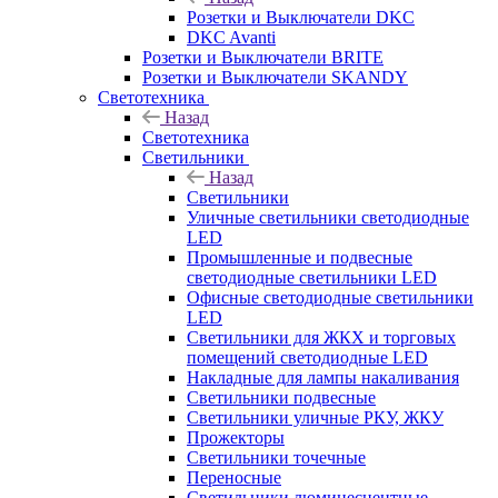
Розетки и Выключатели DKC
DKC Avanti
Розетки и Выключатели BRITE
Розетки и Выключатели SKANDY
Светотехника
Назад
Светотехника
Светильники
Назад
Светильники
Уличные светильники светодиодные
LED
Промышленные и подвесные
светодиодные светильники LED
Офисные светодиодные светильники
LED
Светильники для ЖКХ и торговых
помещений светодиодные LED
Накладные для лампы накаливания
Светильники подвесные
Светильники уличные РКУ, ЖКУ
Прожекторы
Cветильники точечные
Переносные
Светильники люминесцентные