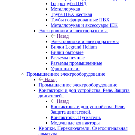
Гофротруба ПНД
Металлорукав
Труба ПВХ жесткая
Трубы гофрированные ПВХ
Металлорукав и аксессуары IEK
Электровилки и электроразъемы
Назад
Электровилки и электроразъемы
Вилки Legrand Helium
Вилки бытовые
Разъемы печные
Разъемы промышленные
Удлиннители.
Промышленное электрооборудование
Назад
Промышленное электрооборудование
Контакторы и доп устройства. Реле. Защита
двигателей.
Назад
Контакторы и доп устройства. Реле.
Защита двигателей.
Контакторы. Пускатели.
Модульные контакторы
Кнопки. Переключатели. Светосигнальная
арматура.