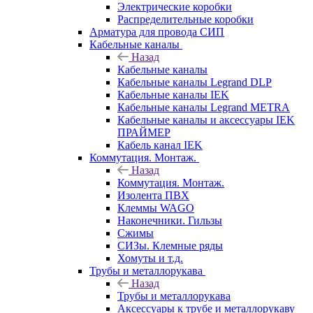
Электрические коробки
Распределительные коробки
Арматура для провода СИП
Кабельные каналы
Назад
Кабельные каналы
Кабельные каналы Legrand DLP
Кабельные каналы IEK
Кабельные каналы Legrand METRA
Кабельные каналы и аксессуары IEK
ПРАЙМЕР
Кабель канал IEK
Коммутация. Монтаж.
Назад
Коммутация. Монтаж.
Изолента ПВХ
Клеммы WAGO
Наконечники. Гильзы
Сжимы
СИЗы. Клемные ряды
Хомуты и т.д.
Трубы и металлорукава
Назад
Трубы и металлорукава
Аксессуары к трубе и металлорукаву