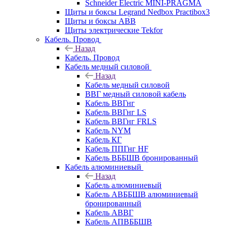
Schneider Electric MINI-PRAGMA
Щиты и боксы Legrand Nedbox Practibox3
Щиты и боксы ABB
Щиты электрические Tekfor
Кабель. Провод
Назад
Кабель. Провод
Кабель медный силовой
Назад
Кабель медный силовой
ВВГ медный силовой кабель
Кабель ВВГнг
Кабель ВВГнг LS
Кабель ВВГнг FRLS
Кабель NYM
Кабель КГ
Кабель ППГнг HF
Кабель ВББШВ бронированный
Кабель алюминиевый
Назад
Кабель алюминиевый
Кабель АВББШВ алюминиевый
бронированный
Кабель АВВГ
Кабель АПВББШВ