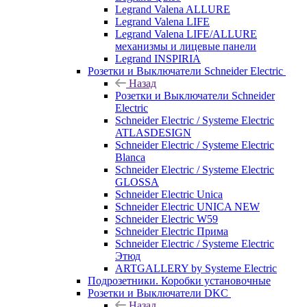
Legrand Valena ALLURE
Legrand Valena LIFE
Legrand Valena LIFE/ALLURE
механизмы и лицевые панели
Legrand INSPIRIA
Розетки и Выключатели Schneider Electric
Назад
Розетки и Выключатели Schneider
Electric
Schneider Electric / Systeme Electric
ATLASDESIGN
Schneider Electric / Systeme Electric
Blanca
Schneider Electric / Systeme Electric
GLOSSA
Schneider Electric Unica
Schneider Electric UNICA NEW
Schneider Electric W59
Schneider Electric Прима
Schneider Electric / Systeme Electric
Этюд
ARTGALLERY by Systeme Electric
Подрозетники. Коробки установочные
Розетки и Выключатели DKC
Назад