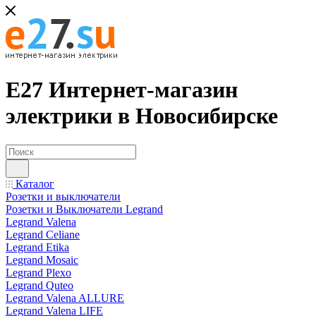
Е27 Интернет-магазин
электрики в Новосибирске
Каталог
Розетки и выключатели
Розетки и Выключатели Legrand
Legrand Valena
Legrand Celiane
Legrand Etika
Legrand Mosaic
Legrand Plexo
Legrand Quteo
Legrand Valena ALLURE
Legrand Valena LIFE