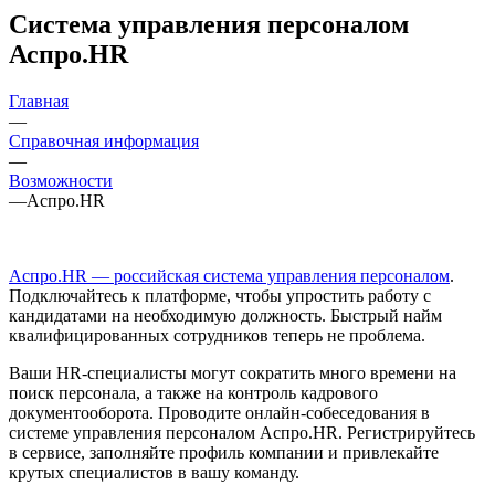
Система управления персоналом
Аспро.HR
Главная
—
Справочная информация
—
Возможности
—
Аспро.HR
Аспро.HR — российская система управления персоналом
.
Подключайтесь к платформе, чтобы упростить работу с
кандидатами на необходимую должность. Быстрый найм
квалифицированных сотрудников теперь не проблема.
Ваши HR-специалисты могут сократить много времени на
поиск персонала, а также на контроль кадрового
документооборота. Проводите онлайн-собеседования в
системе управления персоналом Аспро.HR. Регистрируйтесь
в сервисе, заполняйте профиль компании и привлекайте
крутых специалистов в вашу команду.