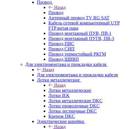
Провод
Назад
Провод
Антенный провод TV RG SAT
Кабель сетевой компьютерный UTP
FTP витая пара
Провод монтажный ПУВ, ПВ-1
Провод монтажный ПУГВ, ПВ-3
Провод ПВС
Провод СИП
Провод термостойкий РКГМ
Провод ШВВП
Для электромонтажа и прокладки кабеля
Назад
Для электромонтажа и прокладки кабеля
Лотки металлические
Назад
Лотки металлические
Лотки IEK
Лотки металлические DKC
Лотки проволочные DKC
Лотки лестничные DKC
Крепеж DKC
Электрические коробки
Назад