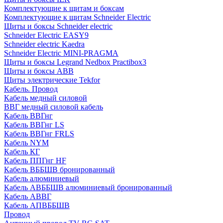
Комплектующие к щитам и боксам
Комплектующие к щитам Schneider Electric
Щиты и боксы Schneider electric
Schneider Electric EASY9
Schneider electric Kaedra
Schneider Electric MINI-PRAGMA
Щиты и боксы Legrand Nedbox Practibox3
Щиты и боксы ABB
Щиты электрические Tekfor
Кабель. Провод
Кабель медный силовой
ВВГ медный силовой кабель
Кабель ВВГнг
Кабель ВВГнг LS
Кабель ВВГнг FRLS
Кабель NYM
Кабель КГ
Кабель ППГнг HF
Кабель ВББШВ бронированный
Кабель алюминиевый
Кабель АВББШВ алюминиевый бронированный
Кабель АВВГ
Кабель АПВББШВ
Провод