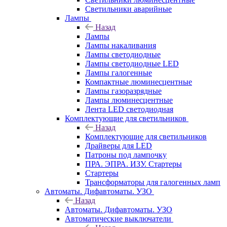
Светильники аварийные
Лампы
Назад
Лампы
Лампы накаливания
Лампы светодиодные
Лампы светодиодные LED
Лампы галогенные
Компактные люминесцентные
Лампы газоразрядные
Лампы люминесцентные
Лента LED светодиодная
Комплектующие для светильников
Назад
Комплектующие для светильников
Драйверы для LED
Патроны под лампочку
ПРА. ЭПРА. ИЗУ. Стартеры
Стартеры
Трансформаторы для галогенных ламп
Автоматы. Дифавтоматы. УЗО
Назад
Автоматы. Дифавтоматы. УЗО
Автоматические выключатели