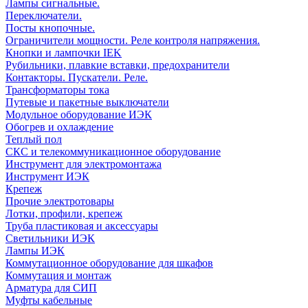
Лампы сигнальные.
Переключатели.
Посты кнопочные.
Ограничители мощности. Реле контроля напряжения.
Кнопки и лампочки IEK
Рубильники, плавкие вставки, предохранители
Контакторы. Пускатели. Реле.
Трансформаторы тока
Путевые и пакетные выключатели
Модульное оборудование ИЭК
Обогрев и охлаждение
Теплый пол
СКС и телекоммуникационное оборудование
Инструмент для электромонтажа
Инструмент ИЭК
Крепеж
Прочие электротовары
Лотки, профили, крепеж
Труба пластиковая и аксессуары
Светильники ИЭК
Лампы ИЭК
Коммутационное оборудование для шкафов
Коммутация и монтаж
Арматура для СИП
Муфты кабельные