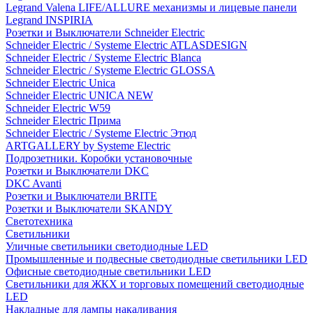
Legrand Valena LIFE/ALLURE механизмы и лицевые панели
Legrand INSPIRIA
Розетки и Выключатели Schneider Electric
Schneider Electric / Systeme Electric ATLASDESIGN
Schneider Electric / Systeme Electric Blanca
Schneider Electric / Systeme Electric GLOSSA
Schneider Electric Unica
Schneider Electric UNICA NEW
Schneider Electric W59
Schneider Electric Прима
Schneider Electric / Systeme Electric Этюд
ARTGALLERY by Systeme Electric
Подрозетники. Коробки установочные
Розетки и Выключатели DKC
DKC Avanti
Розетки и Выключатели BRITE
Розетки и Выключатели SKANDY
Светотехника
Светильники
Уличные светильники светодиодные LED
Промышленные и подвесные светодиодные светильники LED
Офисные светодиодные светильники LED
Светильники для ЖКХ и торговых помещений светодиодные
LED
Накладные для лампы накаливания