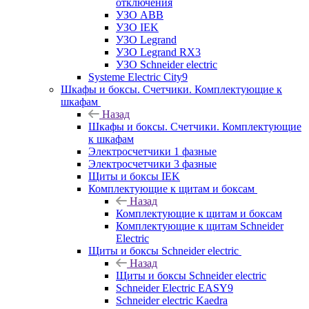
отключения
УЗО ABB
УЗО IEK
УЗО Legrand
УЗО Legrand RX3
УЗО Schneider electric
Systeme Electric City9
Шкафы и боксы. Счетчики. Комплектующие к
шкафам
Назад
Шкафы и боксы. Счетчики. Комплектующие
к шкафам
Электросчетчики 1 фазные
Электросчетчики 3 фазные
Щиты и боксы IEK
Комплектующие к щитам и боксам
Назад
Комплектующие к щитам и боксам
Комплектующие к щитам Schneider
Electric
Щиты и боксы Schneider electric
Назад
Щиты и боксы Schneider electric
Schneider Electric EASY9
Schneider electric Kaedra