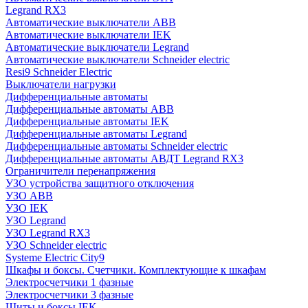
Legrand RX3
Автоматические выключатели ABB
Автоматические выключатели IEK
Автоматические выключатели Legrand
Автоматические выключатели Schneider electric
Resi9 Schneider Electric
Выключатели нагрузки
Дифференциальные автоматы
Дифференциальные автоматы ABB
Дифференциальные автоматы IEK
Дифференциальные автоматы Legrand
Дифференциальные автоматы Schneider electric
Дифференциальные автоматы АВДТ Legrand RX3
Ограничители перенапряжения
УЗО устройства защитного отключения
УЗО ABB
УЗО IEK
УЗО Legrand
УЗО Legrand RX3
УЗО Schneider electric
Systeme Electric City9
Шкафы и боксы. Счетчики. Комплектующие к шкафам
Электросчетчики 1 фазные
Электросчетчики 3 фазные
Щиты и боксы IEK