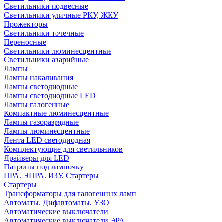
Светильники подвесные
Светильники уличные РКУ, ЖКУ
Прожекторы
Cветильники точечные
Переносные
Светильники люминесцентные
Светильники аварийные
Лампы
Лампы накаливания
Лампы светодиодные
Лампы светодиодные LED
Лампы галогенные
Компактные люминесцентные
Лампы газоразрядные
Лампы люминесцентные
Лента LED светодиодная
Комплектующие для светильников
Драйверы для LED
Патроны под лампочку
ПРА. ЭПРА. ИЗУ. Стартеры
Стартеры
Трансформаторы для галогенных ламп
Автоматы. Дифавтоматы. УЗО
Автоматические выключатели
Автоматические выключатели ЭРА