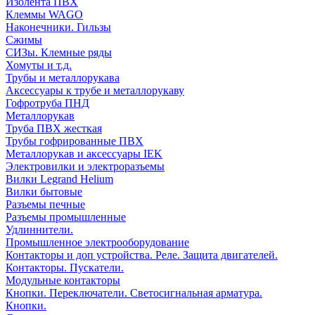
Изолента ПВХ
Клеммы WAGO
Наконечники. Гильзы
Сжимы
СИЗы. Клемные ряды
Хомуты и т.д.
Трубы и металлорукава
Аксессуары к трубе и металлорукаву
Гофротруба ПНД
Металлорукав
Труба ПВХ жесткая
Трубы гофрированные ПВХ
Металлорукав и аксессуары IEK
Электровилки и электроразъемы
Вилки Legrand Helium
Вилки бытовые
Разъемы печные
Разъемы промышленные
Удлиннители.
Промышленное электрооборудование
Контакторы и доп устройства. Реле. Защита двигателей.
Контакторы. Пускатели.
Модульные контакторы
Кнопки. Переключатели. Светосигнальная арматура.
Кнопки.