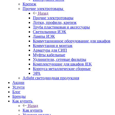
Крепеж
Прочие электротовары
Назад
Прочие электротовары
Лотки, профили, крепеж
Труба пластиковая и аксессуары
Светильники ИЭК
Лампы ИЭК
Коммутационное оборудование для шкафов
Коммутация и монтаж
Арматура для СИП
Муфты кабельные
Удлинители, сетевые фильтры
Комплектующие для шкафов IEK
Корпуса металлические сборные
ЭРА
Arlight светодиодная продукция
Акции
Услуги
Блог
Бренды
Как купить
Назад
Как купить
Условия оплаты