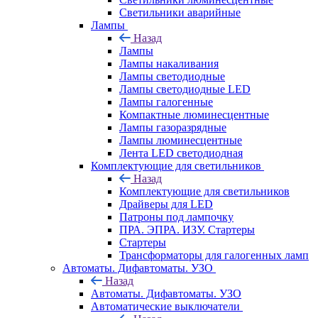
Светильники аварийные
Лампы
Назад
Лампы
Лампы накаливания
Лампы светодиодные
Лампы светодиодные LED
Лампы галогенные
Компактные люминесцентные
Лампы газоразрядные
Лампы люминесцентные
Лента LED светодиодная
Комплектующие для светильников
Назад
Комплектующие для светильников
Драйверы для LED
Патроны под лампочку
ПРА. ЭПРА. ИЗУ. Стартеры
Стартеры
Трансформаторы для галогенных ламп
Автоматы. Дифавтоматы. УЗО
Назад
Автоматы. Дифавтоматы. УЗО
Автоматические выключатели