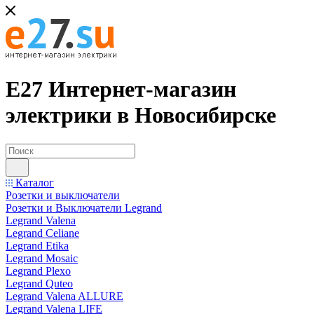
Е27 Интернет-магазин
электрики в Новосибирске
Каталог
Розетки и выключатели
Розетки и Выключатели Legrand
Legrand Valena
Legrand Celiane
Legrand Etika
Legrand Mosaic
Legrand Plexo
Legrand Quteo
Legrand Valena ALLURE
Legrand Valena LIFE