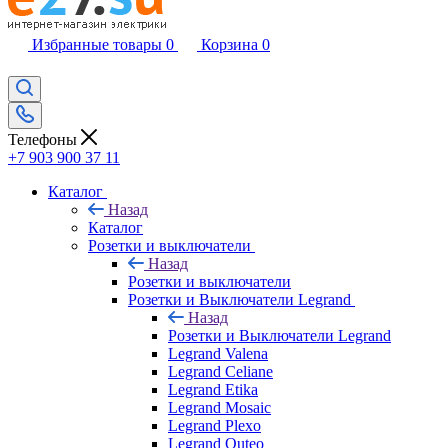
Избранные товары
0
Корзина
0
Телефоны
+7 903 900 37 11
Каталог
Назад
Каталог
Розетки и выключатели
Назад
Розетки и выключатели
Розетки и Выключатели Legrand
Назад
Розетки и Выключатели Legrand
Legrand Valena
Legrand Celiane
Legrand Etika
Legrand Mosaic
Legrand Plexo
Legrand Quteo