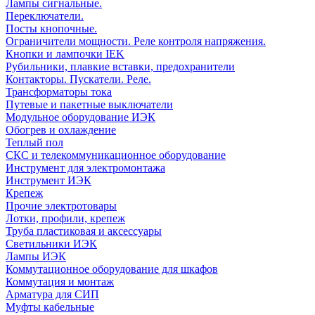
Лампы сигнальные.
Переключатели.
Посты кнопочные.
Ограничители мощности. Реле контроля напряжения.
Кнопки и лампочки IEK
Рубильники, плавкие вставки, предохранители
Контакторы. Пускатели. Реле.
Трансформаторы тока
Путевые и пакетные выключатели
Модульное оборудование ИЭК
Обогрев и охлаждение
Теплый пол
СКС и телекоммуникационное оборудование
Инструмент для электромонтажа
Инструмент ИЭК
Крепеж
Прочие электротовары
Лотки, профили, крепеж
Труба пластиковая и аксессуары
Светильники ИЭК
Лампы ИЭК
Коммутационное оборудование для шкафов
Коммутация и монтаж
Арматура для СИП
Муфты кабельные