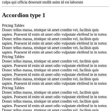
culpa qui officia deserunt mollit anim id est laborum
Accordion type 1
Pricing Tables
Donec tellus massa, tristique sit amet condim vel, facilisis quis
sapien. Praesent id enim sit amet odio vulputate eleifend in in tortor.
Donec tellus massa, tristique sit amet condim vel, facilisis quis
sapien. Praesent id enim sit amet odio vulputate eleifend in in tortor.
Donec tellus massa, tristique sit amet condim vel, facilisis quis
sapien. Praesent id enim sit amet odio vulputate eleifend in in tortor.
Pricing Tables
Donec tellus massa, tristique sit amet condim vel, facilisis quis
sapien. Praesent id enim sit amet odio vulputate eleifend in in tortor.
Donec tellus massa, tristique sit amet condim vel, facilisis quis
sapien. Praesent id enim sit amet odio vulputate eleifend in in tortor.
Donec tellus massa, tristique sit amet condim vel, facilisis quis
sapien. Praesent id enim sit amet odio vulputate eleifend in in tortor.
Pricing Tables
Donec tellus massa, tristique sit amet condim vel, facilisis quis
sapien. Praesent id enim sit amet odio vulputate eleifend in in tortor.
Donec tellus massa, tristique sit amet condim vel, facilisis quis
sapien. Praesent id enim sit amet odio vulputate eleifend in in tortor.
Donec tellus massa, tristique sit amet condim vel, facilisis quis