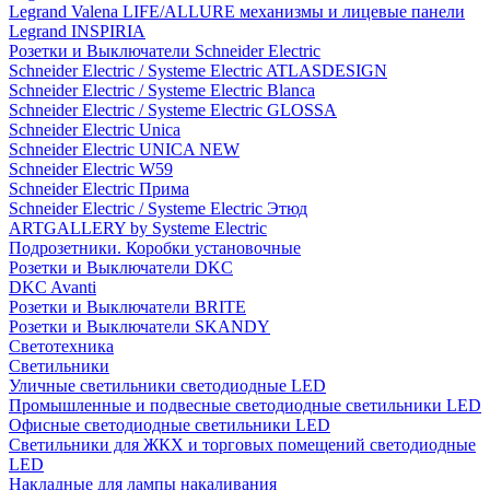
Legrand Valena LIFE/ALLURE механизмы и лицевые панели
Legrand INSPIRIA
Розетки и Выключатели Schneider Electric
Schneider Electric / Systeme Electric ATLASDESIGN
Schneider Electric / Systeme Electric Blanca
Schneider Electric / Systeme Electric GLOSSA
Schneider Electric Unica
Schneider Electric UNICA NEW
Schneider Electric W59
Schneider Electric Прима
Schneider Electric / Systeme Electric Этюд
ARTGALLERY by Systeme Electric
Подрозетники. Коробки установочные
Розетки и Выключатели DKC
DKC Avanti
Розетки и Выключатели BRITE
Розетки и Выключатели SKANDY
Светотехника
Светильники
Уличные светильники светодиодные LED
Промышленные и подвесные светодиодные светильники LED
Офисные светодиодные светильники LED
Светильники для ЖКХ и торговых помещений светодиодные
LED
Накладные для лампы накаливания