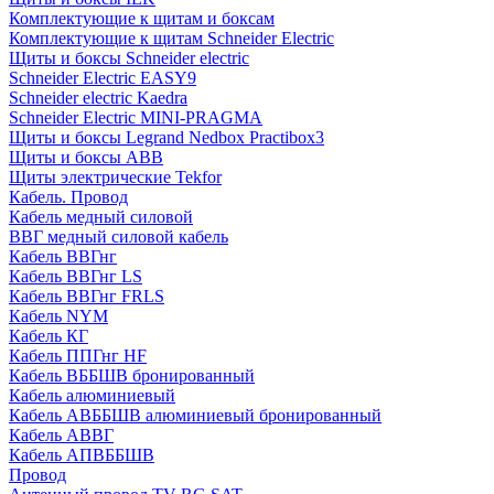
Комплектующие к щитам и боксам
Комплектующие к щитам Schneider Electric
Щиты и боксы Schneider electric
Schneider Electric EASY9
Schneider electric Kaedra
Schneider Electric MINI-PRAGMA
Щиты и боксы Legrand Nedbox Practibox3
Щиты и боксы ABB
Щиты электрические Tekfor
Кабель. Провод
Кабель медный силовой
ВВГ медный силовой кабель
Кабель ВВГнг
Кабель ВВГнг LS
Кабель ВВГнг FRLS
Кабель NYM
Кабель КГ
Кабель ППГнг HF
Кабель ВББШВ бронированный
Кабель алюминиевый
Кабель АВББШВ алюминиевый бронированный
Кабель АВВГ
Кабель АПВББШВ
Провод