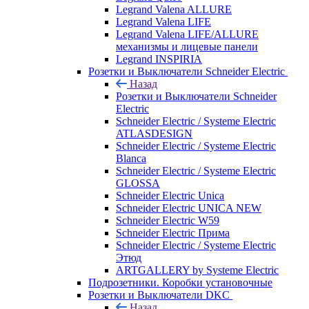
Legrand Valena ALLURE
Legrand Valena LIFE
Legrand Valena LIFE/ALLURE
механизмы и лицевые панели
Legrand INSPIRIA
Розетки и Выключатели Schneider Electric
Назад
Розетки и Выключатели Schneider
Electric
Schneider Electric / Systeme Electric
ATLASDESIGN
Schneider Electric / Systeme Electric
Blanca
Schneider Electric / Systeme Electric
GLOSSA
Schneider Electric Unica
Schneider Electric UNICA NEW
Schneider Electric W59
Schneider Electric Прима
Schneider Electric / Systeme Electric
Этюд
ARTGALLERY by Systeme Electric
Подрозетники. Коробки установочные
Розетки и Выключатели DKC
Назад