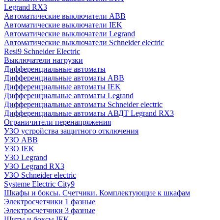
Legrand RX3
Автоматические выключатели ABB
Автоматические выключатели IEK
Автоматические выключатели Legrand
Автоматические выключатели Schneider electric
Resi9 Schneider Electric
Выключатели нагрузки
Дифференциальные автоматы
Дифференциальные автоматы ABB
Дифференциальные автоматы IEK
Дифференциальные автоматы Legrand
Дифференциальные автоматы Schneider electric
Дифференциальные автоматы АВДТ Legrand RX3
Ограничители перенапряжения
УЗО устройства защитного отключения
УЗО ABB
УЗО IEK
УЗО Legrand
УЗО Legrand RX3
УЗО Schneider electric
Systeme Electric City9
Шкафы и боксы. Счетчики. Комплектующие к шкафам
Электросчетчики 1 фазные
Электросчетчики 3 фазные
Щиты и боксы IEK