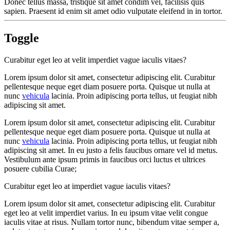
Donec tellus massa, tristique sit amet condim vel, facilisis quis
sapien. Praesent id enim sit amet odio vulputate eleifend in in tortor.
Toggle
Curabitur eget leo at velit imperdiet vague iaculis vitaes?
Lorem ipsum dolor sit amet, consectetur adipiscing elit. Curabitur
pellentesque neque eget diam posuere porta. Quisque ut nulla at
nunc
vehicula
lacinia. Proin adipiscing porta tellus, ut feugiat nibh
adipiscing sit amet.
Lorem ipsum dolor sit amet, consectetur adipiscing elit. Curabitur
pellentesque neque eget diam posuere porta. Quisque ut nulla at
nunc
vehicula
lacinia. Proin adipiscing porta tellus, ut feugiat nibh
adipiscing sit amet. In eu justo a felis faucibus ornare vel id metus.
Vestibulum ante ipsum primis in faucibus orci luctus et ultrices
posuere cubilia Curae;
Curabitur eget leo at imperdiet vague iaculis vitaes?
Lorem ipsum dolor sit amet, consectetur adipiscing elit. Curabitur
eget leo at velit imperdiet varius. In eu ipsum vitae velit congue
iaculis vitae at risus. Nullam tortor nunc, bibendum vitae semper a,