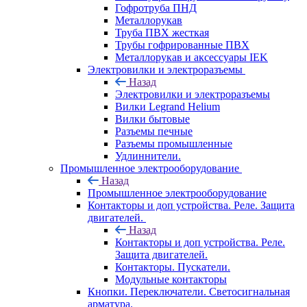
Гофротруба ПНД
Металлорукав
Труба ПВХ жесткая
Трубы гофрированные ПВХ
Металлорукав и аксессуары IEK
Электровилки и электроразъемы
Назад
Электровилки и электроразъемы
Вилки Legrand Helium
Вилки бытовые
Разъемы печные
Разъемы промышленные
Удлиннители.
Промышленное электрооборудование
Назад
Промышленное электрооборудование
Контакторы и доп устройства. Реле. Защита
двигателей.
Назад
Контакторы и доп устройства. Реле.
Защита двигателей.
Контакторы. Пускатели.
Модульные контакторы
Кнопки. Переключатели. Светосигнальная
арматура.