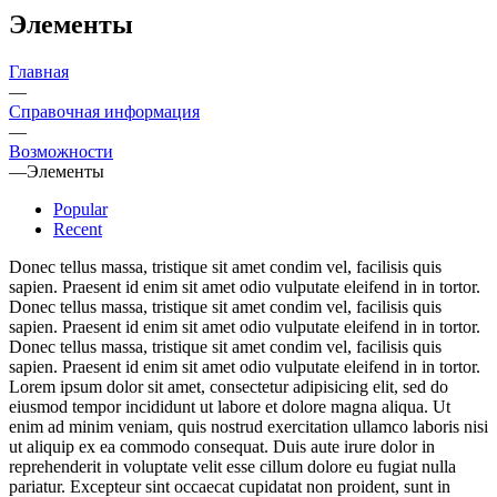
Элементы
Главная
—
Справочная информация
—
Возможности
—
Элементы
Popular
Recent
Donec tellus massa, tristique sit amet condim vel, facilisis quis
sapien. Praesent id enim sit amet odio vulputate eleifend in in tortor.
Donec tellus massa, tristique sit amet condim vel, facilisis quis
sapien. Praesent id enim sit amet odio vulputate eleifend in in tortor.
Donec tellus massa, tristique sit amet condim vel, facilisis quis
sapien. Praesent id enim sit amet odio vulputate eleifend in in tortor.
Lorem ipsum dolor sit amet, consectetur adipisicing elit, sed do
eiusmod tempor incididunt ut labore et dolore magna aliqua. Ut
enim ad minim veniam, quis nostrud exercitation ullamco laboris nisi
ut aliquip ex ea commodo consequat. Duis aute irure dolor in
reprehenderit in voluptate velit esse cillum dolore eu fugiat nulla
pariatur. Excepteur sint occaecat cupidatat non proident, sunt in