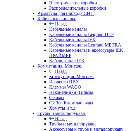
Электрические коробки
Распределительные коробки
Арматура для провода СИП
Кабельные каналы
Назад
Кабельные каналы
Кабельные каналы Legrand DLP
Кабельные каналы IEK
Кабельные каналы Legrand METRA
Кабельные каналы и аксессуары IEK
ПРАЙМЕР
Кабель канал IEK
Коммутация. Монтаж.
Назад
Коммутация. Монтаж.
Изолента ПВХ
Клеммы WAGO
Наконечники. Гильзы
Сжимы
СИЗы. Клемные ряды
Хомуты и т.д.
Трубы и металлорукава
Назад
Трубы и металлорукава
Аксессуары к трубе и металлорукаву