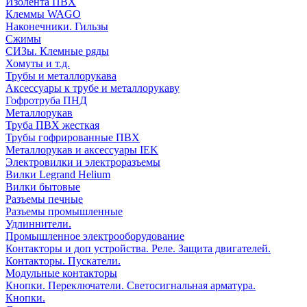
Изолента ПВХ
Клеммы WAGO
Наконечники. Гильзы
Сжимы
СИЗы. Клемные ряды
Хомуты и т.д.
Трубы и металлорукава
Аксессуары к трубе и металлорукаву
Гофротруба ПНД
Металлорукав
Труба ПВХ жесткая
Трубы гофрированные ПВХ
Металлорукав и аксессуары IEK
Электровилки и электроразъемы
Вилки Legrand Helium
Вилки бытовые
Разъемы печные
Разъемы промышленные
Удлиннители.
Промышленное электрооборудование
Контакторы и доп устройства. Реле. Защита двигателей.
Контакторы. Пускатели.
Модульные контакторы
Кнопки. Переключатели. Светосигнальная арматура.
Кнопки.