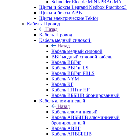
Schneider Electric MINI-PRAGMA
Щиты и боксы Legrand Nedbox Practibox3
Щиты и боксы ABB
Щиты электрические Tekfor
Кабель. Провод
Назад
Кабель. Провод
Кабель медный силовой
Назад
Кабель медный силовой
ВВГ медный силовой кабель
Кабель ВВГнг
Кабель ВВГнг LS
Кабель ВВГнг FRLS
Кабель NYM
Кабель КГ
Кабель ППГнг HF
Кабель ВББШВ бронированный
Кабель алюминиевый
Назад
Кабель алюминиевый
Кабель АВББШВ алюминиевый
бронированный
Кабель АВВГ
Кабель АПВББШВ