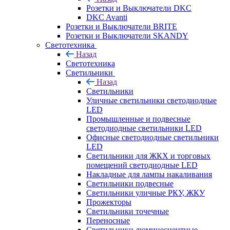
Розетки и Выключатели DKC
DKC Avanti
Розетки и Выключатели BRITE
Розетки и Выключатели SKANDY
Светотехника
Назад
Светотехника
Светильники
Назад
Светильники
Уличные светильники светодиодные
LED
Промышленные и подвесные
светодиодные светильники LED
Офисные светодиодные светильники
LED
Светильники для ЖКХ и торговых
помещений светодиодные LED
Накладные для лампы накаливания
Светильники подвесные
Светильники уличные РКУ, ЖКУ
Прожекторы
Cветильники точечные
Переносные
Светильники люминесцентные