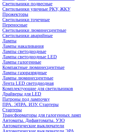
Светильники подвесные
Светильники уличные РКУ, ЖКУ
Прожекторы
Cветильники точечные
Переносные
Светильники люминесцентные
Светильники аварийные
Лампы
Лампы накаливания
Лампы светодиодные
Лампы светодиодные LED
Лампы галогенные
Компактные люминесцентные
Лампы газоразрядные
Лампы люминесцентные
Лента LED светодиодная
Комплектующие для светильников
Драйверы для LED
Патроны под лампочку
ПРА. ЭПРА. ИЗУ. Стартеры
Стартеры
Трансформаторы для галогенных ламп
Автоматы. Дифавтоматы. УЗО
Автоматические выключатели
Автоматические выключатели ЭРА