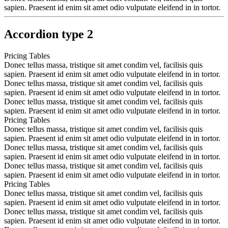
sapien. Praesent id enim sit amet odio vulputate eleifend in in tortor.
Accordion type 2
Pricing Tables
Donec tellus massa, tristique sit amet condim vel, facilisis quis
sapien. Praesent id enim sit amet odio vulputate eleifend in in tortor.
Donec tellus massa, tristique sit amet condim vel, facilisis quis
sapien. Praesent id enim sit amet odio vulputate eleifend in in tortor.
Donec tellus massa, tristique sit amet condim vel, facilisis quis
sapien. Praesent id enim sit amet odio vulputate eleifend in in tortor.
Pricing Tables
Donec tellus massa, tristique sit amet condim vel, facilisis quis
sapien. Praesent id enim sit amet odio vulputate eleifend in in tortor.
Donec tellus massa, tristique sit amet condim vel, facilisis quis
sapien. Praesent id enim sit amet odio vulputate eleifend in in tortor.
Donec tellus massa, tristique sit amet condim vel, facilisis quis
sapien. Praesent id enim sit amet odio vulputate eleifend in in tortor.
Pricing Tables
Donec tellus massa, tristique sit amet condim vel, facilisis quis
sapien. Praesent id enim sit amet odio vulputate eleifend in in tortor.
Donec tellus massa, tristique sit amet condim vel, facilisis quis
sapien. Praesent id enim sit amet odio vulputate eleifend in in tortor.