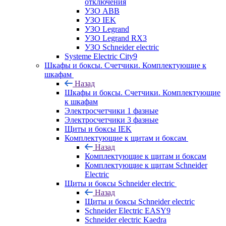
отключения
УЗО ABB
УЗО IEK
УЗО Legrand
УЗО Legrand RX3
УЗО Schneider electric
Systeme Electric City9
Шкафы и боксы. Счетчики. Комплектующие к
шкафам
Назад
Шкафы и боксы. Счетчики. Комплектующие
к шкафам
Электросчетчики 1 фазные
Электросчетчики 3 фазные
Щиты и боксы IEK
Комплектующие к щитам и боксам
Назад
Комплектующие к щитам и боксам
Комплектующие к щитам Schneider
Electric
Щиты и боксы Schneider electric
Назад
Щиты и боксы Schneider electric
Schneider Electric EASY9
Schneider electric Kaedra