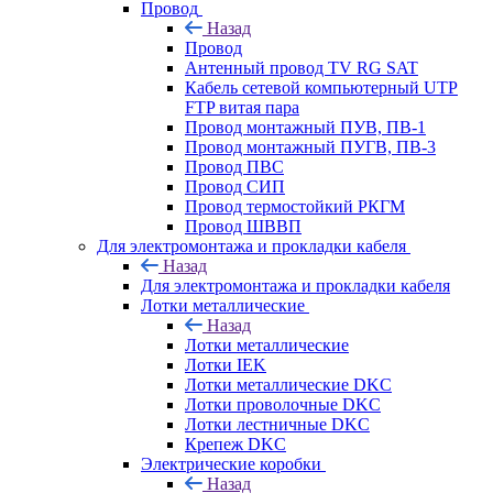
Провод
Назад
Провод
Антенный провод TV RG SAT
Кабель сетевой компьютерный UTP
FTP витая пара
Провод монтажный ПУВ, ПВ-1
Провод монтажный ПУГВ, ПВ-3
Провод ПВС
Провод СИП
Провод термостойкий РКГМ
Провод ШВВП
Для электромонтажа и прокладки кабеля
Назад
Для электромонтажа и прокладки кабеля
Лотки металлические
Назад
Лотки металлические
Лотки IEK
Лотки металлические DKC
Лотки проволочные DKC
Лотки лестничные DKC
Крепеж DKC
Электрические коробки
Назад