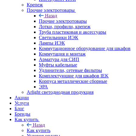
Крепеж
Прочие электротовары
Назад
Прочие электротовары
Лотки, профили, крепеж
Труба пластиковая и аксессуары
Светильники ИЭК
Лампы ИЭК
Коммутационное оборудование для шкафов
Коммутация и монтаж
Арматура для СИП
Муфты кабельные
Удлинители, сетевые фильтры
Комплектующие для шкафов IEK
Корпуса металлические сборные
ЭРА
Arlight светодиодная продукция
Акции
Услуги
Блог
Бренды
Как купить
Назад
Как купить
Условия оплаты