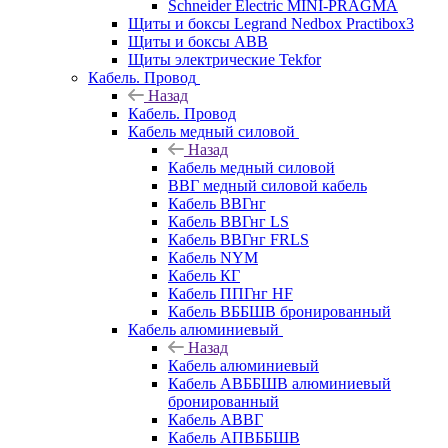
Schneider Electric MINI-PRAGMA
Щиты и боксы Legrand Nedbox Practibox3
Щиты и боксы ABB
Щиты электрические Tekfor
Кабель. Провод
Назад
Кабель. Провод
Кабель медный силовой
Назад
Кабель медный силовой
ВВГ медный силовой кабель
Кабель ВВГнг
Кабель ВВГнг LS
Кабель ВВГнг FRLS
Кабель NYM
Кабель КГ
Кабель ППГнг HF
Кабель ВББШВ бронированный
Кабель алюминиевый
Назад
Кабель алюминиевый
Кабель АВББШВ алюминиевый
бронированный
Кабель АВВГ
Кабель АПВББШВ