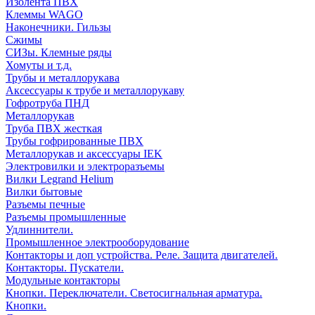
Изолента ПВХ
Клеммы WAGO
Наконечники. Гильзы
Сжимы
СИЗы. Клемные ряды
Хомуты и т.д.
Трубы и металлорукава
Аксессуары к трубе и металлорукаву
Гофротруба ПНД
Металлорукав
Труба ПВХ жесткая
Трубы гофрированные ПВХ
Металлорукав и аксессуары IEK
Электровилки и электроразъемы
Вилки Legrand Helium
Вилки бытовые
Разъемы печные
Разъемы промышленные
Удлиннители.
Промышленное электрооборудование
Контакторы и доп устройства. Реле. Защита двигателей.
Контакторы. Пускатели.
Модульные контакторы
Кнопки. Переключатели. Светосигнальная арматура.
Кнопки.