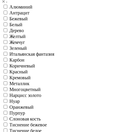
Алюминий
Антрацит
Бежевый
Белый
Дерево
Желтый
Жемчуг
Зеленый
Итальянская фантазия
Карбон
Коричневый
Красный
Кремовый
Металлик
Многоцветный
Нарцисс золото
Нуар
Оранжевый
Пурпур
Слоновая кость
Тиснение бежевое
Тиснение белое