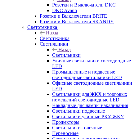
Розетки и Выключатели DKC
DKC Avanti
Розетки и Выключатели BRITE
Розетки и Выключатели SKANDY
Светотехника
Назад
Светотехника
Светильники
Назад
Светильники
Уличные светильники светодиодные
LED
Промышленные и подвесные
светодиодные светильники LED
Офисные светодиодные светильники
LED
Светильники для ЖКХ и торговых
помещений светодиодные LED
Накладные для лампы накаливания
Светильники подвесные
Светильники уличные РКУ, ЖКУ
Прожекторы
Cветильники точечные
Переносные
Светильники люминесцентные