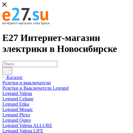
Е27 Интернет-магазин
электрики в Новосибирске
Каталог
Розетки и выключатели
Розетки и Выключатели Legrand
Legrand Valena
Legrand Celiane
Legrand Etika
Legrand Mosaic
Legrand Plexo
Legrand Quteo
Legrand Valena ALLURE
Legrand Valena LIFE