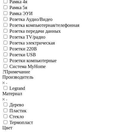
Рамка 4я
Рамка 5я
Рамка ЭУИ
Розетка Аудио/Видео
Розетка компьютерная/телефонная
Розетка передачи данных
Розетка ТV/радио
Розетка электрическая
Розетки 220В
Розетки USB
Розетки компьютерные
Система MyHome
?
Примечание
Производитель
Legrand
Материал
Дерево
Пластик
Стекло
Термопласт
Цвет