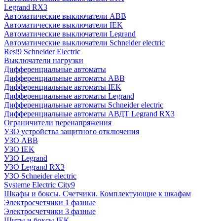
Legrand RX3
Автоматические выключатели ABB
Автоматические выключатели IEK
Автоматические выключатели Legrand
Автоматические выключатели Schneider electric
Resi9 Schneider Electric
Выключатели нагрузки
Дифференциальные автоматы
Дифференциальные автоматы ABB
Дифференциальные автоматы IEK
Дифференциальные автоматы Legrand
Дифференциальные автоматы Schneider electric
Дифференциальные автоматы АВДТ Legrand RX3
Ограничители перенапряжения
УЗО устройства защитного отключения
УЗО ABB
УЗО IEK
УЗО Legrand
УЗО Legrand RX3
УЗО Schneider electric
Systeme Electric City9
Шкафы и боксы. Счетчики. Комплектующие к шкафам
Электросчетчики 1 фазные
Электросчетчики 3 фазные
Щиты и боксы IEK