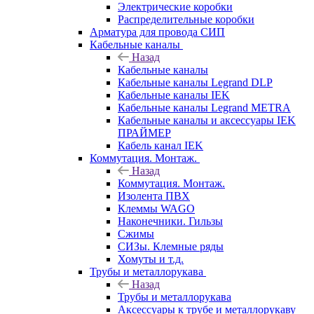
Электрические коробки
Распределительные коробки
Арматура для провода СИП
Кабельные каналы
Назад
Кабельные каналы
Кабельные каналы Legrand DLP
Кабельные каналы IEK
Кабельные каналы Legrand METRA
Кабельные каналы и аксессуары IEK
ПРАЙМЕР
Кабель канал IEK
Коммутация. Монтаж.
Назад
Коммутация. Монтаж.
Изолента ПВХ
Клеммы WAGO
Наконечники. Гильзы
Сжимы
СИЗы. Клемные ряды
Хомуты и т.д.
Трубы и металлорукава
Назад
Трубы и металлорукава
Аксессуары к трубе и металлорукаву