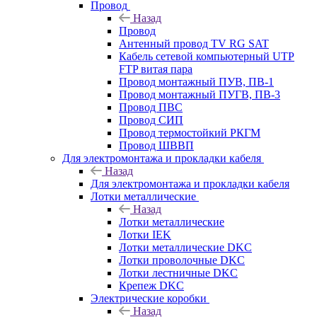
Провод
Назад
Провод
Антенный провод TV RG SAT
Кабель сетевой компьютерный UTP
FTP витая пара
Провод монтажный ПУВ, ПВ-1
Провод монтажный ПУГВ, ПВ-3
Провод ПВС
Провод СИП
Провод термостойкий РКГМ
Провод ШВВП
Для электромонтажа и прокладки кабеля
Назад
Для электромонтажа и прокладки кабеля
Лотки металлические
Назад
Лотки металлические
Лотки IEK
Лотки металлические DKC
Лотки проволочные DKC
Лотки лестничные DKC
Крепеж DKC
Электрические коробки
Назад