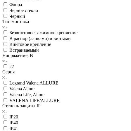
Флора
Черное стекло
Черный
Тип монтажа
Безвинтовое зажимное крепление
В распор (лапками) и винтами
Винтовое крепление
Встраиваемый
Напряжение, В
27
Серия
Legrand Valena ALLURE
Valena Allure
Valena Life, Allure
VALENA LIFE/ALLURE
Степень защиты IP
IP20
IP40
IP41