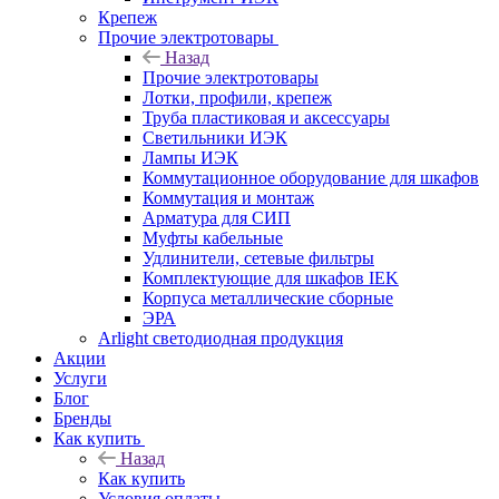
Крепеж
Прочие электротовары
Назад
Прочие электротовары
Лотки, профили, крепеж
Труба пластиковая и аксессуары
Светильники ИЭК
Лампы ИЭК
Коммутационное оборудование для шкафов
Коммутация и монтаж
Арматура для СИП
Муфты кабельные
Удлинители, сетевые фильтры
Комплектующие для шкафов IEK
Корпуса металлические сборные
ЭРА
Arlight светодиодная продукция
Акции
Услуги
Блог
Бренды
Как купить
Назад
Как купить
Условия оплаты