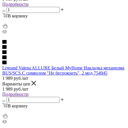
Подробности
В корзину
Legrand Valena ALLURE Белый MyHome Накладка механизма
BUS/SCS.С символом "Не беспокоить", 2 мод 754945
1 989
руб.
/шт
Варианты цен
1 989
руб.
/шт
Подробности
В корзину