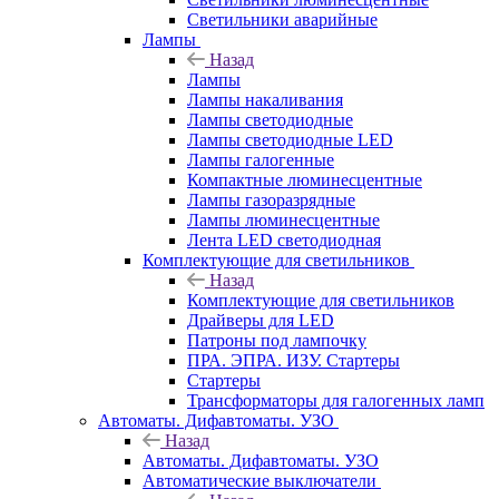
Светильники аварийные
Лампы
Назад
Лампы
Лампы накаливания
Лампы светодиодные
Лампы светодиодные LED
Лампы галогенные
Компактные люминесцентные
Лампы газоразрядные
Лампы люминесцентные
Лента LED светодиодная
Комплектующие для светильников
Назад
Комплектующие для светильников
Драйверы для LED
Патроны под лампочку
ПРА. ЭПРА. ИЗУ. Стартеры
Стартеры
Трансформаторы для галогенных ламп
Автоматы. Дифавтоматы. УЗО
Назад
Автоматы. Дифавтоматы. УЗО
Автоматические выключатели