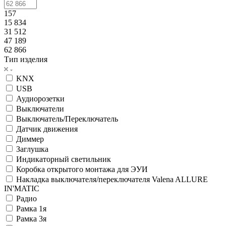
157
15 834
31 512
47 189
62 866
Тип изделия
KNX
USB
Аудиорозетки
Выключатели
Выключатель/Переключатель
Датчик движения
Диммер
Заглушка
Индикаторный светильник
Коробка открытого монтажа для ЭУИ
Накладка выключателя/переключателя Valena ALLURE
IN'MATIC
Радио
Рамка 1я
Рамка 3я