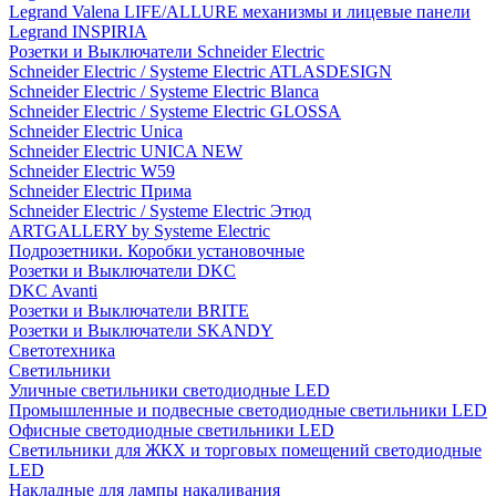
Legrand Valena LIFE/ALLURE механизмы и лицевые панели
Legrand INSPIRIA
Розетки и Выключатели Schneider Electric
Schneider Electric / Systeme Electric ATLASDESIGN
Schneider Electric / Systeme Electric Blanca
Schneider Electric / Systeme Electric GLOSSA
Schneider Electric Unica
Schneider Electric UNICA NEW
Schneider Electric W59
Schneider Electric Прима
Schneider Electric / Systeme Electric Этюд
ARTGALLERY by Systeme Electric
Подрозетники. Коробки установочные
Розетки и Выключатели DKC
DKC Avanti
Розетки и Выключатели BRITE
Розетки и Выключатели SKANDY
Светотехника
Светильники
Уличные светильники светодиодные LED
Промышленные и подвесные светодиодные светильники LED
Офисные светодиодные светильники LED
Светильники для ЖКХ и торговых помещений светодиодные
LED
Накладные для лампы накаливания