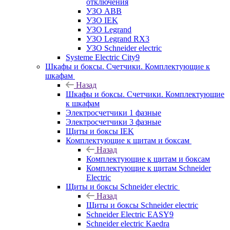
отключения
УЗО ABB
УЗО IEK
УЗО Legrand
УЗО Legrand RX3
УЗО Schneider electric
Systeme Electric City9
Шкафы и боксы. Счетчики. Комплектующие к
шкафам
Назад
Шкафы и боксы. Счетчики. Комплектующие
к шкафам
Электросчетчики 1 фазные
Электросчетчики 3 фазные
Щиты и боксы IEK
Комплектующие к щитам и боксам
Назад
Комплектующие к щитам и боксам
Комплектующие к щитам Schneider
Electric
Щиты и боксы Schneider electric
Назад
Щиты и боксы Schneider electric
Schneider Electric EASY9
Schneider electric Kaedra