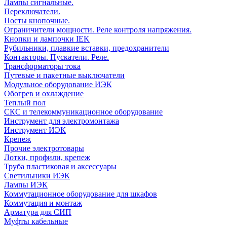
Лампы сигнальные.
Переключатели.
Посты кнопочные.
Ограничители мощности. Реле контроля напряжения.
Кнопки и лампочки IEK
Рубильники, плавкие вставки, предохранители
Контакторы. Пускатели. Реле.
Трансформаторы тока
Путевые и пакетные выключатели
Модульное оборудование ИЭК
Обогрев и охлаждение
Теплый пол
СКС и телекоммуникационное оборудование
Инструмент для электромонтажа
Инструмент ИЭК
Крепеж
Прочие электротовары
Лотки, профили, крепеж
Труба пластиковая и аксессуары
Светильники ИЭК
Лампы ИЭК
Коммутационное оборудование для шкафов
Коммутация и монтаж
Арматура для СИП
Муфты кабельные