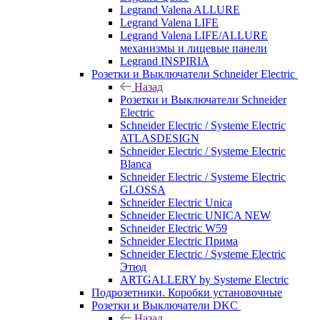
Legrand Valena ALLURE
Legrand Valena LIFE
Legrand Valena LIFE/ALLURE
механизмы и лицевые панели
Legrand INSPIRIA
Розетки и Выключатели Schneider Electric
Назад
Розетки и Выключатели Schneider
Electric
Schneider Electric / Systeme Electric
ATLASDESIGN
Schneider Electric / Systeme Electric
Blanca
Schneider Electric / Systeme Electric
GLOSSA
Schneider Electric Unica
Schneider Electric UNICA NEW
Schneider Electric W59
Schneider Electric Прима
Schneider Electric / Systeme Electric
Этюд
ARTGALLERY by Systeme Electric
Подрозетники. Коробки установочные
Розетки и Выключатели DKC
Назад