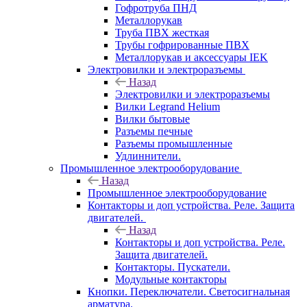
Гофротруба ПНД
Металлорукав
Труба ПВХ жесткая
Трубы гофрированные ПВХ
Металлорукав и аксессуары IEK
Электровилки и электроразъемы
Назад
Электровилки и электроразъемы
Вилки Legrand Helium
Вилки бытовые
Разъемы печные
Разъемы промышленные
Удлиннители.
Промышленное электрооборудование
Назад
Промышленное электрооборудование
Контакторы и доп устройства. Реле. Защита
двигателей.
Назад
Контакторы и доп устройства. Реле.
Защита двигателей.
Контакторы. Пускатели.
Модульные контакторы
Кнопки. Переключатели. Светосигнальная
арматура.