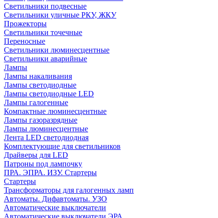
Светильники подвесные
Светильники уличные РКУ, ЖКУ
Прожекторы
Cветильники точечные
Переносные
Светильники люминесцентные
Светильники аварийные
Лампы
Лампы накаливания
Лампы светодиодные
Лампы светодиодные LED
Лампы галогенные
Компактные люминесцентные
Лампы газоразрядные
Лампы люминесцентные
Лента LED светодиодная
Комплектующие для светильников
Драйверы для LED
Патроны под лампочку
ПРА. ЭПРА. ИЗУ. Стартеры
Стартеры
Трансформаторы для галогенных ламп
Автоматы. Дифавтоматы. УЗО
Автоматические выключатели
Автоматические выключатели ЭРА