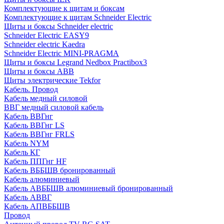
Комплектующие к щитам и боксам
Комплектующие к щитам Schneider Electric
Щиты и боксы Schneider electric
Schneider Electric EASY9
Schneider electric Kaedra
Schneider Electric MINI-PRAGMA
Щиты и боксы Legrand Nedbox Practibox3
Щиты и боксы ABB
Щиты электрические Tekfor
Кабель. Провод
Кабель медный силовой
ВВГ медный силовой кабель
Кабель ВВГнг
Кабель ВВГнг LS
Кабель ВВГнг FRLS
Кабель NYM
Кабель КГ
Кабель ППГнг HF
Кабель ВББШВ бронированный
Кабель алюминиевый
Кабель АВББШВ алюминиевый бронированный
Кабель АВВГ
Кабель АПВББШВ
Провод