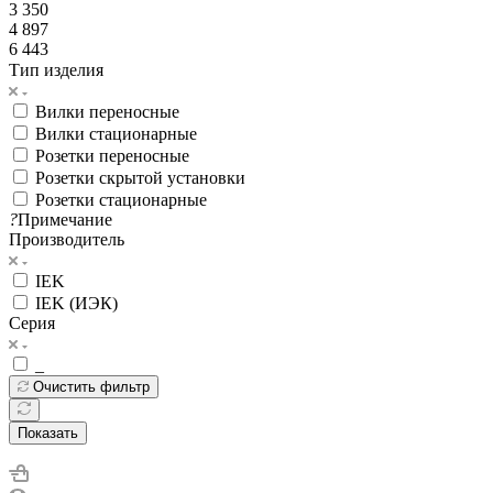
3 350
4 897
6 443
Тип изделия
Вилки переносные
Вилки стационарные
Розетки переносные
Розетки скрытой установки
Розетки стационарные
?
Примечание
Производитель
IEK
IEK (ИЭК)
Серия
_
Очистить фильтр
Показать