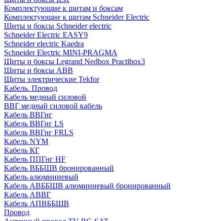
Комплектующие к щитам и боксам
Комплектующие к щитам Schneider Electric
Щиты и боксы Schneider electric
Schneider Electric EASY9
Schneider electric Kaedra
Schneider Electric MINI-PRAGMA
Щиты и боксы Legrand Nedbox Practibox3
Щиты и боксы ABB
Щиты электрические Tekfor
Кабель. Провод
Кабель медный силовой
ВВГ медный силовой кабель
Кабель ВВГнг
Кабель ВВГнг LS
Кабель ВВГнг FRLS
Кабель NYM
Кабель КГ
Кабель ППГнг HF
Кабель ВББШВ бронированный
Кабель алюминиевый
Кабель АВББШВ алюминиевый бронированный
Кабель АВВГ
Кабель АПВББШВ
Провод