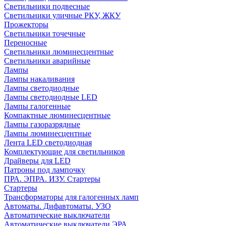
Светильники подвесные
Светильники уличные РКУ, ЖКУ
Прожекторы
Cветильники точечные
Переносные
Светильники люминесцентные
Светильники аварийные
Лампы
Лампы накаливания
Лампы светодиодные
Лампы светодиодные LED
Лампы галогенные
Компактные люминесцентные
Лампы газоразрядные
Лампы люминесцентные
Лента LED светодиодная
Комплектующие для светильников
Драйверы для LED
Патроны под лампочку
ПРА. ЭПРА. ИЗУ. Стартеры
Стартеры
Трансформаторы для галогенных ламп
Автоматы. Дифавтоматы. УЗО
Автоматические выключатели
Автоматические выключатели ЭРА