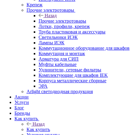
Крепеж
Прочие электротовары
Назад
Прочие электротовары
Лотки, профили, крепеж
Труба пластиковая и аксессуары
Светильники ИЭК
Лампы ИЭК
Коммутационное оборудование для шкафов
Коммутация и монтаж
Арматура для СИП
Муфты кабельные
Удлинители, сетевые фильтры
Комплектующие для шкафов IEK
Корпуса металлические сборные
ЭРА
Arlight светодиодная продукция
Акции
Услуги
Блог
Бренды
Как купить
Назад
Как купить
Условия оплаты