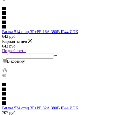
Вилка 514 стац.3Р+РЕ 16А 380В IP44 ИЭК
642
руб.
Варианты цен
642
руб.
Подробности
В корзину
Вилка 524 стац.3Р+РЕ 32А 380В IP44 ИЭК
707
руб.