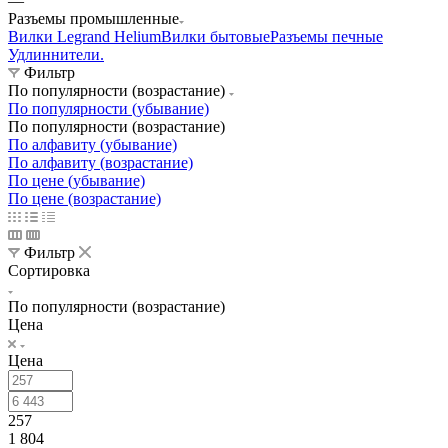
—
Разъемы промышленные
Вилки Legrand Helium
Вилки бытовые
Разъемы печные
Удлиннители.
Фильтр
По популярности (возрастание)
По популярности (убывание)
По популярности (возрастание)
По алфавиту (убывание)
По алфавиту (возрастание)
По цене (убывание)
По цене (возрастание)
Фильтр
Сортировка
По популярности (возрастание)
Цена
Цена
257
1 804