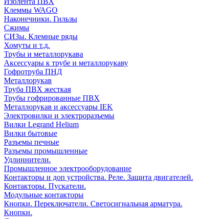
Изолента ПВХ
Клеммы WAGO
Наконечники. Гильзы
Сжимы
СИЗы. Клемные ряды
Хомуты и т.д.
Трубы и металлорукава
Аксессуары к трубе и металлорукаву
Гофротруба ПНД
Металлорукав
Труба ПВХ жесткая
Трубы гофрированные ПВХ
Металлорукав и аксессуары IEK
Электровилки и электроразъемы
Вилки Legrand Helium
Вилки бытовые
Разъемы печные
Разъемы промышленные
Удлиннители.
Промышленное электрооборудование
Контакторы и доп устройства. Реле. Защита двигателей.
Контакторы. Пускатели.
Модульные контакторы
Кнопки. Переключатели. Светосигнальная арматура.
Кнопки.