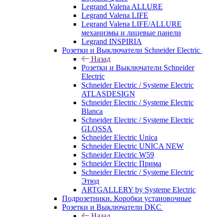
Legrand Valena ALLURE
Legrand Valena LIFE
Legrand Valena LIFE/ALLURE
механизмы и лицевые панели
Legrand INSPIRIA
Розетки и Выключатели Schneider Electric
Назад
Розетки и Выключатели Schneider
Electric
Schneider Electric / Systeme Electric
ATLASDESIGN
Schneider Electric / Systeme Electric
Blanca
Schneider Electric / Systeme Electric
GLOSSA
Schneider Electric Unica
Schneider Electric UNICA NEW
Schneider Electric W59
Schneider Electric Прима
Schneider Electric / Systeme Electric
Этюд
ARTGALLERY by Systeme Electric
Подрозетники. Коробки установочные
Розетки и Выключатели DKC
Назад