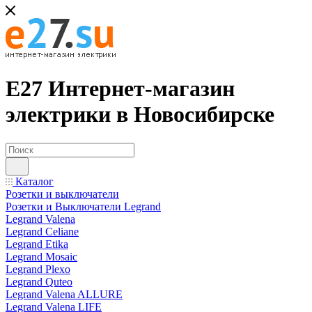
Е27 Интернет-магазин
электрики в Новосибирске
Каталог
Розетки и выключатели
Розетки и Выключатели Legrand
Legrand Valena
Legrand Celiane
Legrand Etika
Legrand Mosaic
Legrand Plexo
Legrand Quteo
Legrand Valena ALLURE
Legrand Valena LIFE