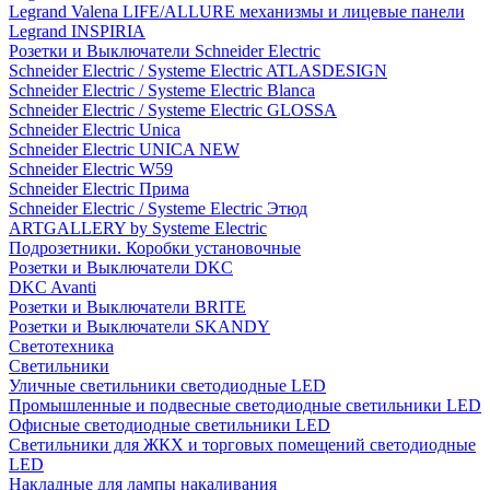
Legrand Valena LIFE/ALLURE механизмы и лицевые панели
Legrand INSPIRIA
Розетки и Выключатели Schneider Electric
Schneider Electric / Systeme Electric ATLASDESIGN
Schneider Electric / Systeme Electric Blanca
Schneider Electric / Systeme Electric GLOSSA
Schneider Electric Unica
Schneider Electric UNICA NEW
Schneider Electric W59
Schneider Electric Прима
Schneider Electric / Systeme Electric Этюд
ARTGALLERY by Systeme Electric
Подрозетники. Коробки установочные
Розетки и Выключатели DKC
DKC Avanti
Розетки и Выключатели BRITE
Розетки и Выключатели SKANDY
Светотехника
Светильники
Уличные светильники светодиодные LED
Промышленные и подвесные светодиодные светильники LED
Офисные светодиодные светильники LED
Светильники для ЖКХ и торговых помещений светодиодные
LED
Накладные для лампы накаливания