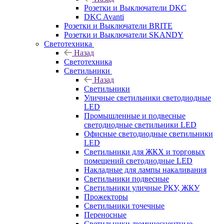
Розетки и Выключатели DKC
DKC Avanti
Розетки и Выключатели BRITE
Розетки и Выключатели SKANDY
Светотехника
Назад
Светотехника
Светильники
Назад
Светильники
Уличные светильники светодиодные
LED
Промышленные и подвесные
светодиодные светильники LED
Офисные светодиодные светильники
LED
Светильники для ЖКХ и торговых
помещений светодиодные LED
Накладные для лампы накаливания
Светильники подвесные
Светильники уличные РКУ, ЖКУ
Прожекторы
Cветильники точечные
Переносные
Светильники люминесцентные