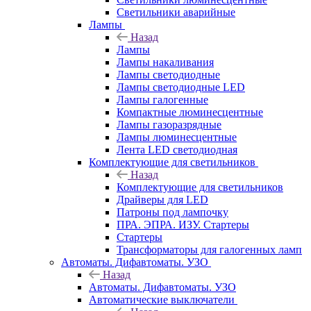
Светильники аварийные
Лампы
Назад
Лампы
Лампы накаливания
Лампы светодиодные
Лампы светодиодные LED
Лампы галогенные
Компактные люминесцентные
Лампы газоразрядные
Лампы люминесцентные
Лента LED светодиодная
Комплектующие для светильников
Назад
Комплектующие для светильников
Драйверы для LED
Патроны под лампочку
ПРА. ЭПРА. ИЗУ. Стартеры
Стартеры
Трансформаторы для галогенных ламп
Автоматы. Дифавтоматы. УЗО
Назад
Автоматы. Дифавтоматы. УЗО
Автоматические выключатели