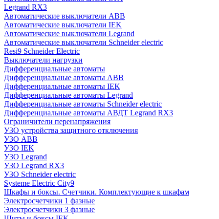
Legrand RX3
Автоматические выключатели ABB
Автоматические выключатели IEK
Автоматические выключатели Legrand
Автоматические выключатели Schneider electric
Resi9 Schneider Electric
Выключатели нагрузки
Дифференциальные автоматы
Дифференциальные автоматы ABB
Дифференциальные автоматы IEK
Дифференциальные автоматы Legrand
Дифференциальные автоматы Schneider electric
Дифференциальные автоматы АВДТ Legrand RX3
Ограничители перенапряжения
УЗО устройства защитного отключения
УЗО ABB
УЗО IEK
УЗО Legrand
УЗО Legrand RX3
УЗО Schneider electric
Systeme Electric City9
Шкафы и боксы. Счетчики. Комплектующие к шкафам
Электросчетчики 1 фазные
Электросчетчики 3 фазные
Щиты и боксы IEK