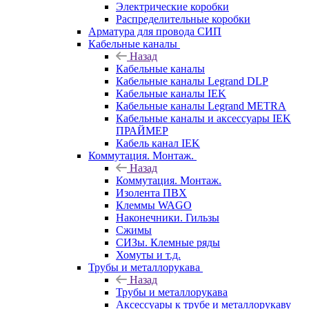
Электрические коробки
Распределительные коробки
Арматура для провода СИП
Кабельные каналы
Назад
Кабельные каналы
Кабельные каналы Legrand DLP
Кабельные каналы IEK
Кабельные каналы Legrand METRA
Кабельные каналы и аксессуары IEK
ПРАЙМЕР
Кабель канал IEK
Коммутация. Монтаж.
Назад
Коммутация. Монтаж.
Изолента ПВХ
Клеммы WAGO
Наконечники. Гильзы
Сжимы
СИЗы. Клемные ряды
Хомуты и т.д.
Трубы и металлорукава
Назад
Трубы и металлорукава
Аксессуары к трубе и металлорукаву