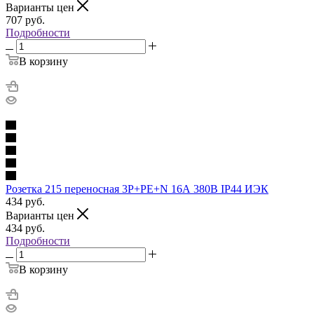
Варианты цен
707
руб.
Подробности
В корзину
Розетка 215 переносная 3Р+РЕ+N 16А 380В IP44 ИЭК
434
руб.
Варианты цен
434
руб.
Подробности
В корзину