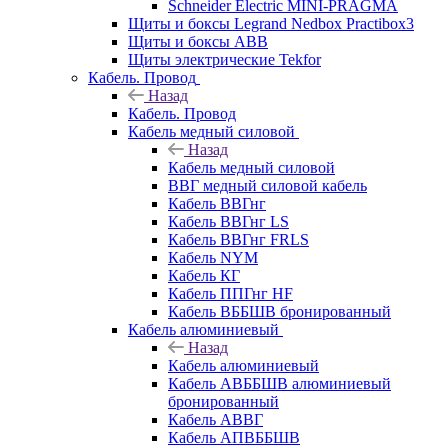
Schneider Electric MINI-PRAGMA
Щиты и боксы Legrand Nedbox Practibox3
Щиты и боксы ABB
Щиты электрические Tekfor
Кабель. Провод
Назад
Кабель. Провод
Кабель медный силовой
Назад
Кабель медный силовой
ВВГ медный силовой кабель
Кабель ВВГнг
Кабель ВВГнг LS
Кабель ВВГнг FRLS
Кабель NYM
Кабель КГ
Кабель ППГнг HF
Кабель ВББШВ бронированный
Кабель алюминиевый
Назад
Кабель алюминиевый
Кабель АВББШВ алюминиевый
бронированный
Кабель АВВГ
Кабель АПВББШВ