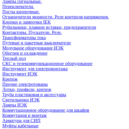
Лампы сигнальные.
Переключатели.
Посты кнопочные.
Ограничители мощности. Реле контроля напряжения.
Кнопки и лампочки IEK
Рубильники, плавкие вставки, предохранители
Контакторы. Пускатели. Реле.
Трансформаторы тока
Путевые и пакетные выключатели
Модульное оборудование ИЭК
Обогрев и охлаждение
Теплый пол
СКС и телекоммуникационное оборудование
Инструмент для электромонтажа
Инструмент ИЭК
Крепеж
Прочие электротовары
Лотки, профили, крепеж
Труба пластиковая и аксессуары
Светильники ИЭК
Лампы ИЭК
Коммутационное оборудование для шкафов
Коммутация и монтаж
Арматура для СИП
Муфты кабельные