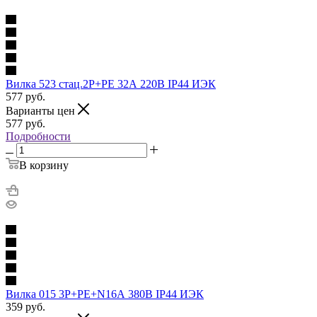
Вилка 523 стац.2Р+РЕ 32А 220В IP44 ИЭК
577
руб.
Варианты цен
577
руб.
Подробности
В корзину
Вилка 015 3Р+РЕ+N16А 380В IP44 ИЭК
359
руб.