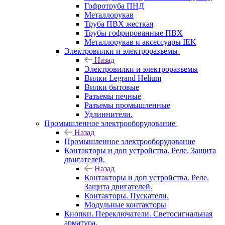
Гофротруба ПНД
Металлорукав
Труба ПВХ жесткая
Трубы гофрированные ПВХ
Металлорукав и аксессуары IEK
Электровилки и электроразъемы
Назад
Электровилки и электроразъемы
Вилки Legrand Helium
Вилки бытовые
Разъемы печные
Разъемы промышленные
Удлиннители.
Промышленное электрооборудование
Назад
Промышленное электрооборудование
Контакторы и доп устройства. Реле. Защита
двигателей.
Назад
Контакторы и доп устройства. Реле.
Защита двигателей.
Контакторы. Пускатели.
Модульные контакторы
Кнопки. Переключатели. Светосигнальная
арматура.