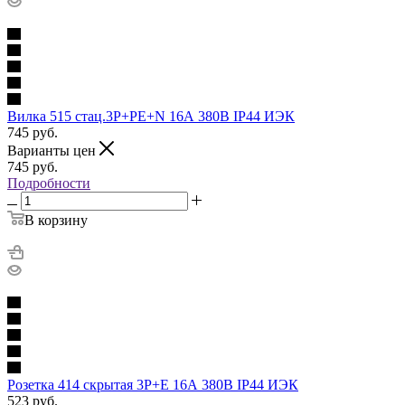
Вилка 515 стац.3Р+РЕ+N 16А 380В IP44 ИЭК
745
руб.
Варианты цен
745
руб.
Подробности
В корзину
Розетка 414 скрытая 3Р+Е 16А 380В IP44 ИЭК
523
руб.