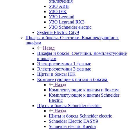
отключения
УЗО ABB
УЗО IEK
УЗО Legrand
УЗО Legrand RX3
УЗО Schneider electric
Systeme Electric City9
Шкафы и боксы. Счетчики. Комплектующие к
шкафам
Назад
Шкафы и боксы. Счетчики. Комплектующие
к шкафам
Электросчетчики 1 фазные
Электросчетчики 3 фазные
Щиты и боксы IEK
Комплектующие к щитам и боксам
Назад
Комплектующие к щитам и боксам
Комплектующие к щитам Schneider
Electric
Щиты и боксы Schneider electric
Назад
Щиты и боксы Schneider electric
Schneider Electric EASY9
Schneider electric Kaedra