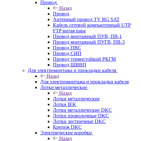
Провод
Назад
Провод
Антенный провод TV RG SAT
Кабель сетевой компьютерный UTP
FTP витая пара
Провод монтажный ПУВ, ПВ-1
Провод монтажный ПУГВ, ПВ-3
Провод ПВС
Провод СИП
Провод термостойкий РКГМ
Провод ШВВП
Для электромонтажа и прокладки кабеля
Назад
Для электромонтажа и прокладки кабеля
Лотки металлические
Назад
Лотки металлические
Лотки IEK
Лотки металлические DKC
Лотки проволочные DKC
Лотки лестничные DKC
Крепеж DKC
Электрические коробки
Назад