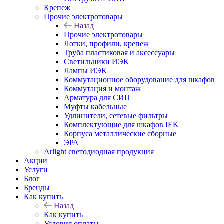
Крепеж
Прочие электротовары
Назад
Прочие электротовары
Лотки, профили, крепеж
Труба пластиковая и аксессуары
Светильники ИЭК
Лампы ИЭК
Коммутационное оборудование для шкафов
Коммутация и монтаж
Арматура для СИП
Муфты кабельные
Удлинители, сетевые фильтры
Комплектующие для шкафов IEK
Корпуса металлические сборные
ЭРА
Arlight светодиодная продукция
Акции
Услуги
Блог
Бренды
Как купить
Назад
Как купить
Условия оплаты