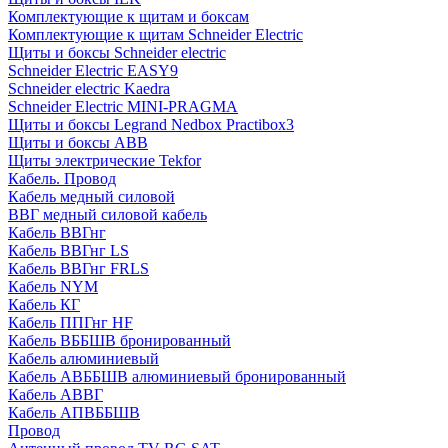
Комплектующие к щитам и боксам
Комплектующие к щитам Schneider Electric
Щиты и боксы Schneider electric
Schneider Electric EASY9
Schneider electric Kaedra
Schneider Electric MINI-PRAGMA
Щиты и боксы Legrand Nedbox Practibox3
Щиты и боксы ABB
Щиты электрические Tekfor
Кабель. Провод
Кабель медный силовой
ВВГ медный силовой кабель
Кабель ВВГнг
Кабель ВВГнг LS
Кабель ВВГнг FRLS
Кабель NYM
Кабель КГ
Кабель ППГнг HF
Кабель ВББШВ бронированный
Кабель алюминиевый
Кабель АВББШВ алюминиевый бронированный
Кабель АВВГ
Кабель АПВББШВ
Провод