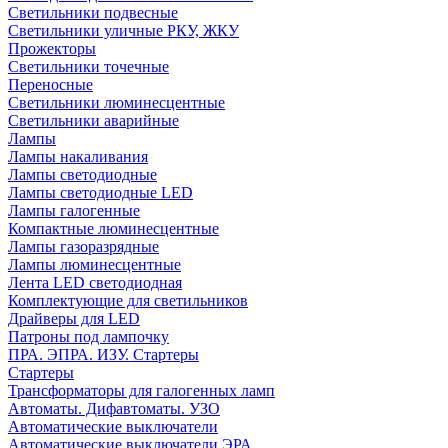
Светильники подвесные
Светильники уличные РКУ, ЖКУ
Прожекторы
Cветильники точечные
Переносные
Светильники люминесцентные
Светильники аварийные
Лампы
Лампы накаливания
Лампы светодиодные
Лампы светодиодные LED
Лампы галогенные
Компактные люминесцентные
Лампы газоразрядные
Лампы люминесцентные
Лента LED светодиодная
Комплектующие для светильников
Драйверы для LED
Патроны под лампочку
ПРА. ЭПРА. ИЗУ. Стартеры
Стартеры
Трансформаторы для галогенных ламп
Автоматы. Дифавтоматы. УЗО
Автоматические выключатели
Автоматические выключатели ЭРА