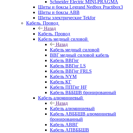
Schneider Electric MINI-PRAGMA
Щиты и боксы Legrand Nedbox Practibox3
Щиты и боксы ABB
Щиты электрические Tekfor
Кабель. Провод
Назад
Кабель. Провод
Кабель медный силовой
Назад
Кабель медный силовой
ВВГ медный силовой кабель
Кабель ВВГнг
Кабель ВВГнг LS
Кабель ВВГнг FRLS
Кабель NYM
Кабель КГ
Кабель ППГнг HF
Кабель ВББШВ бронированный
Кабель алюминиевый
Назад
Кабель алюминиевый
Кабель АВББШВ алюминиевый
бронированный
Кабель АВВГ
Кабель АПВББШВ