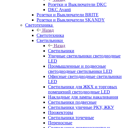
Розетки и Выключатели DKC
DKC Avanti
Розетки и Выключатели BRITE
Розетки и Выключатели SKANDY
Светотехника
Назад
Светотехника
Светильники
Назад
Светильники
Уличные светильники светодиодные
LED
Промышленные и подвесные
светодиодные светильники LED
Офисные светодиодные светильники
LED
Светильники для ЖКХ и торговых
помещений светодиодные LED
Накладные для лампы накаливания
Светильники подвесные
Светильники уличные РКУ, ЖКУ
Прожекторы
Cветильники точечные
Переносные
Светильники люминесцентные