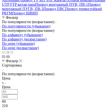
Антенный провод TV RG SAT
Кабель сетевой компьютерный
UTP FTP витая пара
Провод монтажный ПУВ, ПВ-1
Провод
монтажный ПУГВ, ПВ-3
Провод ПВС
Провод термостойкий
РКГМ
Провод ШВВП
Фильтр
По популярности (возрастание)
По популярности (убывание)
По популярности (возрастание)
По алфавиту (убывание)
По алфавиту (возрастание)
По цене (убывание)
По цене (возрастание)
Фильтр
Сортировка
По популярности (возрастание)
Цена
Цена
60
210