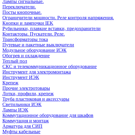
Лампы сигнальные.
Переключатели.
Посты кнопочные.
Ограничители мощности. Реле контроля напряжения.
Кнопки и лампочки IEK
Рубильники, плавкие вставки, предохранители
Контакторы. Пускатели. Реле.
Трансформаторы тока
Путевые и пакетные выключатели
Модульное оборудование ИЭК
Обогрев и охлаждение
Теплый пол
СКС и телекоммуникационное оборудование
Инструмент для электромонтажа
Инструмент ИЭК
Крепеж
Прочие электротовары
Лотки, профили, крепеж
Труба пластиковая и аксессуары
Светильники ИЭК
Лампы ИЭК
Коммутационное оборудование для шкафов
Коммутация и монтаж
Арматура для СИП
Муфты кабельные