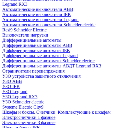
Legrand RX3
Автоматические выключатели ABB
Автоматические выключатели IEK
Автоматические выключатели Legrand
Автоматические выключатели Schneider electric
Resi9 Schneider Electric
Выключатели нагрузки
Дифференциальные автоматы
Дифференциальные автоматы ABB
Дифференциальные автоматы IEK
Дифференциальные автоматы Legrand
Дифференциальные автоматы Schneider electric
Дифференциальные автоматы АВДТ Legrand RX3
Ограничители перенапряжения
УЗО устройства защитного отключения
УЗО ABB
УЗО IEK
УЗО Legrand
УЗО Legrand RX3
УЗО Schneider electric
Systeme Electric City9
Шкафы и боксы. Счетчики. Комплектующие к шкафам
Электросчетчики 1 фазные
Электросчетчики 3 фазные
Щиты и боксы IEK