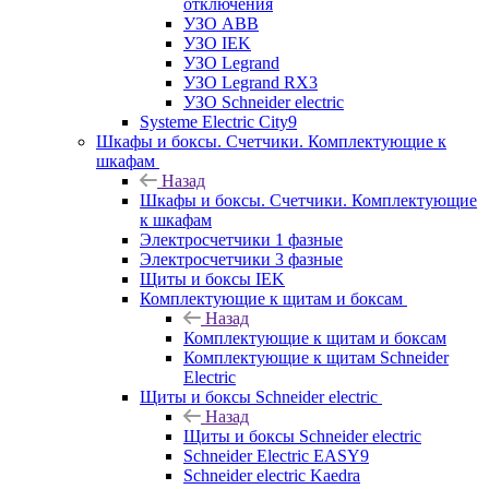
отключения
УЗО ABB
УЗО IEK
УЗО Legrand
УЗО Legrand RX3
УЗО Schneider electric
Systeme Electric City9
Шкафы и боксы. Счетчики. Комплектующие к
шкафам
Назад
Шкафы и боксы. Счетчики. Комплектующие
к шкафам
Электросчетчики 1 фазные
Электросчетчики 3 фазные
Щиты и боксы IEK
Комплектующие к щитам и боксам
Назад
Комплектующие к щитам и боксам
Комплектующие к щитам Schneider
Electric
Щиты и боксы Schneider electric
Назад
Щиты и боксы Schneider electric
Schneider Electric EASY9
Schneider electric Kaedra