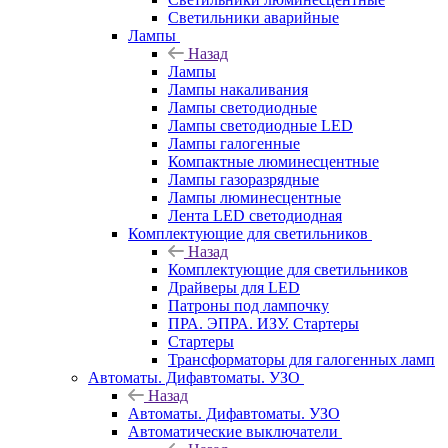
Светильники аварийные
Лампы
Назад
Лампы
Лампы накаливания
Лампы светодиодные
Лампы светодиодные LED
Лампы галогенные
Компактные люминесцентные
Лампы газоразрядные
Лампы люминесцентные
Лента LED светодиодная
Комплектующие для светильников
Назад
Комплектующие для светильников
Драйверы для LED
Патроны под лампочку
ПРА. ЭПРА. ИЗУ. Стартеры
Стартеры
Трансформаторы для галогенных ламп
Автоматы. Дифавтоматы. УЗО
Назад
Автоматы. Дифавтоматы. УЗО
Автоматические выключатели