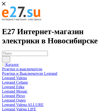
Е27 Интернет-магазин
электрики в Новосибирске
Каталог
Розетки и выключатели
Розетки и Выключатели Legrand
Legrand Valena
Legrand Celiane
Legrand Etika
Legrand Mosaic
Legrand Plexo
Legrand Quteo
Legrand Valena ALLURE
Legrand Valena LIFE