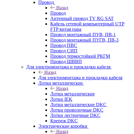
Провод
Назад
Провод
Антенный провод TV RG SAT
Кабель сетевой компьютерный UTP
FTP витая пара
Провод монтажный ПУВ, ПВ-1
Провод монтажный ПУГВ, ПВ-3
Провод ПВС
Провод СИП
Провод термостойкий РКГМ
Провод ШВВП
Для электромонтажа и прокладки кабеля
Назад
Для электромонтажа и прокладки кабеля
Лотки металлические
Назад
Лотки металлические
Лотки IEK
Лотки металлические DKC
Лотки проволочные DKC
Лотки лестничные DKC
Крепеж DKC
Электрические коробки
Назад