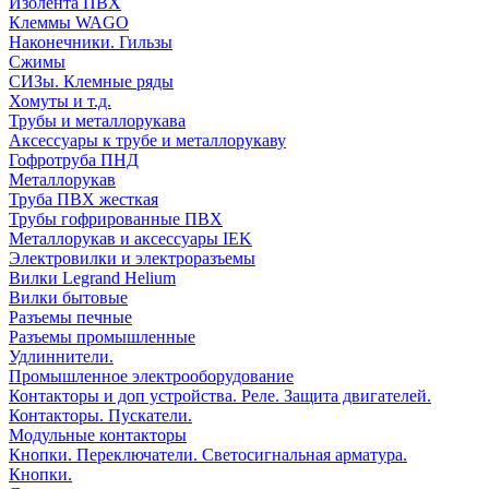
Изолента ПВХ
Клеммы WAGO
Наконечники. Гильзы
Сжимы
СИЗы. Клемные ряды
Хомуты и т.д.
Трубы и металлорукава
Аксессуары к трубе и металлорукаву
Гофротруба ПНД
Металлорукав
Труба ПВХ жесткая
Трубы гофрированные ПВХ
Металлорукав и аксессуары IEK
Электровилки и электроразъемы
Вилки Legrand Helium
Вилки бытовые
Разъемы печные
Разъемы промышленные
Удлиннители.
Промышленное электрооборудование
Контакторы и доп устройства. Реле. Защита двигателей.
Контакторы. Пускатели.
Модульные контакторы
Кнопки. Переключатели. Светосигнальная арматура.
Кнопки.