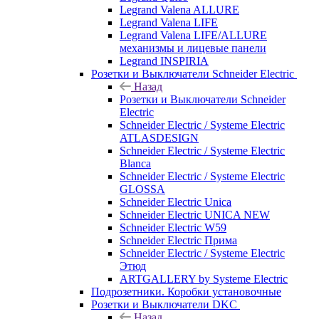
Legrand Valena ALLURE
Legrand Valena LIFE
Legrand Valena LIFE/ALLURE
механизмы и лицевые панели
Legrand INSPIRIA
Розетки и Выключатели Schneider Electric
Назад
Розетки и Выключатели Schneider
Electric
Schneider Electric / Systeme Electric
ATLASDESIGN
Schneider Electric / Systeme Electric
Blanca
Schneider Electric / Systeme Electric
GLOSSA
Schneider Electric Unica
Schneider Electric UNICA NEW
Schneider Electric W59
Schneider Electric Прима
Schneider Electric / Systeme Electric
Этюд
ARTGALLERY by Systeme Electric
Подрозетники. Коробки установочные
Розетки и Выключатели DKC
Назад