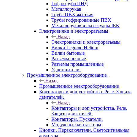
Гофротруба ПНД
Металлорукав
Труба ПВХ жесткая
Трубы гофрированные ПВХ
Металлорукав и аксессуары IEK
Электровилки и электроразъемы
Назад
Электровилки и электроразъемы
Вилки Legrand Helium
Вилки бытовые
Разъемы печные
Разъемы промышленные
Удлиннители.
Промышленное электрооборудование
Назад
Промышленное электрооборудование
Контакторы и доп устройства. Реле. Защита
двигателей.
Назад
Контакторы и доп устройства. Реле.
Защита двигателей.
Контакторы. Пускатели.
Модульные контакторы
Кнопки. Переключатели. Светосигнальная
арматура.