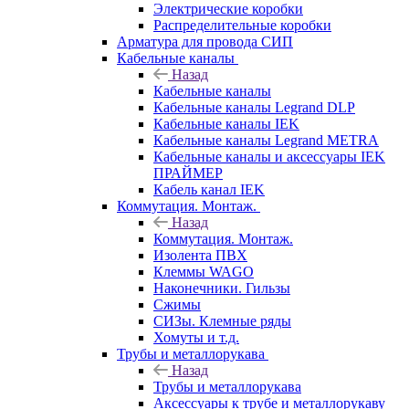
Электрические коробки
Распределительные коробки
Арматура для провода СИП
Кабельные каналы
Назад
Кабельные каналы
Кабельные каналы Legrand DLP
Кабельные каналы IEK
Кабельные каналы Legrand METRA
Кабельные каналы и аксессуары IEK
ПРАЙМЕР
Кабель канал IEK
Коммутация. Монтаж.
Назад
Коммутация. Монтаж.
Изолента ПВХ
Клеммы WAGO
Наконечники. Гильзы
Сжимы
СИЗы. Клемные ряды
Хомуты и т.д.
Трубы и металлорукава
Назад
Трубы и металлорукава
Аксессуары к трубе и металлорукаву