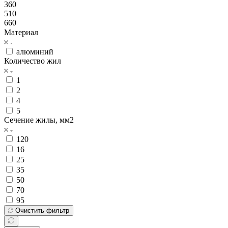
360
510
660
Материал
алюминий
Количество жил
1
2
4
5
Сечение жилы, мм2
120
16
25
35
50
70
95
Очистить фильтр