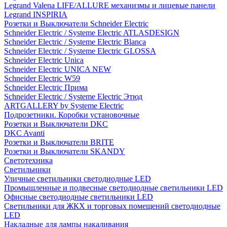
Legrand Valena LIFE/ALLURE механизмы и лицевые панели
Legrand INSPIRIA
Розетки и Выключатели Schneider Electric
Schneider Electric / Systeme Electric ATLASDESIGN
Schneider Electric / Systeme Electric Blanca
Schneider Electric / Systeme Electric GLOSSA
Schneider Electric Unica
Schneider Electric UNICA NEW
Schneider Electric W59
Schneider Electric Прима
Schneider Electric / Systeme Electric Этюд
ARTGALLERY by Systeme Electric
Подрозетники. Коробки установочные
Розетки и Выключатели DKC
DKC Avanti
Розетки и Выключатели BRITE
Розетки и Выключатели SKANDY
Светотехника
Светильники
Уличные светильники светодиодные LED
Промышленные и подвесные светодиодные светильники LED
Офисные светодиодные светильники LED
Светильники для ЖКХ и торговых помещений светодиодные
LED
Накладные для лампы накаливания