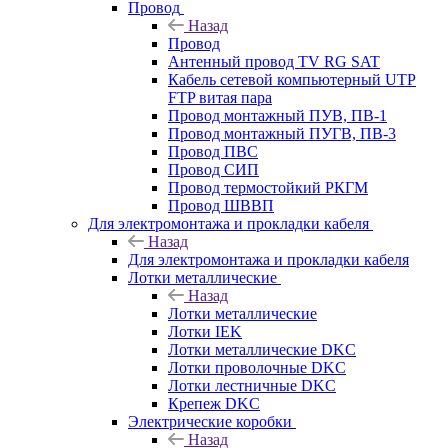
Провод
Назад
Провод
Антенный провод TV RG SAT
Кабель сетевой компьютерный UTP
FTP витая пара
Провод монтажный ПУВ, ПВ-1
Провод монтажный ПУГВ, ПВ-3
Провод ПВС
Провод СИП
Провод термостойкий РКГМ
Провод ШВВП
Для электромонтажа и прокладки кабеля
Назад
Для электромонтажа и прокладки кабеля
Лотки металлические
Назад
Лотки металлические
Лотки IEK
Лотки металлические DKC
Лотки проволочные DKC
Лотки лестничные DKC
Крепеж DKC
Электрические коробки
Назад