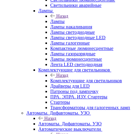
Светильники аварийные
Лампы
Назад
Лампы
Лампы накаливания
Лампы светодиодные
Лампы светодиодные LED
Лампы галогенные
Компактные люминесцентные
Лампы газоразрядные
Лампы люминесцентные
Лента LED светодиодная
Комплектующие для светильников
Назад
Комплектующие для светильников
Драйверы для LED
Патроны под лампочку
ПРА. ЭПРА. ИЗУ. Стартеры
Стартеры
Трансформаторы для галогенных ламп
Автоматы. Дифавтоматы. УЗО
Назад
Автоматы. Дифавтоматы. УЗО
Автоматические выключатели