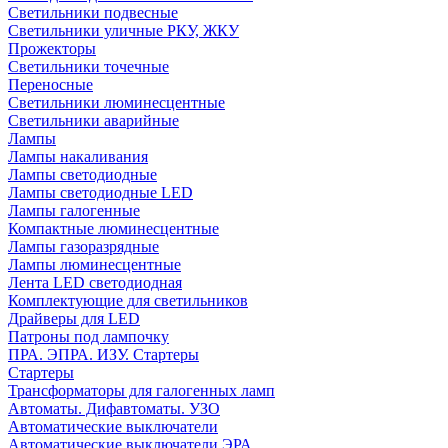
Светильники подвесные
Светильники уличные РКУ, ЖКУ
Прожекторы
Cветильники точечные
Переносные
Светильники люминесцентные
Светильники аварийные
Лампы
Лампы накаливания
Лампы светодиодные
Лампы светодиодные LED
Лампы галогенные
Компактные люминесцентные
Лампы газоразрядные
Лампы люминесцентные
Лента LED светодиодная
Комплектующие для светильников
Драйверы для LED
Патроны под лампочку
ПРА. ЭПРА. ИЗУ. Стартеры
Стартеры
Трансформаторы для галогенных ламп
Автоматы. Дифавтоматы. УЗО
Автоматические выключатели
Автоматические выключатели ЭРА