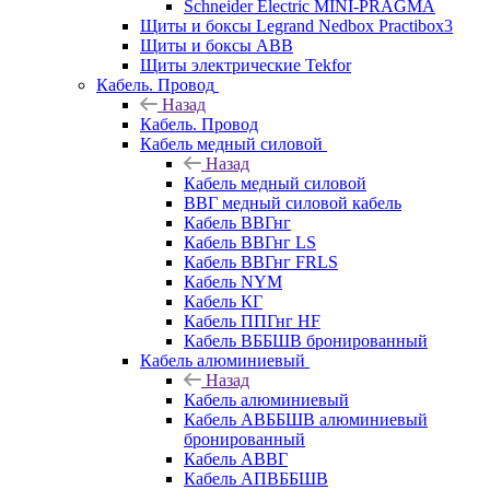
Schneider Electric MINI-PRAGMA
Щиты и боксы Legrand Nedbox Practibox3
Щиты и боксы ABB
Щиты электрические Tekfor
Кабель. Провод
Назад
Кабель. Провод
Кабель медный силовой
Назад
Кабель медный силовой
ВВГ медный силовой кабель
Кабель ВВГнг
Кабель ВВГнг LS
Кабель ВВГнг FRLS
Кабель NYM
Кабель КГ
Кабель ППГнг HF
Кабель ВББШВ бронированный
Кабель алюминиевый
Назад
Кабель алюминиевый
Кабель АВББШВ алюминиевый
бронированный
Кабель АВВГ
Кабель АПВББШВ