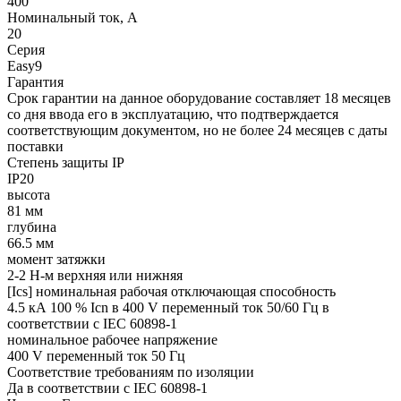
400
Номинальный ток, А
20
Серия
Easy9
Гарантия
Срок гарантии на данное оборудование составляет 18 месяцев
со дня ввода его в эксплуатацию, что подтверждается
соответствующим документом, но не более 24 месяцев с даты
поставки
Степень защиты IP
IP20
высота
81 мм
глубина
66.5 мм
момент затяжки
2-2 Н-м верхняя или нижняя
[Ics] номинальная рабочая отключающая способность
4.5 кА 100 % Icn в 400 V переменный ток 50/60 Гц в
соответствии с IEC 60898-1
номинальное рабочее напряжение
400 V переменный ток 50 Гц
Соответствие требованиям по изоляции
Да в соответствии с IEC 60898-1