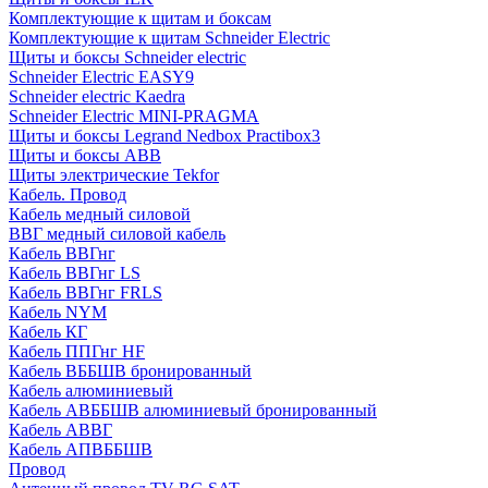
Комплектующие к щитам и боксам
Комплектующие к щитам Schneider Electric
Щиты и боксы Schneider electric
Schneider Electric EASY9
Schneider electric Kaedra
Schneider Electric MINI-PRAGMA
Щиты и боксы Legrand Nedbox Practibox3
Щиты и боксы ABB
Щиты электрические Tekfor
Кабель. Провод
Кабель медный силовой
ВВГ медный силовой кабель
Кабель ВВГнг
Кабель ВВГнг LS
Кабель ВВГнг FRLS
Кабель NYM
Кабель КГ
Кабель ППГнг HF
Кабель ВББШВ бронированный
Кабель алюминиевый
Кабель АВББШВ алюминиевый бронированный
Кабель АВВГ
Кабель АПВББШВ
Провод