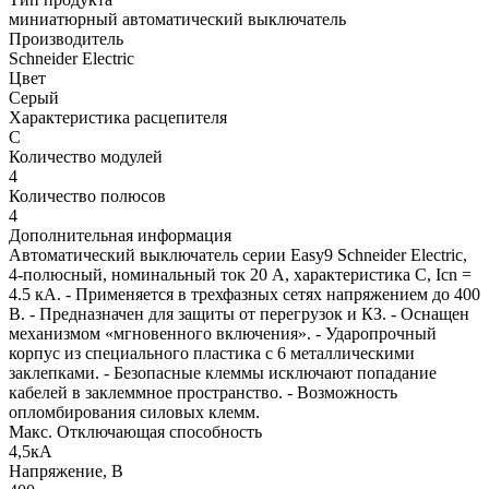
миниатюрный автоматический выключатель
Производитель
Schneider Electric
Цвет
Cерый
Характеристика расцепителя
C
Количество модулей
4
Количество полюсов
4
Дополнительная информация
Автоматический выключатель серии Easy9 Schneider Electric,
4-полюсный, номинальный ток 20 А, характеристика С, Icn =
4.5 кА. - Применяется в трехфазных сетях напряжением до 400
В. - Предназначен для защиты от перегрузок и КЗ. - Оснащен
механизмом «мгновенного включения». - Ударопрочный
корпус из специального пластика с 6 металлическими
заклепками. - Безопасные клеммы исключают попадание
кабелей в заклеммное пространство. - Возможность
опломбирования силовых клемм.
Макс. Отключающая способность
4,5кА
Напряжение, В