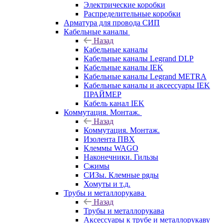
Электрические коробки
Распределительные коробки
Арматура для провода СИП
Кабельные каналы
Назад
Кабельные каналы
Кабельные каналы Legrand DLP
Кабельные каналы IEK
Кабельные каналы Legrand METRA
Кабельные каналы и аксессуары IEK
ПРАЙМЕР
Кабель канал IEK
Коммутация. Монтаж.
Назад
Коммутация. Монтаж.
Изолента ПВХ
Клеммы WAGO
Наконечники. Гильзы
Сжимы
СИЗы. Клемные ряды
Хомуты и т.д.
Трубы и металлорукава
Назад
Трубы и металлорукава
Аксессуары к трубе и металлорукаву