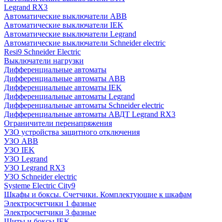
Legrand RX3
Автоматические выключатели ABB
Автоматические выключатели IEK
Автоматические выключатели Legrand
Автоматические выключатели Schneider electric
Resi9 Schneider Electric
Выключатели нагрузки
Дифференциальные автоматы
Дифференциальные автоматы ABB
Дифференциальные автоматы IEK
Дифференциальные автоматы Legrand
Дифференциальные автоматы Schneider electric
Дифференциальные автоматы АВДТ Legrand RX3
Ограничители перенапряжения
УЗО устройства защитного отключения
УЗО ABB
УЗО IEK
УЗО Legrand
УЗО Legrand RX3
УЗО Schneider electric
Systeme Electric City9
Шкафы и боксы. Счетчики. Комплектующие к шкафам
Электросчетчики 1 фазные
Электросчетчики 3 фазные
Щиты и боксы IEK