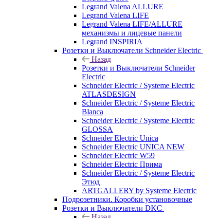
Legrand Valena ALLURE
Legrand Valena LIFE
Legrand Valena LIFE/ALLURE
механизмы и лицевые панели
Legrand INSPIRIA
Розетки и Выключатели Schneider Electric
Назад
Розетки и Выключатели Schneider
Electric
Schneider Electric / Systeme Electric
ATLASDESIGN
Schneider Electric / Systeme Electric
Blanca
Schneider Electric / Systeme Electric
GLOSSA
Schneider Electric Unica
Schneider Electric UNICA NEW
Schneider Electric W59
Schneider Electric Прима
Schneider Electric / Systeme Electric
Этюд
ARTGALLERY by Systeme Electric
Подрозетники. Коробки установочные
Розетки и Выключатели DKC
Назад