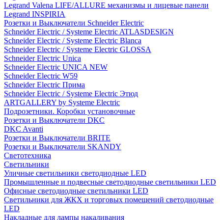
Legrand Valena LIFE/ALLURE механизмы и лицевые панели
Legrand INSPIRIA
Розетки и Выключатели Schneider Electric
Schneider Electric / Systeme Electric ATLASDESIGN
Schneider Electric / Systeme Electric Blanca
Schneider Electric / Systeme Electric GLOSSA
Schneider Electric Unica
Schneider Electric UNICA NEW
Schneider Electric W59
Schneider Electric Прима
Schneider Electric / Systeme Electric Этюд
ARTGALLERY by Systeme Electric
Подрозетники. Коробки установочные
Розетки и Выключатели DKC
DKC Avanti
Розетки и Выключатели BRITE
Розетки и Выключатели SKANDY
Светотехника
Светильники
Уличные светильники светодиодные LED
Промышленные и подвесные светодиодные светильники LED
Офисные светодиодные светильники LED
Светильники для ЖКХ и торговых помещений светодиодные
LED
Накладные для лампы накаливания