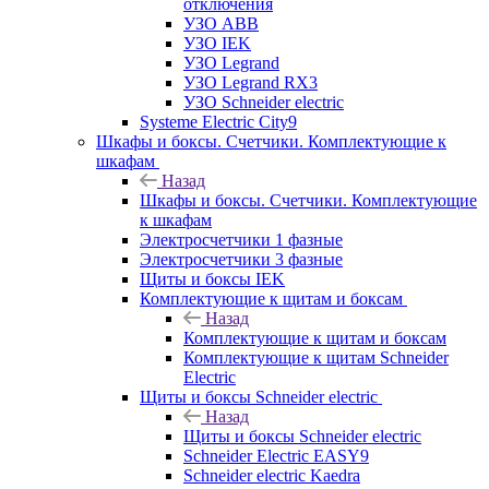
отключения
УЗО ABB
УЗО IEK
УЗО Legrand
УЗО Legrand RX3
УЗО Schneider electric
Systeme Electric City9
Шкафы и боксы. Счетчики. Комплектующие к
шкафам
Назад
Шкафы и боксы. Счетчики. Комплектующие
к шкафам
Электросчетчики 1 фазные
Электросчетчики 3 фазные
Щиты и боксы IEK
Комплектующие к щитам и боксам
Назад
Комплектующие к щитам и боксам
Комплектующие к щитам Schneider
Electric
Щиты и боксы Schneider electric
Назад
Щиты и боксы Schneider electric
Schneider Electric EASY9
Schneider electric Kaedra