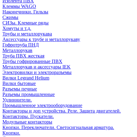
Изолента ПВХ
Клеммы WAGO
Наконечники. Гильзы
Сжимы
СИЗы. Клемные ряды
Хомуты и т.д.
Трубы и металлорукава
Аксессуары к трубе и металлорукаву
Гофротруба ПНД
Металлорукав
Труба ПВХ жесткая
Трубы гофрированные ПВХ
Металлорукав и аксессуары IEK
Электровилки и электроразъемы
Вилки Legrand Helium
Вилки бытовые
Разъемы печные
Разъемы промышленные
Удлиннители.
Промышленное электрооборудование
Контакторы и доп устройства. Реле. Защита двигателей.
Контакторы. Пускатели.
Модульные контакторы
Кнопки. Переключатели. Светосигнальная арматура.
Кнопки.