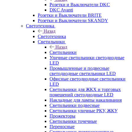
Розетки и Выключатели DKC
DKC Avanti
Розетки и Выключатели BRITE
Розетки и Выключатели SKANDY
Светотехника
Назад
Светотехника
Светильники
Назад
Светильники
Уличные светильники светодиодные
LED
Промышленные и подвесные
светодиодные светильники LED
Офисные светодиодные светильники
LED
Светильники для ЖКХ и торговых
помещений светодиодные LED
Накладные для лампы накаливания
Светильники подвесные
Светильники уличные РКУ, ЖКУ
Прожекторы
Cветильники точечные
Переносные
Светильники люминесцентные