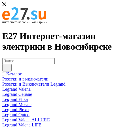
Е27 Интернет-магазин
электрики в Новосибирске
Каталог
Розетки и выключатели
Розетки и Выключатели Legrand
Legrand Valena
Legrand Celiane
Legrand Etika
Legrand Mosaic
Legrand Plexo
Legrand Quteo
Legrand Valena ALLURE
Legrand Valena LIFE