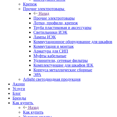
Крепеж
Прочие электротовары
Назад
Прочие электротовары
Лотки, профили, крепеж
Труба пластиковая и аксессуары
Светильники ИЭК
Лампы ИЭК
Коммутационное оборудование для шкафов
Коммутация и монтаж
Арматура для СИП
Муфты кабельные
Удлинители, сетевые фильтры
Комплектующие для шкафов IEK
Корпуса металлические сборные
ЭРА
Arlight светодиодная продукция
Акции
Услуги
Блог
Бренды
Как купить
Назад
Как купить
Условия оплаты