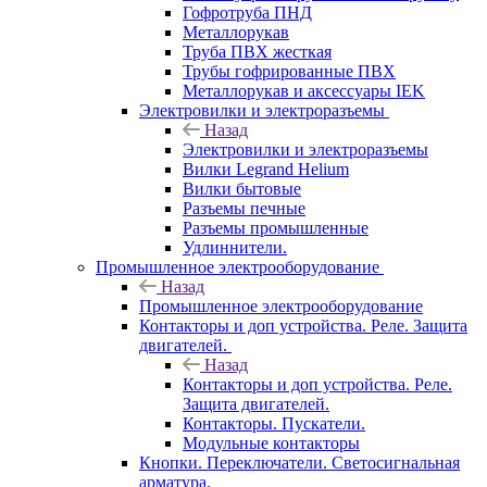
Гофротруба ПНД
Металлорукав
Труба ПВХ жесткая
Трубы гофрированные ПВХ
Металлорукав и аксессуары IEK
Электровилки и электроразъемы
Назад
Электровилки и электроразъемы
Вилки Legrand Helium
Вилки бытовые
Разъемы печные
Разъемы промышленные
Удлиннители.
Промышленное электрооборудование
Назад
Промышленное электрооборудование
Контакторы и доп устройства. Реле. Защита
двигателей.
Назад
Контакторы и доп устройства. Реле.
Защита двигателей.
Контакторы. Пускатели.
Модульные контакторы
Кнопки. Переключатели. Светосигнальная
арматура.