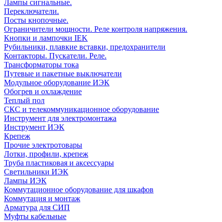
Лампы сигнальные.
Переключатели.
Посты кнопочные.
Ограничители мощности. Реле контроля напряжения.
Кнопки и лампочки IEK
Рубильники, плавкие вставки, предохранители
Контакторы. Пускатели. Реле.
Трансформаторы тока
Путевые и пакетные выключатели
Модульное оборудование ИЭК
Обогрев и охлаждение
Теплый пол
СКС и телекоммуникационное оборудование
Инструмент для электромонтажа
Инструмент ИЭК
Крепеж
Прочие электротовары
Лотки, профили, крепеж
Труба пластиковая и аксессуары
Светильники ИЭК
Лампы ИЭК
Коммутационное оборудование для шкафов
Коммутация и монтаж
Арматура для СИП
Муфты кабельные