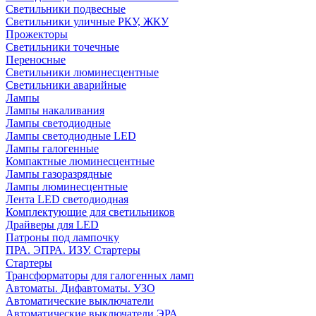
Светильники подвесные
Светильники уличные РКУ, ЖКУ
Прожекторы
Cветильники точечные
Переносные
Светильники люминесцентные
Светильники аварийные
Лампы
Лампы накаливания
Лампы светодиодные
Лампы светодиодные LED
Лампы галогенные
Компактные люминесцентные
Лампы газоразрядные
Лампы люминесцентные
Лента LED светодиодная
Комплектующие для светильников
Драйверы для LED
Патроны под лампочку
ПРА. ЭПРА. ИЗУ. Стартеры
Стартеры
Трансформаторы для галогенных ламп
Автоматы. Дифавтоматы. УЗО
Автоматические выключатели
Автоматические выключатели ЭРА