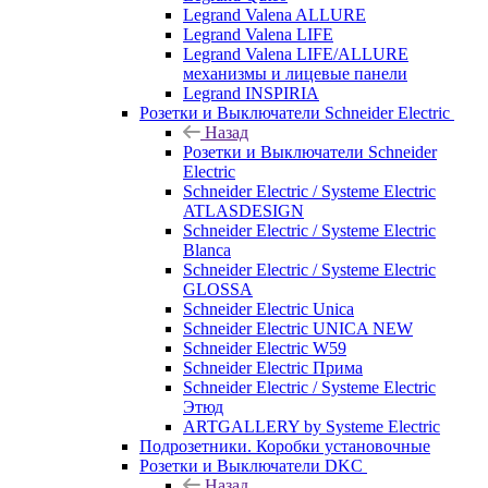
Legrand Valena ALLURE
Legrand Valena LIFE
Legrand Valena LIFE/ALLURE
механизмы и лицевые панели
Legrand INSPIRIA
Розетки и Выключатели Schneider Electric
Назад
Розетки и Выключатели Schneider
Electric
Schneider Electric / Systeme Electric
ATLASDESIGN
Schneider Electric / Systeme Electric
Blanca
Schneider Electric / Systeme Electric
GLOSSA
Schneider Electric Unica
Schneider Electric UNICA NEW
Schneider Electric W59
Schneider Electric Прима
Schneider Electric / Systeme Electric
Этюд
ARTGALLERY by Systeme Electric
Подрозетники. Коробки установочные
Розетки и Выключатели DKC
Назад