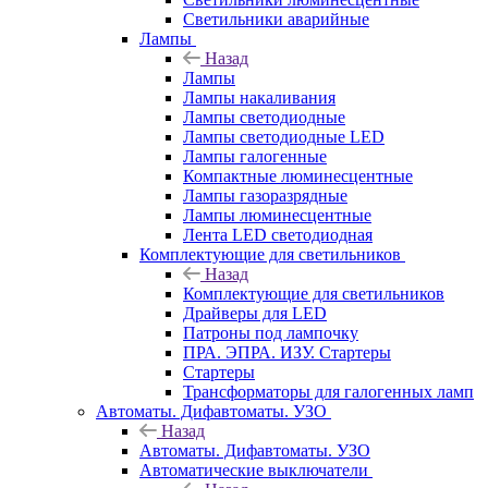
Светильники аварийные
Лампы
Назад
Лампы
Лампы накаливания
Лампы светодиодные
Лампы светодиодные LED
Лампы галогенные
Компактные люминесцентные
Лампы газоразрядные
Лампы люминесцентные
Лента LED светодиодная
Комплектующие для светильников
Назад
Комплектующие для светильников
Драйверы для LED
Патроны под лампочку
ПРА. ЭПРА. ИЗУ. Стартеры
Стартеры
Трансформаторы для галогенных ламп
Автоматы. Дифавтоматы. УЗО
Назад
Автоматы. Дифавтоматы. УЗО
Автоматические выключатели