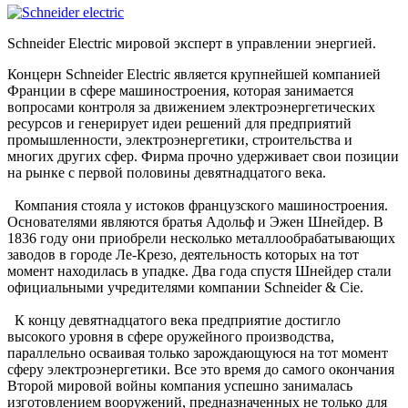
Schneider Electric мировой эксперт в управлении энергией.
Концерн Schneider Electric является крупнейшей компанией
Франции в сфере машиностроения, которая занимается
вопросами контроля за движением электроэнергетических
ресурсов и генерирует идеи решений для предприятий
промышленности, электроэнергетики, строительства и
многих других сфер. Фирма прочно удерживает свои позиции
на рынке с первой половины девятнадцатого века.
Компания стояла у истоков французского машиностроения.
Основателями являются братья Адольф и Эжен Шнейдер. В
1836 году они приобрели несколько металлообрабатывающих
заводов в городе Ле-Крезо, деятельность которых на тот
момент находилась в упадке. Два года спустя Шнейдер стали
официальными учредителями компании Schneider & Cie.
К концу девятнадцатого века предприятие достигло
высокого уровня в сфере оружейного производства,
параллельно осваивая только зарождающуюся на тот момент
сферу электроэнергетики. Все это время до самого окончания
Второй мировой войны компания успешно занималась
изготовлением вооружений, предназначенных не только для