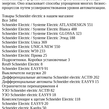
энергии. Оно изыскивает способы упрощения многих бизнес-
процессов путем усовершенствования уровня автоматизации.
Товары Schneider electric в нашем магазине
Все
3494
Schneider Electric / Systeme Electric ATLASDESIGN
551
Schneider Electric / Systeme Electric Blanca
488
Schneider Electric / Systeme Electric GLOSSA
323
Schneider Electric / Systeme Electric Этюд
188
Schneider Electric Unica
369
Schneider Electric UNICA NEW
550
Schneider Electric W59
233
Schneider Electric Прима
25
Подрозетники. Коробки установочные
3
Resi9 Schneider Electric
8
Schneider Electric EASY9
91
Выключатели нагрузки
20
Дифференциальные автоматы Schneider electric ACTI9
202
Дифференциальные автоматы Schneider electric EASY9
15
Ограничители перенапряжения
4
УЗО Schneider electric ACTI9
82
УЗО Schneider electric EASY9
18
Комплектующие к щитам Schneider Electric
118
Schneider Electric EASY9
20
Schneider electric Kaedra
50