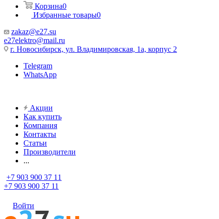
Корзина
0
Избранные товары
0
zakaz@e27.su
e27elektro@mail.ru
г. Новосибирск, ул. Владимировская, 1а, корпус 2
Telegram
WhatsApp
Акции
Как купить
Компания
Контакты
Статьи
Производители
...
+7 903 900 37 11
+7 903 900 37 11
Войти