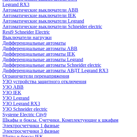
Legrand RX3
Автоматические выключатели ABB
Автоматические выключатели IEK
Автоматические выключатели Legrand
Автоматические выключатели Schneider electric
Resi9 Schneider Electric
Выключатели нагрузки
Дифференциальные автоматы
Дифференциальные автоматы ABB
Дифференциальные автоматы IEK
Дифференциальные автоматы Legrand
Дифференциальные автоматы Schneider electric
Дифференциальные автоматы АВДТ Legrand RX3
Ограничители перенапряжения
УЗО устройства защитного отключения
УЗО ABB
УЗО IEK
УЗО Legrand
УЗО Legrand RX3
УЗО Schneider electric
Systeme Electric City9
Шкафы и боксы. Счетчики. Комплектующие к шкафам
Электросчетчики 1 фазные
Электросчетчики 3 фазные
Щиты и боксы IEK