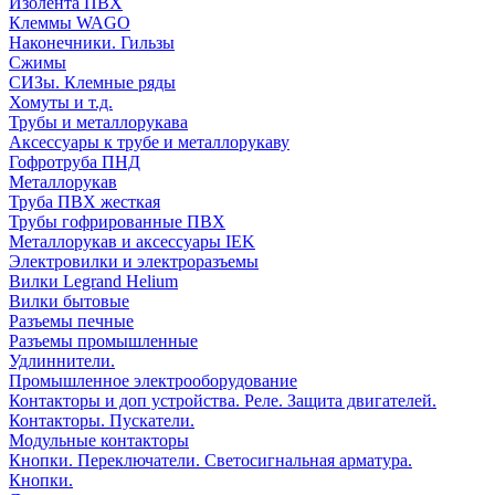
Изолента ПВХ
Клеммы WAGO
Наконечники. Гильзы
Сжимы
СИЗы. Клемные ряды
Хомуты и т.д.
Трубы и металлорукава
Аксессуары к трубе и металлорукаву
Гофротруба ПНД
Металлорукав
Труба ПВХ жесткая
Трубы гофрированные ПВХ
Металлорукав и аксессуары IEK
Электровилки и электроразъемы
Вилки Legrand Helium
Вилки бытовые
Разъемы печные
Разъемы промышленные
Удлиннители.
Промышленное электрооборудование
Контакторы и доп устройства. Реле. Защита двигателей.
Контакторы. Пускатели.
Модульные контакторы
Кнопки. Переключатели. Светосигнальная арматура.
Кнопки.