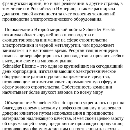
французской армии, но и для реализации в другие страны, в
том числе и в Российскую Империю, а также расширяла
диапазон своей активности за счет освоения технологий
производства электротехнического оборудования.
По окончании Второй мировой войны Schneider Electric
покинула область оружейного производства и
сконцентрировала внимание на сфере строительства,
электротехники и черной металлургии, чем продолжает
заниматься и в настоящее время. Реорганизация концерна
помогла диверсифицировать производство и проявить себя в
выгодном свете на мировом рынке.
Schneider Electric – это одна из крупнейших на сегодняшний
день корпораций, изготавливающих электротехническое
оборудование разного уровня напряжения и средства,
позволяющие автоматизировать промышленную сферу и
сферу жилого строительства. Собственность компании
насчитывает более двухсот заводов по всему миру.
Объединение Schneider Electric прочно укрепилось на рынке
благодаря своему высокому профессионализму и завоевало
доверие клиентов путем использования в производстве
материалов надлежащего качества. Имея своей целью заботу
об окружающей среде, предприятие производит продукцию,
позволяющую фирмам-клиентам на треть снизить расходы