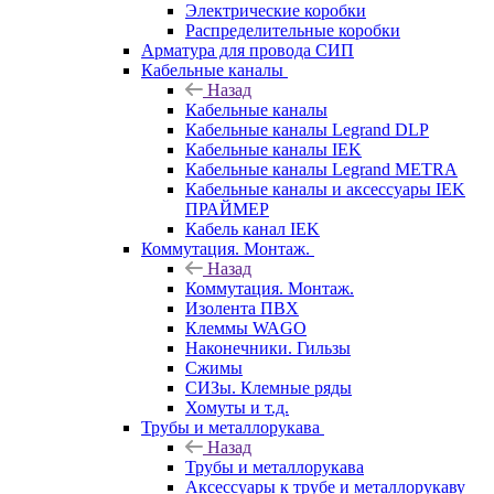
Электрические коробки
Распределительные коробки
Арматура для провода СИП
Кабельные каналы
Назад
Кабельные каналы
Кабельные каналы Legrand DLP
Кабельные каналы IEK
Кабельные каналы Legrand METRA
Кабельные каналы и аксессуары IEK
ПРАЙМЕР
Кабель канал IEK
Коммутация. Монтаж.
Назад
Коммутация. Монтаж.
Изолента ПВХ
Клеммы WAGO
Наконечники. Гильзы
Сжимы
СИЗы. Клемные ряды
Хомуты и т.д.
Трубы и металлорукава
Назад
Трубы и металлорукава
Аксессуары к трубе и металлорукаву