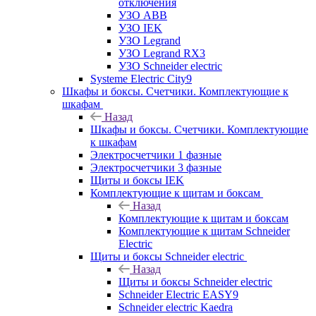
отключения
УЗО ABB
УЗО IEK
УЗО Legrand
УЗО Legrand RX3
УЗО Schneider electric
Systeme Electric City9
Шкафы и боксы. Счетчики. Комплектующие к
шкафам
Назад
Шкафы и боксы. Счетчики. Комплектующие
к шкафам
Электросчетчики 1 фазные
Электросчетчики 3 фазные
Щиты и боксы IEK
Комплектующие к щитам и боксам
Назад
Комплектующие к щитам и боксам
Комплектующие к щитам Schneider
Electric
Щиты и боксы Schneider electric
Назад
Щиты и боксы Schneider electric
Schneider Electric EASY9
Schneider electric Kaedra