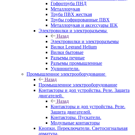
Гофротруба ПНД
Металлорукав
Труба ПВХ жесткая
Трубы гофрированные ПВХ
Металлорукав и аксессуары IEK
Электровилки и электроразъемы
Назад
Электровилки и электроразъемы
Вилки Legrand Helium
Вилки бытовые
Разъемы печные
Разъемы промышленные
Удлиннители.
Промышленное электрооборудование
Назад
Промышленное электрооборудование
Контакторы и доп устройства. Реле. Защита
двигателей.
Назад
Контакторы и доп устройства. Реле.
Защита двигателей.
Контакторы. Пускатели.
Модульные контакторы
Кнопки. Переключатели. Светосигнальная
арматура.