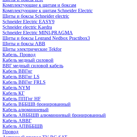
Комплектующие к щитам и боксам
Комплектующие к щитам Schneider Electric
Щиты и боксы Schneider electric
Schneider Electric EASY9
Schneider electric Kaedra
Schneider Electric MINI-PRAGMA
Щиты и боксы Legrand Nedbox Practibox3
Щиты и боксы ABB
Щиты электрические Tekfor
Кабель. Провод
Кабель медный силовой
ВВГ медный силовой кабель
Кабель ВВГнг
Кабель ВВГнг LS
Кабель ВВГнг FRLS
Кабель NYM
Кабель КГ
Кабель ППГнг HF
Кабель ВББШВ бронированный
Кабель алюминиевый
Кабель АВББШВ алюминиевый бронированный
Кабель АВВГ
Кабель АПВББШВ
Провод