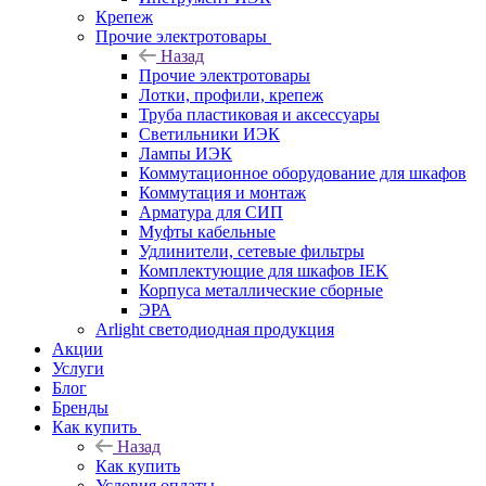
Крепеж
Прочие электротовары
Назад
Прочие электротовары
Лотки, профили, крепеж
Труба пластиковая и аксессуары
Светильники ИЭК
Лампы ИЭК
Коммутационное оборудование для шкафов
Коммутация и монтаж
Арматура для СИП
Муфты кабельные
Удлинители, сетевые фильтры
Комплектующие для шкафов IEK
Корпуса металлические сборные
ЭРА
Arlight светодиодная продукция
Акции
Услуги
Блог
Бренды
Как купить
Назад
Как купить
Условия оплаты