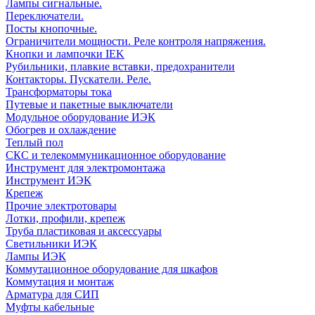
Лампы сигнальные.
Переключатели.
Посты кнопочные.
Ограничители мощности. Реле контроля напряжения.
Кнопки и лампочки IEK
Рубильники, плавкие вставки, предохранители
Контакторы. Пускатели. Реле.
Трансформаторы тока
Путевые и пакетные выключатели
Модульное оборудование ИЭК
Обогрев и охлаждение
Теплый пол
СКС и телекоммуникационное оборудование
Инструмент для электромонтажа
Инструмент ИЭК
Крепеж
Прочие электротовары
Лотки, профили, крепеж
Труба пластиковая и аксессуары
Светильники ИЭК
Лампы ИЭК
Коммутационное оборудование для шкафов
Коммутация и монтаж
Арматура для СИП
Муфты кабельные