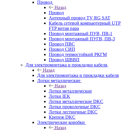
Провод
Назад
Провод
Антенный провод TV RG SAT
Кабель сетевой компьютерный UTP
FTP витая пара
Провод монтажный ПУВ, ПВ-1
Провод монтажный ПУГВ, ПВ-3
Провод ПВС
Провод СИП
Провод термостойкий РКГМ
Провод ШВВП
Для электромонтажа и прокладки кабеля
Назад
Для электромонтажа и прокладки кабеля
Лотки металлические
Назад
Лотки металлические
Лотки IEK
Лотки металлические DKC
Лотки проволочные DKC
Лотки лестничные DKC
Крепеж DKC
Электрические коробки
Назад