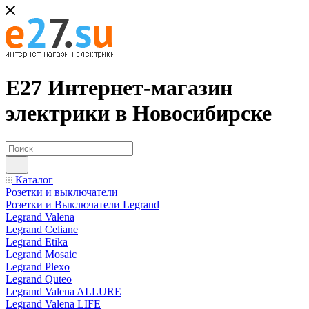
Е27 Интернет-магазин
электрики в Новосибирске
Каталог
Розетки и выключатели
Розетки и Выключатели Legrand
Legrand Valena
Legrand Celiane
Legrand Etika
Legrand Mosaic
Legrand Plexo
Legrand Quteo
Legrand Valena ALLURE
Legrand Valena LIFE