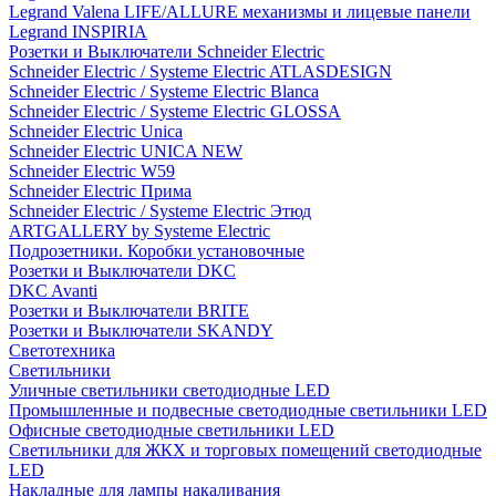
Legrand Valena LIFE/ALLURE механизмы и лицевые панели
Legrand INSPIRIA
Розетки и Выключатели Schneider Electric
Schneider Electric / Systeme Electric ATLASDESIGN
Schneider Electric / Systeme Electric Blanca
Schneider Electric / Systeme Electric GLOSSA
Schneider Electric Unica
Schneider Electric UNICA NEW
Schneider Electric W59
Schneider Electric Прима
Schneider Electric / Systeme Electric Этюд
ARTGALLERY by Systeme Electric
Подрозетники. Коробки установочные
Розетки и Выключатели DKC
DKC Avanti
Розетки и Выключатели BRITE
Розетки и Выключатели SKANDY
Светотехника
Светильники
Уличные светильники светодиодные LED
Промышленные и подвесные светодиодные светильники LED
Офисные светодиодные светильники LED
Светильники для ЖКХ и торговых помещений светодиодные
LED
Накладные для лампы накаливания