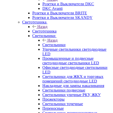
Розетки и Выключатели DKC
DKC Avanti
Розетки и Выключатели BRITE
Розетки и Выключатели SKANDY
Светотехника
Назад
Светотехника
Светильники
Назад
Светильники
Уличные светильники светодиодные
LED
Промышленные и подвесные
светодиодные светильники LED
Офисные светодиодные светильники
LED
Светильники для ЖКХ и торговых
помещений светодиодные LED
Накладные для лампы накаливания
Светильники подвесные
Светильники уличные РКУ, ЖКУ
Прожекторы
Cветильники точечные
Переносные
Светильники люминесцентные