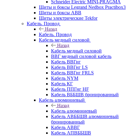
Schneider Electric MINI-PRAGMA
Щиты и боксы Legrand Nedbox Practibox3
Щиты и боксы ABB
Щиты электрические Tekfor
Кабель. Провод
Назад
Кабель. Провод
Кабель медный силовой
Назад
Кабель медный силовой
ВВГ медный силовой кабель
Кабель ВВГнг
Кабель ВВГнг LS
Кабель ВВГнг FRLS
Кабель NYM
Кабель КГ
Кабель ППГнг HF
Кабель ВББШВ бронированный
Кабель алюминиевый
Назад
Кабель алюминиевый
Кабель АВББШВ алюминиевый
бронированный
Кабель АВВГ
Кабель АПВББШВ