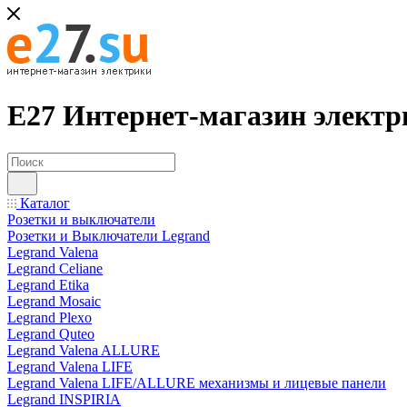
Е27 Интернет-магазин электр
Каталог
Розетки и выключатели
Розетки и Выключатели Legrand
Legrand Valena
Legrand Celiane
Legrand Etika
Legrand Mosaic
Legrand Plexo
Legrand Quteo
Legrand Valena ALLURE
Legrand Valena LIFE
Legrand Valena LIFE/ALLURE механизмы и лицевые панели
Legrand INSPIRIA