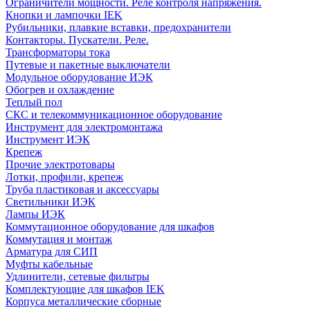
Ограничители мощности. Реле контроля напряжения.
Кнопки и лампочки IEK
Рубильники, плавкие вставки, предохранители
Контакторы. Пускатели. Реле.
Трансформаторы тока
Путевые и пакетные выключатели
Модульное оборудование ИЭК
Обогрев и охлаждение
Теплый пол
СКС и телекоммуникационное оборудование
Инструмент для электромонтажа
Инструмент ИЭК
Крепеж
Прочие электротовары
Лотки, профили, крепеж
Труба пластиковая и аксессуары
Светильники ИЭК
Лампы ИЭК
Коммутационное оборудование для шкафов
Коммутация и монтаж
Арматура для СИП
Муфты кабельные
Удлинители, сетевые фильтры
Комплектующие для шкафов IEK
Корпуса металлические сборные