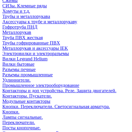
Сжимы
СИЗы. Клемные ряды
Хомуты и т.д.
Трубы и металлорукава
Аксессуары к трубе и металлорукаву
Гофротруба ПНД
Металлорукав
Труба ПВХ жесткая
Трубы гофрированные ПВХ
Металлорукав и аксессуары IEK
Электровилки и электроразъемы
Вилки Legrand Helium
Вилки бытовые
Разъемы печные
Разъемы промышленные
Удлиннители.
Промышленное электрооборудование
Контакторы и доп устройства. Реле. Защита двигателей.
Контакторы. Пускатели.
Модульные контакторы
Кнопки. Переключатели. Светосигнальная арматура.
Кнопки.
Лампы сигнальные.
Переключатели.
Посты кнопочные.