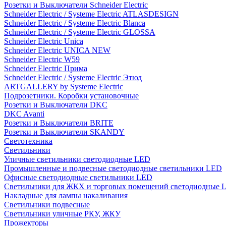
Розетки и Выключатели Schneider Electric
Schneider Electric / Systeme Electric ATLASDESIGN
Schneider Electric / Systeme Electric Blanca
Schneider Electric / Systeme Electric GLOSSA
Schneider Electric Unica
Schneider Electric UNICA NEW
Schneider Electric W59
Schneider Electric Прима
Schneider Electric / Systeme Electric Этюд
ARTGALLERY by Systeme Electric
Подрозетники. Коробки установочные
Розетки и Выключатели DKC
DKC Avanti
Розетки и Выключатели BRITE
Розетки и Выключатели SKANDY
Светотехника
Светильники
Уличные светильники светодиодные LED
Промышленные и подвесные светодиодные светильники LED
Офисные светодиодные светильники LED
Светильники для ЖКХ и торговых помещений светодиодные 
Накладные для лампы накаливания
Светильники подвесные
Светильники уличные РКУ, ЖКУ
Прожекторы