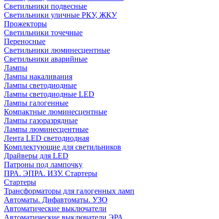
Светильники подвесные
Светильники уличные РКУ, ЖКУ
Прожекторы
Cветильники точечные
Переносные
Светильники люминесцентные
Светильники аварийные
Лампы
Лампы накаливания
Лампы светодиодные
Лампы светодиодные LED
Лампы галогенные
Компактные люминесцентные
Лампы газоразрядные
Лампы люминесцентные
Лента LED светодиодная
Комплектующие для светильников
Драйверы для LED
Патроны под лампочку
ПРА. ЭПРА. ИЗУ. Стартеры
Стартеры
Трансформаторы для галогенных ламп
Автоматы. Дифавтоматы. УЗО
Автоматические выключатели
Автоматические выключатели ЭРА