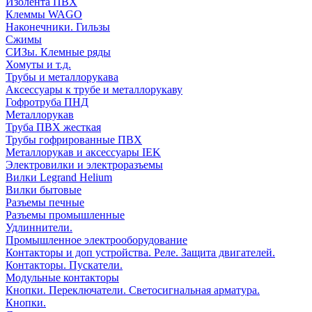
Изолента ПВХ
Клеммы WAGO
Наконечники. Гильзы
Сжимы
СИЗы. Клемные ряды
Хомуты и т.д.
Трубы и металлорукава
Аксессуары к трубе и металлорукаву
Гофротруба ПНД
Металлорукав
Труба ПВХ жесткая
Трубы гофрированные ПВХ
Металлорукав и аксессуары IEK
Электровилки и электроразъемы
Вилки Legrand Helium
Вилки бытовые
Разъемы печные
Разъемы промышленные
Удлиннители.
Промышленное электрооборудование
Контакторы и доп устройства. Реле. Защита двигателей.
Контакторы. Пускатели.
Модульные контакторы
Кнопки. Переключатели. Светосигнальная арматура.
Кнопки.