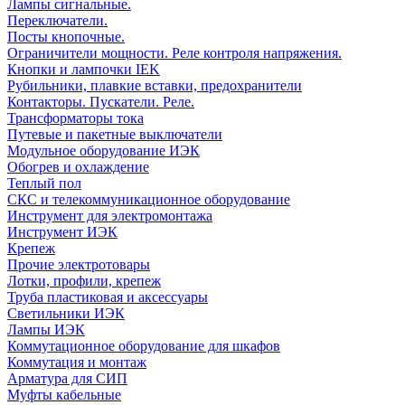
Лампы сигнальные.
Переключатели.
Посты кнопочные.
Ограничители мощности. Реле контроля напряжения.
Кнопки и лампочки IEK
Рубильники, плавкие вставки, предохранители
Контакторы. Пускатели. Реле.
Трансформаторы тока
Путевые и пакетные выключатели
Модульное оборудование ИЭК
Обогрев и охлаждение
Теплый пол
СКС и телекоммуникационное оборудование
Инструмент для электромонтажа
Инструмент ИЭК
Крепеж
Прочие электротовары
Лотки, профили, крепеж
Труба пластиковая и аксессуары
Светильники ИЭК
Лампы ИЭК
Коммутационное оборудование для шкафов
Коммутация и монтаж
Арматура для СИП
Муфты кабельные