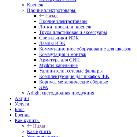
Крепеж
Прочие электротовары
Назад
Прочие электротовары
Лотки, профили, крепеж
Труба пластиковая и аксессуары
Светильники ИЭК
Лампы ИЭК
Коммутационное оборудование для шкафов
Коммутация и монтаж
Арматура для СИП
Муфты кабельные
Удлинители, сетевые фильтры
Комплектующие для шкафов IEK
Корпуса металлические сборные
ЭРА
Arlight светодиодная продукция
Акции
Услуги
Блог
Бренды
Как купить
Назад
Как купить
Условия оплаты