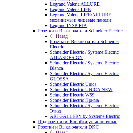
Legrand Valena ALLURE
Legrand Valena LIFE
Legrand Valena LIFE/ALLURE
механизмы и лицевые панели
Legrand INSPIRIA
Розетки и Выключатели Schneider Electric
Назад
Розетки и Выключатели Schneider
Electric
Schneider Electric / Systeme Electric
ATLASDESIGN
Schneider Electric / Systeme Electric
Blanca
Schneider Electric / Systeme Electric
GLOSSA
Schneider Electric Unica
Schneider Electric UNICA NEW
Schneider Electric W59
Schneider Electric Прима
Schneider Electric / Systeme Electric
Этюд
ARTGALLERY by Systeme Electric
Подрозетники. Коробки установочные
Розетки и Выключатели DKC
Назад