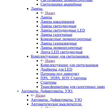
Светильники аварийные
Лампы
Назад
Лампы
Лампы накаливания
Лампы светодиодные
Лампы светодиодные LED
Лампы галогенные
Компактные люминесцентные
Лампы газоразрядные
Лампы люминесцентные
Лента LED светодиодная
Комплектующие для светильников
Назад
Комплектующие для светильников
Драйверы для LED
Патроны под лампочку
ПРА. ЭПРА. ИЗУ. Стартеры
Стартеры
Трансформаторы для галогенных ламп
Автоматы. Дифавтоматы. УЗО
Назад
Автоматы. Дифавтоматы. УЗО
Автоматические выключатели