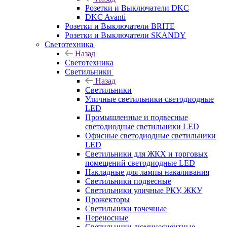
Розетки и Выключатели DKC
DKC Avanti
Розетки и Выключатели BRITE
Розетки и Выключатели SKANDY
Светотехника
Назад
Светотехника
Светильники
Назад
Светильники
Уличные светильники светодиодные
LED
Промышленные и подвесные
светодиодные светильники LED
Офисные светодиодные светильники
LED
Светильники для ЖКХ и торговых
помещений светодиодные LED
Накладные для лампы накаливания
Светильники подвесные
Светильники уличные РКУ, ЖКУ
Прожекторы
Cветильники точечные
Переносные
Светильники люминесцентные