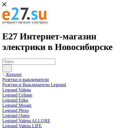
Е27 Интернет-магазин
электрики в Новосибирске
Каталог
Розетки и выключатели
Розетки и Выключатели Legrand
Legrand Valena
Legrand Celiane
Legrand Etika
Legrand Mosaic
Legrand Plexo
Legrand Quteo
Legrand Valena ALLURE
Legrand Valena LIFE