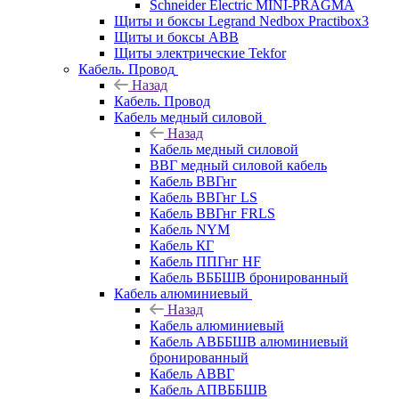
Schneider Electric MINI-PRAGMA
Щиты и боксы Legrand Nedbox Practibox3
Щиты и боксы ABB
Щиты электрические Tekfor
Кабель. Провод
Назад
Кабель. Провод
Кабель медный силовой
Назад
Кабель медный силовой
ВВГ медный силовой кабель
Кабель ВВГнг
Кабель ВВГнг LS
Кабель ВВГнг FRLS
Кабель NYM
Кабель КГ
Кабель ППГнг HF
Кабель ВББШВ бронированный
Кабель алюминиевый
Назад
Кабель алюминиевый
Кабель АВББШВ алюминиевый
бронированный
Кабель АВВГ
Кабель АПВББШВ