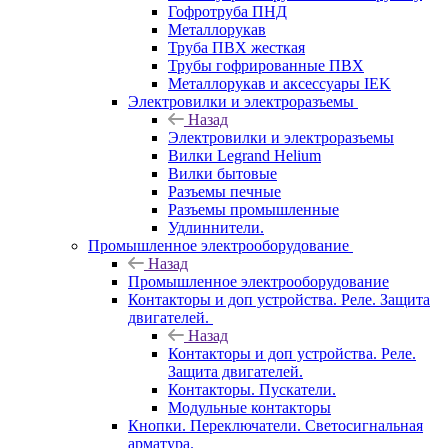
Гофротруба ПНД
Металлорукав
Труба ПВХ жесткая
Трубы гофрированные ПВХ
Металлорукав и аксессуары IEK
Электровилки и электроразъемы
Назад
Электровилки и электроразъемы
Вилки Legrand Helium
Вилки бытовые
Разъемы печные
Разъемы промышленные
Удлиннители.
Промышленное электрооборудование
Назад
Промышленное электрооборудование
Контакторы и доп устройства. Реле. Защита
двигателей.
Назад
Контакторы и доп устройства. Реле.
Защита двигателей.
Контакторы. Пускатели.
Модульные контакторы
Кнопки. Переключатели. Светосигнальная
арматура.