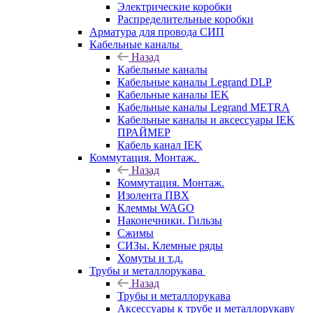
Электрические коробки
Распределительные коробки
Арматура для провода СИП
Кабельные каналы
Назад
Кабельные каналы
Кабельные каналы Legrand DLP
Кабельные каналы IEK
Кабельные каналы Legrand METRA
Кабельные каналы и аксессуары IEK
ПРАЙМЕР
Кабель канал IEK
Коммутация. Монтаж.
Назад
Коммутация. Монтаж.
Изолента ПВХ
Клеммы WAGO
Наконечники. Гильзы
Сжимы
СИЗы. Клемные ряды
Хомуты и т.д.
Трубы и металлорукава
Назад
Трубы и металлорукава
Аксессуары к трубе и металлорукаву