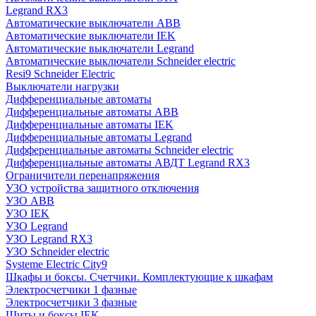
Legrand RX3
Автоматические выключатели ABB
Автоматические выключатели IEK
Автоматические выключатели Legrand
Автоматические выключатели Schneider electric
Resi9 Schneider Electric
Выключатели нагрузки
Дифференциальные автоматы
Дифференциальные автоматы ABB
Дифференциальные автоматы IEK
Дифференциальные автоматы Legrand
Дифференциальные автоматы Schneider electric
Дифференциальные автоматы АВДТ Legrand RX3
Ограничители перенапряжения
УЗО устройства защитного отключения
УЗО ABB
УЗО IEK
УЗО Legrand
УЗО Legrand RX3
УЗО Schneider electric
Systeme Electric City9
Шкафы и боксы. Счетчики. Комплектующие к шкафам
Электросчетчики 1 фазные
Электросчетчики 3 фазные
Щиты и боксы IEK