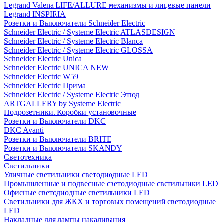
Legrand Valena LIFE/ALLURE механизмы и лицевые панели
Legrand INSPIRIA
Розетки и Выключатели Schneider Electric
Schneider Electric / Systeme Electric ATLASDESIGN
Schneider Electric / Systeme Electric Blanca
Schneider Electric / Systeme Electric GLOSSA
Schneider Electric Unica
Schneider Electric UNICA NEW
Schneider Electric W59
Schneider Electric Прима
Schneider Electric / Systeme Electric Этюд
ARTGALLERY by Systeme Electric
Подрозетники. Коробки установочные
Розетки и Выключатели DKC
DKC Avanti
Розетки и Выключатели BRITE
Розетки и Выключатели SKANDY
Светотехника
Светильники
Уличные светильники светодиодные LED
Промышленные и подвесные светодиодные светильники LED
Офисные светодиодные светильники LED
Светильники для ЖКХ и торговых помещений светодиодные
LED
Накладные для лампы накаливания