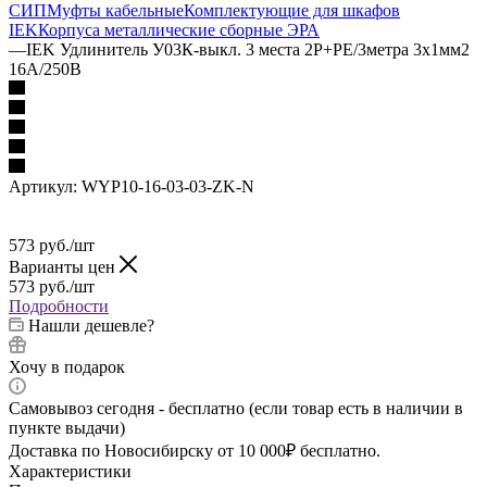
СИП
Муфты кабельные
Комплектующие для шкафов
IEK
Корпуса металлические сборные
ЭРА
—
IEK Удлинитель У03К-выкл. 3 места 2Р+PЕ/3метра 3х1мм2
16А/250В
Артикул:
WYP10-16-03-03-ZK-N
573
руб.
/шт
Варианты цен
573
руб.
/шт
Подробности
Нашли дешевле?
Хочу в подарок
Самовывоз сегодня - бесплатно (если товар есть в наличии в
пункте выдачи)
Доставка по Новосибирску от 10 000₽ бесплатно.
Характеристики