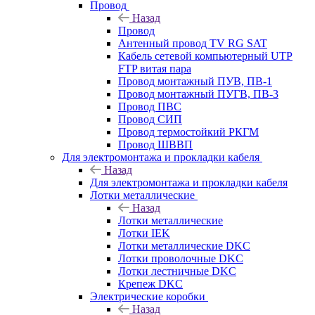
Провод
Назад
Провод
Антенный провод TV RG SAT
Кабель сетевой компьютерный UTP
FTP витая пара
Провод монтажный ПУВ, ПВ-1
Провод монтажный ПУГВ, ПВ-3
Провод ПВС
Провод СИП
Провод термостойкий РКГМ
Провод ШВВП
Для электромонтажа и прокладки кабеля
Назад
Для электромонтажа и прокладки кабеля
Лотки металлические
Назад
Лотки металлические
Лотки IEK
Лотки металлические DKC
Лотки проволочные DKC
Лотки лестничные DKC
Крепеж DKC
Электрические коробки
Назад