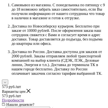
Самовывоз из магазина. С понедельника по пятницу с 9
до 18 возможно забрать заказ самостоятельно, если Вы
получили информацию от нашего сотрудника что товар
в наличии в магазине и готов к отгрузке.
Доставка по Новосибирску курьером. Бесплатно при
заказе от 10000 рублей. После оформления заказа наш
сотрудник свяжется с Вами и согласует время и адрес
доставки. Товар доставляется до подъезда, без подъема
до квартиры или офиса.
Доставка по России. Доставка доступна для заказов от
2000 рублей. Заказы отправляем любой транспортной
компанией на выбор клиента (СДЭК, ПЭК, Деловые
линии, Энергия и т.п.). Доставка до терминала ТК в
нашем городе бесплатно. Доставку по России
оплачивает заказчик согласно тарифам выбранной ТК.
573
руб.
/шт
Варианты цен
573
руб.
/шт
Подробности
Нашли дешевле?