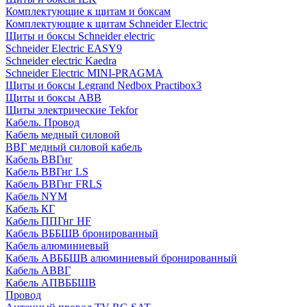
Комплектующие к щитам и боксам
Комплектующие к щитам Schneider Electric
Щиты и боксы Schneider electric
Schneider Electric EASY9
Schneider electric Kaedra
Schneider Electric MINI-PRAGMA
Щиты и боксы Legrand Nedbox Practibox3
Щиты и боксы ABB
Щиты электрические Tekfor
Кабель. Провод
Кабель медный силовой
ВВГ медный силовой кабель
Кабель ВВГнг
Кабель ВВГнг LS
Кабель ВВГнг FRLS
Кабель NYM
Кабель КГ
Кабель ППГнг HF
Кабель ВББШВ бронированный
Кабель алюминиевый
Кабель АВББШВ алюминиевый бронированный
Кабель АВВГ
Кабель АПВББШВ
Провод