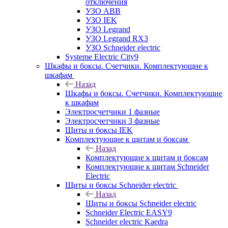
отключения
УЗО ABB
УЗО IEK
УЗО Legrand
УЗО Legrand RX3
УЗО Schneider electric
Systeme Electric City9
Шкафы и боксы. Счетчики. Комплектующие к
шкафам
Назад
Шкафы и боксы. Счетчики. Комплектующие
к шкафам
Электросчетчики 1 фазные
Электросчетчики 3 фазные
Щиты и боксы IEK
Комплектующие к щитам и боксам
Назад
Комплектующие к щитам и боксам
Комплектующие к щитам Schneider
Electric
Щиты и боксы Schneider electric
Назад
Щиты и боксы Schneider electric
Schneider Electric EASY9
Schneider electric Kaedra