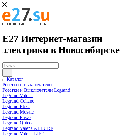
Е27 Интернет-магазин
электрики в Новосибирске
Каталог
Розетки и выключатели
Розетки и Выключатели Legrand
Legrand Valena
Legrand Celiane
Legrand Etika
Legrand Mosaic
Legrand Plexo
Legrand Quteo
Legrand Valena ALLURE
Legrand Valena LIFE