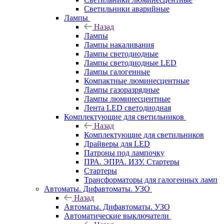
Светильники аварийные
Лампы
Назад
Лампы
Лампы накаливания
Лампы светодиодные
Лампы светодиодные LED
Лампы галогенные
Компактные люминесцентные
Лампы газоразрядные
Лампы люминесцентные
Лента LED светодиодная
Комплектующие для светильников
Назад
Комплектующие для светильников
Драйверы для LED
Патроны под лампочку
ПРА. ЭПРА. ИЗУ. Стартеры
Стартеры
Трансформаторы для галогенных ламп
Автоматы. Дифавтоматы. УЗО
Назад
Автоматы. Дифавтоматы. УЗО
Автоматические выключатели