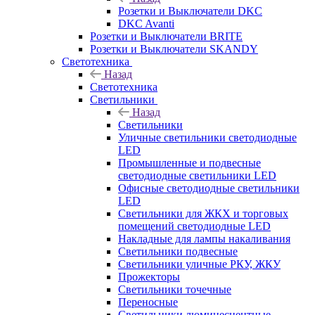
Розетки и Выключатели DKC
DKC Avanti
Розетки и Выключатели BRITE
Розетки и Выключатели SKANDY
Светотехника
Назад
Светотехника
Светильники
Назад
Светильники
Уличные светильники светодиодные
LED
Промышленные и подвесные
светодиодные светильники LED
Офисные светодиодные светильники
LED
Светильники для ЖКХ и торговых
помещений светодиодные LED
Накладные для лампы накаливания
Светильники подвесные
Светильники уличные РКУ, ЖКУ
Прожекторы
Cветильники точечные
Переносные
Светильники люминесцентные