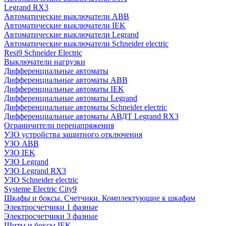
Legrand RX3
Автоматические выключатели ABB
Автоматические выключатели IEK
Автоматические выключатели Legrand
Автоматические выключатели Schneider electric
Resi9 Schneider Electric
Выключатели нагрузки
Дифференциальные автоматы
Дифференциальные автоматы ABB
Дифференциальные автоматы IEK
Дифференциальные автоматы Legrand
Дифференциальные автоматы Schneider electric
Дифференциальные автоматы АВДТ Legrand RX3
Ограничители перенапряжения
УЗО устройства защитного отключения
УЗО ABB
УЗО IEK
УЗО Legrand
УЗО Legrand RX3
УЗО Schneider electric
Systeme Electric City9
Шкафы и боксы. Счетчики. Комплектующие к шкафам
Электросчетчики 1 фазные
Электросчетчики 3 фазные
Щиты и боксы IEK