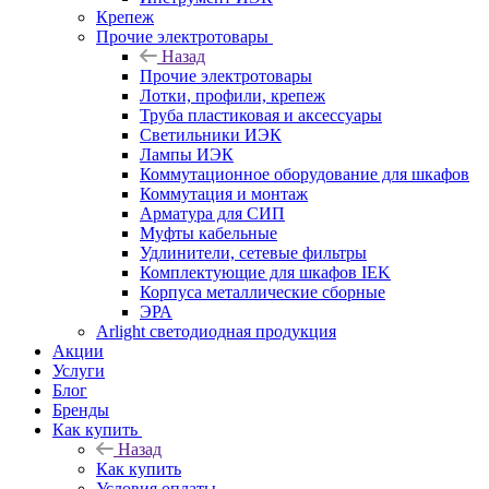
Крепеж
Прочие электротовары
Назад
Прочие электротовары
Лотки, профили, крепеж
Труба пластиковая и аксессуары
Светильники ИЭК
Лампы ИЭК
Коммутационное оборудование для шкафов
Коммутация и монтаж
Арматура для СИП
Муфты кабельные
Удлинители, сетевые фильтры
Комплектующие для шкафов IEK
Корпуса металлические сборные
ЭРА
Arlight светодиодная продукция
Акции
Услуги
Блог
Бренды
Как купить
Назад
Как купить
Условия оплаты