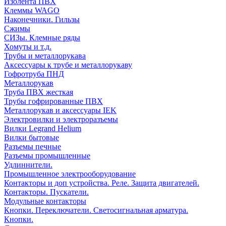
Изолента ПВХ
Клеммы WAGO
Наконечники. Гильзы
Сжимы
СИЗы. Клемные ряды
Хомуты и т.д.
Трубы и металлорукава
Аксессуары к трубе и металлорукаву
Гофротруба ПНД
Металлорукав
Труба ПВХ жесткая
Трубы гофрированные ПВХ
Металлорукав и аксессуары IEK
Электровилки и электроразъемы
Вилки Legrand Helium
Вилки бытовые
Разъемы печные
Разъемы промышленные
Удлиннители.
Промышленное электрооборудование
Контакторы и доп устройства. Реле. Защита двигателей.
Контакторы. Пускатели.
Модульные контакторы
Кнопки. Переключатели. Светосигнальная арматура.
Кнопки.