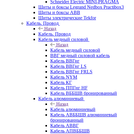
Schneider Electric MINI-PRAGMA
Щиты и боксы Legrand Nedbox Practibox3
Щиты и боксы ABB
Щиты электрические Tekfor
Кабель. Провод
Назад
Кабель. Провод
Кабель медный силовой
Назад
Кабель медный силовой
ВВГ медный силовой кабель
Кабель ВВГнг
Кабель ВВГнг LS
Кабель ВВГнг FRLS
Кабель NYM
Кабель КГ
Кабель ППГнг HF
Кабель ВББШВ бронированный
Кабель алюминиевый
Назад
Кабель алюминиевый
Кабель АВББШВ алюминиевый
бронированный
Кабель АВВГ
Кабель АПВББШВ