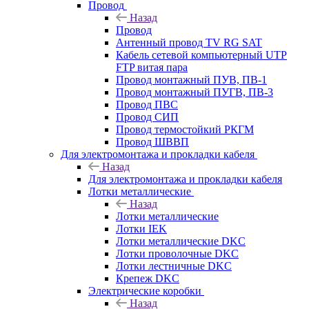
Провод
Назад
Провод
Антенный провод TV RG SAT
Кабель сетевой компьютерный UTP
FTP витая пара
Провод монтажный ПУВ, ПВ-1
Провод монтажный ПУГВ, ПВ-3
Провод ПВС
Провод СИП
Провод термостойкий РКГМ
Провод ШВВП
Для электромонтажа и прокладки кабеля
Назад
Для электромонтажа и прокладки кабеля
Лотки металлические
Назад
Лотки металлические
Лотки IEK
Лотки металлические DKC
Лотки проволочные DKC
Лотки лестничные DKC
Крепеж DKC
Электрические коробки
Назад