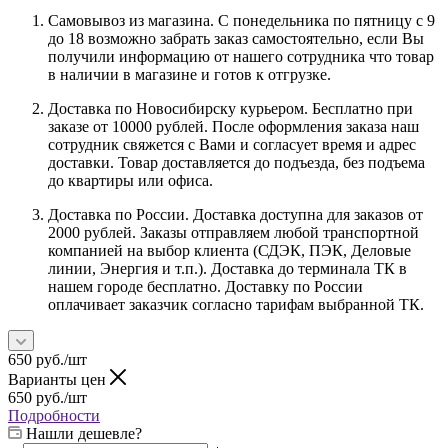
Самовывоз из магазина. С понедельника по пятницу с 9
до 18 возможно забрать заказ самостоятельно, если Вы
получили информацию от нашего сотрудника что товар
в наличии в магазине и готов к отгрузке.
Доставка по Новосибирску курьером. Бесплатно при
заказе от 10000 рублей. После оформления заказа наш
сотрудник свяжется с Вами и согласует время и адрес
доставки. Товар доставляется до подъезда, без подъема
до квартиры или офиса.
Доставка по России. Доставка доступна для заказов от
2000 рублей. Заказы отправляем любой транспортной
компанией на выбор клиента (СДЭК, ПЭК, Деловые
линии, Энергия и т.п.). Доставка до терминала ТК в
нашем городе бесплатно. Доставку по России
оплачивает заказчик согласно тарифам выбранной ТК.
650
руб.
/шт
Варианты цен
650
руб.
/шт
Подробности
Нашли дешевле?