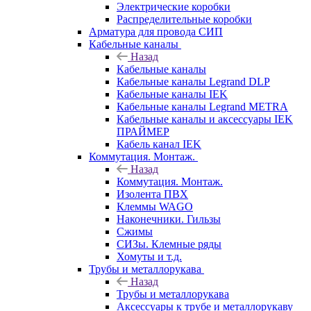
Электрические коробки
Распределительные коробки
Арматура для провода СИП
Кабельные каналы
Назад
Кабельные каналы
Кабельные каналы Legrand DLP
Кабельные каналы IEK
Кабельные каналы Legrand METRA
Кабельные каналы и аксессуары IEK
ПРАЙМЕР
Кабель канал IEK
Коммутация. Монтаж.
Назад
Коммутация. Монтаж.
Изолента ПВХ
Клеммы WAGO
Наконечники. Гильзы
Сжимы
СИЗы. Клемные ряды
Хомуты и т.д.
Трубы и металлорукава
Назад
Трубы и металлорукава
Аксессуары к трубе и металлорукаву