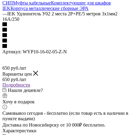
СИП
Муфты кабельные
Комплектующие для шкафов
IEK
Корпуса металлические сборные
ЭРА
—
IEK Удлинитель У02 2 места 2Р+РЕ/5 метров 3х1мм2
16А/250
Артикул:
WYP10-16-02-05-Z-N
650
руб.
/шт
Варианты цен
650
руб.
/шт
Подробности
Нашли дешевле?
Хочу в подарок
Самовывоз сегодня - бесплатно (если товар есть в наличии в
пункте выдачи)
Доставка по Новосибирску от 10 000₽ бесплатно.
Характеристики