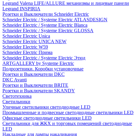
Legrand Valena LIFE/ALLURE механизмы и лицевые панели
Legrand INSPIRIA
Розетки и Выключатели Schneider Electric
Schneider Electric / Systeme Electric ATLASDESIGN
Schneider Electric / Systeme Electric Blanca
Schneider Electric / Systeme Electric GLOSSA
Schneider Electric Unica
Schneider Electric UNICA NEW
Schneider Electric W59
Schneider Electric Прима
Schneider Electric / Systeme Electric Этюд
ARTGALLERY by Systeme Electric
Подрозетники. Коробки установочные
Розетки и Выключатели DKC
DKC Avanti
Розетки и Выключатели BRITE
Розетки и Выключатели SKANDY
Светотехника
Светильники
Уличные светильники светодиодные LED
Промышленные и подвесные светодиодные светильники LED
Офисные светодиодные светильники LED
Светильники для ЖКХ и торговых помещений светодиодные
LED
Накладные для лампы накаливания