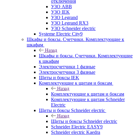
отключения
УЗО ABB
УЗО IEK
УЗО Legrand
УЗО Legrand RX3
УЗО Schneider electric
Systeme Electric City9
Шкафы и боксы. Счетчики. Комплектующие к
шкафам
Назад
Шкафы и боксы. Счетчики. Комплектующие
к шкафам
Электросчетчики 1 фазные
Электросчетчики 3 фазные
Щиты и боксы IEK
Комплектующие к щитам и боксам
Назад
Комплектующие к щитам и боксам
Комплектующие к щитам Schneider
Electric
Щиты и боксы Schneider electric
Назад
Щиты и боксы Schneider electric
Schneider Electric EASY9
Schneider electric Kaedra