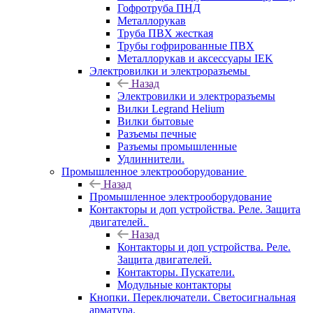
Гофротруба ПНД
Металлорукав
Труба ПВХ жесткая
Трубы гофрированные ПВХ
Металлорукав и аксессуары IEK
Электровилки и электроразъемы
Назад
Электровилки и электроразъемы
Вилки Legrand Helium
Вилки бытовые
Разъемы печные
Разъемы промышленные
Удлиннители.
Промышленное электрооборудование
Назад
Промышленное электрооборудование
Контакторы и доп устройства. Реле. Защита
двигателей.
Назад
Контакторы и доп устройства. Реле.
Защита двигателей.
Контакторы. Пускатели.
Модульные контакторы
Кнопки. Переключатели. Светосигнальная
арматура.