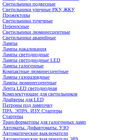
Светильники подвесные
Светильники уличные РКУ, ЖКУ
Прожекторы
Cветильники точечные
Переносные
Светильники люминесцентные
Светильники аварийные
Лампы
Лампы накаливания
Лампы светодиодные
Лампы светодиодные LED
Лампы галогенные
Компактные люминесцентные
Лампы газоразрядные
Лампы люминесцентные
Лента LED светодиодная
Комплектующие для светильников
Драйверы для LED
Патроны под лампочку
ПРА. ЭПРА. ИЗУ. Стартеры
Стартеры
Трансформаторы для галогенных ламп
Автоматы. Дифавтоматы. УЗО
Автоматические выключатели
Автоматические выключатели ЭРА