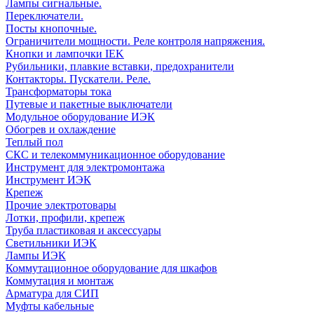
Лампы сигнальные.
Переключатели.
Посты кнопочные.
Ограничители мощности. Реле контроля напряжения.
Кнопки и лампочки IEK
Рубильники, плавкие вставки, предохранители
Контакторы. Пускатели. Реле.
Трансформаторы тока
Путевые и пакетные выключатели
Модульное оборудование ИЭК
Обогрев и охлаждение
Теплый пол
СКС и телекоммуникационное оборудование
Инструмент для электромонтажа
Инструмент ИЭК
Крепеж
Прочие электротовары
Лотки, профили, крепеж
Труба пластиковая и аксессуары
Светильники ИЭК
Лампы ИЭК
Коммутационное оборудование для шкафов
Коммутация и монтаж
Арматура для СИП
Муфты кабельные