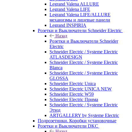
Legrand Valena ALLURE
Legrand Valena LIFE
Legrand Valena LIFE/ALLURE
механизмы и лицевые панели
Legrand INSPIRIA
Розетки и Выключатели Schneider Electric
Назад
Розетки и Выключатели Schneider
Electric
Schneider Electric / Systeme Electric
ATLASDESIGN
Schneider Electric / Systeme Electric
Blanca
Schneider Electric / Systeme Electric
GLOSSA
Schneider Electric Unica
Schneider Electric UNICA NEW
Schneider Electric W59
Schneider Electric Прима
Schneider Electric / Systeme Electric
Этюд
ARTGALLERY by Systeme Electric
Подрозетники. Коробки установочные
Розетки и Выключатели DKC
Назад