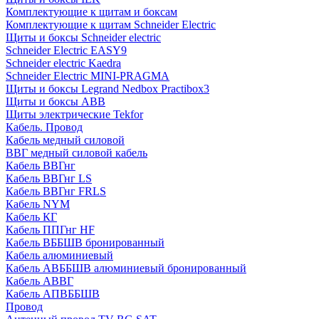
Комплектующие к щитам и боксам
Комплектующие к щитам Schneider Electric
Щиты и боксы Schneider electric
Schneider Electric EASY9
Schneider electric Kaedra
Schneider Electric MINI-PRAGMA
Щиты и боксы Legrand Nedbox Practibox3
Щиты и боксы ABB
Щиты электрические Tekfor
Кабель. Провод
Кабель медный силовой
ВВГ медный силовой кабель
Кабель ВВГнг
Кабель ВВГнг LS
Кабель ВВГнг FRLS
Кабель NYM
Кабель КГ
Кабель ППГнг HF
Кабель ВББШВ бронированный
Кабель алюминиевый
Кабель АВББШВ алюминиевый бронированный
Кабель АВВГ
Кабель АПВББШВ
Провод