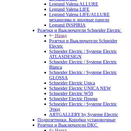
Legrand Valena ALLURE
Legrand Valena LIFE
Legrand Valena LIFE/ALLURE
механизмы и лицевые панели
Legrand INSPIRIA
Розетки и Выключатели Schneider Electric
Назад
Розетки и Выключатели Schneider
Electric
Schneider Electric / Systeme Electric
ATLASDESIGN
Schneider Electric / Systeme Electric
Blanca
Schneider Electric / Systeme Electric
GLOSSA
Schneider Electric Unica
Schneider Electric UNICA NEW
Schneider Electric W59
Schneider Electric Прима
Schneider Electric / Systeme Electric
Этюд
ARTGALLERY by Systeme Electric
Подрозетники. Коробки установочные
Розетки и Выключатели DKC
Назад