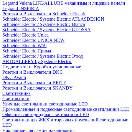
Legrand Valena LIFE/ALLURE механизмы и лицевые панели
Legrand INSPIRIA
Розетки и Выключатели Schneider Electric
Schneider Electric / Systeme Electric ATLASDESIGN
Schneider Electric / Systeme Electric Blanca
Schneider Electric / Systeme Electric GLOSSA
Schneider Electric Unica
Schneider Electric UNICA NEW
Schneider Electric W59
Schneider Electric Прима
Schneider Electric / Systeme Electric Этюд
ARTGALLERY by Systeme Electric
Подрозетники. Коробки установочные
Розетки и Выключатели DKC
DKC Avanti
Розетки и Выключатели BRITE
Розетки и Выключатели SKANDY
Светотехника
Светильники
Уличные светильники светодиодные LED
Промышленные и подвесные светодиодные светильники LED
Офисные светодиодные светильники LED
Светильники для ЖКХ и торговых помещений светодиодные
LED
Накладные для лампы накаливания