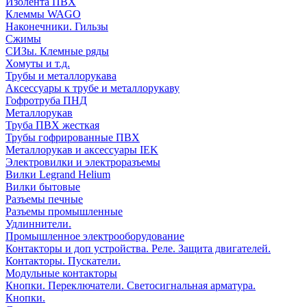
Изолента ПВХ
Клеммы WAGO
Наконечники. Гильзы
Сжимы
СИЗы. Клемные ряды
Хомуты и т.д.
Трубы и металлорукава
Аксессуары к трубе и металлорукаву
Гофротруба ПНД
Металлорукав
Труба ПВХ жесткая
Трубы гофрированные ПВХ
Металлорукав и аксессуары IEK
Электровилки и электроразъемы
Вилки Legrand Helium
Вилки бытовые
Разъемы печные
Разъемы промышленные
Удлиннители.
Промышленное электрооборудование
Контакторы и доп устройства. Реле. Защита двигателей.
Контакторы. Пускатели.
Модульные контакторы
Кнопки. Переключатели. Светосигнальная арматура.
Кнопки.