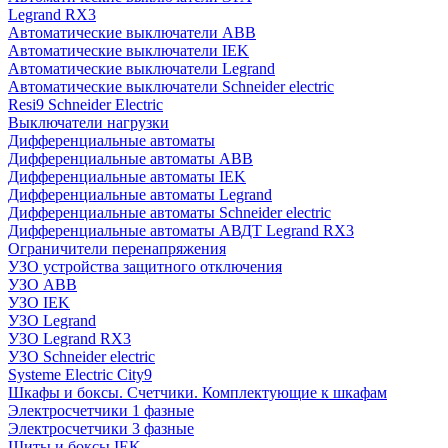
Legrand RX3
Автоматические выключатели ABB
Автоматические выключатели IEK
Автоматические выключатели Legrand
Автоматические выключатели Schneider electric
Resi9 Schneider Electric
Выключатели нагрузки
Дифференциальные автоматы
Дифференциальные автоматы ABB
Дифференциальные автоматы IEK
Дифференциальные автоматы Legrand
Дифференциальные автоматы Schneider electric
Дифференциальные автоматы АВДТ Legrand RX3
Ограничители перенапряжения
УЗО устройства защитного отключения
УЗО ABB
УЗО IEK
УЗО Legrand
УЗО Legrand RX3
УЗО Schneider electric
Systeme Electric City9
Шкафы и боксы. Счетчики. Комплектующие к шкафам
Электросчетчики 1 фазные
Электросчетчики 3 фазные
Щиты и боксы IEK