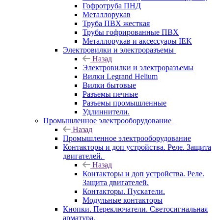
Гофротруба ПНД
Металлорукав
Труба ПВХ жесткая
Трубы гофрированные ПВХ
Металлорукав и аксессуары IEK
Электровилки и электроразъемы
Назад
Электровилки и электроразъемы
Вилки Legrand Helium
Вилки бытовые
Разъемы печные
Разъемы промышленные
Удлиннители.
Промышленное электрооборудование
Назад
Промышленное электрооборудование
Контакторы и доп устройства. Реле. Защита
двигателей.
Назад
Контакторы и доп устройства. Реле.
Защита двигателей.
Контакторы. Пускатели.
Модульные контакторы
Кнопки. Переключатели. Светосигнальная
арматура.