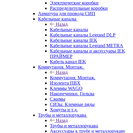
Электрические коробки
Распределительные коробки
Арматура для провода СИП
Кабельные каналы
Назад
Кабельные каналы
Кабельные каналы Legrand DLP
Кабельные каналы IEK
Кабельные каналы Legrand METRA
Кабельные каналы и аксессуары IEK
ПРАЙМЕР
Кабель канал IEK
Коммутация. Монтаж.
Назад
Коммутация. Монтаж.
Изолента ПВХ
Клеммы WAGO
Наконечники. Гильзы
Сжимы
СИЗы. Клемные ряды
Хомуты и т.д.
Трубы и металлорукава
Назад
Трубы и металлорукава
Аксессуары к трубе и металлорукаву