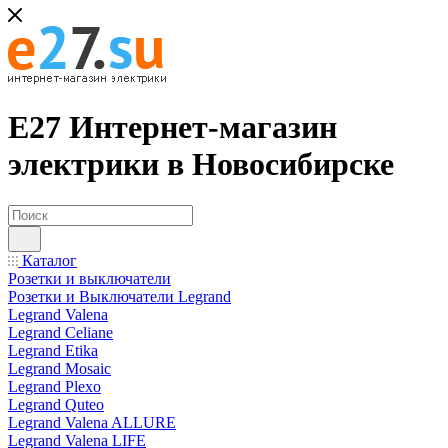
Е27 Интернет-магазин
электрики в Новосибирске
Каталог
Розетки и выключатели
Розетки и Выключатели Legrand
Legrand Valena
Legrand Celiane
Legrand Etika
Legrand Mosaic
Legrand Plexo
Legrand Quteo
Legrand Valena ALLURE
Legrand Valena LIFE