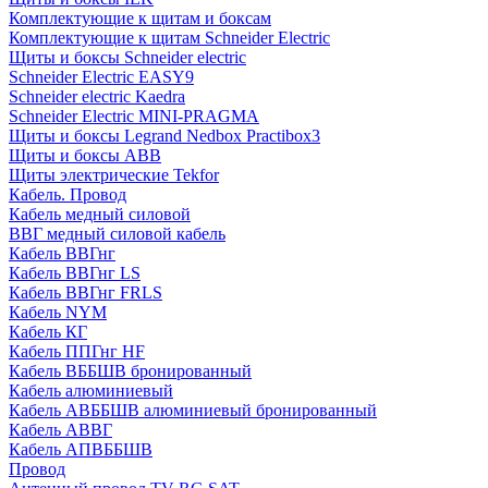
Комплектующие к щитам и боксам
Комплектующие к щитам Schneider Electric
Щиты и боксы Schneider electric
Schneider Electric EASY9
Schneider electric Kaedra
Schneider Electric MINI-PRAGMA
Щиты и боксы Legrand Nedbox Practibox3
Щиты и боксы ABB
Щиты электрические Tekfor
Кабель. Провод
Кабель медный силовой
ВВГ медный силовой кабель
Кабель ВВГнг
Кабель ВВГнг LS
Кабель ВВГнг FRLS
Кабель NYM
Кабель КГ
Кабель ППГнг HF
Кабель ВББШВ бронированный
Кабель алюминиевый
Кабель АВББШВ алюминиевый бронированный
Кабель АВВГ
Кабель АПВББШВ
Провод