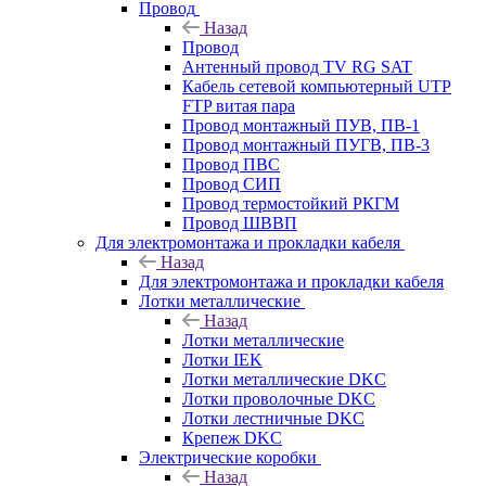
Провод
Назад
Провод
Антенный провод TV RG SAT
Кабель сетевой компьютерный UTP
FTP витая пара
Провод монтажный ПУВ, ПВ-1
Провод монтажный ПУГВ, ПВ-3
Провод ПВС
Провод СИП
Провод термостойкий РКГМ
Провод ШВВП
Для электромонтажа и прокладки кабеля
Назад
Для электромонтажа и прокладки кабеля
Лотки металлические
Назад
Лотки металлические
Лотки IEK
Лотки металлические DKC
Лотки проволочные DKC
Лотки лестничные DKC
Крепеж DKC
Электрические коробки
Назад