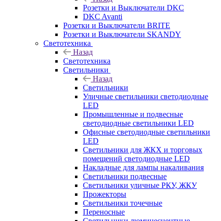
Розетки и Выключатели DKC
DKC Avanti
Розетки и Выключатели BRITE
Розетки и Выключатели SKANDY
Светотехника
Назад
Светотехника
Светильники
Назад
Светильники
Уличные светильники светодиодные
LED
Промышленные и подвесные
светодиодные светильники LED
Офисные светодиодные светильники
LED
Светильники для ЖКХ и торговых
помещений светодиодные LED
Накладные для лампы накаливания
Светильники подвесные
Светильники уличные РКУ, ЖКУ
Прожекторы
Cветильники точечные
Переносные
Светильники люминесцентные