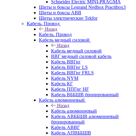
Schneider Electric MINI-PRAGMA
Щиты и боксы Legrand Nedbox Practibox3
Щиты и боксы ABB
Щиты электрические Tekfor
Кабель. Провод
Назад
Кабель. Провод
Кабель медный силовой
Назад
Кабель медный силовой
ВВГ медный силовой кабель
Кабель ВВГнг
Кабель ВВГнг LS
Кабель ВВГнг FRLS
Кабель NYM
Кабель КГ
Кабель ППГнг HF
Кабель ВББШВ бронированный
Кабель алюминиевый
Назад
Кабель алюминиевый
Кабель АВББШВ алюминиевый
бронированный
Кабель АВВГ
Кабель АПВББШВ