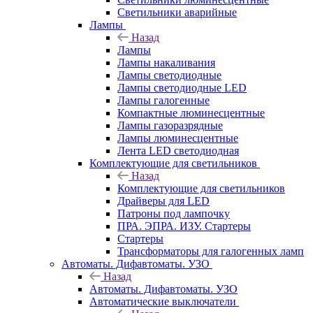
Светильники аварийные
Лампы
Назад
Лампы
Лампы накаливания
Лампы светодиодные
Лампы светодиодные LED
Лампы галогенные
Компактные люминесцентные
Лампы газоразрядные
Лампы люминесцентные
Лента LED светодиодная
Комплектующие для светильников
Назад
Комплектующие для светильников
Драйверы для LED
Патроны под лампочку
ПРА. ЭПРА. ИЗУ. Стартеры
Стартеры
Трансформаторы для галогенных ламп
Автоматы. Дифавтоматы. УЗО
Назад
Автоматы. Дифавтоматы. УЗО
Автоматические выключатели