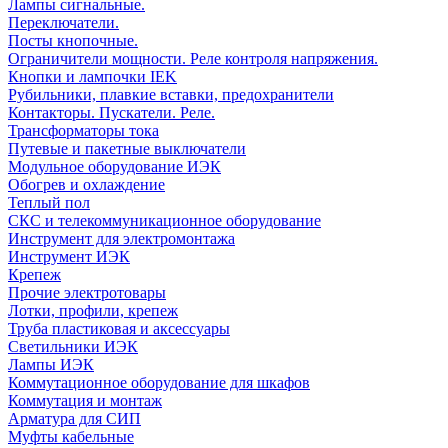
Лампы сигнальные.
Переключатели.
Посты кнопочные.
Ограничители мощности. Реле контроля напряжения.
Кнопки и лампочки IEK
Рубильники, плавкие вставки, предохранители
Контакторы. Пускатели. Реле.
Трансформаторы тока
Путевые и пакетные выключатели
Модульное оборудование ИЭК
Обогрев и охлаждение
Теплый пол
СКС и телекоммуникационное оборудование
Инструмент для электромонтажа
Инструмент ИЭК
Крепеж
Прочие электротовары
Лотки, профили, крепеж
Труба пластиковая и аксессуары
Светильники ИЭК
Лампы ИЭК
Коммутационное оборудование для шкафов
Коммутация и монтаж
Арматура для СИП
Муфты кабельные