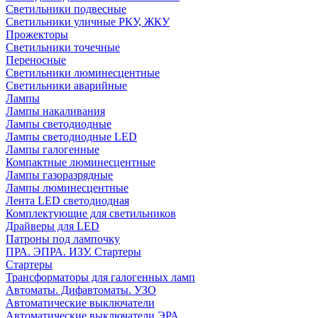
Светильники подвесные
Светильники уличные РКУ, ЖКУ
Прожекторы
Cветильники точечные
Переносные
Светильники люминесцентные
Светильники аварийные
Лампы
Лампы накаливания
Лампы светодиодные
Лампы светодиодные LED
Лампы галогенные
Компактные люминесцентные
Лампы газоразрядные
Лампы люминесцентные
Лента LED светодиодная
Комплектующие для светильников
Драйверы для LED
Патроны под лампочку
ПРА. ЭПРА. ИЗУ. Стартеры
Стартеры
Трансформаторы для галогенных ламп
Автоматы. Дифавтоматы. УЗО
Автоматические выключатели
Автоматические выключатели ЭРА