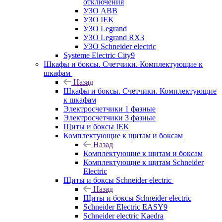
отключения
УЗО ABB
УЗО IEK
УЗО Legrand
УЗО Legrand RX3
УЗО Schneider electric
Systeme Electric City9
Шкафы и боксы. Счетчики. Комплектующие к
шкафам
Назад
Шкафы и боксы. Счетчики. Комплектующие
к шкафам
Электросчетчики 1 фазные
Электросчетчики 3 фазные
Щиты и боксы IEK
Комплектующие к щитам и боксам
Назад
Комплектующие к щитам и боксам
Комплектующие к щитам Schneider
Electric
Щиты и боксы Schneider electric
Назад
Щиты и боксы Schneider electric
Schneider Electric EASY9
Schneider electric Kaedra