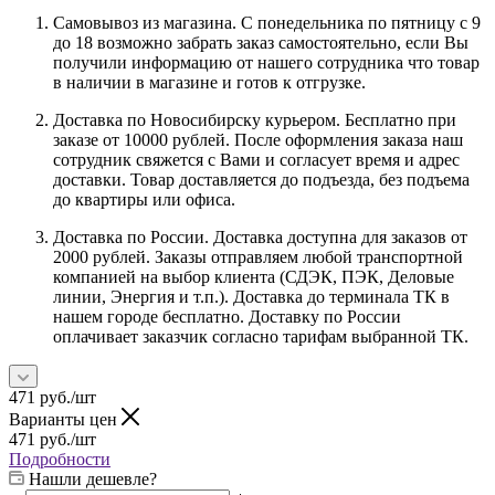
Самовывоз из магазина. С понедельника по пятницу с 9
до 18 возможно забрать заказ самостоятельно, если Вы
получили информацию от нашего сотрудника что товар
в наличии в магазине и готов к отгрузке.
Доставка по Новосибирску курьером. Бесплатно при
заказе от 10000 рублей. После оформления заказа наш
сотрудник свяжется с Вами и согласует время и адрес
доставки. Товар доставляется до подъезда, без подъема
до квартиры или офиса.
Доставка по России. Доставка доступна для заказов от
2000 рублей. Заказы отправляем любой транспортной
компанией на выбор клиента (СДЭК, ПЭК, Деловые
линии, Энергия и т.п.). Доставка до терминала ТК в
нашем городе бесплатно. Доставку по России
оплачивает заказчик согласно тарифам выбранной ТК.
471
руб.
/шт
Варианты цен
471
руб.
/шт
Подробности
Нашли дешевле?