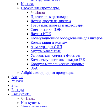
Крепеж
Прочие электротовары
Назад
Прочие электротовары
Лотки, профили, крепеж
Труба пластиковая и аксессуары
Светильники ИЭК
Лампы ИЭК
Коммутационное оборудование для шкафов
Коммутация и монтаж
Арматура для СИП
Муфты кабельные
Удлинители, сетевые фильтры
Комплектующие для шкафов IEK
Корпуса металлические сборные
ЭРА
Arlight светодиодная продукция
Акции
Услуги
Блог
Бренды
Как купить
Назад
Как купить
Условия оплаты