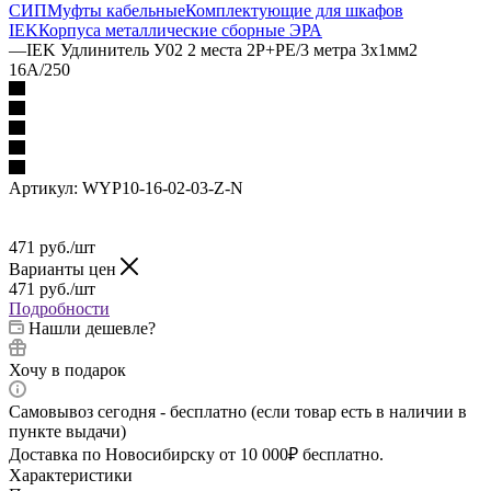
СИП
Муфты кабельные
Комплектующие для шкафов
IEK
Корпуса металлические сборные
ЭРА
—
IEK Удлинитель У02 2 места 2Р+РЕ/3 метра 3х1мм2
16А/250
Артикул:
WYP10-16-02-03-Z-N
471
руб.
/шт
Варианты цен
471
руб.
/шт
Подробности
Нашли дешевле?
Хочу в подарок
Самовывоз сегодня - бесплатно (если товар есть в наличии в
пункте выдачи)
Доставка по Новосибирску от 10 000₽ бесплатно.
Характеристики