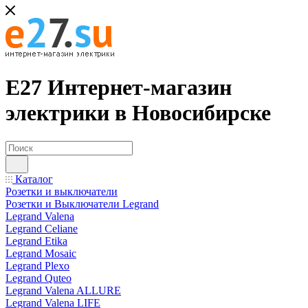
Е27 Интернет-магазин
электрики в Новосибирске
Каталог
Розетки и выключатели
Розетки и Выключатели Legrand
Legrand Valena
Legrand Celiane
Legrand Etika
Legrand Mosaic
Legrand Plexo
Legrand Quteo
Legrand Valena ALLURE
Legrand Valena LIFE