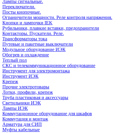
Лампы сигнальные.
Переключатели.
Посты кнопочные.
Ограничители мощности. Реле контроля напряжения.
Кнопки и лампочки IEK
Рубильники, плавкие вставки, предохранители
Контакторы. Пускатели. Реле.
Трансформаторы тока
Путевые и пакетные выключатели
Модульное оборудование ИЭК
Обогрев и охлаждение
Теплый пол
СКС и телекоммуникационное оборудование
Инструмент для электромонтажа
Инструмент ИЭК
Крепеж
Прочие электротовары
Лотки, профили, крепеж
Труба пластиковая и аксессуары
Светильники ИЭК
Лампы ИЭК
Коммутационное оборудование для шкафов
Коммутация и монтаж
Арматура для СИП
Муфты кабельные