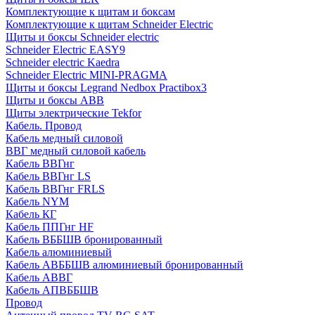
Комплектующие к щитам и боксам
Комплектующие к щитам Schneider Electric
Щиты и боксы Schneider electric
Schneider Electric EASY9
Schneider electric Kaedra
Schneider Electric MINI-PRAGMA
Щиты и боксы Legrand Nedbox Practibox3
Щиты и боксы ABB
Щиты электрические Tekfor
Кабель. Провод
Кабель медный силовой
ВВГ медный силовой кабель
Кабель ВВГнг
Кабель ВВГнг LS
Кабель ВВГнг FRLS
Кабель NYM
Кабель КГ
Кабель ППГнг HF
Кабель ВББШВ бронированный
Кабель алюминиевый
Кабель АВББШВ алюминиевый бронированный
Кабель АВВГ
Кабель АПВББШВ
Провод