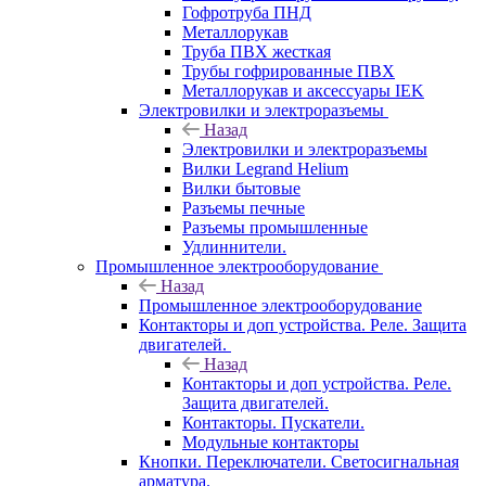
Гофротруба ПНД
Металлорукав
Труба ПВХ жесткая
Трубы гофрированные ПВХ
Металлорукав и аксессуары IEK
Электровилки и электроразъемы
Назад
Электровилки и электроразъемы
Вилки Legrand Helium
Вилки бытовые
Разъемы печные
Разъемы промышленные
Удлиннители.
Промышленное электрооборудование
Назад
Промышленное электрооборудование
Контакторы и доп устройства. Реле. Защита
двигателей.
Назад
Контакторы и доп устройства. Реле.
Защита двигателей.
Контакторы. Пускатели.
Модульные контакторы
Кнопки. Переключатели. Светосигнальная
арматура.