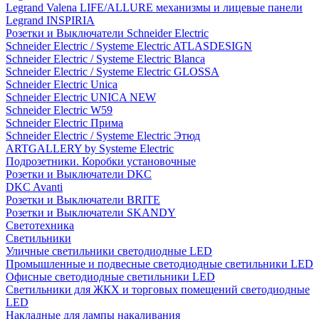
Legrand Valena LIFE/ALLURE механизмы и лицевые панели
Legrand INSPIRIA
Розетки и Выключатели Schneider Electric
Schneider Electric / Systeme Electric ATLASDESIGN
Schneider Electric / Systeme Electric Blanca
Schneider Electric / Systeme Electric GLOSSA
Schneider Electric Unica
Schneider Electric UNICA NEW
Schneider Electric W59
Schneider Electric Прима
Schneider Electric / Systeme Electric Этюд
ARTGALLERY by Systeme Electric
Подрозетники. Коробки установочные
Розетки и Выключатели DKC
DKC Avanti
Розетки и Выключатели BRITE
Розетки и Выключатели SKANDY
Светотехника
Светильники
Уличные светильники светодиодные LED
Промышленные и подвесные светодиодные светильники LED
Офисные светодиодные светильники LED
Светильники для ЖКХ и торговых помещений светодиодные
LED
Накладные для лампы накаливания