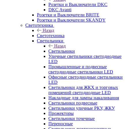
Розетки и Выключатели DKC
DKC Avanti
Розетки и Выключатели BRITE
Розетки и Выключатели SKANDY
Светотехника
Назад
Светотехника
Светильники
Назад
Светильники
Уличные светильники светодиодные
LED
Промышленные и подвесные
светодиодные светильники LED
Офисные светодиодные светильники
LED
Светильники для ЖКХ и торговых
помещений светодиодные LED
Накладные для лампы накаливания
Светильники подвесные
Светильники уличные РКУ, ЖКУ
Прожекторы
Cветильники точечные
Переносные
Светильники люминесцентные