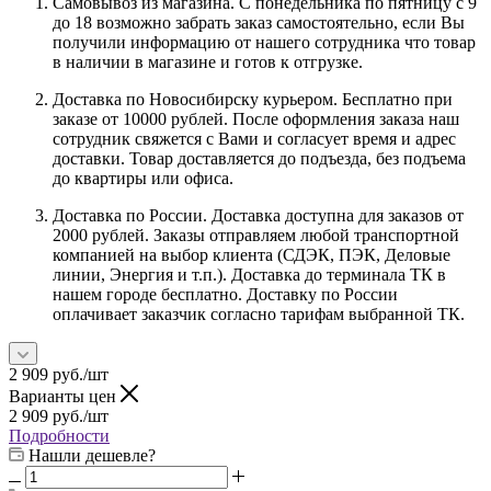
Самовывоз из магазина. С понедельника по пятницу с 9
до 18 возможно забрать заказ самостоятельно, если Вы
получили информацию от нашего сотрудника что товар
в наличии в магазине и готов к отгрузке.
Доставка по Новосибирску курьером. Бесплатно при
заказе от 10000 рублей. После оформления заказа наш
сотрудник свяжется с Вами и согласует время и адрес
доставки. Товар доставляется до подъезда, без подъема
до квартиры или офиса.
Доставка по России. Доставка доступна для заказов от
2000 рублей. Заказы отправляем любой транспортной
компанией на выбор клиента (СДЭК, ПЭК, Деловые
линии, Энергия и т.п.). Доставка до терминала ТК в
нашем городе бесплатно. Доставку по России
оплачивает заказчик согласно тарифам выбранной ТК.
2 909
руб.
/шт
Варианты цен
2 909
руб.
/шт
Подробности
Нашли дешевле?