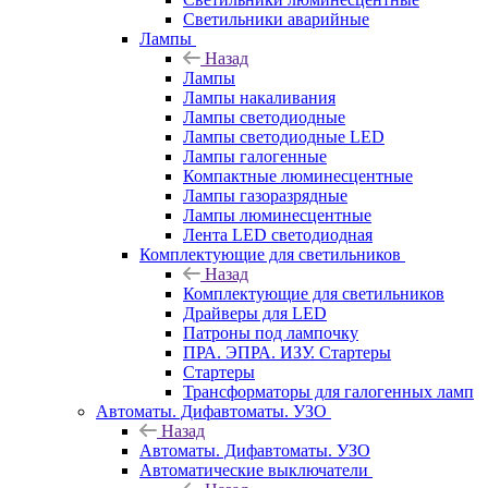
Светильники аварийные
Лампы
Назад
Лампы
Лампы накаливания
Лампы светодиодные
Лампы светодиодные LED
Лампы галогенные
Компактные люминесцентные
Лампы газоразрядные
Лампы люминесцентные
Лента LED светодиодная
Комплектующие для светильников
Назад
Комплектующие для светильников
Драйверы для LED
Патроны под лампочку
ПРА. ЭПРА. ИЗУ. Стартеры
Стартеры
Трансформаторы для галогенных ламп
Автоматы. Дифавтоматы. УЗО
Назад
Автоматы. Дифавтоматы. УЗО
Автоматические выключатели