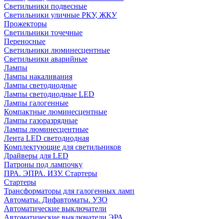
Светильники подвесные
Светильники уличные РКУ, ЖКУ
Прожекторы
Cветильники точечные
Переносные
Светильники люминесцентные
Светильники аварийные
Лампы
Лампы накаливания
Лампы светодиодные
Лампы светодиодные LED
Лампы галогенные
Компактные люминесцентные
Лампы газоразрядные
Лампы люминесцентные
Лента LED светодиодная
Комплектующие для светильников
Драйверы для LED
Патроны под лампочку
ПРА. ЭПРА. ИЗУ. Стартеры
Стартеры
Трансформаторы для галогенных ламп
Автоматы. Дифавтоматы. УЗО
Автоматические выключатели
Автоматические выключатели ЭРА