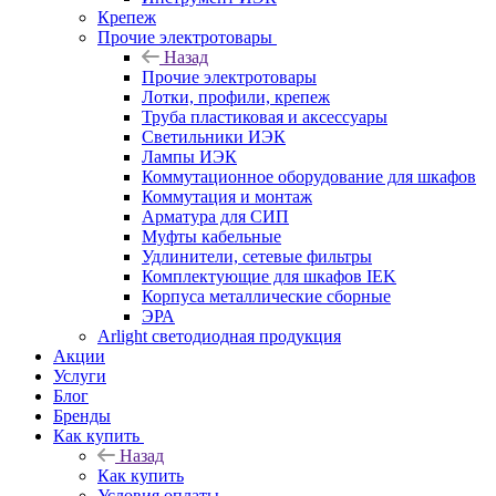
Крепеж
Прочие электротовары
Назад
Прочие электротовары
Лотки, профили, крепеж
Труба пластиковая и аксессуары
Светильники ИЭК
Лампы ИЭК
Коммутационное оборудование для шкафов
Коммутация и монтаж
Арматура для СИП
Муфты кабельные
Удлинители, сетевые фильтры
Комплектующие для шкафов IEK
Корпуса металлические сборные
ЭРА
Arlight светодиодная продукция
Акции
Услуги
Блог
Бренды
Как купить
Назад
Как купить
Условия оплаты