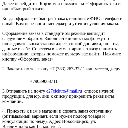
Далее перейдите в Корзину и нажмите на «Оформить заказ»
или «Быстрый заказ».
Когда оформляете быстрый заказ, напишите ФИО, телефон и
e-mail. Вам перезвонит менеджер и уточнит условия заказа.
Оформление заказа в стандартном режиме выглядит
следующим образом. Заполняете полностью форму по
последовательным этапам: адрес, способ доставки, оплаты,
данные о себе. Советуем в комментарии к заказу написать
информацию, которая поможет курьеру вас найти. Нажмите
кнопку «Оформить заказ».
2. Заказать по телефону +7 (383) 263-37-11 или мессенджеру
+79039003711
3.Отправить на почту
e27elektro@mail.ru
список нужной
продукции, для юр. лиц к списку прикрепить реквизиты
компании.
4. Приехать к нам в магазин и сделать заказ сотруднику
(оптимальный вариант, если нужен подбор товара и
консультация по нему). Адрес Новосибирск, ул.
Владимировская 1а, корпус 2.