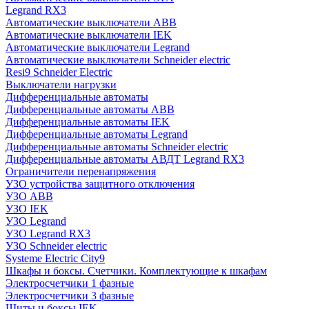
Legrand RX3
Автоматические выключатели ABB
Автоматические выключатели IEK
Автоматические выключатели Legrand
Автоматические выключатели Schneider electric
Resi9 Schneider Electric
Выключатели нагрузки
Дифференциальные автоматы
Дифференциальные автоматы ABB
Дифференциальные автоматы IEK
Дифференциальные автоматы Legrand
Дифференциальные автоматы Schneider electric
Дифференциальные автоматы АВДТ Legrand RX3
Ограничители перенапряжения
УЗО устройства защитного отключения
УЗО ABB
УЗО IEK
УЗО Legrand
УЗО Legrand RX3
УЗО Schneider electric
Systeme Electric City9
Шкафы и боксы. Счетчики. Комплектующие к шкафам
Электросчетчики 1 фазные
Электросчетчики 3 фазные
Щиты и боксы IEK