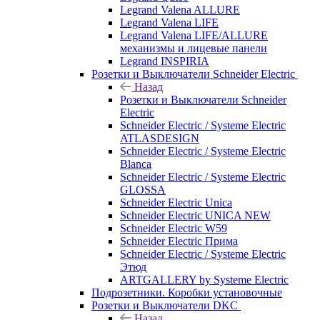
Legrand Valena ALLURE
Legrand Valena LIFE
Legrand Valena LIFE/ALLURE
механизмы и лицевые панели
Legrand INSPIRIA
Розетки и Выключатели Schneider Electric
Назад
Розетки и Выключатели Schneider
Electric
Schneider Electric / Systeme Electric
ATLASDESIGN
Schneider Electric / Systeme Electric
Blanca
Schneider Electric / Systeme Electric
GLOSSA
Schneider Electric Unica
Schneider Electric UNICA NEW
Schneider Electric W59
Schneider Electric Прима
Schneider Electric / Systeme Electric
Этюд
ARTGALLERY by Systeme Electric
Подрозетники. Коробки установочные
Розетки и Выключатели DKC
Назад