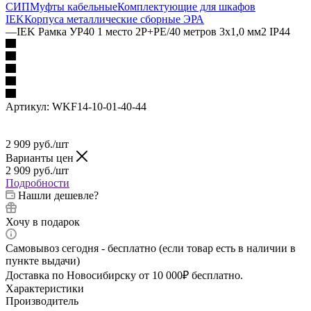
СИП
Муфты кабельные
Комплектующие для шкафов
IEK
Корпуса металлические сборные
ЭРА
—
IEK Рамка УР40 1 место 2Р+PE/40 метров 3х1,0 мм2 IP44
Артикул:
WKF14-10-01-40-44
2 909
руб.
/шт
Варианты цен
2 909
руб.
/шт
Подробности
Нашли дешевле?
Хочу в подарок
Самовывоз сегодня - бесплатно (если товар есть в наличии в
пункте выдачи)
Доставка по Новосибирску от 10 000₽ бесплатно.
Характеристики
Производитель