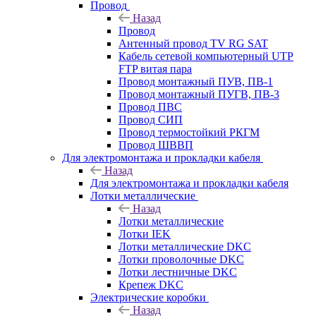
Провод
Назад
Провод
Антенный провод TV RG SAT
Кабель сетевой компьютерный UTP
FTP витая пара
Провод монтажный ПУВ, ПВ-1
Провод монтажный ПУГВ, ПВ-3
Провод ПВС
Провод СИП
Провод термостойкий РКГМ
Провод ШВВП
Для электромонтажа и прокладки кабеля
Назад
Для электромонтажа и прокладки кабеля
Лотки металлические
Назад
Лотки металлические
Лотки IEK
Лотки металлические DKC
Лотки проволочные DKC
Лотки лестничные DKC
Крепеж DKC
Электрические коробки
Назад