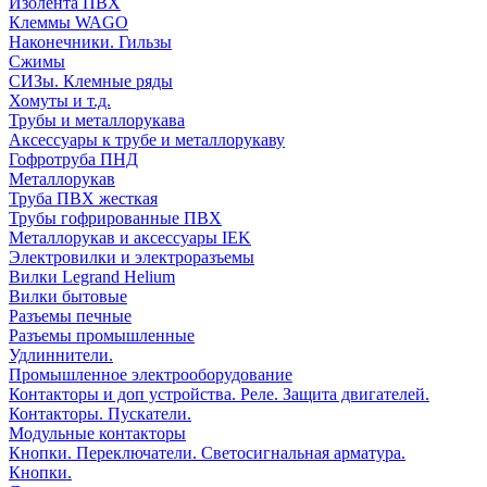
Изолента ПВХ
Клеммы WAGO
Наконечники. Гильзы
Сжимы
СИЗы. Клемные ряды
Хомуты и т.д.
Трубы и металлорукава
Аксессуары к трубе и металлорукаву
Гофротруба ПНД
Металлорукав
Труба ПВХ жесткая
Трубы гофрированные ПВХ
Металлорукав и аксессуары IEK
Электровилки и электроразъемы
Вилки Legrand Helium
Вилки бытовые
Разъемы печные
Разъемы промышленные
Удлиннители.
Промышленное электрооборудование
Контакторы и доп устройства. Реле. Защита двигателей.
Контакторы. Пускатели.
Модульные контакторы
Кнопки. Переключатели. Светосигнальная арматура.
Кнопки.