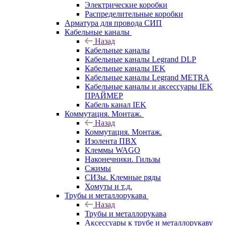
Электрические коробки
Распределительные коробки
Арматура для провода СИП
Кабельные каналы
Назад
Кабельные каналы
Кабельные каналы Legrand DLP
Кабельные каналы IEK
Кабельные каналы Legrand METRA
Кабельные каналы и аксессуары IEK
ПРАЙМЕР
Кабель канал IEK
Коммутация. Монтаж.
Назад
Коммутация. Монтаж.
Изолента ПВХ
Клеммы WAGO
Наконечники. Гильзы
Сжимы
СИЗы. Клемные ряды
Хомуты и т.д.
Трубы и металлорукава
Назад
Трубы и металлорукава
Аксессуары к трубе и металлорукаву