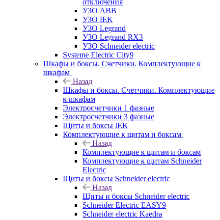
отключения
УЗО ABB
УЗО IEK
УЗО Legrand
УЗО Legrand RX3
УЗО Schneider electric
Systeme Electric City9
Шкафы и боксы. Счетчики. Комплектующие к
шкафам
Назад
Шкафы и боксы. Счетчики. Комплектующие
к шкафам
Электросчетчики 1 фазные
Электросчетчики 3 фазные
Щиты и боксы IEK
Комплектующие к щитам и боксам
Назад
Комплектующие к щитам и боксам
Комплектующие к щитам Schneider
Electric
Щиты и боксы Schneider electric
Назад
Щиты и боксы Schneider electric
Schneider Electric EASY9
Schneider electric Kaedra