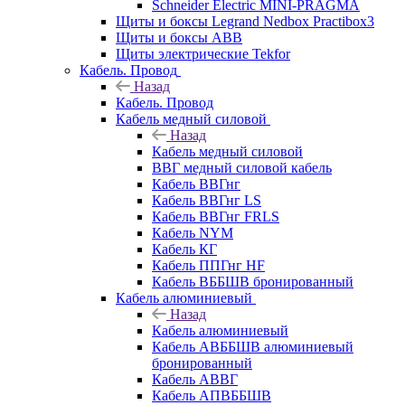
Schneider Electric MINI-PRAGMA
Щиты и боксы Legrand Nedbox Practibox3
Щиты и боксы ABB
Щиты электрические Tekfor
Кабель. Провод
Назад
Кабель. Провод
Кабель медный силовой
Назад
Кабель медный силовой
ВВГ медный силовой кабель
Кабель ВВГнг
Кабель ВВГнг LS
Кабель ВВГнг FRLS
Кабель NYM
Кабель КГ
Кабель ППГнг HF
Кабель ВББШВ бронированный
Кабель алюминиевый
Назад
Кабель алюминиевый
Кабель АВББШВ алюминиевый
бронированный
Кабель АВВГ
Кабель АПВББШВ