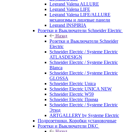
Legrand Valena ALLURE
Legrand Valena LIFE
Legrand Valena LIFE/ALLURE
механизмы и лицевые панели
Legrand INSPIRIA
Розетки и Выключатели Schneider Electric
Назад
Розетки и Выключатели Schneider
Electric
Schneider Electric / Systeme Electric
ATLASDESIGN
Schneider Electric / Systeme Electric
Blanca
Schneider Electric / Systeme Electric
GLOSSA
Schneider Electric Unica
Schneider Electric UNICA NEW
Schneider Electric W59
Schneider Electric Прима
Schneider Electric / Systeme Electric
Этюд
ARTGALLERY by Systeme Electric
Подрозетники. Коробки установочные
Розетки и Выключатели DKC
Назад