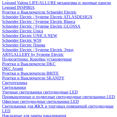
Legrand Valena LIFE/ALLURE механизмы и лицевые панели
Legrand INSPIRIA
Розетки и Выключатели Schneider Electric
Schneider Electric / Systeme Electric ATLASDESIGN
Schneider Electric / Systeme Electric Blanca
Schneider Electric / Systeme Electric GLOSSA
Schneider Electric Unica
Schneider Electric UNICA NEW
Schneider Electric W59
Schneider Electric Прима
Schneider Electric / Systeme Electric Этюд
ARTGALLERY by Systeme Electric
Подрозетники. Коробки установочные
Розетки и Выключатели DKC
DKC Avanti
Розетки и Выключатели BRITE
Розетки и Выключатели SKANDY
Светотехника
Светильники
Уличные светильники светодиодные LED
Промышленные и подвесные светодиодные светильники LED
Офисные светодиодные светильники LED
Светильники для ЖКХ и торговых помещений светодиодные
LED
Накладные для лампы накаливания