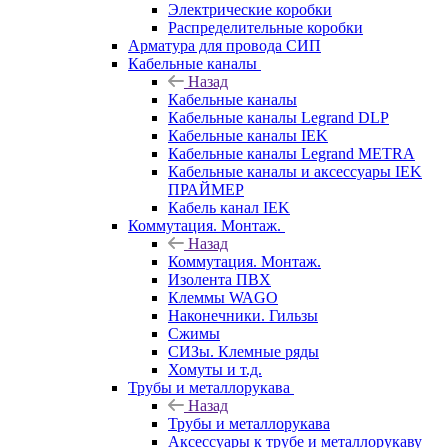
Электрические коробки
Распределительные коробки
Арматура для провода СИП
Кабельные каналы
Назад
Кабельные каналы
Кабельные каналы Legrand DLP
Кабельные каналы IEK
Кабельные каналы Legrand METRA
Кабельные каналы и аксессуары IEK
ПРАЙМЕР
Кабель канал IEK
Коммутация. Монтаж.
Назад
Коммутация. Монтаж.
Изолента ПВХ
Клеммы WAGO
Наконечники. Гильзы
Сжимы
СИЗы. Клемные ряды
Хомуты и т.д.
Трубы и металлорукава
Назад
Трубы и металлорукава
Аксессуары к трубе и металлорукаву