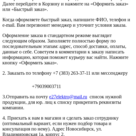
Далее перейдите в Корзину и нажмите на «Оформить заказ»
или «Быстрый заказ».
Когда оформляете быстрый заказ, напишите ФИО, телефон и
e-mail. Вам перезвонит менеджер и уточнит условия заказа.
Оформление заказа в стандартном режиме выглядит
следующим образом. Заполняете полностью форму по
последовательным этапам: адрес, способ доставки, оплаты,
данные о себе. Советуем в комментарии к заказу написать
информацию, которая поможет курьеру вас найти. Нажмите
кнопку «Оформить заказ».
2. Заказать по телефону +7 (383) 263-37-11 или мессенджеру
+79039003711
3.Отправить на почту
e27elektro@mail.ru
список нужной
продукции, для юр. лиц к списку прикрепить реквизиты
компании.
4. Приехать к нам в магазин и сделать заказ сотруднику
(оптимальный вариант, если нужен подбор товара и
консультация по нему). Адрес Новосибирск, ул.
Владимировская 1а, корпус 2.