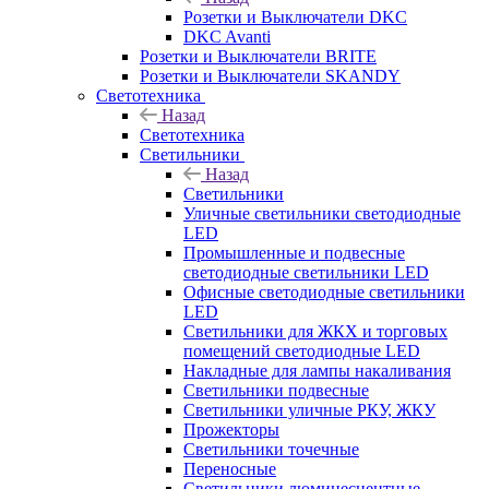
Розетки и Выключатели DKC
DKC Avanti
Розетки и Выключатели BRITE
Розетки и Выключатели SKANDY
Светотехника
Назад
Светотехника
Светильники
Назад
Светильники
Уличные светильники светодиодные
LED
Промышленные и подвесные
светодиодные светильники LED
Офисные светодиодные светильники
LED
Светильники для ЖКХ и торговых
помещений светодиодные LED
Накладные для лампы накаливания
Светильники подвесные
Светильники уличные РКУ, ЖКУ
Прожекторы
Cветильники точечные
Переносные
Светильники люминесцентные