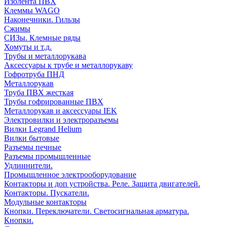
Изолента ПВХ
Клеммы WAGO
Наконечники. Гильзы
Сжимы
СИЗы. Клемные ряды
Хомуты и т.д.
Трубы и металлорукава
Аксессуары к трубе и металлорукаву
Гофротруба ПНД
Металлорукав
Труба ПВХ жесткая
Трубы гофрированные ПВХ
Металлорукав и аксессуары IEK
Электровилки и электроразъемы
Вилки Legrand Helium
Вилки бытовые
Разъемы печные
Разъемы промышленные
Удлиннители.
Промышленное электрооборудование
Контакторы и доп устройства. Реле. Защита двигателей.
Контакторы. Пускатели.
Модульные контакторы
Кнопки. Переключатели. Светосигнальная арматура.
Кнопки.