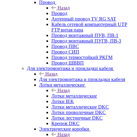
Провод
Назад
Провод
Антенный провод TV RG SAT
Кабель сетевой компьютерный UTP
FTP витая пара
Провод монтажный ПУВ, ПВ-1
Провод монтажный ПУГВ, ПВ-3
Провод ПВС
Провод СИП
Провод термостойкий РКГМ
Провод ШВВП
Для электромонтажа и прокладки кабеля
Назад
Для электромонтажа и прокладки кабеля
Лотки металлические
Назад
Лотки металлические
Лотки IEK
Лотки металлические DKC
Лотки проволочные DKC
Лотки лестничные DKC
Крепеж DKC
Электрические коробки
Назад