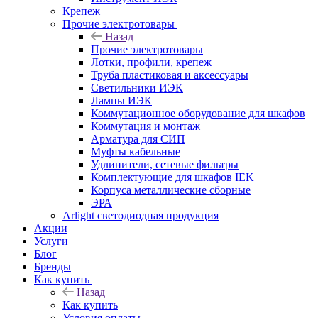
Крепеж
Прочие электротовары
Назад
Прочие электротовары
Лотки, профили, крепеж
Труба пластиковая и аксессуары
Светильники ИЭК
Лампы ИЭК
Коммутационное оборудование для шкафов
Коммутация и монтаж
Арматура для СИП
Муфты кабельные
Удлинители, сетевые фильтры
Комплектующие для шкафов IEK
Корпуса металлические сборные
ЭРА
Arlight светодиодная продукция
Акции
Услуги
Блог
Бренды
Как купить
Назад
Как купить
Условия оплаты