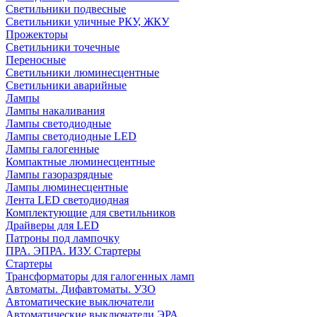
Светильники подвесные
Светильники уличные РКУ, ЖКУ
Прожекторы
Cветильники точечные
Переносные
Светильники люминесцентные
Светильники аварийные
Лампы
Лампы накаливания
Лампы светодиодные
Лампы светодиодные LED
Лампы галогенные
Компактные люминесцентные
Лампы газоразрядные
Лампы люминесцентные
Лента LED светодиодная
Комплектующие для светильников
Драйверы для LED
Патроны под лампочку
ПРА. ЭПРА. ИЗУ. Стартеры
Стартеры
Трансформаторы для галогенных ламп
Автоматы. Дифавтоматы. УЗО
Автоматические выключатели
Автоматические выключатели ЭРА