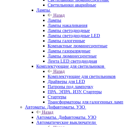
Светильники аварийные
Лампы
Назад
Лампы
Лампы накаливания
Лампы светодиодные
Лампы светодиодные LED
Лампы галогенные
Компактные люминесцентные
Лампы газоразрядные
Лампы люминесцентные
Лента LED светодиодная
Комплектующие для светильников
Назад
Комплектующие для светильников
Драйверы для LED
Патроны под лампочку
ПРА. ЭПРА. ИЗУ. Стартеры
Стартеры
Трансформаторы для галогенных ламп
Автоматы. Дифавтоматы. УЗО
Назад
Автоматы. Дифавтоматы. УЗО
Автоматические выключатели