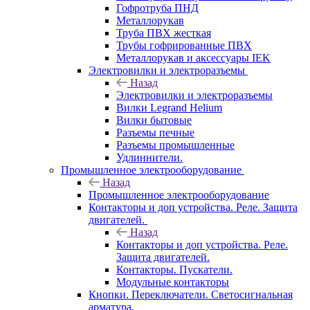
Гофротруба ПНД
Металлорукав
Труба ПВХ жесткая
Трубы гофрированные ПВХ
Металлорукав и аксессуары IEK
Электровилки и электроразъемы
Назад
Электровилки и электроразъемы
Вилки Legrand Helium
Вилки бытовые
Разъемы печные
Разъемы промышленные
Удлиннители.
Промышленное электрооборудование
Назад
Промышленное электрооборудование
Контакторы и доп устройства. Реле. Защита
двигателей.
Назад
Контакторы и доп устройства. Реле.
Защита двигателей.
Контакторы. Пускатели.
Модульные контакторы
Кнопки. Переключатели. Светосигнальная
арматура.