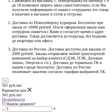
Самовывоз из магазина. С понедельника по пятницу с 9
до 18 возможно забрать заказ самостоятельно, если Вы
получили информацию от нашего сотрудника что товар
в наличии в магазине и готов к отгрузке.
Доставка по Новосибирску курьером. Бесплатно при
заказе от 10000 рублей. После оформления заказа наш
сотрудник свяжется с Вами и согласует время и адрес
доставки. Товар доставляется до подъезда, без подъема
до квартиры или офиса.
Доставка по России. Доставка доступна для заказов от
2000 рублей. Заказы отправляем любой транспортной
компанией на выбор клиента (СДЭК, ПЭК, Деловые
линии, Энергия и т.п.). Доставка до терминала ТК в
нашем городе бесплатно. Доставку по России
оплачивает заказчик согласно тарифам выбранной ТК.
561
руб.
/шт
Варианты цен
561
руб.
/шт
Подробности
Нашли дешевле?