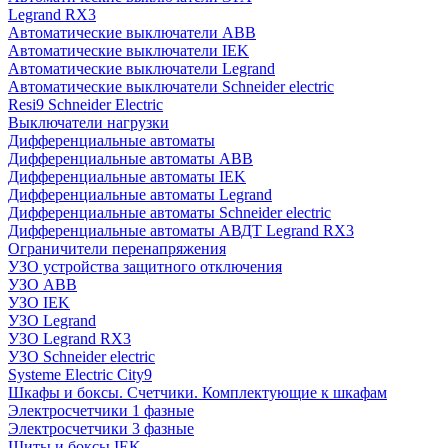
Legrand RX3
Автоматические выключатели ABB
Автоматические выключатели IEK
Автоматические выключатели Legrand
Автоматические выключатели Schneider electric
Resi9 Schneider Electric
Выключатели нагрузки
Дифференциальные автоматы
Дифференциальные автоматы ABB
Дифференциальные автоматы IEK
Дифференциальные автоматы Legrand
Дифференциальные автоматы Schneider electric
Дифференциальные автоматы АВДТ Legrand RX3
Ограничители перенапряжения
УЗО устройства защитного отключения
УЗО ABB
УЗО IEK
УЗО Legrand
УЗО Legrand RX3
УЗО Schneider electric
Systeme Electric City9
Шкафы и боксы. Счетчики. Комплектующие к шкафам
Электросчетчики 1 фазные
Электросчетчики 3 фазные
Щиты и боксы IEK