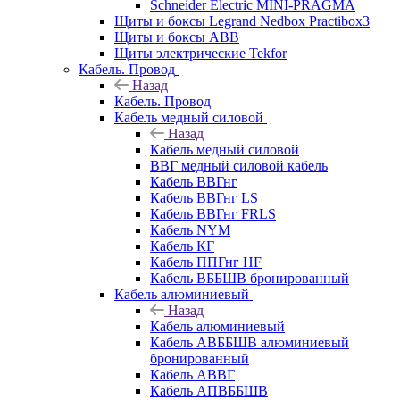
Schneider Electric MINI-PRAGMA
Щиты и боксы Legrand Nedbox Practibox3
Щиты и боксы ABB
Щиты электрические Tekfor
Кабель. Провод
Назад
Кабель. Провод
Кабель медный силовой
Назад
Кабель медный силовой
ВВГ медный силовой кабель
Кабель ВВГнг
Кабель ВВГнг LS
Кабель ВВГнг FRLS
Кабель NYM
Кабель КГ
Кабель ППГнг HF
Кабель ВББШВ бронированный
Кабель алюминиевый
Назад
Кабель алюминиевый
Кабель АВББШВ алюминиевый
бронированный
Кабель АВВГ
Кабель АПВББШВ