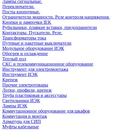
Лампы сигнальные.
Переключатели.
Посты кнопочные.
Ограничители мощности. Реле контроля напряжения.
Кнопки и лампочки IEK
Рубильники, плавкие вставки, предохранители
Контакторы. Пускатели. Реле.
Трансформаторы тока
Путевые и пакетные выключатели
Модульное оборудование ИЭК
Обогрев и охлаждение
Теплый пол
СКС и телекоммуникационное оборудование
Инструмент для электромонтажа
Инструмент ИЭК
Крепеж
Прочие электротовары
Лотки, профили, крепеж
Труба пластиковая и аксессуары
Светильники ИЭК
Лампы ИЭК
Коммутационное оборудование для шкафов
Коммутация и монтаж
Арматура для СИП
Муфты кабельные