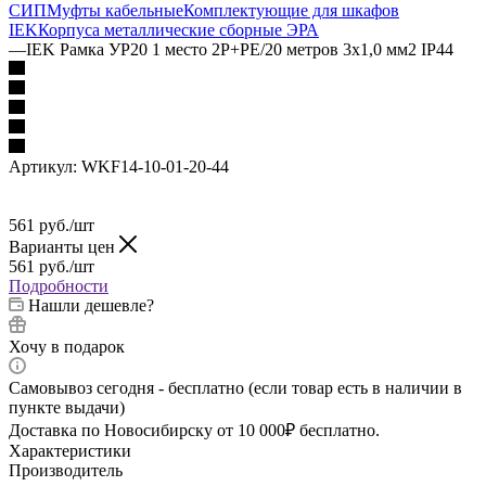
СИП
Муфты кабельные
Комплектующие для шкафов
IEK
Корпуса металлические сборные
ЭРА
—
IEK Рамка УР20 1 место 2Р+PE/20 метров 3х1,0 мм2 IP44
Артикул:
WKF14-10-01-20-44
561
руб.
/шт
Варианты цен
561
руб.
/шт
Подробности
Нашли дешевле?
Хочу в подарок
Самовывоз сегодня - бесплатно (если товар есть в наличии в
пункте выдачи)
Доставка по Новосибирску от 10 000₽ бесплатно.
Характеристики
Производитель