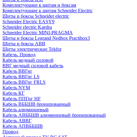
Комплектующие к щитам и боксам
Комплектующие к щитам Schneider Electric
Щиты и боксы Schneider electric
Schneider Electric EASY9
Schneider electric Kaedra
Schneider Electric MINI-PRAGMA
Щиты и боксы Legrand Nedbox Practibox3
Щиты и боксы ABB
Щиты электрические Tekfor
Кабель. Провод
Кабель медный силовой
ВВГ медный силовой кабель
Кабель ВВГнг
Кабель ВВГнг LS
Кабель ВВГнг FRLS
Кабель NYM
Кабель КГ
Кабель ППГнг HF
Кабель ВББШВ бронированный
Кабель алюминиевый
Кабель АВББШВ алюминиевый бронированный
Кабель АВВГ
Кабель АПВББШВ
Провод