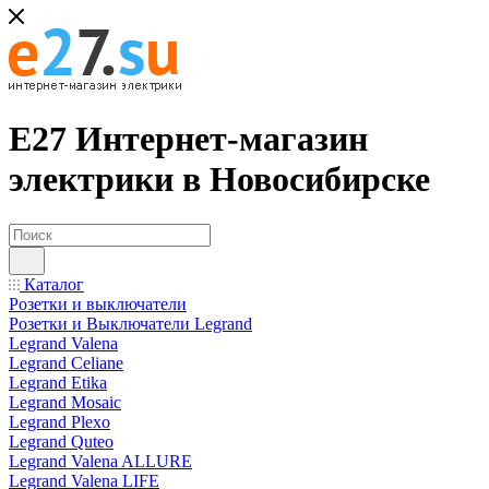
Е27 Интернет-магазин
электрики в Новосибирске
Каталог
Розетки и выключатели
Розетки и Выключатели Legrand
Legrand Valena
Legrand Celiane
Legrand Etika
Legrand Mosaic
Legrand Plexo
Legrand Quteo
Legrand Valena ALLURE
Legrand Valena LIFE