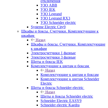
отключения
УЗО ABB
УЗО IEK
УЗО Legrand
УЗО Legrand RX3
УЗО Schneider electric
Systeme Electric City9
Шкафы и боксы. Счетчики. Комплектующие к
шкафам
Назад
Шкафы и боксы. Счетчики. Комплектующие
к шкафам
Электросчетчики 1 фазные
Электросчетчики 3 фазные
Щиты и боксы IEK
Комплектующие к щитам и боксам
Назад
Комплектующие к щитам и боксам
Комплектующие к щитам Schneider
Electric
Щиты и боксы Schneider electric
Назад
Щиты и боксы Schneider electric
Schneider Electric EASY9
Schneider electric Kaedra