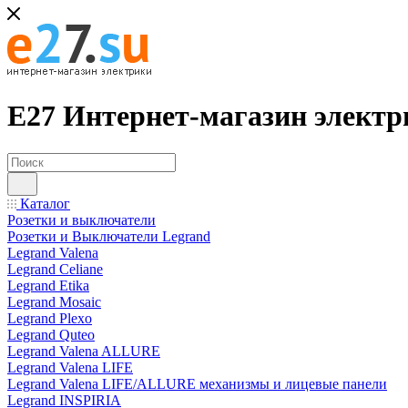
Е27 Интернет-магазин электр
Каталог
Розетки и выключатели
Розетки и Выключатели Legrand
Legrand Valena
Legrand Celiane
Legrand Etika
Legrand Mosaic
Legrand Plexo
Legrand Quteo
Legrand Valena ALLURE
Legrand Valena LIFE
Legrand Valena LIFE/ALLURE механизмы и лицевые панели
Legrand INSPIRIA