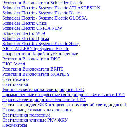
Розетки и Выключатели Schneider Electric
Schneider Electric / Systeme Electric ATLASDESIGN
Schneider Electric / Systeme Electric Blanca
Schneider Electric / Systeme Electric GLOSSA
Schneider Electric Unica
Schneider Electric UNICA NEW
Schneider Electric W59
Schneider Electric Прима
Schneider Electric / Systeme Electric Этюд
ARTGALLERY by Systeme Electric
Подрозетники. Коробки установочные
Розетки и Выключатели DKC
DKC Avanti
Розетки и Выключатели BRITE
Розетки и Выключатели SKANDY
Светотехника
Светильники
Уличные светильники светодиодные LED
Промышленные и подвесные светодиодные светильники LED
Офисные светодиодные светильники LED
Светильники для ЖКХ и торговых помещений светодиодные 
Накладные для лампы накаливания
Светильники подвесные
Светильники уличные РКУ, ЖКУ
Прожекторы