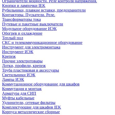
Ограничители мощности. Реле контроля напряжения.
Кнопки и лампочки IEK
Рубильники, плавкие вставки, предохранители
Контакторы. Пускатели. Реле.
Трансформаторы тока
Путевые и пакетные выключатели
Модульное оборудование ИЭК
Обогрев и охлаждение
Теплый пол
СКС и телекоммуникационное оборудование
Инструмент для электромонтажа
Инструмент ИЭК
Крепеж
Прочие электротовары
Лотки, профили, крепеж
Труба пластиковая и аксессуары
Светильники ИЭК
Лампы ИЭК
Коммутационное оборудование для шкафов
Коммутация и монтаж
Арматура для СИП
Муфты кабельные
Удлинители, сетевые фильтры
Комплектующие для шкафов IEK
Корпуса металлические сборные