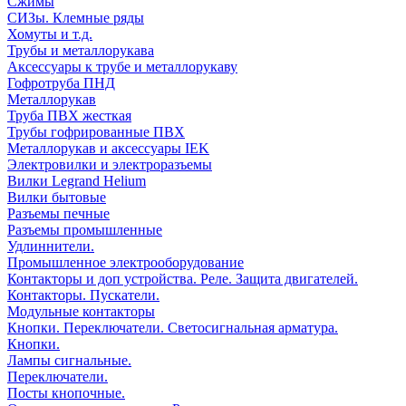
Сжимы
СИЗы. Клемные ряды
Хомуты и т.д.
Трубы и металлорукава
Аксессуары к трубе и металлорукаву
Гофротруба ПНД
Металлорукав
Труба ПВХ жесткая
Трубы гофрированные ПВХ
Металлорукав и аксессуары IEK
Электровилки и электроразъемы
Вилки Legrand Helium
Вилки бытовые
Разъемы печные
Разъемы промышленные
Удлиннители.
Промышленное электрооборудование
Контакторы и доп устройства. Реле. Защита двигателей.
Контакторы. Пускатели.
Модульные контакторы
Кнопки. Переключатели. Светосигнальная арматура.
Кнопки.
Лампы сигнальные.
Переключатели.
Посты кнопочные.