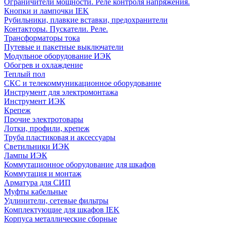
Ограничители мощности. Реле контроля напряжения.
Кнопки и лампочки IEK
Рубильники, плавкие вставки, предохранители
Контакторы. Пускатели. Реле.
Трансформаторы тока
Путевые и пакетные выключатели
Модульное оборудование ИЭК
Обогрев и охлаждение
Теплый пол
СКС и телекоммуникационное оборудование
Инструмент для электромонтажа
Инструмент ИЭК
Крепеж
Прочие электротовары
Лотки, профили, крепеж
Труба пластиковая и аксессуары
Светильники ИЭК
Лампы ИЭК
Коммутационное оборудование для шкафов
Коммутация и монтаж
Арматура для СИП
Муфты кабельные
Удлинители, сетевые фильтры
Комплектующие для шкафов IEK
Корпуса металлические сборные