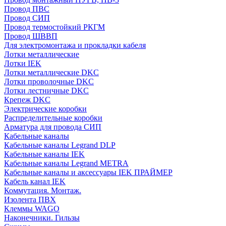
Провод ПВС
Провод СИП
Провод термостойкий РКГМ
Провод ШВВП
Для электромонтажа и прокладки кабеля
Лотки металлические
Лотки IEK
Лотки металлические DKC
Лотки проволочные DKC
Лотки лестничные DKC
Крепеж DKC
Электрические коробки
Распределительные коробки
Арматура для провода СИП
Кабельные каналы
Кабельные каналы Legrand DLP
Кабельные каналы IEK
Кабельные каналы Legrand METRA
Кабельные каналы и аксессуары IEK ПРАЙМЕР
Кабель канал IEK
Коммутация. Монтаж.
Изолента ПВХ
Клеммы WAGO
Наконечники. Гильзы