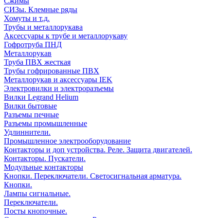
Сжимы
СИЗы. Клемные ряды
Хомуты и т.д.
Трубы и металлорукава
Аксессуары к трубе и металлорукаву
Гофротруба ПНД
Металлорукав
Труба ПВХ жесткая
Трубы гофрированные ПВХ
Металлорукав и аксессуары IEK
Электровилки и электроразъемы
Вилки Legrand Helium
Вилки бытовые
Разъемы печные
Разъемы промышленные
Удлиннители.
Промышленное электрооборудование
Контакторы и доп устройства. Реле. Защита двигателей.
Контакторы. Пускатели.
Модульные контакторы
Кнопки. Переключатели. Светосигнальная арматура.
Кнопки.
Лампы сигнальные.
Переключатели.
Посты кнопочные.