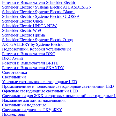
Розетки и Выключатели Schneider Electric
Schneider Electric / Systeme Electric ATLASDESIGN
Schneider Electric / Systeme Electric Blanca
Schneider Electric / Systeme Electric GLOSSA
Schneider Electric Unica
Schneider Electric UNICA NEW
Schneider Electric W59
Schneider Electric Прима
Schneider Electric / Systeme Electric Этюд
ARTGALLERY by Systeme Electric
Подрозетники. Коробки установочные
Розетки и Выключатели DKC
DKC Avanti
Розетки и Выключатели BRITE
Розетки и Выключатели SKANDY
Светотехника
Светильники
Уличные светильники светодиодные LED
Промышленные и подвесные светодиодные светильники LED
Офисные светодиодные светильники LED
Светильники для ЖКХ и торговых помещений светодиодные 
Накладные для лампы накаливания
Светильники подвесные
Светильники уличные РКУ, ЖКУ
Прожекторы