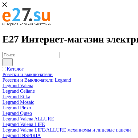
Е27 Интернет-магазин электр
Каталог
Розетки и выключатели
Розетки и Выключатели Legrand
Legrand Valena
Legrand Celiane
Legrand Etika
Legrand Mosaic
Legrand Plexo
Legrand Quteo
Legrand Valena ALLURE
Legrand Valena LIFE
Legrand Valena LIFE/ALLURE механизмы и лицевые панели
Legrand INSPIRIA