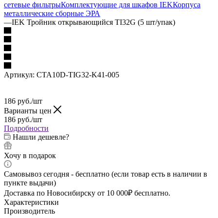
сетевые фильтры
Комплектующие для шкафов IEK
Корпуса
металлические сборные
ЭРА
—
IEK Тройник открывающийся TI32G (5 шт/упак)
Артикул:
CTA10D-TIG32-K41-005
186
руб.
/шт
Варианты цен
186
руб.
/шт
Подробности
Нашли дешевле?
Хочу в подарок
Самовывоз сегодня - бесплатно (если товар есть в наличии в
пункте выдачи)
Доставка по Новосибирску от 10 000₽ бесплатно.
Характеристики
Производитель