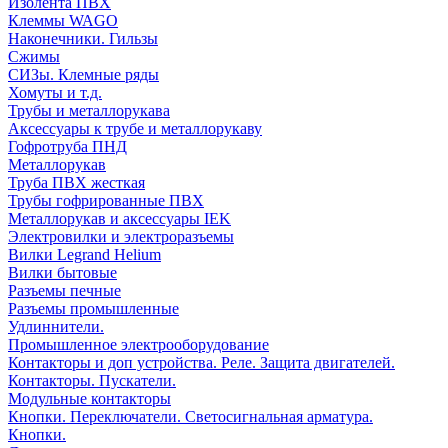
Изолента ПВХ
Клеммы WAGO
Наконечники. Гильзы
Сжимы
СИЗы. Клемные ряды
Хомуты и т.д.
Трубы и металлорукава
Аксессуары к трубе и металлорукаву
Гофротруба ПНД
Металлорукав
Труба ПВХ жесткая
Трубы гофрированные ПВХ
Металлорукав и аксессуары IEK
Электровилки и электроразъемы
Вилки Legrand Helium
Вилки бытовые
Разъемы печные
Разъемы промышленные
Удлиннители.
Промышленное электрооборудование
Контакторы и доп устройства. Реле. Защита двигателей.
Контакторы. Пускатели.
Модульные контакторы
Кнопки. Переключатели. Светосигнальная арматура.
Кнопки.