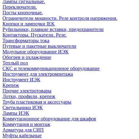
Лампы сигнальные.
Переключатели.
Посты кнопочные.
Ограничители мощности. Реле контроля напряжения.
Кнопки и лампочки IEK
Рубильники, плавкие вставки, предохранители
Контакторы. Пускатели. Реле.
Трансформаторы тока
Путевые и пакетные выключатели
Модульное оборудование ИЭК
Обогрев и охлаждение
Теплый пол
СКС и телекоммуникационное оборудование
Инструмент для электромонтажа
Инструмент ИЭК
Крепеж
Прочие электротовары
Лотки, профили, крепеж
Труба пластиковая и аксессуары
Светильники ИЭК
Лампы ИЭК
Коммутационное оборудование для шкафов
Коммутация и монтаж
Арматура для СИП
Муфты кабельные