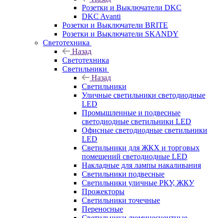
Розетки и Выключатели DKC
DKC Avanti
Розетки и Выключатели BRITE
Розетки и Выключатели SKANDY
Светотехника
Назад
Светотехника
Светильники
Назад
Светильники
Уличные светильники светодиодные
LED
Промышленные и подвесные
светодиодные светильники LED
Офисные светодиодные светильники
LED
Светильники для ЖКХ и торговых
помещений светодиодные LED
Накладные для лампы накаливания
Светильники подвесные
Светильники уличные РКУ, ЖКУ
Прожекторы
Cветильники точечные
Переносные
Светильники люминесцентные