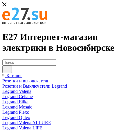
Е27 Интернет-магазин
электрики в Новосибирске
Каталог
Розетки и выключатели
Розетки и Выключатели Legrand
Legrand Valena
Legrand Celiane
Legrand Etika
Legrand Mosaic
Legrand Plexo
Legrand Quteo
Legrand Valena ALLURE
Legrand Valena LIFE