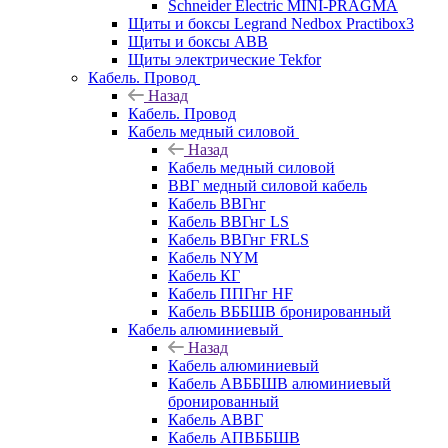
Schneider Electric MINI-PRAGMA
Щиты и боксы Legrand Nedbox Practibox3
Щиты и боксы ABB
Щиты электрические Tekfor
Кабель. Провод
Назад
Кабель. Провод
Кабель медный силовой
Назад
Кабель медный силовой
ВВГ медный силовой кабель
Кабель ВВГнг
Кабель ВВГнг LS
Кабель ВВГнг FRLS
Кабель NYM
Кабель КГ
Кабель ППГнг HF
Кабель ВББШВ бронированный
Кабель алюминиевый
Назад
Кабель алюминиевый
Кабель АВББШВ алюминиевый
бронированный
Кабель АВВГ
Кабель АПВББШВ