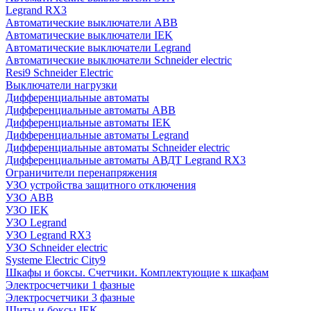
Legrand RX3
Автоматические выключатели ABB
Автоматические выключатели IEK
Автоматические выключатели Legrand
Автоматические выключатели Schneider electric
Resi9 Schneider Electric
Выключатели нагрузки
Дифференциальные автоматы
Дифференциальные автоматы ABB
Дифференциальные автоматы IEK
Дифференциальные автоматы Legrand
Дифференциальные автоматы Schneider electric
Дифференциальные автоматы АВДТ Legrand RX3
Ограничители перенапряжения
УЗО устройства защитного отключения
УЗО ABB
УЗО IEK
УЗО Legrand
УЗО Legrand RX3
УЗО Schneider electric
Systeme Electric City9
Шкафы и боксы. Счетчики. Комплектующие к шкафам
Электросчетчики 1 фазные
Электросчетчики 3 фазные
Щиты и боксы IEK