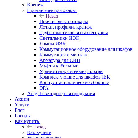
Крепеж
Прочие электротовары
Назад
Прочие электротовары
Лотки, профили, крепеж
Труба пластиковая и аксессуары
Светильники ИЭК
Лампы ИЭК
Коммутационное оборудование для шкафов
Коммутация и монтаж
Арматура для СИП
Муфты кабельные
Удлинители, сетевые фильтры
Комплектующие для шкафов IEK
Корпуса металлические сборные
ЭРА
Arlight светодиодная продукция
Акции
Услуги
Блог
Бренды
Как купить
Назад
Как купить
Условия оплаты