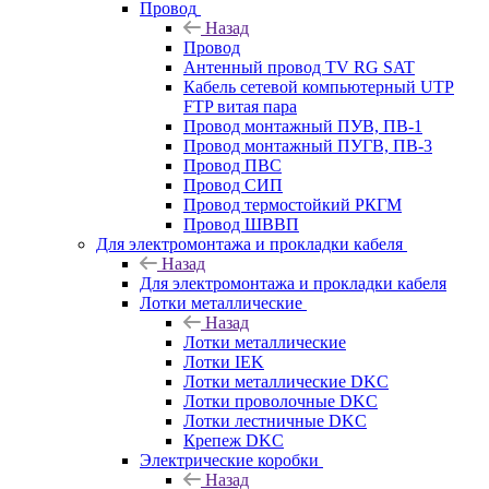
Провод
Назад
Провод
Антенный провод TV RG SAT
Кабель сетевой компьютерный UTP
FTP витая пара
Провод монтажный ПУВ, ПВ-1
Провод монтажный ПУГВ, ПВ-3
Провод ПВС
Провод СИП
Провод термостойкий РКГМ
Провод ШВВП
Для электромонтажа и прокладки кабеля
Назад
Для электромонтажа и прокладки кабеля
Лотки металлические
Назад
Лотки металлические
Лотки IEK
Лотки металлические DKC
Лотки проволочные DKC
Лотки лестничные DKC
Крепеж DKC
Электрические коробки
Назад