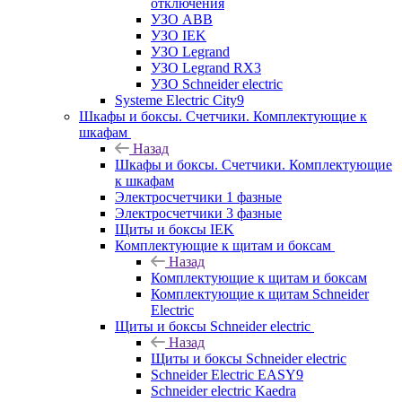
отключения
УЗО ABB
УЗО IEK
УЗО Legrand
УЗО Legrand RX3
УЗО Schneider electric
Systeme Electric City9
Шкафы и боксы. Счетчики. Комплектующие к
шкафам
Назад
Шкафы и боксы. Счетчики. Комплектующие
к шкафам
Электросчетчики 1 фазные
Электросчетчики 3 фазные
Щиты и боксы IEK
Комплектующие к щитам и боксам
Назад
Комплектующие к щитам и боксам
Комплектующие к щитам Schneider
Electric
Щиты и боксы Schneider electric
Назад
Щиты и боксы Schneider electric
Schneider Electric EASY9
Schneider electric Kaedra