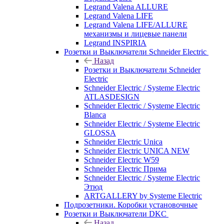
Legrand Valena ALLURE
Legrand Valena LIFE
Legrand Valena LIFE/ALLURE
механизмы и лицевые панели
Legrand INSPIRIA
Розетки и Выключатели Schneider Electric
Назад
Розетки и Выключатели Schneider
Electric
Schneider Electric / Systeme Electric
ATLASDESIGN
Schneider Electric / Systeme Electric
Blanca
Schneider Electric / Systeme Electric
GLOSSA
Schneider Electric Unica
Schneider Electric UNICA NEW
Schneider Electric W59
Schneider Electric Прима
Schneider Electric / Systeme Electric
Этюд
ARTGALLERY by Systeme Electric
Подрозетники. Коробки установочные
Розетки и Выключатели DKC
Назад