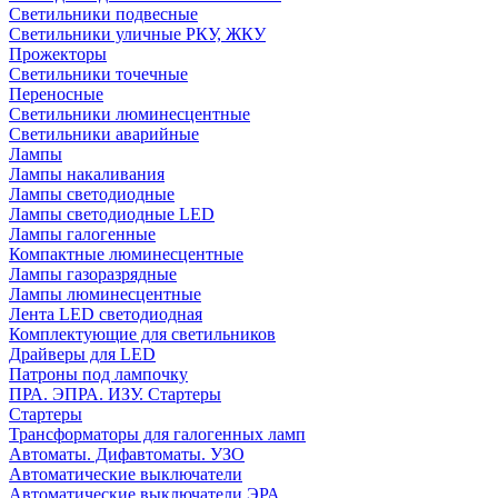
Светильники подвесные
Светильники уличные РКУ, ЖКУ
Прожекторы
Cветильники точечные
Переносные
Светильники люминесцентные
Светильники аварийные
Лампы
Лампы накаливания
Лампы светодиодные
Лампы светодиодные LED
Лампы галогенные
Компактные люминесцентные
Лампы газоразрядные
Лампы люминесцентные
Лента LED светодиодная
Комплектующие для светильников
Драйверы для LED
Патроны под лампочку
ПРА. ЭПРА. ИЗУ. Стартеры
Стартеры
Трансформаторы для галогенных ламп
Автоматы. Дифавтоматы. УЗО
Автоматические выключатели
Автоматические выключатели ЭРА