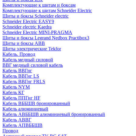
Комплектующие к щитам и боксам
Комплектующие к щитам Schneider Electric
Щиты и боксы Schneider electric
Schneider Electric EASY9
Schneider electric Kaedra
Schneider Electric MINI-PRAGMA
Щиты и боксы Legrand Nedbox Practibox3
Щиты и боксы ABB
Щиты электрические Tekfor
Кабель. Провод
Кабель медный силовой
ВВГ медный силовой кабель
Кабель ВВГнг
Кабель ВВГнг LS
Кабель ВВГнг FRLS
Кабель NYM
Кабель КГ
Кабель ППГнг HF
Кабель ВББШВ бронированный
Кабель алюминиевый
Кабель АВББШВ алюминиевый бронированный
Кабель АВВГ
Кабель АПВББШВ
Провод