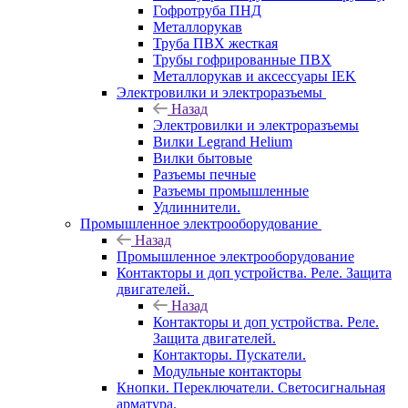
Гофротруба ПНД
Металлорукав
Труба ПВХ жесткая
Трубы гофрированные ПВХ
Металлорукав и аксессуары IEK
Электровилки и электроразъемы
Назад
Электровилки и электроразъемы
Вилки Legrand Helium
Вилки бытовые
Разъемы печные
Разъемы промышленные
Удлиннители.
Промышленное электрооборудование
Назад
Промышленное электрооборудование
Контакторы и доп устройства. Реле. Защита
двигателей.
Назад
Контакторы и доп устройства. Реле.
Защита двигателей.
Контакторы. Пускатели.
Модульные контакторы
Кнопки. Переключатели. Светосигнальная
арматура.