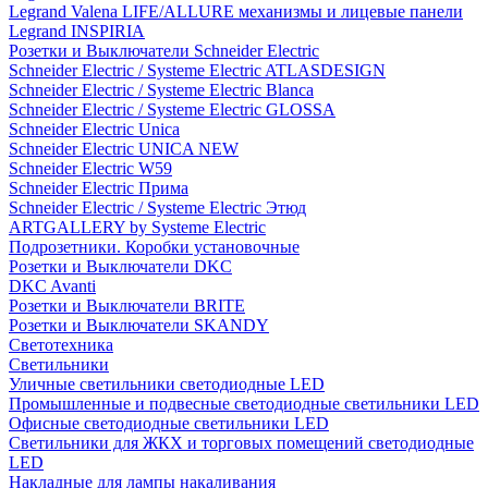
Legrand Valena LIFE/ALLURE механизмы и лицевые панели
Legrand INSPIRIA
Розетки и Выключатели Schneider Electric
Schneider Electric / Systeme Electric ATLASDESIGN
Schneider Electric / Systeme Electric Blanca
Schneider Electric / Systeme Electric GLOSSA
Schneider Electric Unica
Schneider Electric UNICA NEW
Schneider Electric W59
Schneider Electric Прима
Schneider Electric / Systeme Electric Этюд
ARTGALLERY by Systeme Electric
Подрозетники. Коробки установочные
Розетки и Выключатели DKC
DKC Avanti
Розетки и Выключатели BRITE
Розетки и Выключатели SKANDY
Светотехника
Светильники
Уличные светильники светодиодные LED
Промышленные и подвесные светодиодные светильники LED
Офисные светодиодные светильники LED
Светильники для ЖКХ и торговых помещений светодиодные
LED
Накладные для лампы накаливания