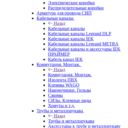
Электрические коробки
Распределительные коробки
Арматура для провода СИП
Кабельные каналы
Назад
Кабельные каналы
Кабельные каналы Legrand DLP
Кабельные каналы IEK
Кабельные каналы Legrand METRA
Кабельные каналы и аксессуары IEK
ПРАЙМЕР
Кабель канал IEK
Коммутация. Монтаж.
Назад
Коммутация. Монтаж.
Изолента ПВХ
Клеммы WAGO
Наконечники. Гильзы
Сжимы
СИЗы. Клемные ряды
Хомуты и т.д.
Трубы и металлорукава
Назад
Трубы и металлорукава
Аксессуары к трубе и металлорукаву