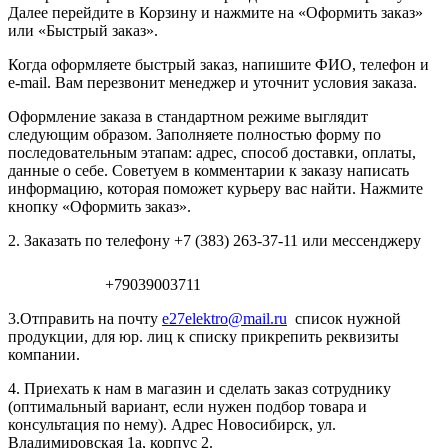
Далее перейдите в Корзину и нажмите на «Оформить заказ»
или «Быстрый заказ».
Когда оформляете быстрый заказ, напишите ФИО, телефон и
e-mail. Вам перезвонит менеджер и уточнит условия заказа.
Оформление заказа в стандартном режиме выглядит
следующим образом. Заполняете полностью форму по
последовательным этапам: адрес, способ доставки, оплаты,
данные о себе. Советуем в комментарии к заказу написать
информацию, которая поможет курьеру вас найти. Нажмите
кнопку «Оформить заказ».
2. Заказать по телефону +7 (383) 263-37-11 или мессенджеру
+79039003711
3.Отправить на почту
e27elektro@mail.ru
список нужной
продукции, для юр. лиц к списку прикрепить реквизиты
компании.
4. Приехать к нам в магазин и сделать заказ сотруднику
(оптимальный вариант, если нужен подбор товара и
консультация по нему). Адрес Новосибирск, ул.
Владимировская 1а, корпус 2.