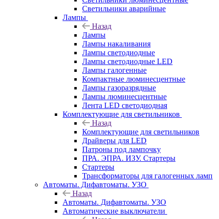
Светильники аварийные
Лампы
Назад
Лампы
Лампы накаливания
Лампы светодиодные
Лампы светодиодные LED
Лампы галогенные
Компактные люминесцентные
Лампы газоразрядные
Лампы люминесцентные
Лента LED светодиодная
Комплектующие для светильников
Назад
Комплектующие для светильников
Драйверы для LED
Патроны под лампочку
ПРА. ЭПРА. ИЗУ. Стартеры
Стартеры
Трансформаторы для галогенных ламп
Автоматы. Дифавтоматы. УЗО
Назад
Автоматы. Дифавтоматы. УЗО
Автоматические выключатели