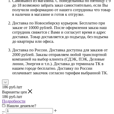
Самовывоз из магазина. С понедельника по пятницу с 9
до 18 возможно забрать заказ самостоятельно, если Вы
получили информацию от нашего сотрудника что товар
в наличии в магазине и готов к отгрузке.
Доставка по Новосибирску курьером. Бесплатно при
заказе от 10000 рублей. После оформления заказа наш
сотрудник свяжется с Вами и согласует время и адрес
доставки. Товар доставляется до подъезда, без подъема
до квартиры или офиса.
Доставка по России. Доставка доступна для заказов от
2000 рублей. Заказы отправляем любой транспортной
компанией на выбор клиента (СДЭК, ПЭК, Деловые
линии, Энергия и т.п.). Доставка до терминала ТК в
нашем городе бесплатно. Доставку по России
оплачивает заказчик согласно тарифам выбранной ТК.
186
руб.
/шт
Варианты цен
186
руб.
/шт
Подробности
Нашли дешевле?