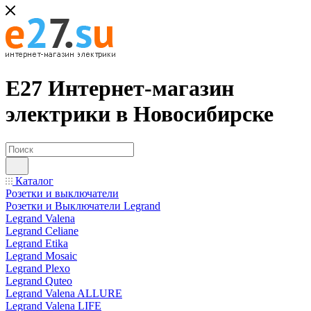
Е27 Интернет-магазин
электрики в Новосибирске
Каталог
Розетки и выключатели
Розетки и Выключатели Legrand
Legrand Valena
Legrand Celiane
Legrand Etika
Legrand Mosaic
Legrand Plexo
Legrand Quteo
Legrand Valena ALLURE
Legrand Valena LIFE