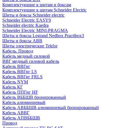
Комплектующие к щитам и боксам
Комплектующие к щитам Schneider Electric
Щиты и боксы Schneider electric
Schneider Electric EASY9
Schneider electric Kaedra
Schneider Electric MINI-PRAGMA
Щиты и боксы Legrand Nedbox Practibox3
Щиты и боксы ABB
Щиты электрические Tekfor
Кабель. Провод
Кабель медный силовой
ВВГ медный силовой кабель
Кабель ВВГнг
Кабель ВВГнг LS
Кабель ВВГнг FRLS
Кабель NYM
Кабель КГ
Кабель ППГнг HF
Кабель ВББШВ бронированный
Кабель алюминиевый
Кабель АВББШВ алюминиевый бронированный
Кабель АВВГ
Кабель АПВББШВ
Провод