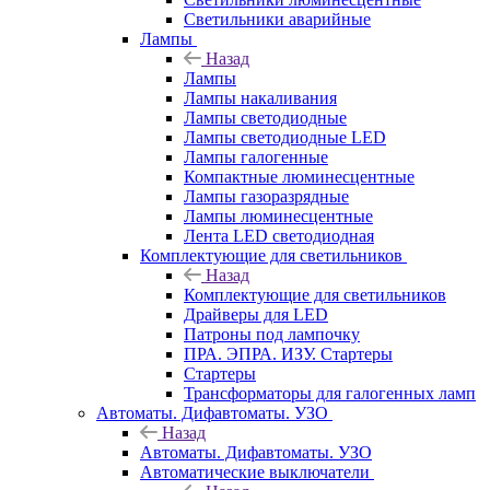
Светильники аварийные
Лампы
Назад
Лампы
Лампы накаливания
Лампы светодиодные
Лампы светодиодные LED
Лампы галогенные
Компактные люминесцентные
Лампы газоразрядные
Лампы люминесцентные
Лента LED светодиодная
Комплектующие для светильников
Назад
Комплектующие для светильников
Драйверы для LED
Патроны под лампочку
ПРА. ЭПРА. ИЗУ. Стартеры
Стартеры
Трансформаторы для галогенных ламп
Автоматы. Дифавтоматы. УЗО
Назад
Автоматы. Дифавтоматы. УЗО
Автоматические выключатели