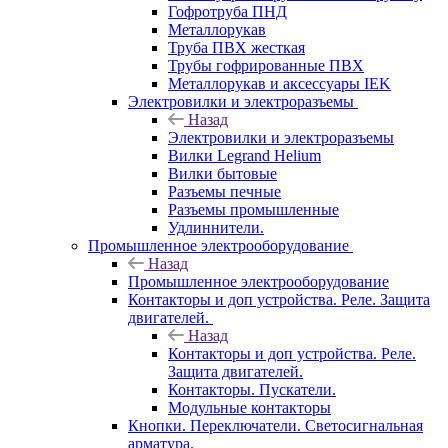
Гофротруба ПНД
Металлорукав
Труба ПВХ жесткая
Трубы гофрированные ПВХ
Металлорукав и аксессуары IEK
Электровилки и электроразъемы
Назад
Электровилки и электроразъемы
Вилки Legrand Helium
Вилки бытовые
Разъемы печные
Разъемы промышленные
Удлиннители.
Промышленное электрооборудование
Назад
Промышленное электрооборудование
Контакторы и доп устройства. Реле. Защита
двигателей.
Назад
Контакторы и доп устройства. Реле.
Защита двигателей.
Контакторы. Пускатели.
Модульные контакторы
Кнопки. Переключатели. Светосигнальная
арматура.