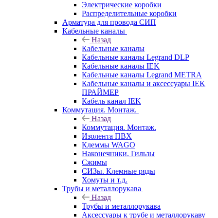
Электрические коробки
Распределительные коробки
Арматура для провода СИП
Кабельные каналы
Назад
Кабельные каналы
Кабельные каналы Legrand DLP
Кабельные каналы IEK
Кабельные каналы Legrand METRA
Кабельные каналы и аксессуары IEK
ПРАЙМЕР
Кабель канал IEK
Коммутация. Монтаж.
Назад
Коммутация. Монтаж.
Изолента ПВХ
Клеммы WAGO
Наконечники. Гильзы
Сжимы
СИЗы. Клемные ряды
Хомуты и т.д.
Трубы и металлорукава
Назад
Трубы и металлорукава
Аксессуары к трубе и металлорукаву