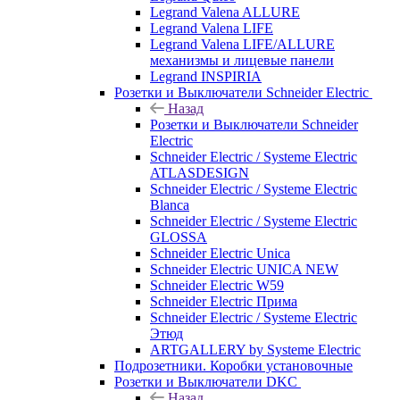
Legrand Valena ALLURE
Legrand Valena LIFE
Legrand Valena LIFE/ALLURE
механизмы и лицевые панели
Legrand INSPIRIA
Розетки и Выключатели Schneider Electric
Назад
Розетки и Выключатели Schneider
Electric
Schneider Electric / Systeme Electric
ATLASDESIGN
Schneider Electric / Systeme Electric
Blanca
Schneider Electric / Systeme Electric
GLOSSA
Schneider Electric Unica
Schneider Electric UNICA NEW
Schneider Electric W59
Schneider Electric Прима
Schneider Electric / Systeme Electric
Этюд
ARTGALLERY by Systeme Electric
Подрозетники. Коробки установочные
Розетки и Выключатели DKC
Назад