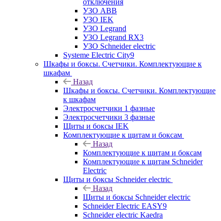
отключения
УЗО ABB
УЗО IEK
УЗО Legrand
УЗО Legrand RX3
УЗО Schneider electric
Systeme Electric City9
Шкафы и боксы. Счетчики. Комплектующие к
шкафам
Назад
Шкафы и боксы. Счетчики. Комплектующие
к шкафам
Электросчетчики 1 фазные
Электросчетчики 3 фазные
Щиты и боксы IEK
Комплектующие к щитам и боксам
Назад
Комплектующие к щитам и боксам
Комплектующие к щитам Schneider
Electric
Щиты и боксы Schneider electric
Назад
Щиты и боксы Schneider electric
Schneider Electric EASY9
Schneider electric Kaedra