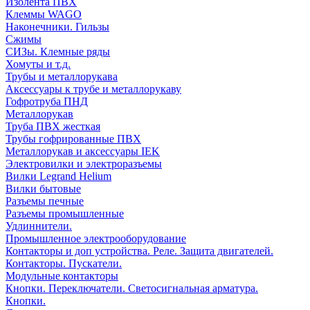
Изолента ПВХ
Клеммы WAGO
Наконечники. Гильзы
Сжимы
СИЗы. Клемные ряды
Хомуты и т.д.
Трубы и металлорукава
Аксессуары к трубе и металлорукаву
Гофротруба ПНД
Металлорукав
Труба ПВХ жесткая
Трубы гофрированные ПВХ
Металлорукав и аксессуары IEK
Электровилки и электроразъемы
Вилки Legrand Helium
Вилки бытовые
Разъемы печные
Разъемы промышленные
Удлиннители.
Промышленное электрооборудование
Контакторы и доп устройства. Реле. Защита двигателей.
Контакторы. Пускатели.
Модульные контакторы
Кнопки. Переключатели. Светосигнальная арматура.
Кнопки.