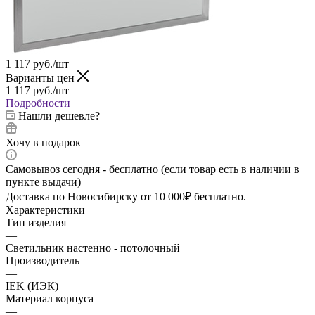
1 117
руб.
/шт
Варианты цен
1 117
руб.
/шт
Подробности
Нашли дешевле?
Хочу в подарок
Самовывоз сегодня - бесплатно (если товар есть в наличии в
пункте выдачи)
Доставка по Новосибирску от 10 000₽ бесплатно.
Характеристики
Тип изделия
—
Светильник настенно - потолочный
Производитель
—
IEK (ИЭК)
Материал корпуса
—