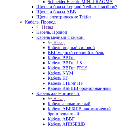
Schneider Electric MINI-PRAGMA
Щиты и боксы Legrand Nedbox Practibox3
Щиты и боксы ABB
Щиты электрические Tekfor
Кабель. Провод
Назад
Кабель. Провод
Кабель медный силовой
Назад
Кабель медный силовой
ВВГ медный силовой кабель
Кабель ВВГнг
Кабель ВВГнг LS
Кабель ВВГнг FRLS
Кабель NYM
Кабель КГ
Кабель ППГнг HF
Кабель ВББШВ бронированный
Кабель алюминиевый
Назад
Кабель алюминиевый
Кабель АВББШВ алюминиевый
бронированный
Кабель АВВГ
Кабель АПВББШВ