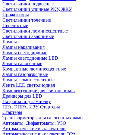
Светильники подвесные
Светильники уличные РКУ, ЖКУ
Прожекторы
Cветильники точечные
Переносные
Светильники люминесцентные
Светильники аварийные
Лампы
Лампы накаливания
Лампы светодиодные
Лампы светодиодные LED
Лампы галогенные
Компактные люминесцентные
Лампы газоразрядные
Лампы люминесцентные
Лента LED светодиодная
Комплектующие для светильников
Драйверы для LED
Патроны под лампочку
ПРА. ЭПРА. ИЗУ. Стартеры
Стартеры
Трансформаторы для галогенных ламп
Автоматы. Дифавтоматы. УЗО
Автоматические выключатели
Автоматические выключатели ЭРА