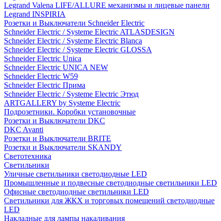
Legrand Valena LIFE/ALLURE механизмы и лицевые панели
Legrand INSPIRIA
Розетки и Выключатели Schneider Electric
Schneider Electric / Systeme Electric ATLASDESIGN
Schneider Electric / Systeme Electric Blanca
Schneider Electric / Systeme Electric GLOSSA
Schneider Electric Unica
Schneider Electric UNICA NEW
Schneider Electric W59
Schneider Electric Прима
Schneider Electric / Systeme Electric Этюд
ARTGALLERY by Systeme Electric
Подрозетники. Коробки установочные
Розетки и Выключатели DKC
DKC Avanti
Розетки и Выключатели BRITE
Розетки и Выключатели SKANDY
Светотехника
Светильники
Уличные светильники светодиодные LED
Промышленные и подвесные светодиодные светильники LED
Офисные светодиодные светильники LED
Светильники для ЖКХ и торговых помещений светодиодные
LED
Накладные для лампы накаливания