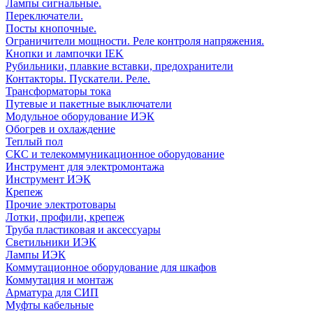
Лампы сигнальные.
Переключатели.
Посты кнопочные.
Ограничители мощности. Реле контроля напряжения.
Кнопки и лампочки IEK
Рубильники, плавкие вставки, предохранители
Контакторы. Пускатели. Реле.
Трансформаторы тока
Путевые и пакетные выключатели
Модульное оборудование ИЭК
Обогрев и охлаждение
Теплый пол
СКС и телекоммуникационное оборудование
Инструмент для электромонтажа
Инструмент ИЭК
Крепеж
Прочие электротовары
Лотки, профили, крепеж
Труба пластиковая и аксессуары
Светильники ИЭК
Лампы ИЭК
Коммутационное оборудование для шкафов
Коммутация и монтаж
Арматура для СИП
Муфты кабельные