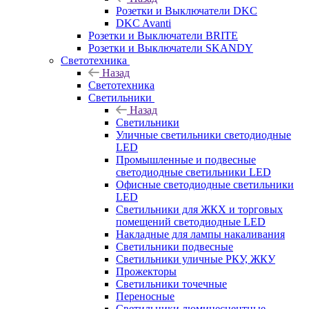
Розетки и Выключатели DKC
DKC Avanti
Розетки и Выключатели BRITE
Розетки и Выключатели SKANDY
Светотехника
Назад
Светотехника
Светильники
Назад
Светильники
Уличные светильники светодиодные
LED
Промышленные и подвесные
светодиодные светильники LED
Офисные светодиодные светильники
LED
Светильники для ЖКХ и торговых
помещений светодиодные LED
Накладные для лампы накаливания
Светильники подвесные
Светильники уличные РКУ, ЖКУ
Прожекторы
Cветильники точечные
Переносные
Светильники люминесцентные