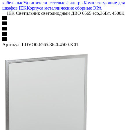
кабельные
Удлинители, сетевые фильтры
Комплектующие для
шкафов IEK
Корпуса металлические сборные
ЭРА
—
IEK Светильник светодиодный ДВО 6565 eco,36Вт, 4500К
Артикул:
LDVO0-6565-36-0-4500-K01