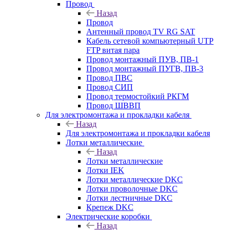
Провод
Назад
Провод
Антенный провод TV RG SAT
Кабель сетевой компьютерный UTP
FTP витая пара
Провод монтажный ПУВ, ПВ-1
Провод монтажный ПУГВ, ПВ-3
Провод ПВС
Провод СИП
Провод термостойкий РКГМ
Провод ШВВП
Для электромонтажа и прокладки кабеля
Назад
Для электромонтажа и прокладки кабеля
Лотки металлические
Назад
Лотки металлические
Лотки IEK
Лотки металлические DKC
Лотки проволочные DKC
Лотки лестничные DKC
Крепеж DKC
Электрические коробки
Назад