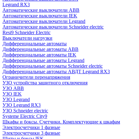
Legrand RX3
Автоматические выключатели ABB
Автоматические выключатели IEK
Автоматические выключатели Legrand
Автоматические выключатели Schneider electric
Resi9 Schneider Electric
Выключатели нагрузки
Дифференциальные автоматы
Дифференциальные автоматы ABB
Дифференциальные автоматы IEK
Дифференциальные автоматы Legrand
Дифференциальные автоматы Schneider electric
Дифференциальные автоматы АВДТ Legrand RX3
Ограничители перенапряжения
УЗО устройства защитного отключения
УЗО ABB
УЗО IEK
УЗО Legrand
УЗО Legrand RX3
УЗО Schneider electric
Systeme Electric City9
Шкафы и боксы. Счетчики. Комплектующие к шкафам
Электросчетчики 1 фазные
Электросчетчики 3 фазные
Щиты и боксы IEK