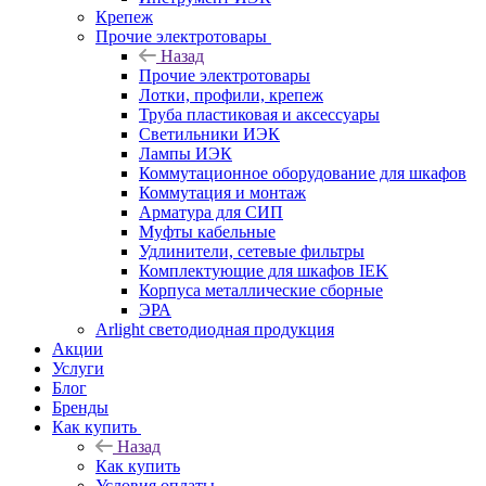
Крепеж
Прочие электротовары
Назад
Прочие электротовары
Лотки, профили, крепеж
Труба пластиковая и аксессуары
Светильники ИЭК
Лампы ИЭК
Коммутационное оборудование для шкафов
Коммутация и монтаж
Арматура для СИП
Муфты кабельные
Удлинители, сетевые фильтры
Комплектующие для шкафов IEK
Корпуса металлические сборные
ЭРА
Arlight светодиодная продукция
Акции
Услуги
Блог
Бренды
Как купить
Назад
Как купить
Условия оплаты