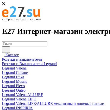
Е27 Интернет-магазин электр
Каталог
Розетки и выключатели
Розетки и Выключатели Legrand
Legrand Valena
Legrand Celiane
Legrand Etika
Legrand Mosaic
Legrand Plexo
Legrand Quteo
Legrand Valena ALLURE
Legrand Valena LIFE
Legrand Valena LIFE/ALLURE механизмы и лицевые панели
Legrand INSPIRIA