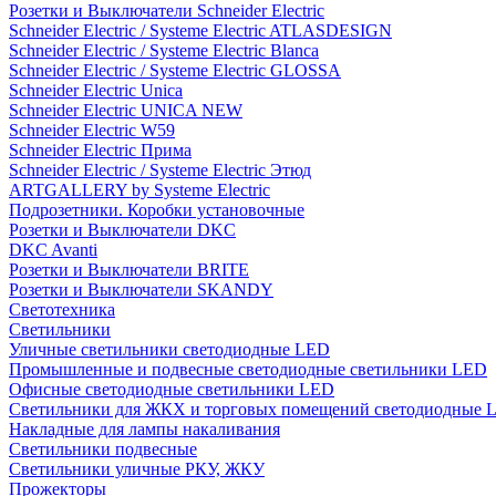
Розетки и Выключатели Schneider Electric
Schneider Electric / Systeme Electric ATLASDESIGN
Schneider Electric / Systeme Electric Blanca
Schneider Electric / Systeme Electric GLOSSA
Schneider Electric Unica
Schneider Electric UNICA NEW
Schneider Electric W59
Schneider Electric Прима
Schneider Electric / Systeme Electric Этюд
ARTGALLERY by Systeme Electric
Подрозетники. Коробки установочные
Розетки и Выключатели DKC
DKC Avanti
Розетки и Выключатели BRITE
Розетки и Выключатели SKANDY
Светотехника
Светильники
Уличные светильники светодиодные LED
Промышленные и подвесные светодиодные светильники LED
Офисные светодиодные светильники LED
Светильники для ЖКХ и торговых помещений светодиодные 
Накладные для лампы накаливания
Светильники подвесные
Светильники уличные РКУ, ЖКУ
Прожекторы