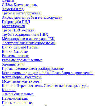
Сжимы
СИЗы. Клемные ряды
Хомуты и т.д.
Трубы и металлорукава
Аксессуары к трубе и металлорукаву
Гофротруба ПНД
Металлорукав
Труба ПВХ жесткая
Трубы гофрированные ПВХ
Металлорукав и аксессуары IEK
Электровилки и электроразъемы
Вилки Legrand Helium
Вилки бытовые
Разъемы печные
Разъемы промышленные
Удлиннители.
Промышленное электрооборудование
Контакторы и доп устройства. Реле. Защита двигателей.
Контакторы. Пускатели.
Модульные контакторы
Кнопки. Переключатели. Светосигнальная арматура.
Кнопки.
Лампы сигнальные.
Переключатели.
Посты кнопочные.