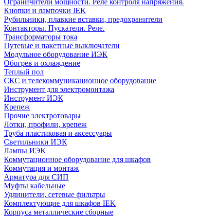
Ограничители мощности. Реле контроля напряжения.
Кнопки и лампочки IEK
Рубильники, плавкие вставки, предохранители
Контакторы. Пускатели. Реле.
Трансформаторы тока
Путевые и пакетные выключатели
Модульное оборудование ИЭК
Обогрев и охлаждение
Теплый пол
СКС и телекоммуникационное оборудование
Инструмент для электромонтажа
Инструмент ИЭК
Крепеж
Прочие электротовары
Лотки, профили, крепеж
Труба пластиковая и аксессуары
Светильники ИЭК
Лампы ИЭК
Коммутационное оборудование для шкафов
Коммутация и монтаж
Арматура для СИП
Муфты кабельные
Удлинители, сетевые фильтры
Комплектующие для шкафов IEK
Корпуса металлические сборные