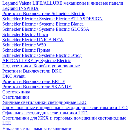
Legrand Valena LIFE/ALLURE механизмы и лицевые панели
Legrand INSPIRIA
Розетки и Выключатели Schneider Electric
Schneider Electric / Systeme Electric ATLASDESIGN
Schneider Electric / Systeme Electric Blanca
Schneider Electric / Systeme Electric GLOSSA
Schneider Electric Unica
Schneider Electric UNICA NEW
Schneider Electric W59
Schneider Electric Прима
Schneider Electric / Systeme Electric Этюд
ARTGALLERY by Systeme Electric
Подрозетники. Коробки установочные
Розетки и Выключатели DKC
DKC Avanti
Розетки и Выключатели BRITE
Розетки и Выключатели SKANDY
Светотехника
Светильники
Уличные светильники светодиодные LED
Промышленные и подвесные светодиодные светильники LED
Офисные светодиодные светильники LED
Светильники для ЖКХ и торговых помещений светодиодные
LED
Накладные для лампы накаливания