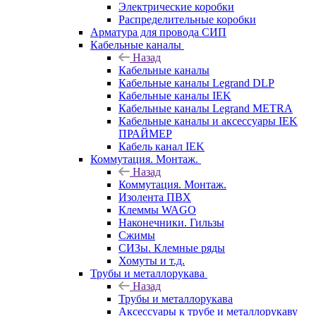
Электрические коробки
Распределительные коробки
Арматура для провода СИП
Кабельные каналы
Назад
Кабельные каналы
Кабельные каналы Legrand DLP
Кабельные каналы IEK
Кабельные каналы Legrand METRA
Кабельные каналы и аксессуары IEK
ПРАЙМЕР
Кабель канал IEK
Коммутация. Монтаж.
Назад
Коммутация. Монтаж.
Изолента ПВХ
Клеммы WAGO
Наконечники. Гильзы
Сжимы
СИЗы. Клемные ряды
Хомуты и т.д.
Трубы и металлорукава
Назад
Трубы и металлорукава
Аксессуары к трубе и металлорукаву