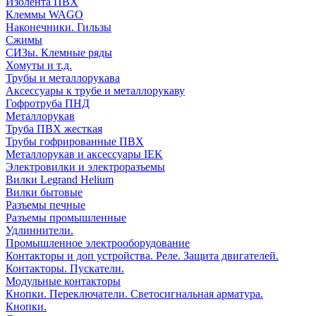
Изолента ПВХ
Клеммы WAGO
Наконечники. Гильзы
Сжимы
СИЗы. Клемные ряды
Хомуты и т.д.
Трубы и металлорукава
Аксессуары к трубе и металлорукаву
Гофротруба ПНД
Металлорукав
Труба ПВХ жесткая
Трубы гофрированные ПВХ
Металлорукав и аксессуары IEK
Электровилки и электроразъемы
Вилки Legrand Helium
Вилки бытовые
Разъемы печные
Разъемы промышленные
Удлиннители.
Промышленное электрооборудование
Контакторы и доп устройства. Реле. Защита двигателей.
Контакторы. Пускатели.
Модульные контакторы
Кнопки. Переключатели. Светосигнальная арматура.
Кнопки.