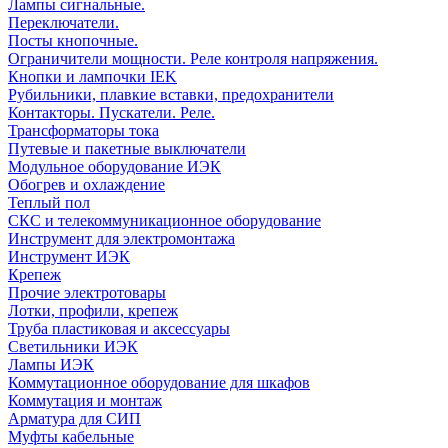
Лампы сигнальные.
Переключатели.
Посты кнопочные.
Ограничители мощности. Реле контроля напряжения.
Кнопки и лампочки IEK
Рубильники, плавкие вставки, предохранители
Контакторы. Пускатели. Реле.
Трансформаторы тока
Путевые и пакетные выключатели
Модульное оборудование ИЭК
Обогрев и охлаждение
Теплый пол
СКС и телекоммуникационное оборудование
Инструмент для электромонтажа
Инструмент ИЭК
Крепеж
Прочие электротовары
Лотки, профили, крепеж
Труба пластиковая и аксессуары
Светильники ИЭК
Лампы ИЭК
Коммутационное оборудование для шкафов
Коммутация и монтаж
Арматура для СИП
Муфты кабельные