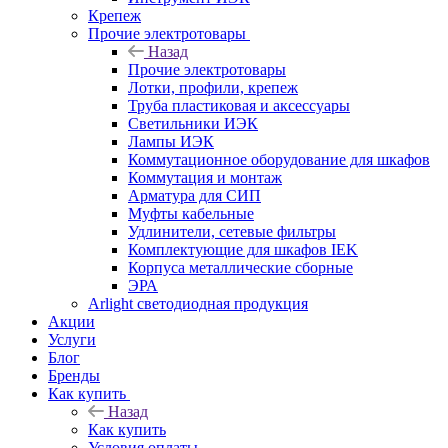
Крепеж
Прочие электротовары
Назад
Прочие электротовары
Лотки, профили, крепеж
Труба пластиковая и аксессуары
Светильники ИЭК
Лампы ИЭК
Коммутационное оборудование для шкафов
Коммутация и монтаж
Арматура для СИП
Муфты кабельные
Удлинители, сетевые фильтры
Комплектующие для шкафов IEK
Корпуса металлические сборные
ЭРА
Arlight светодиодная продукция
Акции
Услуги
Блог
Бренды
Как купить
Назад
Как купить
Условия оплаты