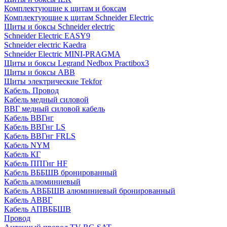
Комплектующие к щитам и боксам
Комплектующие к щитам Schneider Electric
Щиты и боксы Schneider electric
Schneider Electric EASY9
Schneider electric Kaedra
Schneider Electric MINI-PRAGMA
Щиты и боксы Legrand Nedbox Practibox3
Щиты и боксы ABB
Щиты электрические Tekfor
Кабель. Провод
Кабель медный силовой
ВВГ медный силовой кабель
Кабель ВВГнг
Кабель ВВГнг LS
Кабель ВВГнг FRLS
Кабель NYM
Кабель КГ
Кабель ППГнг HF
Кабель ВББШВ бронированный
Кабель алюминиевый
Кабель АВББШВ алюминиевый бронированный
Кабель АВВГ
Кабель АПВББШВ
Провод