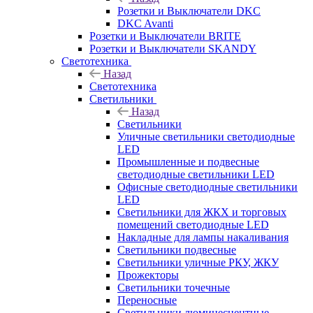
Розетки и Выключатели DKC
DKC Avanti
Розетки и Выключатели BRITE
Розетки и Выключатели SKANDY
Светотехника
Назад
Светотехника
Светильники
Назад
Светильники
Уличные светильники светодиодные
LED
Промышленные и подвесные
светодиодные светильники LED
Офисные светодиодные светильники
LED
Светильники для ЖКХ и торговых
помещений светодиодные LED
Накладные для лампы накаливания
Светильники подвесные
Светильники уличные РКУ, ЖКУ
Прожекторы
Cветильники точечные
Переносные
Светильники люминесцентные