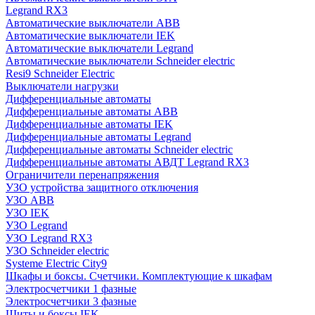
Legrand RX3
Автоматические выключатели ABB
Автоматические выключатели IEK
Автоматические выключатели Legrand
Автоматические выключатели Schneider electric
Resi9 Schneider Electric
Выключатели нагрузки
Дифференциальные автоматы
Дифференциальные автоматы ABB
Дифференциальные автоматы IEK
Дифференциальные автоматы Legrand
Дифференциальные автоматы Schneider electric
Дифференциальные автоматы АВДТ Legrand RX3
Ограничители перенапряжения
УЗО устройства защитного отключения
УЗО ABB
УЗО IEK
УЗО Legrand
УЗО Legrand RX3
УЗО Schneider electric
Systeme Electric City9
Шкафы и боксы. Счетчики. Комплектующие к шкафам
Электросчетчики 1 фазные
Электросчетчики 3 фазные
Щиты и боксы IEK