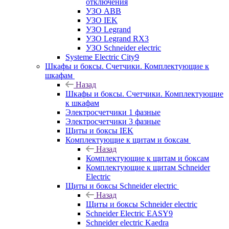
отключения
УЗО ABB
УЗО IEK
УЗО Legrand
УЗО Legrand RX3
УЗО Schneider electric
Systeme Electric City9
Шкафы и боксы. Счетчики. Комплектующие к
шкафам
Назад
Шкафы и боксы. Счетчики. Комплектующие
к шкафам
Электросчетчики 1 фазные
Электросчетчики 3 фазные
Щиты и боксы IEK
Комплектующие к щитам и боксам
Назад
Комплектующие к щитам и боксам
Комплектующие к щитам Schneider
Electric
Щиты и боксы Schneider electric
Назад
Щиты и боксы Schneider electric
Schneider Electric EASY9
Schneider electric Kaedra