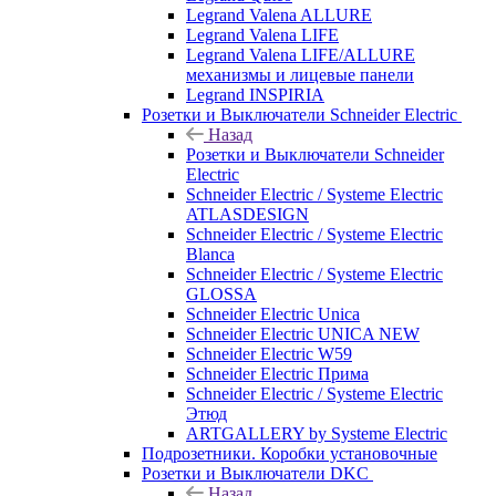
Legrand Valena ALLURE
Legrand Valena LIFE
Legrand Valena LIFE/ALLURE
механизмы и лицевые панели
Legrand INSPIRIA
Розетки и Выключатели Schneider Electric
Назад
Розетки и Выключатели Schneider
Electric
Schneider Electric / Systeme Electric
ATLASDESIGN
Schneider Electric / Systeme Electric
Blanca
Schneider Electric / Systeme Electric
GLOSSA
Schneider Electric Unica
Schneider Electric UNICA NEW
Schneider Electric W59
Schneider Electric Прима
Schneider Electric / Systeme Electric
Этюд
ARTGALLERY by Systeme Electric
Подрозетники. Коробки установочные
Розетки и Выключатели DKC
Назад