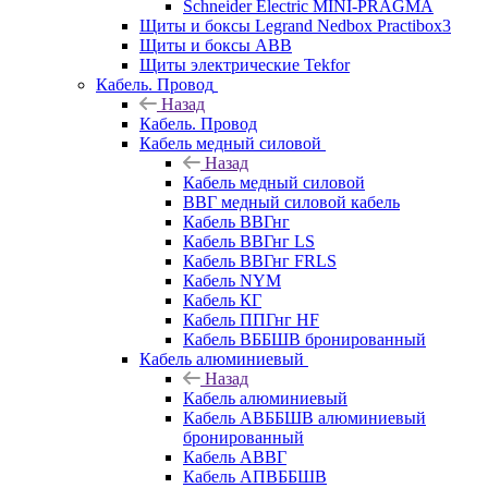
Schneider Electric MINI-PRAGMA
Щиты и боксы Legrand Nedbox Practibox3
Щиты и боксы ABB
Щиты электрические Tekfor
Кабель. Провод
Назад
Кабель. Провод
Кабель медный силовой
Назад
Кабель медный силовой
ВВГ медный силовой кабель
Кабель ВВГнг
Кабель ВВГнг LS
Кабель ВВГнг FRLS
Кабель NYM
Кабель КГ
Кабель ППГнг HF
Кабель ВББШВ бронированный
Кабель алюминиевый
Назад
Кабель алюминиевый
Кабель АВББШВ алюминиевый
бронированный
Кабель АВВГ
Кабель АПВББШВ