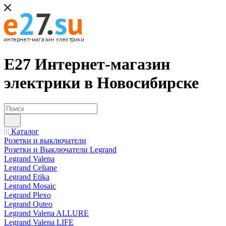
Е27 Интернет-магазин
электрики в Новосибирске
Каталог
Розетки и выключатели
Розетки и Выключатели Legrand
Legrand Valena
Legrand Celiane
Legrand Etika
Legrand Mosaic
Legrand Plexo
Legrand Quteo
Legrand Valena ALLURE
Legrand Valena LIFE