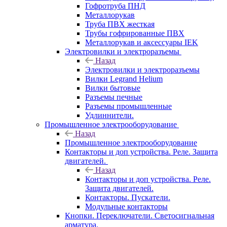
Гофротруба ПНД
Металлорукав
Труба ПВХ жесткая
Трубы гофрированные ПВХ
Металлорукав и аксессуары IEK
Электровилки и электроразъемы
Назад
Электровилки и электроразъемы
Вилки Legrand Helium
Вилки бытовые
Разъемы печные
Разъемы промышленные
Удлиннители.
Промышленное электрооборудование
Назад
Промышленное электрооборудование
Контакторы и доп устройства. Реле. Защита
двигателей.
Назад
Контакторы и доп устройства. Реле.
Защита двигателей.
Контакторы. Пускатели.
Модульные контакторы
Кнопки. Переключатели. Светосигнальная
арматура.