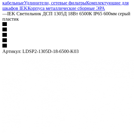
кабельные
Удлинители, сетевые фильтры
Комплектующие для
шкафов IEK
Корпуса металлические сборные
ЭРА
—
IEK Светильник ДСП 1305Д 18Вт 6500К IP65 600мм серый
пластик
Артикул:
LDSP2-1305D-18-6500-K03