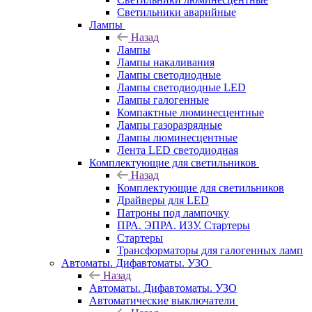
Светильники аварийные
Лампы
Назад
Лампы
Лампы накаливания
Лампы светодиодные
Лампы светодиодные LED
Лампы галогенные
Компактные люминесцентные
Лампы газоразрядные
Лампы люминесцентные
Лента LED светодиодная
Комплектующие для светильников
Назад
Комплектующие для светильников
Драйверы для LED
Патроны под лампочку
ПРА. ЭПРА. ИЗУ. Стартеры
Стартеры
Трансформаторы для галогенных ламп
Автоматы. Дифавтоматы. УЗО
Назад
Автоматы. Дифавтоматы. УЗО
Автоматические выключатели