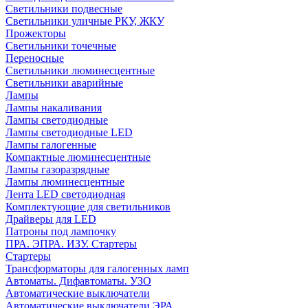
Светильники подвесные
Светильники уличные РКУ, ЖКУ
Прожекторы
Cветильники точечные
Переносные
Светильники люминесцентные
Светильники аварийные
Лампы
Лампы накаливания
Лампы светодиодные
Лампы светодиодные LED
Лампы галогенные
Компактные люминесцентные
Лампы газоразрядные
Лампы люминесцентные
Лента LED светодиодная
Комплектующие для светильников
Драйверы для LED
Патроны под лампочку
ПРА. ЭПРА. ИЗУ. Стартеры
Стартеры
Трансформаторы для галогенных ламп
Автоматы. Дифавтоматы. УЗО
Автоматические выключатели
Автоматические выключатели ЭРА