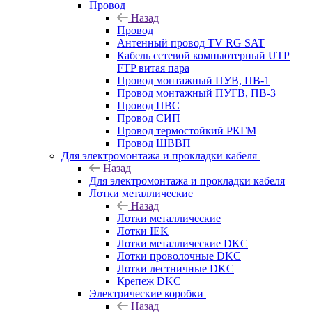
Провод
Назад
Провод
Антенный провод TV RG SAT
Кабель сетевой компьютерный UTP
FTP витая пара
Провод монтажный ПУВ, ПВ-1
Провод монтажный ПУГВ, ПВ-3
Провод ПВС
Провод СИП
Провод термостойкий РКГМ
Провод ШВВП
Для электромонтажа и прокладки кабеля
Назад
Для электромонтажа и прокладки кабеля
Лотки металлические
Назад
Лотки металлические
Лотки IEK
Лотки металлические DKC
Лотки проволочные DKC
Лотки лестничные DKC
Крепеж DKC
Электрические коробки
Назад