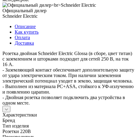
Официальный дилер
Schneider Electric
Описание
Как купить
Оплата
Доставка
Розетка двойная Schneider Electric Glossa (в сборе, цвет титан)
с заземлением и шторками подходит для сетей 250 В, на ток
16 А.
- Заземляющий контакт обеспечивает дополнительную защиту
от удара электрическим током. При наличии заземления
электрический потенциал уходит в землю, защищая человека.
- Выполнен из материала PС+ASA, стойкого к УФ-излучению
и появлению царапин.
- Двойная розетка позволяет подключить два устройства в
одном месте.
Характеристики
Бренд
Тип изделия
Розетки 220В
Производитель