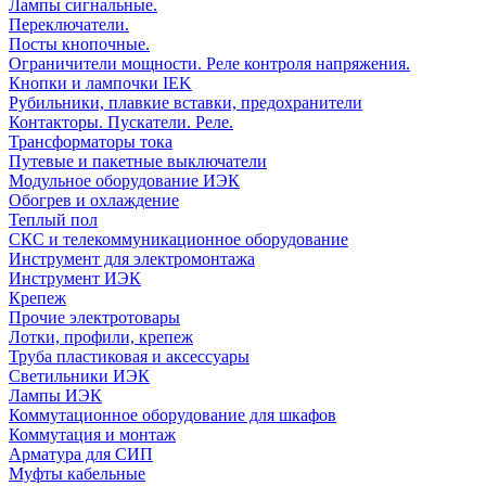
Лампы сигнальные.
Переключатели.
Посты кнопочные.
Ограничители мощности. Реле контроля напряжения.
Кнопки и лампочки IEK
Рубильники, плавкие вставки, предохранители
Контакторы. Пускатели. Реле.
Трансформаторы тока
Путевые и пакетные выключатели
Модульное оборудование ИЭК
Обогрев и охлаждение
Теплый пол
СКС и телекоммуникационное оборудование
Инструмент для электромонтажа
Инструмент ИЭК
Крепеж
Прочие электротовары
Лотки, профили, крепеж
Труба пластиковая и аксессуары
Светильники ИЭК
Лампы ИЭК
Коммутационное оборудование для шкафов
Коммутация и монтаж
Арматура для СИП
Муфты кабельные