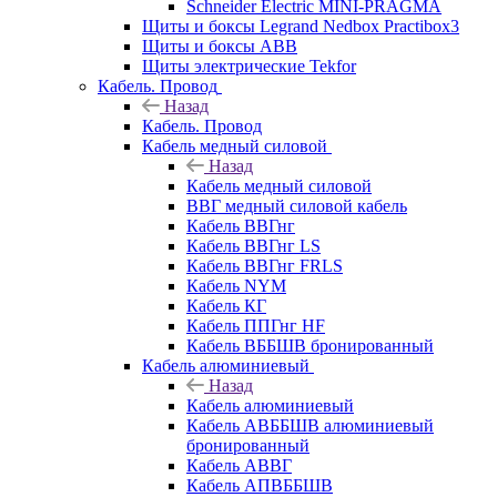
Schneider Electric MINI-PRAGMA
Щиты и боксы Legrand Nedbox Practibox3
Щиты и боксы ABB
Щиты электрические Tekfor
Кабель. Провод
Назад
Кабель. Провод
Кабель медный силовой
Назад
Кабель медный силовой
ВВГ медный силовой кабель
Кабель ВВГнг
Кабель ВВГнг LS
Кабель ВВГнг FRLS
Кабель NYM
Кабель КГ
Кабель ППГнг HF
Кабель ВББШВ бронированный
Кабель алюминиевый
Назад
Кабель алюминиевый
Кабель АВББШВ алюминиевый
бронированный
Кабель АВВГ
Кабель АПВББШВ