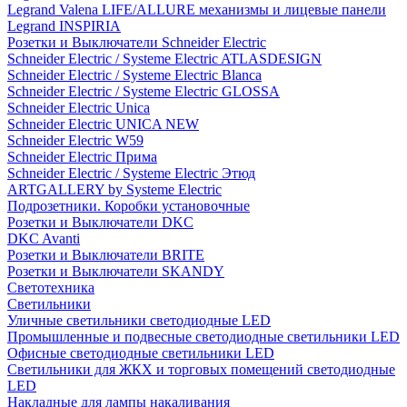
Legrand Valena LIFE/ALLURE механизмы и лицевые панели
Legrand INSPIRIA
Розетки и Выключатели Schneider Electric
Schneider Electric / Systeme Electric ATLASDESIGN
Schneider Electric / Systeme Electric Blanca
Schneider Electric / Systeme Electric GLOSSA
Schneider Electric Unica
Schneider Electric UNICA NEW
Schneider Electric W59
Schneider Electric Прима
Schneider Electric / Systeme Electric Этюд
ARTGALLERY by Systeme Electric
Подрозетники. Коробки установочные
Розетки и Выключатели DKC
DKC Avanti
Розетки и Выключатели BRITE
Розетки и Выключатели SKANDY
Светотехника
Светильники
Уличные светильники светодиодные LED
Промышленные и подвесные светодиодные светильники LED
Офисные светодиодные светильники LED
Светильники для ЖКХ и торговых помещений светодиодные
LED
Накладные для лампы накаливания