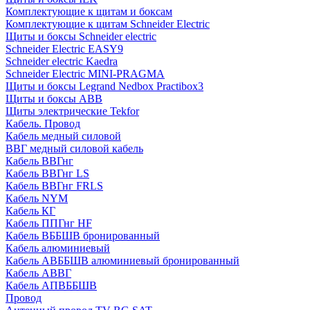
Комплектующие к щитам и боксам
Комплектующие к щитам Schneider Electric
Щиты и боксы Schneider electric
Schneider Electric EASY9
Schneider electric Kaedra
Schneider Electric MINI-PRAGMA
Щиты и боксы Legrand Nedbox Practibox3
Щиты и боксы ABB
Щиты электрические Tekfor
Кабель. Провод
Кабель медный силовой
ВВГ медный силовой кабель
Кабель ВВГнг
Кабель ВВГнг LS
Кабель ВВГнг FRLS
Кабель NYM
Кабель КГ
Кабель ППГнг HF
Кабель ВББШВ бронированный
Кабель алюминиевый
Кабель АВББШВ алюминиевый бронированный
Кабель АВВГ
Кабель АПВББШВ
Провод