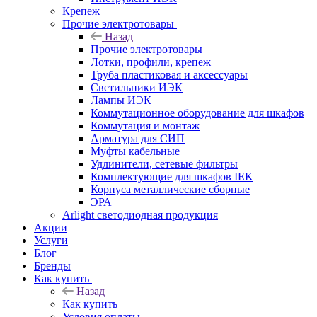
Крепеж
Прочие электротовары
Назад
Прочие электротовары
Лотки, профили, крепеж
Труба пластиковая и аксессуары
Светильники ИЭК
Лампы ИЭК
Коммутационное оборудование для шкафов
Коммутация и монтаж
Арматура для СИП
Муфты кабельные
Удлинители, сетевые фильтры
Комплектующие для шкафов IEK
Корпуса металлические сборные
ЭРА
Arlight светодиодная продукция
Акции
Услуги
Блог
Бренды
Как купить
Назад
Как купить
Условия оплаты