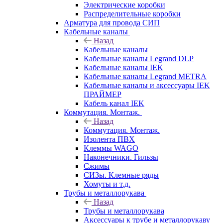
Электрические коробки
Распределительные коробки
Арматура для провода СИП
Кабельные каналы
Назад
Кабельные каналы
Кабельные каналы Legrand DLP
Кабельные каналы IEK
Кабельные каналы Legrand METRA
Кабельные каналы и аксессуары IEK
ПРАЙМЕР
Кабель канал IEK
Коммутация. Монтаж.
Назад
Коммутация. Монтаж.
Изолента ПВХ
Клеммы WAGO
Наконечники. Гильзы
Сжимы
СИЗы. Клемные ряды
Хомуты и т.д.
Трубы и металлорукава
Назад
Трубы и металлорукава
Аксессуары к трубе и металлорукаву