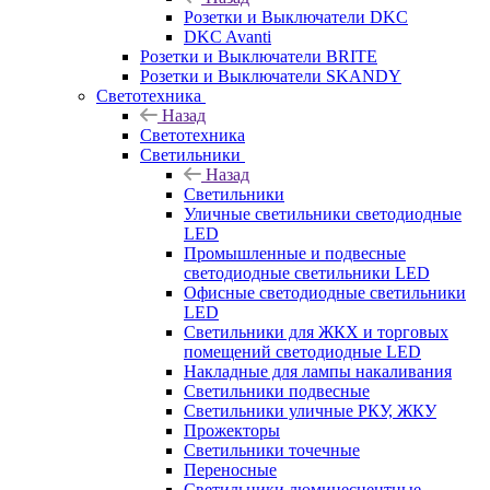
Розетки и Выключатели DKC
DKC Avanti
Розетки и Выключатели BRITE
Розетки и Выключатели SKANDY
Светотехника
Назад
Светотехника
Светильники
Назад
Светильники
Уличные светильники светодиодные
LED
Промышленные и подвесные
светодиодные светильники LED
Офисные светодиодные светильники
LED
Светильники для ЖКХ и торговых
помещений светодиодные LED
Накладные для лампы накаливания
Светильники подвесные
Светильники уличные РКУ, ЖКУ
Прожекторы
Cветильники точечные
Переносные
Светильники люминесцентные