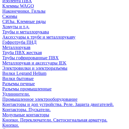
Изолента ПВХ
Клеммы WAGO
Наконечники. Гильзы
Сжимы
СИЗы. Клемные ряды
Хомуты и т.д.
Трубы и металлорукава
Аксессуары к трубе и металлорукаву
Гофротруба ПНД
Металлорукав
Труба ПВХ жесткая
Трубы гофрированные ПВХ
Металлорукав и аксессуары IEK
Электровилки и электроразъемы
Вилки Legrand Helium
Вилки бытовые
Разъемы печные
Разъемы промышленные
Удлиннители.
Промышленное электрооборудование
Контакторы и доп устройства. Реле. Защита двигателей.
Контакторы. Пускатели.
Модульные контакторы
Кнопки. Переключатели. Светосигнальная арматура.
Кнопки.