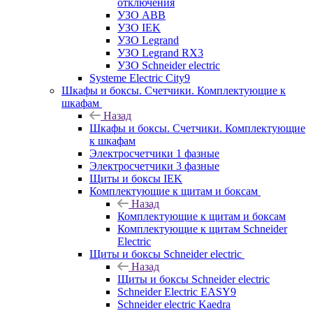
отключения
УЗО ABB
УЗО IEK
УЗО Legrand
УЗО Legrand RX3
УЗО Schneider electric
Systeme Electric City9
Шкафы и боксы. Счетчики. Комплектующие к
шкафам
Назад
Шкафы и боксы. Счетчики. Комплектующие
к шкафам
Электросчетчики 1 фазные
Электросчетчики 3 фазные
Щиты и боксы IEK
Комплектующие к щитам и боксам
Назад
Комплектующие к щитам и боксам
Комплектующие к щитам Schneider
Electric
Щиты и боксы Schneider electric
Назад
Щиты и боксы Schneider electric
Schneider Electric EASY9
Schneider electric Kaedra