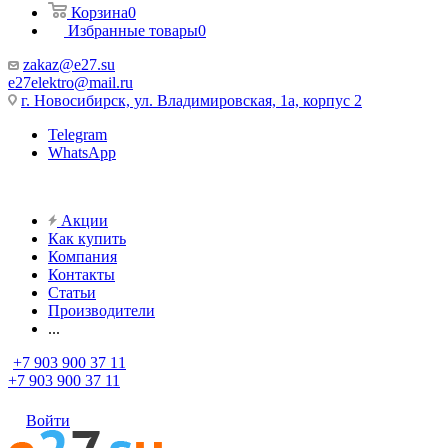
Корзина
0
Избранные товары
0
zakaz@e27.su
e27elektro@mail.ru
г. Новосибирск, ул. Владимировская, 1а, корпус 2
Telegram
WhatsApp
Акции
Как купить
Компания
Контакты
Статьи
Производители
...
+7 903 900 37 11
+7 903 900 37 11
Войти