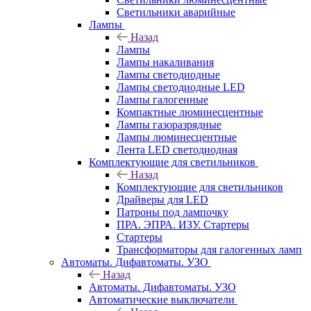
Светильники аварийные
Лампы
Назад
Лампы
Лампы накаливания
Лампы светодиодные
Лампы светодиодные LED
Лампы галогенные
Компактные люминесцентные
Лампы газоразрядные
Лампы люминесцентные
Лента LED светодиодная
Комплектующие для светильников
Назад
Комплектующие для светильников
Драйверы для LED
Патроны под лампочку
ПРА. ЭПРА. ИЗУ. Стартеры
Стартеры
Трансформаторы для галогенных ламп
Автоматы. Дифавтоматы. УЗО
Назад
Автоматы. Дифавтоматы. УЗО
Автоматические выключатели