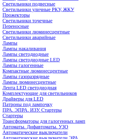
Светильники подвесные
Светильники уличные РКУ, ЖКУ
Прожекторы
Cветильники точечные
Переносные
Светильники люминесцентные
Светильники аварийные
Лампы
Лампы накаливания
Лампы светодиодные
Лампы светодиодные LED
Лампы галогенные
Компактные люминесцентные
Лампы газоразрядные
Лампы люминесцентные
Лента LED светодиодная
Комплектующие для светильников
Драйверы для LED
Патроны под лампочку
ПРА. ЭПРА. ИЗУ. Стартеры
Стартеры
Трансформаторы для галогенных ламп
Автоматы. Дифавтоматы. УЗО
Автоматические выключатели
Автоматические выключатели ЭРА