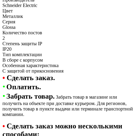
Schneider Electric
Цвет
Металлик
Серия
Glossa
Количество постов
2
Степень защиты IP
IP20
Тип комплектации
В сборе с корпусом
Особенная характеристика
С защитой от прикосновения
•
Сделать заказ.
•
Оплатить.
•
Забрать товар.
Забрать товар в магазине или
получить на объекте при доставке курьером. Для регионов,
получить товар в пункте выдачи или терминале транспортной
компании.
•
Сделать заказ можно несколькими
способами: