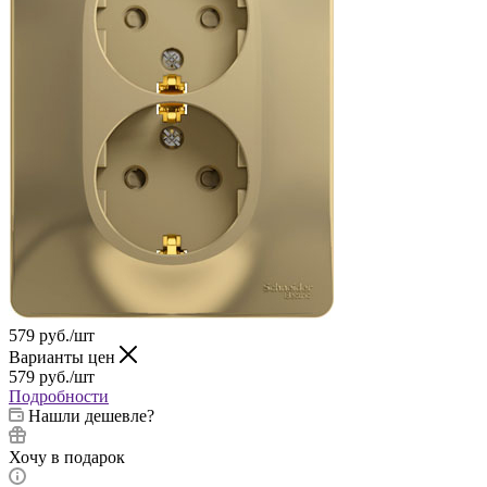
579
руб.
/шт
Варианты цен
579
руб.
/шт
Подробности
Нашли дешевле?
Хочу в подарок