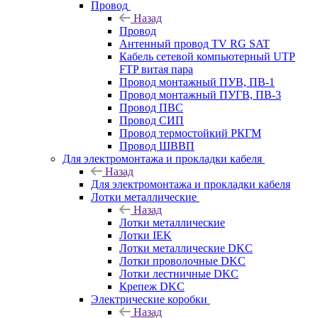
Провод
Назад
Провод
Антенный провод TV RG SAT
Кабель сетевой компьютерный UTP
FTP витая пара
Провод монтажный ПУВ, ПВ-1
Провод монтажный ПУГВ, ПВ-3
Провод ПВС
Провод СИП
Провод термостойкий РКГМ
Провод ШВВП
Для электромонтажа и прокладки кабеля
Назад
Для электромонтажа и прокладки кабеля
Лотки металлические
Назад
Лотки металлические
Лотки IEK
Лотки металлические DKC
Лотки проволочные DKC
Лотки лестничные DKC
Крепеж DKC
Электрические коробки
Назад