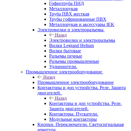
Гофротруба ПНД
Металлорукав
Труба ПВХ жесткая
Трубы гофрированные ПВХ
Металлорукав и аксессуары IEK
Электровилки и электроразъемы
Назад
Электровилки и электроразъемы
Вилки Legrand Helium
Вилки бытовые
Разъемы печные
Разъемы промышленные
Удлиннители.
Промышленное электрооборудование
Назад
Промышленное электрооборудование
Контакторы и доп устройства. Реле. Защита
двигателей.
Назад
Контакторы и доп устройства. Реле.
Защита двигателей.
Контакторы. Пускатели.
Модульные контакторы
Кнопки. Переключатели. Светосигнальная
арматура.