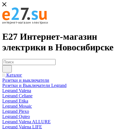
Е27 Интернет-магазин
электрики в Новосибирске
Каталог
Розетки и выключатели
Розетки и Выключатели Legrand
Legrand Valena
Legrand Celiane
Legrand Etika
Legrand Mosaic
Legrand Plexo
Legrand Quteo
Legrand Valena ALLURE
Legrand Valena LIFE