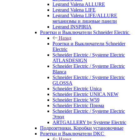
Legrand Valena ALLURE
Legrand Valena LIFE
Legrand Valena LIFE/ALLURE
механизмы и лицевые панели
Legrand INSPIRIA
Розетки и Выключатели Schneider Electric
Назад
Розетки и Выключатели Schneider
Electric
Schneider Electric / Systeme Electric
ATLASDESIGN
Schneider Electric / Systeme Electric
Blanca
Schneider Electric / Systeme Electric
GLOSSA
Schneider Electric Unica
Schneider Electric UNICA NEW
Schneider Electric W59
Schneider Electric Прима
Schneider Electric / Systeme Electric
Этюд
ARTGALLERY by Systeme Electric
Подрозетники. Коробки установочные
Розетки и Выключатели DKC
Назад