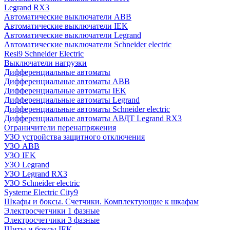
Legrand RX3
Автоматические выключатели ABB
Автоматические выключатели IEK
Автоматические выключатели Legrand
Автоматические выключатели Schneider electric
Resi9 Schneider Electric
Выключатели нагрузки
Дифференциальные автоматы
Дифференциальные автоматы ABB
Дифференциальные автоматы IEK
Дифференциальные автоматы Legrand
Дифференциальные автоматы Schneider electric
Дифференциальные автоматы АВДТ Legrand RX3
Ограничители перенапряжения
УЗО устройства защитного отключения
УЗО ABB
УЗО IEK
УЗО Legrand
УЗО Legrand RX3
УЗО Schneider electric
Systeme Electric City9
Шкафы и боксы. Счетчики. Комплектующие к шкафам
Электросчетчики 1 фазные
Электросчетчики 3 фазные
Щиты и боксы IEK