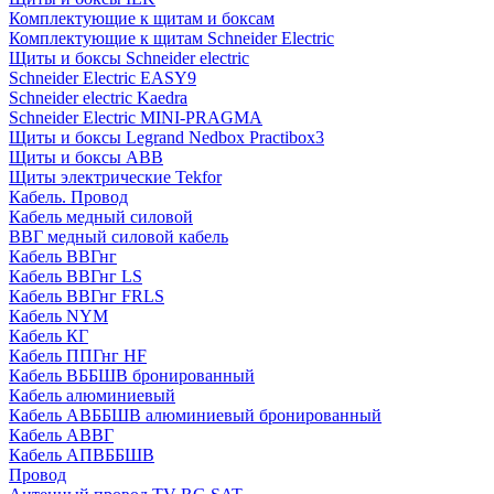
Комплектующие к щитам и боксам
Комплектующие к щитам Schneider Electric
Щиты и боксы Schneider electric
Schneider Electric EASY9
Schneider electric Kaedra
Schneider Electric MINI-PRAGMA
Щиты и боксы Legrand Nedbox Practibox3
Щиты и боксы ABB
Щиты электрические Tekfor
Кабель. Провод
Кабель медный силовой
ВВГ медный силовой кабель
Кабель ВВГнг
Кабель ВВГнг LS
Кабель ВВГнг FRLS
Кабель NYM
Кабель КГ
Кабель ППГнг HF
Кабель ВББШВ бронированный
Кабель алюминиевый
Кабель АВББШВ алюминиевый бронированный
Кабель АВВГ
Кабель АПВББШВ
Провод