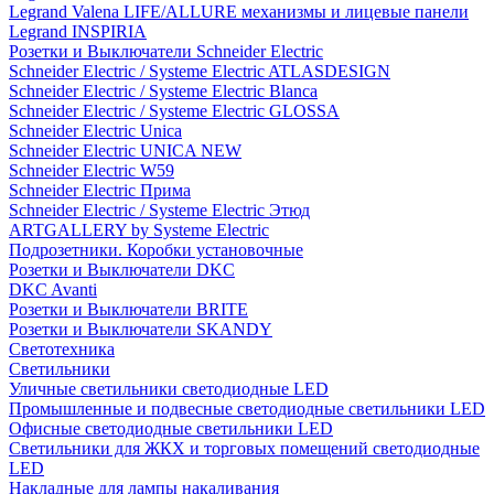
Legrand Valena LIFE/ALLURE механизмы и лицевые панели
Legrand INSPIRIA
Розетки и Выключатели Schneider Electric
Schneider Electric / Systeme Electric ATLASDESIGN
Schneider Electric / Systeme Electric Blanca
Schneider Electric / Systeme Electric GLOSSA
Schneider Electric Unica
Schneider Electric UNICA NEW
Schneider Electric W59
Schneider Electric Прима
Schneider Electric / Systeme Electric Этюд
ARTGALLERY by Systeme Electric
Подрозетники. Коробки установочные
Розетки и Выключатели DKC
DKC Avanti
Розетки и Выключатели BRITE
Розетки и Выключатели SKANDY
Светотехника
Светильники
Уличные светильники светодиодные LED
Промышленные и подвесные светодиодные светильники LED
Офисные светодиодные светильники LED
Светильники для ЖКХ и торговых помещений светодиодные
LED
Накладные для лампы накаливания