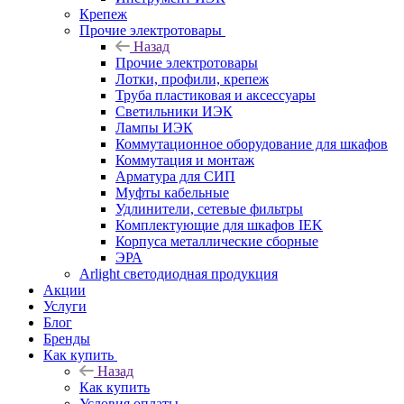
Крепеж
Прочие электротовары
Назад
Прочие электротовары
Лотки, профили, крепеж
Труба пластиковая и аксессуары
Светильники ИЭК
Лампы ИЭК
Коммутационное оборудование для шкафов
Коммутация и монтаж
Арматура для СИП
Муфты кабельные
Удлинители, сетевые фильтры
Комплектующие для шкафов IEK
Корпуса металлические сборные
ЭРА
Arlight светодиодная продукция
Акции
Услуги
Блог
Бренды
Как купить
Назад
Как купить
Условия оплаты