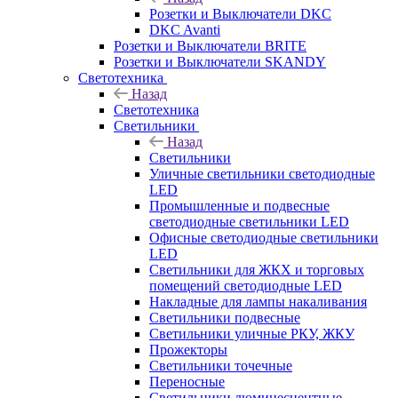
Розетки и Выключатели DKC
DKC Avanti
Розетки и Выключатели BRITE
Розетки и Выключатели SKANDY
Светотехника
Назад
Светотехника
Светильники
Назад
Светильники
Уличные светильники светодиодные
LED
Промышленные и подвесные
светодиодные светильники LED
Офисные светодиодные светильники
LED
Светильники для ЖКХ и торговых
помещений светодиодные LED
Накладные для лампы накаливания
Светильники подвесные
Светильники уличные РКУ, ЖКУ
Прожекторы
Cветильники точечные
Переносные
Светильники люминесцентные