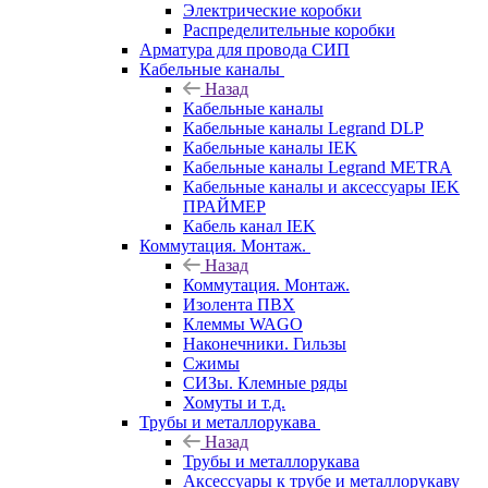
Электрические коробки
Распределительные коробки
Арматура для провода СИП
Кабельные каналы
Назад
Кабельные каналы
Кабельные каналы Legrand DLP
Кабельные каналы IEK
Кабельные каналы Legrand METRA
Кабельные каналы и аксессуары IEK
ПРАЙМЕР
Кабель канал IEK
Коммутация. Монтаж.
Назад
Коммутация. Монтаж.
Изолента ПВХ
Клеммы WAGO
Наконечники. Гильзы
Сжимы
СИЗы. Клемные ряды
Хомуты и т.д.
Трубы и металлорукава
Назад
Трубы и металлорукава
Аксессуары к трубе и металлорукаву