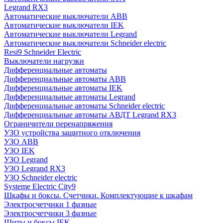
Legrand RX3
Автоматические выключатели ABB
Автоматические выключатели IEK
Автоматические выключатели Legrand
Автоматические выключатели Schneider electric
Resi9 Schneider Electric
Выключатели нагрузки
Дифференциальные автоматы
Дифференциальные автоматы ABB
Дифференциальные автоматы IEK
Дифференциальные автоматы Legrand
Дифференциальные автоматы Schneider electric
Дифференциальные автоматы АВДТ Legrand RX3
Ограничители перенапряжения
УЗО устройства защитного отключения
УЗО ABB
УЗО IEK
УЗО Legrand
УЗО Legrand RX3
УЗО Schneider electric
Systeme Electric City9
Шкафы и боксы. Счетчики. Комплектующие к шкафам
Электросчетчики 1 фазные
Электросчетчики 3 фазные
Щиты и боксы IEK