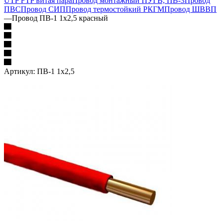
UTP FTP витая пара
Провод монтажный ПУГВ, ПВ-3
Провод
ПВС
Провод СИП
Провод термостойкий РКГМ
Провод ШВВП
—
Провод ПВ-1 1х2,5 красный
Артикул:
ПВ-1 1х2,5