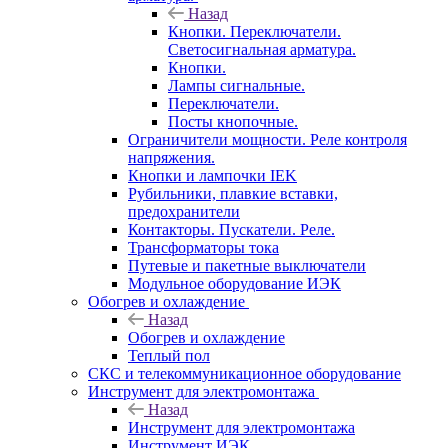
Назад
Кнопки. Переключатели.
Светосигнальная арматура.
Кнопки.
Лампы сигнальные.
Переключатели.
Посты кнопочные.
Ограничители мощности. Реле контроля
напряжения.
Кнопки и лампочки IEK
Рубильники, плавкие вставки,
предохранители
Контакторы. Пускатели. Реле.
Трансформаторы тока
Путевые и пакетные выключатели
Модульное оборудование ИЭК
Обогрев и охлаждение
Назад
Обогрев и охлаждение
Теплый пол
СКС и телекоммуникационное оборудование
Инструмент для электромонтажа
Назад
Инструмент для электромонтажа
Инструмент ИЭК