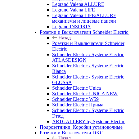
Legrand Valena ALLURE
Legrand Valena LIFE
Legrand Valena LIFE/ALLURE
механизмы и лицевые панели
Legrand INSPIRIA
Розетки и Выключатели Schneider Electric
Назад
Розетки и Выключатели Schneider
Electric
Schneider Electric / Systeme Electric
ATLASDESIGN
Schneider Electric / Systeme Electric
Blanca
Schneider Electric / Systeme Electric
GLOSSA
Schneider Electric Unica
Schneider Electric UNICA NEW
Schneider Electric W59
Schneider Electric Прима
Schneider Electric / Systeme Electric
Этюд
ARTGALLERY by Systeme Electric
Подрозетники. Коробки установочные
Розетки и Выключатели DKC
Назад