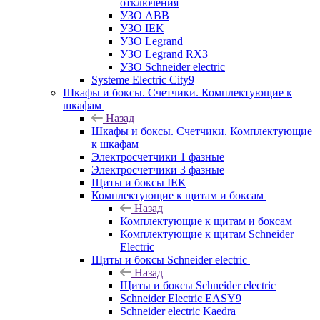
отключения
УЗО ABB
УЗО IEK
УЗО Legrand
УЗО Legrand RX3
УЗО Schneider electric
Systeme Electric City9
Шкафы и боксы. Счетчики. Комплектующие к
шкафам
Назад
Шкафы и боксы. Счетчики. Комплектующие
к шкафам
Электросчетчики 1 фазные
Электросчетчики 3 фазные
Щиты и боксы IEK
Комплектующие к щитам и боксам
Назад
Комплектующие к щитам и боксам
Комплектующие к щитам Schneider
Electric
Щиты и боксы Schneider electric
Назад
Щиты и боксы Schneider electric
Schneider Electric EASY9
Schneider electric Kaedra