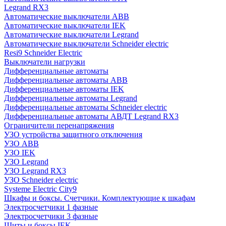
Legrand RX3
Автоматические выключатели ABB
Автоматические выключатели IEK
Автоматические выключатели Legrand
Автоматические выключатели Schneider electric
Resi9 Schneider Electric
Выключатели нагрузки
Дифференциальные автоматы
Дифференциальные автоматы ABB
Дифференциальные автоматы IEK
Дифференциальные автоматы Legrand
Дифференциальные автоматы Schneider electric
Дифференциальные автоматы АВДТ Legrand RX3
Ограничители перенапряжения
УЗО устройства защитного отключения
УЗО ABB
УЗО IEK
УЗО Legrand
УЗО Legrand RX3
УЗО Schneider electric
Systeme Electric City9
Шкафы и боксы. Счетчики. Комплектующие к шкафам
Электросчетчики 1 фазные
Электросчетчики 3 фазные
Щиты и боксы IEK