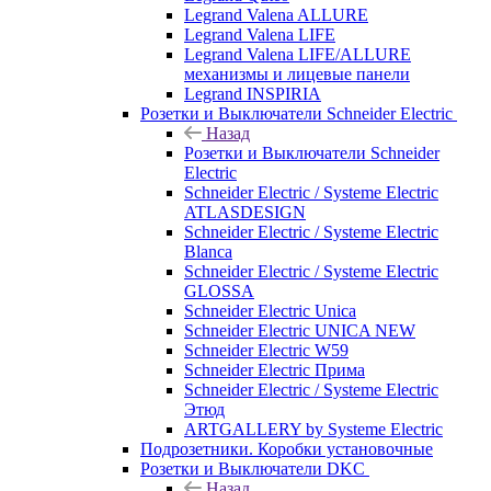
Legrand Valena ALLURE
Legrand Valena LIFE
Legrand Valena LIFE/ALLURE
механизмы и лицевые панели
Legrand INSPIRIA
Розетки и Выключатели Schneider Electric
Назад
Розетки и Выключатели Schneider
Electric
Schneider Electric / Systeme Electric
ATLASDESIGN
Schneider Electric / Systeme Electric
Blanca
Schneider Electric / Systeme Electric
GLOSSA
Schneider Electric Unica
Schneider Electric UNICA NEW
Schneider Electric W59
Schneider Electric Прима
Schneider Electric / Systeme Electric
Этюд
ARTGALLERY by Systeme Electric
Подрозетники. Коробки установочные
Розетки и Выключатели DKC
Назад