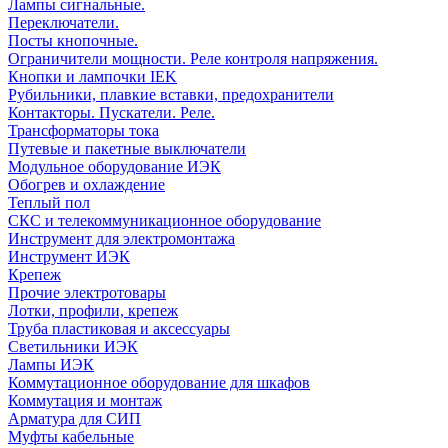
Лампы сигнальные.
Переключатели.
Посты кнопочные.
Ограничители мощности. Реле контроля напряжения.
Кнопки и лампочки IEK
Рубильники, плавкие вставки, предохранители
Контакторы. Пускатели. Реле.
Трансформаторы тока
Путевые и пакетные выключатели
Модульное оборудование ИЭК
Обогрев и охлаждение
Теплый пол
СКС и телекоммуникационное оборудование
Инструмент для электромонтажа
Инструмент ИЭК
Крепеж
Прочие электротовары
Лотки, профили, крепеж
Труба пластиковая и аксессуары
Светильники ИЭК
Лампы ИЭК
Коммутационное оборудование для шкафов
Коммутация и монтаж
Арматура для СИП
Муфты кабельные