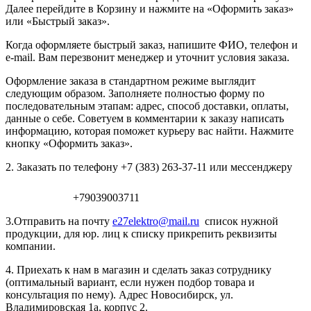
Далее перейдите в Корзину и нажмите на «Оформить заказ»
или «Быстрый заказ».
Когда оформляете быстрый заказ, напишите ФИО, телефон и
e-mail. Вам перезвонит менеджер и уточнит условия заказа.
Оформление заказа в стандартном режиме выглядит
следующим образом. Заполняете полностью форму по
последовательным этапам: адрес, способ доставки, оплаты,
данные о себе. Советуем в комментарии к заказу написать
информацию, которая поможет курьеру вас найти. Нажмите
кнопку «Оформить заказ».
2. Заказать по телефону +7 (383) 263-37-11 или мессенджеру
+79039003711
3.Отправить на почту
e27elektro@mail.ru
список нужной
продукции, для юр. лиц к списку прикрепить реквизиты
компании.
4. Приехать к нам в магазин и сделать заказ сотруднику
(оптимальный вариант, если нужен подбор товара и
консультация по нему). Адрес Новосибирск, ул.
Владимировская 1а, корпус 2.