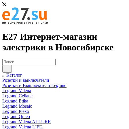
Е27 Интернет-магазин
электрики в Новосибирске
Каталог
Розетки и выключатели
Розетки и Выключатели Legrand
Legrand Valena
Legrand Celiane
Legrand Etika
Legrand Mosaic
Legrand Plexo
Legrand Quteo
Legrand Valena ALLURE
Legrand Valena LIFE