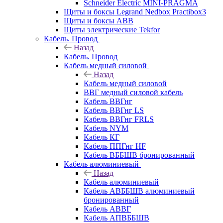
Schneider Electric MINI-PRAGMA
Щиты и боксы Legrand Nedbox Practibox3
Щиты и боксы ABB
Щиты электрические Tekfor
Кабель. Провод
Назад
Кабель. Провод
Кабель медный силовой
Назад
Кабель медный силовой
ВВГ медный силовой кабель
Кабель ВВГнг
Кабель ВВГнг LS
Кабель ВВГнг FRLS
Кабель NYM
Кабель КГ
Кабель ППГнг HF
Кабель ВББШВ бронированный
Кабель алюминиевый
Назад
Кабель алюминиевый
Кабель АВББШВ алюминиевый
бронированный
Кабель АВВГ
Кабель АПВББШВ