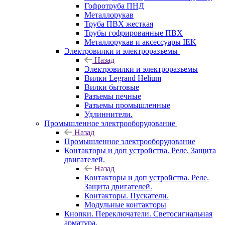
Гофротруба ПНД
Металлорукав
Труба ПВХ жесткая
Трубы гофрированные ПВХ
Металлорукав и аксессуары IEK
Электровилки и электроразъемы
Назад
Электровилки и электроразъемы
Вилки Legrand Helium
Вилки бытовые
Разъемы печные
Разъемы промышленные
Удлиннители.
Промышленное электрооборудование
Назад
Промышленное электрооборудование
Контакторы и доп устройства. Реле. Защита
двигателей.
Назад
Контакторы и доп устройства. Реле.
Защита двигателей.
Контакторы. Пускатели.
Модульные контакторы
Кнопки. Переключатели. Светосигнальная
арматура.