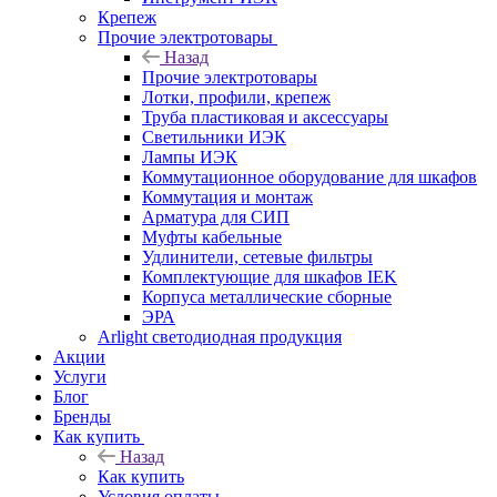
Крепеж
Прочие электротовары
Назад
Прочие электротовары
Лотки, профили, крепеж
Труба пластиковая и аксессуары
Светильники ИЭК
Лампы ИЭК
Коммутационное оборудование для шкафов
Коммутация и монтаж
Арматура для СИП
Муфты кабельные
Удлинители, сетевые фильтры
Комплектующие для шкафов IEK
Корпуса металлические сборные
ЭРА
Arlight светодиодная продукция
Акции
Услуги
Блог
Бренды
Как купить
Назад
Как купить
Условия оплаты