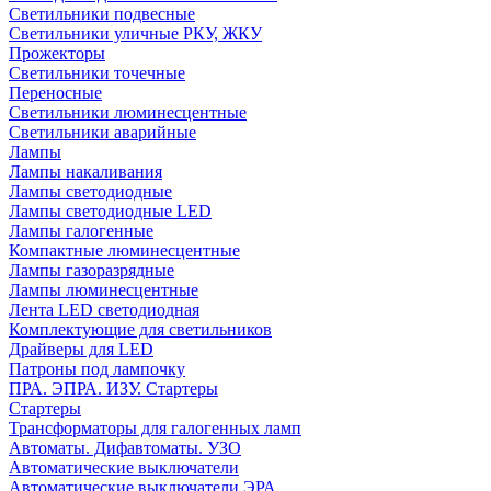
Светильники подвесные
Светильники уличные РКУ, ЖКУ
Прожекторы
Cветильники точечные
Переносные
Светильники люминесцентные
Светильники аварийные
Лампы
Лампы накаливания
Лампы светодиодные
Лампы светодиодные LED
Лампы галогенные
Компактные люминесцентные
Лампы газоразрядные
Лампы люминесцентные
Лента LED светодиодная
Комплектующие для светильников
Драйверы для LED
Патроны под лампочку
ПРА. ЭПРА. ИЗУ. Стартеры
Стартеры
Трансформаторы для галогенных ламп
Автоматы. Дифавтоматы. УЗО
Автоматические выключатели
Автоматические выключатели ЭРА