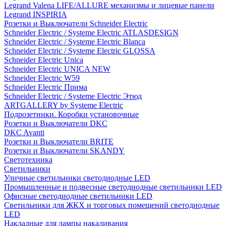
Legrand Valena LIFE/ALLURE механизмы и лицевые панели
Legrand INSPIRIA
Розетки и Выключатели Schneider Electric
Schneider Electric / Systeme Electric ATLASDESIGN
Schneider Electric / Systeme Electric Blanca
Schneider Electric / Systeme Electric GLOSSA
Schneider Electric Unica
Schneider Electric UNICA NEW
Schneider Electric W59
Schneider Electric Прима
Schneider Electric / Systeme Electric Этюд
ARTGALLERY by Systeme Electric
Подрозетники. Коробки установочные
Розетки и Выключатели DKC
DKC Avanti
Розетки и Выключатели BRITE
Розетки и Выключатели SKANDY
Светотехника
Светильники
Уличные светильники светодиодные LED
Промышленные и подвесные светодиодные светильники LED
Офисные светодиодные светильники LED
Светильники для ЖКХ и торговых помещений светодиодные
LED
Накладные для лампы накаливания