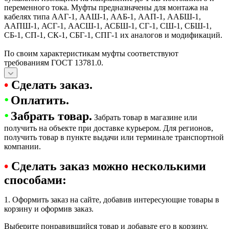
переменного тока. Муфты предназначены для монтажа на
кабелях типа ААГ-1, ААШ-1, ААБ-1, ААП-1, ААБШ-1,
ААПШ-1, АСГ-1, ААСШ-1, АСБШ-1, СГ-1, СШ-1, СБШ-1,
СБ-1, СП-1, СК-1, СБГ-1, СПГ-1 их аналогов и модификаций.
По своим характеристикам муфты соответствуют
требованиям ГОСТ 13781.0.
•
Сделать заказ.
•
Оплатить.
•
Забрать товар.
Забрать товар в магазине или
получить на объекте при доставке курьером. Для регионов,
получить товар в пункте выдачи или терминале транспортной
компании.
•
Сделать заказ можно несколькими
способами:
1. Оформить заказ на сайте, добавив интересующие товары в
корзину и оформив заказ.
Выберите понравившийся товар и добавьте его в корзину.