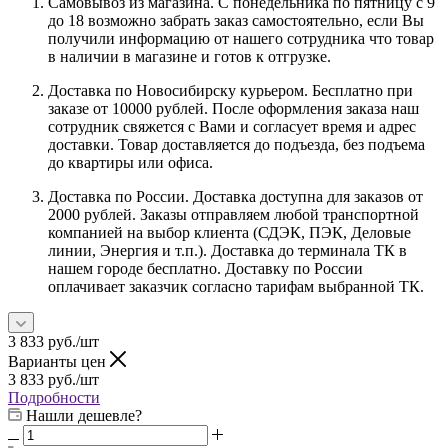
Самовывоз из магазина. С понедельника по пятницу с 9
до 18 возможно забрать заказ самостоятельно, если Вы
получили информацию от нашего сотрудника что товар
в наличии в магазине и готов к отгрузке.
Доставка по Новосибирску курьером. Бесплатно при
заказе от 10000 рублей. После оформления заказа наш
сотрудник свяжется с Вами и согласует время и адрес
доставки. Товар доставляется до подъезда, без подъема
до квартиры или офиса.
Доставка по России. Доставка доступна для заказов от
2000 рублей. Заказы отправляем любой транспортной
компанией на выбор клиента (СДЭК, ПЭК, Деловые
линии, Энергия и т.п.). Доставка до терминала ТК в
нашем городе бесплатно. Доставку по России
оплачивает заказчик согласно тарифам выбранной ТК.
3 833
руб.
/шт
Варианты цен
3 833
руб.
/шт
Подробности
Нашли дешевле?