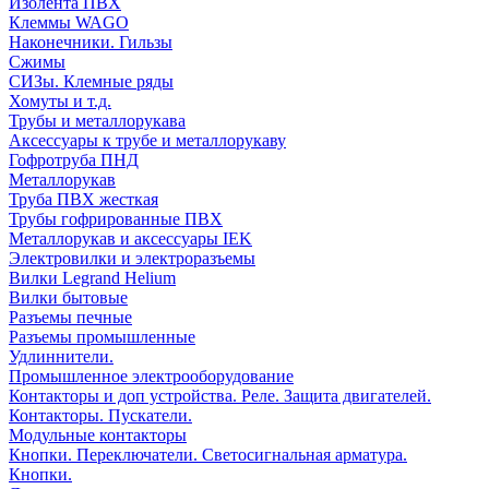
Изолента ПВХ
Клеммы WAGO
Наконечники. Гильзы
Сжимы
СИЗы. Клемные ряды
Хомуты и т.д.
Трубы и металлорукава
Аксессуары к трубе и металлорукаву
Гофротруба ПНД
Металлорукав
Труба ПВХ жесткая
Трубы гофрированные ПВХ
Металлорукав и аксессуары IEK
Электровилки и электроразъемы
Вилки Legrand Helium
Вилки бытовые
Разъемы печные
Разъемы промышленные
Удлиннители.
Промышленное электрооборудование
Контакторы и доп устройства. Реле. Защита двигателей.
Контакторы. Пускатели.
Модульные контакторы
Кнопки. Переключатели. Светосигнальная арматура.
Кнопки.