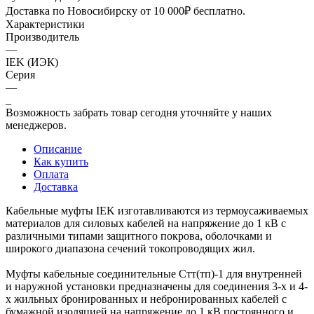
Доставка по Новосибирску от 10 000₽ бесплатно.
Характеристики
Производитель
—
IEK (ИЭК)
Серия
—
_
Возможность забрать товар сегодня уточняйте у наших
менеджеров.
Описание
Как купить
Оплата
Доставка
Кабельные муфты IEK изготавливаются из термоусаживаемых
материалов для силовых кабелей на напряжение до 1 кВ с
различными типами защитного покрова, оболочками и
широкого диапазона сечений токопроводящих жил.
Муфты кабельные соединительные Стт(тп)-1 для внутренней
и наружной установки предназначены для соединения 3-х и 4-
х жильных бронированных и небронированных кабелей с
бумажной изоляцией на напряжение до 1 кВ постоянного и