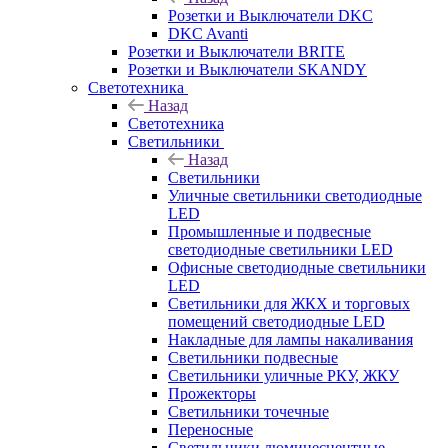
Розетки и Выключатели DKC
DKC Avanti
Розетки и Выключатели BRITE
Розетки и Выключатели SKANDY
Светотехника
Назад
Светотехника
Светильники
Назад
Светильники
Уличные светильники светодиодные
LED
Промышленные и подвесные
светодиодные светильники LED
Офисные светодиодные светильники
LED
Светильники для ЖКХ и торговых
помещений светодиодные LED
Накладные для лампы накаливания
Светильники подвесные
Светильники уличные РКУ, ЖКУ
Прожекторы
Cветильники точечные
Переносные
Светильники люминесцентные