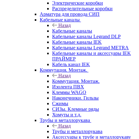
Электрические коробки
Распределительные коробки
Арматура для провода СИП
Кабельные каналы
Назад
Кабельные каналы
Кабельные каналы Legrand DLP
Кабельные каналы IEK
Кабельные каналы Legrand METRA
Кабельные каналы и аксессуары IEK
ПРАЙМЕР
Кабель канал IEK
Коммутация. Монтаж.
Назад
Коммутация. Монтаж.
Изолента ПВХ
Клеммы WAGO
Наконечники. Гильзы
Сжимы
СИЗы. Клемные ряды
Хомуты и т.д.
Трубы и металлорукава
Назад
Трубы и металлорукава
Аксессуары к трубе и металлорукаву