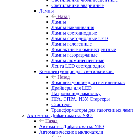
Светильники аварийные
Лампы
Назад
Лампы
Лампы накаливания
Лампы светодиодные
Лампы светодиодные LED
Лампы галогенные
Компактные люминесцентные
Лампы газоразрядные
Лампы люминесцентные
Лента LED светодиодная
Комплектующие для светильников
Назад
Комплектующие для светильников
Драйверы для LED
Патроны под лампочку
ПРА. ЭПРА. ИЗУ. Стартеры
Стартеры
Трансформаторы для галогенных ламп
Автоматы. Дифавтоматы. УЗО
Назад
Автоматы. Дифавтоматы. УЗО
Автоматические выключатели