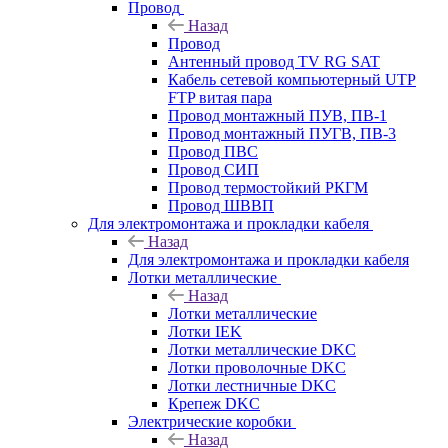
Провод
Назад
Провод
Антенный провод TV RG SAT
Кабель сетевой компьютерный UTP
FTP витая пара
Провод монтажный ПУВ, ПВ-1
Провод монтажный ПУГВ, ПВ-3
Провод ПВС
Провод СИП
Провод термостойкий РКГМ
Провод ШВВП
Для электромонтажа и прокладки кабеля
Назад
Для электромонтажа и прокладки кабеля
Лотки металлические
Назад
Лотки металлические
Лотки IEK
Лотки металлические DKC
Лотки проволочные DKC
Лотки лестничные DKC
Крепеж DKC
Электрические коробки
Назад