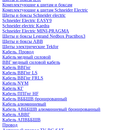
Комплектующие к щитам и боксам
Комплектующие к щитам Schneider Electric
Щиты и боксы Schneider electric
Schneider Electric EASY9
Schneider electric Kaedra
Schneider Electric MINI-PRAGMA
Щиты и боксы Legrand Nedbox Practibox3
Щиты и боксы ABB
Щиты электрические Tekfor
Кабель. Провод
Кабель медный силовой
ВВГ медный силовой кабель
Кабель ВВГнг
Кабель ВВГнг LS
Кабель ВВГнг FRLS
Кабель NYM
Кабель КГ
Кабель ППГнг HF
Кабель ВББШВ бронированный
Кабель алюминиевый
Кабель АВББШВ алюминиевый бронированный
Кабель АВВГ
Кабель АПВББШВ
Провод