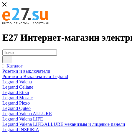
Е27 Интернет-магазин электр
Каталог
Розетки и выключатели
Розетки и Выключатели Legrand
Legrand Valena
Legrand Celiane
Legrand Etika
Legrand Mosaic
Legrand Plexo
Legrand Quteo
Legrand Valena ALLURE
Legrand Valena LIFE
Legrand Valena LIFE/ALLURE механизмы и лицевые панели
Legrand INSPIRIA