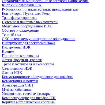
Ограничители мощности. Реле контроля напряжения.
Кнопки и лампочки IEK
Рубильники, плавкие вставки, предохранители
Контакторы. Пускатели. Реле.
Трансформаторы тока
Путевые и пакетные выключатели
Модульное оборудование ИЭК
Обогрев и охлаждение
Теплый пол
СКС и телекоммуникационное оборудование
Инструмент для электромонтажа
Инструмент ИЭК
Крепеж
Прочие электротовары
Лотки, профили, крепеж
Труба пластиковая и аксессуары
Светильники ИЭК
Лампы ИЭК
Коммутационное оборудование для шкафов
Коммутация и монтаж
Арматура для СИП
Муфты кабельные
Удлинители, сетевые фильтры
Комплектующие для шкафов IEK
Корпуса металлические сборные