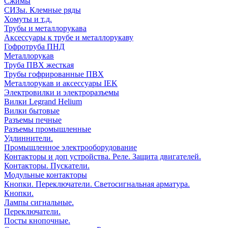
Сжимы
СИЗы. Клемные ряды
Хомуты и т.д.
Трубы и металлорукава
Аксессуары к трубе и металлорукаву
Гофротруба ПНД
Металлорукав
Труба ПВХ жесткая
Трубы гофрированные ПВХ
Металлорукав и аксессуары IEK
Электровилки и электроразъемы
Вилки Legrand Helium
Вилки бытовые
Разъемы печные
Разъемы промышленные
Удлиннители.
Промышленное электрооборудование
Контакторы и доп устройства. Реле. Защита двигателей.
Контакторы. Пускатели.
Модульные контакторы
Кнопки. Переключатели. Светосигнальная арматура.
Кнопки.
Лампы сигнальные.
Переключатели.
Посты кнопочные.