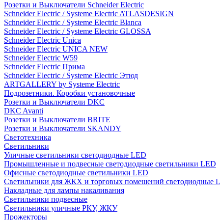
Розетки и Выключатели Schneider Electric
Schneider Electric / Systeme Electric ATLASDESIGN
Schneider Electric / Systeme Electric Blanca
Schneider Electric / Systeme Electric GLOSSA
Schneider Electric Unica
Schneider Electric UNICA NEW
Schneider Electric W59
Schneider Electric Прима
Schneider Electric / Systeme Electric Этюд
ARTGALLERY by Systeme Electric
Подрозетники. Коробки установочные
Розетки и Выключатели DKC
DKC Avanti
Розетки и Выключатели BRITE
Розетки и Выключатели SKANDY
Светотехника
Светильники
Уличные светильники светодиодные LED
Промышленные и подвесные светодиодные светильники LED
Офисные светодиодные светильники LED
Светильники для ЖКХ и торговых помещений светодиодные 
Накладные для лампы накаливания
Светильники подвесные
Светильники уличные РКУ, ЖКУ
Прожекторы