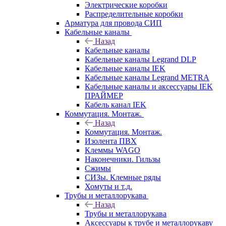
Электрические коробки
Распределительные коробки
Арматура для провода СИП
Кабельные каналы
Назад
Кабельные каналы
Кабельные каналы Legrand DLP
Кабельные каналы IEK
Кабельные каналы Legrand METRA
Кабельные каналы и аксессуары IEK
ПРАЙМЕР
Кабель канал IEK
Коммутация. Монтаж.
Назад
Коммутация. Монтаж.
Изолента ПВХ
Клеммы WAGO
Наконечники. Гильзы
Сжимы
СИЗы. Клемные ряды
Хомуты и т.д.
Трубы и металлорукава
Назад
Трубы и металлорукава
Аксессуары к трубе и металлорукаву