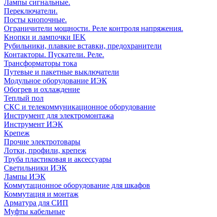
Лампы сигнальные.
Переключатели.
Посты кнопочные.
Ограничители мощности. Реле контроля напряжения.
Кнопки и лампочки IEK
Рубильники, плавкие вставки, предохранители
Контакторы. Пускатели. Реле.
Трансформаторы тока
Путевые и пакетные выключатели
Модульное оборудование ИЭК
Обогрев и охлаждение
Теплый пол
СКС и телекоммуникационное оборудование
Инструмент для электромонтажа
Инструмент ИЭК
Крепеж
Прочие электротовары
Лотки, профили, крепеж
Труба пластиковая и аксессуары
Светильники ИЭК
Лампы ИЭК
Коммутационное оборудование для шкафов
Коммутация и монтаж
Арматура для СИП
Муфты кабельные