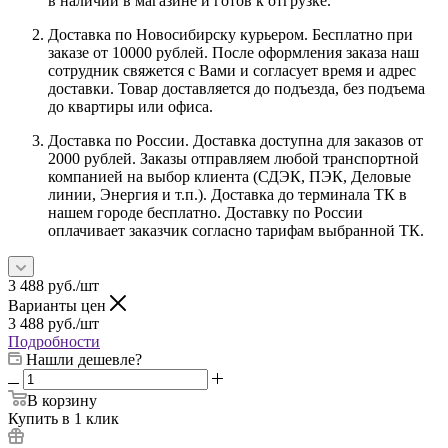
в наличии в магазине и готов к отгрузке.
Доставка по Новосибирску курьером. Бесплатно при
заказе от 10000 рублей. После оформления заказа наш
сотрудник свяжется с Вами и согласует время и адрес
доставки. Товар доставляется до подъезда, без подъема
до квартиры или офиса.
Доставка по России. Доставка доступна для заказов от
2000 рублей. Заказы отправляем любой транспортной
компанией на выбор клиента (СДЭК, ПЭК, Деловые
линии, Энергия и т.п.). Доставка до терминала ТК в
нашем городе бесплатно. Доставку по России
оплачивает заказчик согласно тарифам выбранной ТК.
3 488
руб.
/шт
Варианты цен
3 488
руб.
/шт
Подробности
Нашли дешевле?
В корзину
Купить в 1 клик