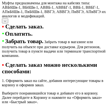
Муфты предназначены для монтажа на кабелях типа:
АВБбШв-1, ВБбШв-1, АВВБ-1, АВВБГ-1, ВВБ-1, ВВБГ-1,
АПвБбШв-1, ПвБбШв-1, ВВГЭ, АВВГЭ, ПвВГЭ, АПвВГЭ их
аналогов и модификаций.
•
Сделать заказ.
•
Оплатить.
•
Забрать товар.
Забрать товар в магазине или
получить на объекте при доставке курьером. Для регионов,
получить товар в пункте выдачи или терминале транспортной
компании.
•
Сделать заказ можно несколькими
способами:
1. Оформить заказ на сайте, добавив интересующие товары в
корзину и оформив заказ.
Выберите понравившийся товар и добавьте его в корзину.
Далее перейдите в Корзину и нажмите на «Оформить заказ»
или «Быстрый заказ».