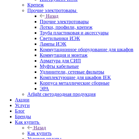
Крепеж
Прочие электротовары
Назад
Прочие электротовары
Лотки, профили, крепеж
Труба пластиковая и аксессуары
Светильники ИЭК
Лампы ИЭК
Коммутационное оборудование для шкафов
Коммутация и монтаж
Арматура для СИП
Муфты кабельные
Удлинители, сетевые фильтры
Комплектующие для шкафов IEK
Корпуса металлические сборные
ЭРА
Arlight светодиодная продукция
Акции
Услуги
Блог
Бренды
Как купить
Назад
Как купить
Условия оплаты