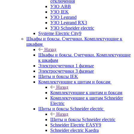
отключения
УЗО ABB
УЗО IEK
УЗО Legrand
УЗО Legrand RX3
УЗО Schneider electric
Systeme Electric City9
Шкафы и боксы. Счетчики. Комплектующие к
шкафам
Назад
Шкафы и боксы. Счетчики. Комплектующие
к шкафам
Электросчетчики 1 фазные
Электросчетчики 3 фазные
Щиты и боксы IEK
Комплектующие к щитам и боксам
Назад
Комплектующие к щитам и боксам
Комплектующие к щитам Schneider
Electric
Щиты и боксы Schneider electric
Назад
Щиты и боксы Schneider electric
Schneider Electric EASY9
Schneider electric Kaedra