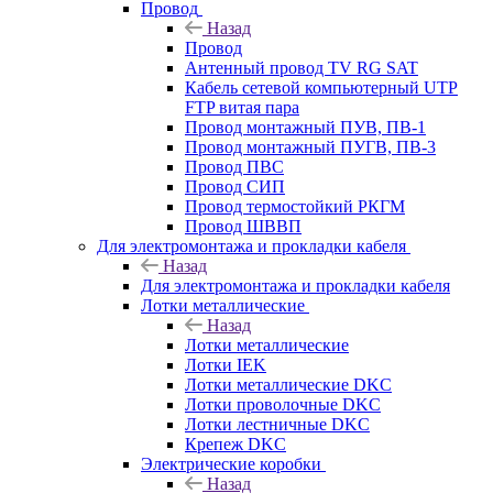
Провод
Назад
Провод
Антенный провод TV RG SAT
Кабель сетевой компьютерный UTP
FTP витая пара
Провод монтажный ПУВ, ПВ-1
Провод монтажный ПУГВ, ПВ-3
Провод ПВС
Провод СИП
Провод термостойкий РКГМ
Провод ШВВП
Для электромонтажа и прокладки кабеля
Назад
Для электромонтажа и прокладки кабеля
Лотки металлические
Назад
Лотки металлические
Лотки IEK
Лотки металлические DKC
Лотки проволочные DKC
Лотки лестничные DKC
Крепеж DKC
Электрические коробки
Назад