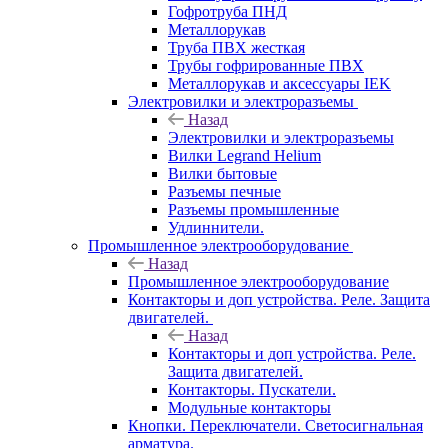
Гофротруба ПНД
Металлорукав
Труба ПВХ жесткая
Трубы гофрированные ПВХ
Металлорукав и аксессуары IEK
Электровилки и электроразъемы
Назад
Электровилки и электроразъемы
Вилки Legrand Helium
Вилки бытовые
Разъемы печные
Разъемы промышленные
Удлиннители.
Промышленное электрооборудование
Назад
Промышленное электрооборудование
Контакторы и доп устройства. Реле. Защита
двигателей.
Назад
Контакторы и доп устройства. Реле.
Защита двигателей.
Контакторы. Пускатели.
Модульные контакторы
Кнопки. Переключатели. Светосигнальная
арматура.