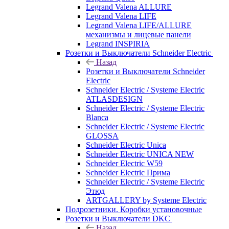
Legrand Valena ALLURE
Legrand Valena LIFE
Legrand Valena LIFE/ALLURE
механизмы и лицевые панели
Legrand INSPIRIA
Розетки и Выключатели Schneider Electric
Назад
Розетки и Выключатели Schneider
Electric
Schneider Electric / Systeme Electric
ATLASDESIGN
Schneider Electric / Systeme Electric
Blanca
Schneider Electric / Systeme Electric
GLOSSA
Schneider Electric Unica
Schneider Electric UNICA NEW
Schneider Electric W59
Schneider Electric Прима
Schneider Electric / Systeme Electric
Этюд
ARTGALLERY by Systeme Electric
Подрозетники. Коробки установочные
Розетки и Выключатели DKC
Назад