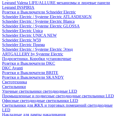
Legrand Valena LIFE/ALLURE механизмы и лицевые панели
Legrand INSPIRIA
Розетки и Выключатели Schneider Electric
Schneider Electric / Systeme Electric ATLASDESIGN
Schneider Electric / Systeme Electric Blanca
Schneider Electric / Systeme Electric GLOSSA
Schneider Electric Unica
Schneider Electric UNICA NEW
Schneider Electric W59
Schneider Electric Прима
Schneider Electric / Systeme Electric Этюд
ARTGALLERY by Systeme Electric
Подрозетники. Коробки установочные
Розетки и Выключатели DKC
DKC Avanti
Розетки и Выключатели BRITE
Розетки и Выключатели SKANDY
Светотехника
Светильники
Уличные светильники светодиодные LED
Промышленные и подвесные светодиодные светильники LED
Офисные светодиодные светильники LED
Светильники для ЖКХ и торговых помещений светодиодные
LED
Накладные для лампы накаливания