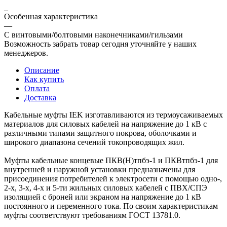
_
Особенная характеристика
—
С винтовыми/болтовыми наконечниками/гильзами
Возможность забрать товар сегодня уточняйте у наших
менеджеров.
Описание
Как купить
Оплата
Доставка
Кабельные муфты IEK изготавливаются из термоусаживаемых
материалов для силовых кабелей на напряжение до 1 кВ с
различными типами защитного покрова, оболочками и
широкого диапазона сечений токопроводящих жил.
Муфты кабельные концевые ПКВ(Н)тпбэ-1 и ПКВтпбэ-1 для
внутренней и наружной установки предназначены для
присоединения потребителей к электросети с помощью одно-,
2-х, 3-х, 4-х и 5-ти жильных силовых кабелей с ПВХ/СПЭ
изоляцией с броней или экраном на напряжение до 1 кВ
постоянного и переменного тока. По своим характеристикам
муфты соответствуют требованиям ГОСТ 13781.0.