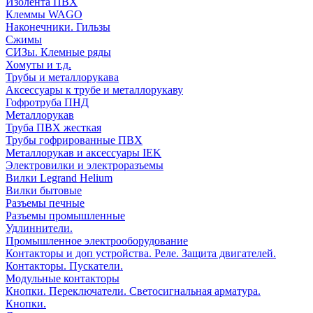
Изолента ПВХ
Клеммы WAGO
Наконечники. Гильзы
Сжимы
СИЗы. Клемные ряды
Хомуты и т.д.
Трубы и металлорукава
Аксессуары к трубе и металлорукаву
Гофротруба ПНД
Металлорукав
Труба ПВХ жесткая
Трубы гофрированные ПВХ
Металлорукав и аксессуары IEK
Электровилки и электроразъемы
Вилки Legrand Helium
Вилки бытовые
Разъемы печные
Разъемы промышленные
Удлиннители.
Промышленное электрооборудование
Контакторы и доп устройства. Реле. Защита двигателей.
Контакторы. Пускатели.
Модульные контакторы
Кнопки. Переключатели. Светосигнальная арматура.
Кнопки.