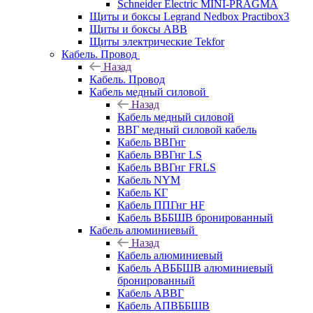
Schneider Electric MINI-PRAGMA
Щиты и боксы Legrand Nedbox Practibox3
Щиты и боксы ABB
Щиты электрические Tekfor
Кабель. Провод
Назад
Кабель. Провод
Кабель медный силовой
Назад
Кабель медный силовой
ВВГ медный силовой кабель
Кабель ВВГнг
Кабель ВВГнг LS
Кабель ВВГнг FRLS
Кабель NYM
Кабель КГ
Кабель ППГнг HF
Кабель ВББШВ бронированный
Кабель алюминиевый
Назад
Кабель алюминиевый
Кабель АВББШВ алюминиевый
бронированный
Кабель АВВГ
Кабель АПВББШВ