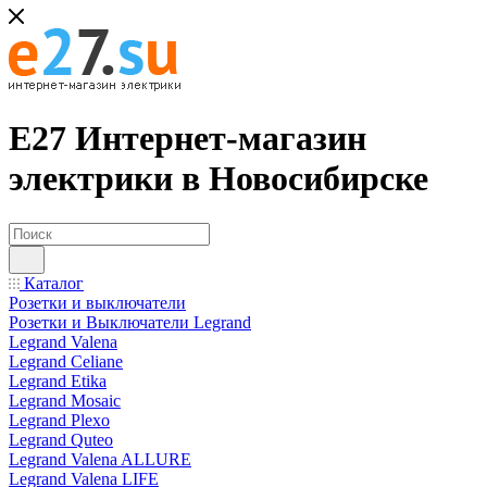
Е27 Интернет-магазин
электрики в Новосибирске
Каталог
Розетки и выключатели
Розетки и Выключатели Legrand
Legrand Valena
Legrand Celiane
Legrand Etika
Legrand Mosaic
Legrand Plexo
Legrand Quteo
Legrand Valena ALLURE
Legrand Valena LIFE