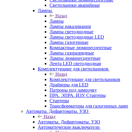
Светильники аварийные
Лампы
Назад
Лампы
Лампы накаливания
Лампы светодиодные
Лампы светодиодные LED
Лампы галогенные
Компактные люминесцентные
Лампы газоразрядные
Лампы люминесцентные
Лента LED светодиодная
Комплектующие для светильников
Назад
Комплектующие для светильников
Драйверы для LED
Патроны под лампочку
ПРА. ЭПРА. ИЗУ. Стартеры
Стартеры
Трансформаторы для галогенных ламп
Автоматы. Дифавтоматы. УЗО
Назад
Автоматы. Дифавтоматы. УЗО
Автоматические выключатели