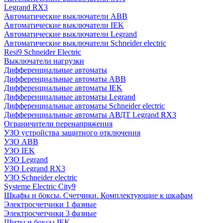
Legrand RX3
Автоматические выключатели ABB
Автоматические выключатели IEK
Автоматические выключатели Legrand
Автоматические выключатели Schneider electric
Resi9 Schneider Electric
Выключатели нагрузки
Дифференциальные автоматы
Дифференциальные автоматы ABB
Дифференциальные автоматы IEK
Дифференциальные автоматы Legrand
Дифференциальные автоматы Schneider electric
Дифференциальные автоматы АВДТ Legrand RX3
Ограничители перенапряжения
УЗО устройства защитного отключения
УЗО ABB
УЗО IEK
УЗО Legrand
УЗО Legrand RX3
УЗО Schneider electric
Systeme Electric City9
Шкафы и боксы. Счетчики. Комплектующие к шкафам
Электросчетчики 1 фазные
Электросчетчики 3 фазные
Щиты и боксы IEK