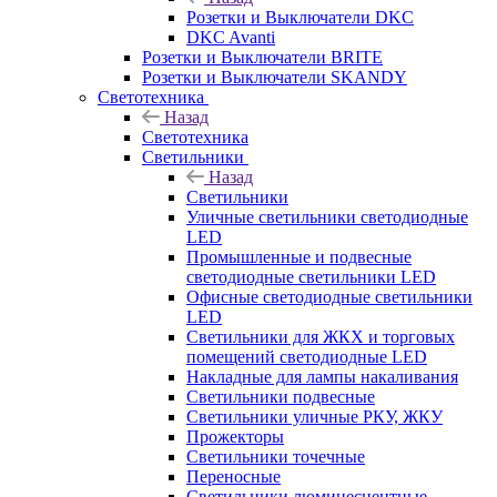
Розетки и Выключатели DKC
DKC Avanti
Розетки и Выключатели BRITE
Розетки и Выключатели SKANDY
Светотехника
Назад
Светотехника
Светильники
Назад
Светильники
Уличные светильники светодиодные
LED
Промышленные и подвесные
светодиодные светильники LED
Офисные светодиодные светильники
LED
Светильники для ЖКХ и торговых
помещений светодиодные LED
Накладные для лампы накаливания
Светильники подвесные
Светильники уличные РКУ, ЖКУ
Прожекторы
Cветильники точечные
Переносные
Светильники люминесцентные