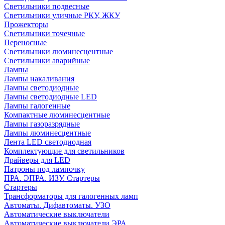
Светильники подвесные
Светильники уличные РКУ, ЖКУ
Прожекторы
Cветильники точечные
Переносные
Светильники люминесцентные
Светильники аварийные
Лампы
Лампы накаливания
Лампы светодиодные
Лампы светодиодные LED
Лампы галогенные
Компактные люминесцентные
Лампы газоразрядные
Лампы люминесцентные
Лента LED светодиодная
Комплектующие для светильников
Драйверы для LED
Патроны под лампочку
ПРА. ЭПРА. ИЗУ. Стартеры
Стартеры
Трансформаторы для галогенных ламп
Автоматы. Дифавтоматы. УЗО
Автоматические выключатели
Автоматические выключатели ЭРА