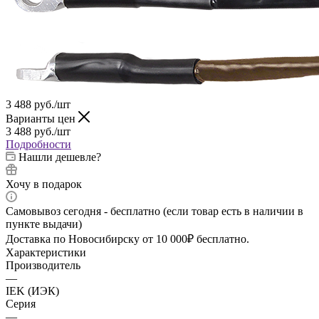
3 488
руб.
/шт
Варианты цен
3 488
руб.
/шт
Подробности
Нашли дешевле?
Хочу в подарок
Самовывоз сегодня - бесплатно (если товар есть в наличии в
пункте выдачи)
Доставка по Новосибирску от 10 000₽ бесплатно.
Характеристики
Производитель
—
IEK (ИЭК)
Серия
—