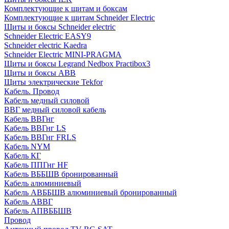
Комплектующие к щитам и боксам
Комплектующие к щитам Schneider Electric
Щиты и боксы Schneider electric
Schneider Electric EASY9
Schneider electric Kaedra
Schneider Electric MINI-PRAGMA
Щиты и боксы Legrand Nedbox Practibox3
Щиты и боксы ABB
Щиты электрические Tekfor
Кабель. Провод
Кабель медный силовой
ВВГ медный силовой кабель
Кабель ВВГнг
Кабель ВВГнг LS
Кабель ВВГнг FRLS
Кабель NYM
Кабель КГ
Кабель ППГнг HF
Кабель ВББШВ бронированный
Кабель алюминиевый
Кабель АВББШВ алюминиевый бронированный
Кабель АВВГ
Кабель АПВББШВ
Провод