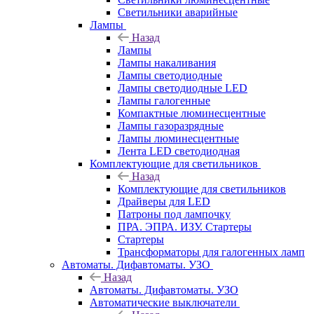
Светильники аварийные
Лампы
Назад
Лампы
Лампы накаливания
Лампы светодиодные
Лампы светодиодные LED
Лампы галогенные
Компактные люминесцентные
Лампы газоразрядные
Лампы люминесцентные
Лента LED светодиодная
Комплектующие для светильников
Назад
Комплектующие для светильников
Драйверы для LED
Патроны под лампочку
ПРА. ЭПРА. ИЗУ. Стартеры
Стартеры
Трансформаторы для галогенных ламп
Автоматы. Дифавтоматы. УЗО
Назад
Автоматы. Дифавтоматы. УЗО
Автоматические выключатели