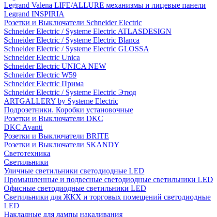
Legrand Valena LIFE/ALLURE механизмы и лицевые панели
Legrand INSPIRIA
Розетки и Выключатели Schneider Electric
Schneider Electric / Systeme Electric ATLASDESIGN
Schneider Electric / Systeme Electric Blanca
Schneider Electric / Systeme Electric GLOSSA
Schneider Electric Unica
Schneider Electric UNICA NEW
Schneider Electric W59
Schneider Electric Прима
Schneider Electric / Systeme Electric Этюд
ARTGALLERY by Systeme Electric
Подрозетники. Коробки установочные
Розетки и Выключатели DKC
DKC Avanti
Розетки и Выключатели BRITE
Розетки и Выключатели SKANDY
Светотехника
Светильники
Уличные светильники светодиодные LED
Промышленные и подвесные светодиодные светильники LED
Офисные светодиодные светильники LED
Светильники для ЖКХ и торговых помещений светодиодные
LED
Накладные для лампы накаливания