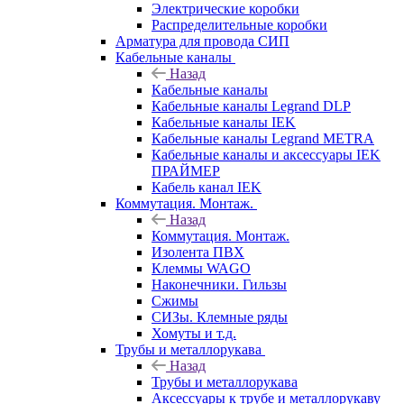
Электрические коробки
Распределительные коробки
Арматура для провода СИП
Кабельные каналы
Назад
Кабельные каналы
Кабельные каналы Legrand DLP
Кабельные каналы IEK
Кабельные каналы Legrand METRA
Кабельные каналы и аксессуары IEK
ПРАЙМЕР
Кабель канал IEK
Коммутация. Монтаж.
Назад
Коммутация. Монтаж.
Изолента ПВХ
Клеммы WAGO
Наконечники. Гильзы
Сжимы
СИЗы. Клемные ряды
Хомуты и т.д.
Трубы и металлорукава
Назад
Трубы и металлорукава
Аксессуары к трубе и металлорукаву