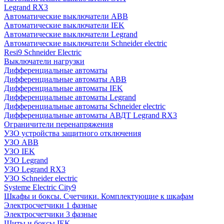
Legrand RX3
Автоматические выключатели ABB
Автоматические выключатели IEK
Автоматические выключатели Legrand
Автоматические выключатели Schneider electric
Resi9 Schneider Electric
Выключатели нагрузки
Дифференциальные автоматы
Дифференциальные автоматы ABB
Дифференциальные автоматы IEK
Дифференциальные автоматы Legrand
Дифференциальные автоматы Schneider electric
Дифференциальные автоматы АВДТ Legrand RX3
Ограничители перенапряжения
УЗО устройства защитного отключения
УЗО ABB
УЗО IEK
УЗО Legrand
УЗО Legrand RX3
УЗО Schneider electric
Systeme Electric City9
Шкафы и боксы. Счетчики. Комплектующие к шкафам
Электросчетчики 1 фазные
Электросчетчики 3 фазные
Щиты и боксы IEK