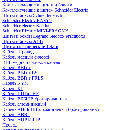
Комплектующие к щитам и боксам
Комплектующие к щитам Schneider Electric
Щиты и боксы Schneider electric
Schneider Electric EASY9
Schneider electric Kaedra
Schneider Electric MINI-PRAGMA
Щиты и боксы Legrand Nedbox Practibox3
Щиты и боксы ABB
Щиты электрические Tekfor
Кабель. Провод
Кабель медный силовой
ВВГ медный силовой кабель
Кабель ВВГнг
Кабель ВВГнг LS
Кабель ВВГнг FRLS
Кабель NYM
Кабель КГ
Кабель ППГнг HF
Кабель ВББШВ бронированный
Кабель алюминиевый
Кабель АВББШВ алюминиевый бронированный
Кабель АВВГ
Кабель АПВББШВ
Провод