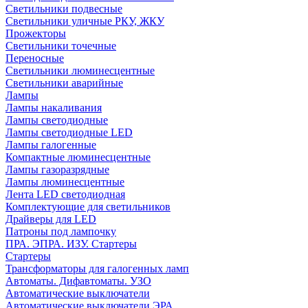
Светильники подвесные
Светильники уличные РКУ, ЖКУ
Прожекторы
Cветильники точечные
Переносные
Светильники люминесцентные
Светильники аварийные
Лампы
Лампы накаливания
Лампы светодиодные
Лампы светодиодные LED
Лампы галогенные
Компактные люминесцентные
Лампы газоразрядные
Лампы люминесцентные
Лента LED светодиодная
Комплектующие для светильников
Драйверы для LED
Патроны под лампочку
ПРА. ЭПРА. ИЗУ. Стартеры
Стартеры
Трансформаторы для галогенных ламп
Автоматы. Дифавтоматы. УЗО
Автоматические выключатели
Автоматические выключатели ЭРА