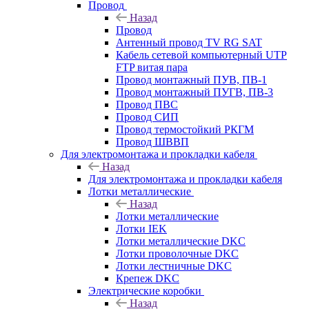
Провод
Назад
Провод
Антенный провод TV RG SAT
Кабель сетевой компьютерный UTP
FTP витая пара
Провод монтажный ПУВ, ПВ-1
Провод монтажный ПУГВ, ПВ-3
Провод ПВС
Провод СИП
Провод термостойкий РКГМ
Провод ШВВП
Для электромонтажа и прокладки кабеля
Назад
Для электромонтажа и прокладки кабеля
Лотки металлические
Назад
Лотки металлические
Лотки IEK
Лотки металлические DKC
Лотки проволочные DKC
Лотки лестничные DKC
Крепеж DKC
Электрические коробки
Назад