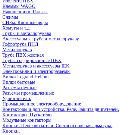
Изолента ПВХ
Клеммы WAGO
Наконечники. Гильзы
Сжимы
СИЗы. Клемные ряды
Хомуты и т.д.
Трубы и металлорукава
Аксессуары к трубе и металлорукаву
Гофротруба ПНД
Металлорукав
Труба ПВХ жесткая
Трубы гофрированные ПВХ
Металлорукав и аксессуары IEK
Электровилки и электроразъемы
Вилки Legrand Helium
Вилки бытовые
Разъемы печные
Разъемы промышленные
Удлиннители.
Промышленное электрооборудование
Контакторы и доп устройства. Реле. Защита двигателей.
Контакторы. Пускатели.
Модульные контакторы
Кнопки. Переключатели. Светосигнальная арматура.
Кнопки.