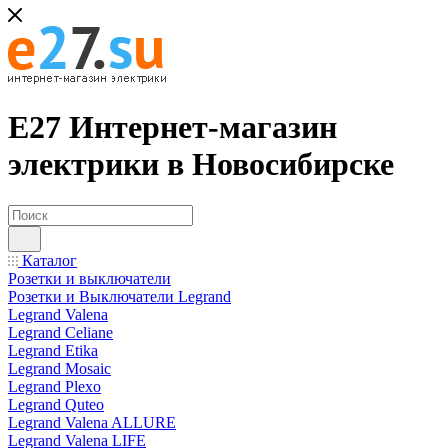
Е27 Интернет-магазин
электрики в Новосибирске
Каталог
Розетки и выключатели
Розетки и Выключатели Legrand
Legrand Valena
Legrand Celiane
Legrand Etika
Legrand Mosaic
Legrand Plexo
Legrand Quteo
Legrand Valena ALLURE
Legrand Valena LIFE