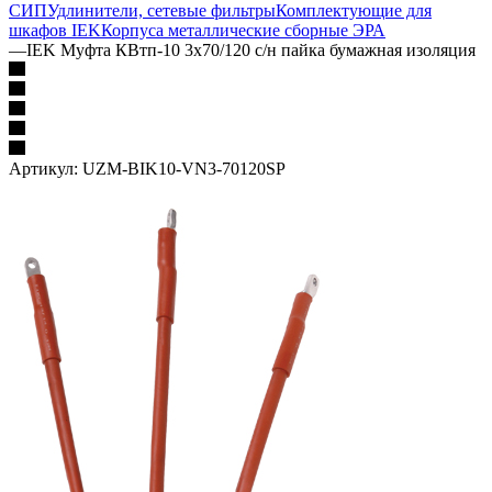
СИП
Удлинители, сетевые фильтры
Комплектующие для
шкафов IEK
Корпуса металлические сборные
ЭРА
—
IEK Муфта КВтп-10 3х70/120 с/н пайка бумажная изоляция
Артикул:
UZM-BIK10-VN3-70120SP