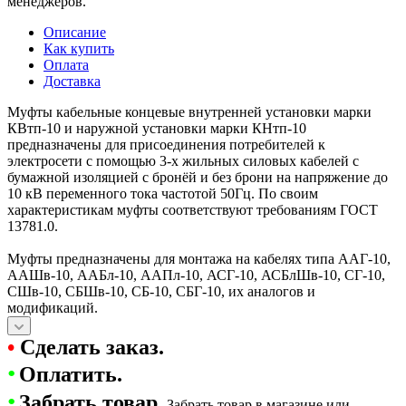
менеджеров.
Описание
Как купить
Оплата
Доставка
Муфты кабельные концевые внутренней установки марки
КВтп-10 и наружной установки марки КНтп-10
предназначены для присоединения потребителей к
электросети с помощью 3-х жильных силовых кабелей с
бумажной изоляцией с бронёй и без брони на напряжение до
10 кВ переменного тока частотой 50Гц. По своим
характеристикам муфты соответствуют требованиям ГОСТ
13781.0.
Муфты предназначены для монтажа на кабелях типа ААГ-10,
ААШв-10, ААБл-10, ААПл-10, АСГ-10, АСБлШв-10, СГ-10,
СШв-10, СБШв-10, СБ-10, СБГ-10, их аналогов и
модификаций.
•
Сделать заказ.
•
Оплатить.
•
Забрать товар.
Забрать товар в магазине или