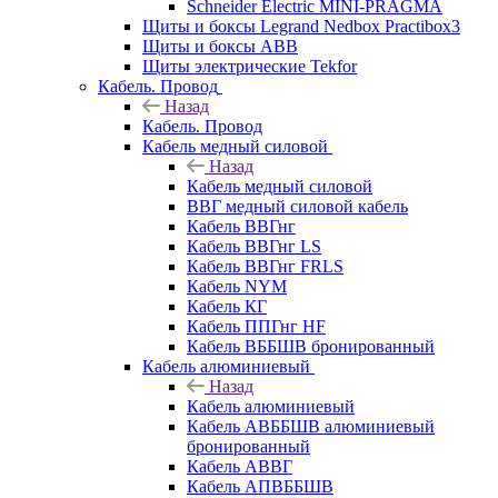
Schneider Electric MINI-PRAGMA
Щиты и боксы Legrand Nedbox Practibox3
Щиты и боксы ABB
Щиты электрические Tekfor
Кабель. Провод
Назад
Кабель. Провод
Кабель медный силовой
Назад
Кабель медный силовой
ВВГ медный силовой кабель
Кабель ВВГнг
Кабель ВВГнг LS
Кабель ВВГнг FRLS
Кабель NYM
Кабель КГ
Кабель ППГнг HF
Кабель ВББШВ бронированный
Кабель алюминиевый
Назад
Кабель алюминиевый
Кабель АВББШВ алюминиевый
бронированный
Кабель АВВГ
Кабель АПВББШВ