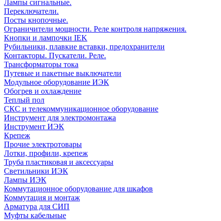
Лампы сигнальные.
Переключатели.
Посты кнопочные.
Ограничители мощности. Реле контроля напряжения.
Кнопки и лампочки IEK
Рубильники, плавкие вставки, предохранители
Контакторы. Пускатели. Реле.
Трансформаторы тока
Путевые и пакетные выключатели
Модульное оборудование ИЭК
Обогрев и охлаждение
Теплый пол
СКС и телекоммуникационное оборудование
Инструмент для электромонтажа
Инструмент ИЭК
Крепеж
Прочие электротовары
Лотки, профили, крепеж
Труба пластиковая и аксессуары
Светильники ИЭК
Лампы ИЭК
Коммутационное оборудование для шкафов
Коммутация и монтаж
Арматура для СИП
Муфты кабельные