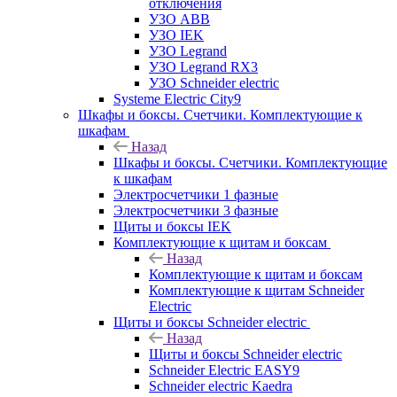
отключения
УЗО ABB
УЗО IEK
УЗО Legrand
УЗО Legrand RX3
УЗО Schneider electric
Systeme Electric City9
Шкафы и боксы. Счетчики. Комплектующие к
шкафам
Назад
Шкафы и боксы. Счетчики. Комплектующие
к шкафам
Электросчетчики 1 фазные
Электросчетчики 3 фазные
Щиты и боксы IEK
Комплектующие к щитам и боксам
Назад
Комплектующие к щитам и боксам
Комплектующие к щитам Schneider
Electric
Щиты и боксы Schneider electric
Назад
Щиты и боксы Schneider electric
Schneider Electric EASY9
Schneider electric Kaedra