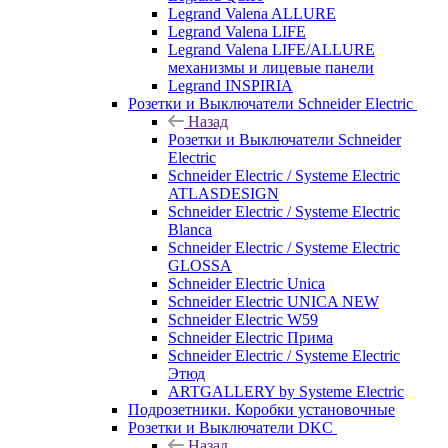
Legrand Valena ALLURE
Legrand Valena LIFE
Legrand Valena LIFE/ALLURE
механизмы и лицевые панели
Legrand INSPIRIA
Розетки и Выключатели Schneider Electric
Назад
Розетки и Выключатели Schneider
Electric
Schneider Electric / Systeme Electric
ATLASDESIGN
Schneider Electric / Systeme Electric
Blanca
Schneider Electric / Systeme Electric
GLOSSA
Schneider Electric Unica
Schneider Electric UNICA NEW
Schneider Electric W59
Schneider Electric Прима
Schneider Electric / Systeme Electric
Этюд
ARTGALLERY by Systeme Electric
Подрозетники. Коробки установочные
Розетки и Выключатели DKC
Назад