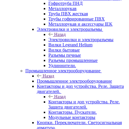
Гофротруба ПНД
Металлорукав
Труба ПВХ жесткая
Трубы гофрированные ПВХ
Металлорукав и аксессуары IEK
Электровилки и электроразъемы
Назад
Электровилки и электроразъемы
Вилки Legrand Helium
Вилки бытовые
Разъемы печные
Разъемы промышленные
Удлиннители.
Промышленное электрооборудование
Назад
Промышленное электрооборудование
Контакторы и доп устройства. Реле. Защита
двигателей.
Назад
Контакторы и доп устройства. Реле.
Защита двигателей.
Контакторы. Пускатели.
Модульные контакторы
Кнопки. Переключатели. Светосигнальная
арматура.