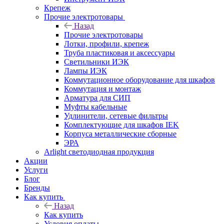
Крепеж
Прочие электротовары
Назад
Прочие электротовары
Лотки, профили, крепеж
Труба пластиковая и аксессуары
Светильники ИЭК
Лампы ИЭК
Коммутационное оборудование для шкафов
Коммутация и монтаж
Арматура для СИП
Муфты кабельные
Удлинители, сетевые фильтры
Комплектующие для шкафов IEK
Корпуса металлические сборные
ЭРА
Arlight светодиодная продукция
Акции
Услуги
Блог
Бренды
Как купить
Назад
Как купить
Условия оплаты