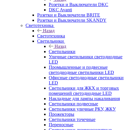
Розетки и Выключатели DKC
DKC Avanti
Розетки и Выключатели BRITE
Розетки и Выключатели SKANDY
Светотехника
Назад
Светотехника
Светильники
Назад
Светильники
Уличные светильники светодиодные
LED
Промышленные и подвесные
светодиодные светильники LED
Офисные светодиодные светильники
LED
Светильники для ЖКХ и торговых
помещений светодиодные LED
Накладные для лампы накаливания
Светильники подвесные
Светильники уличные РКУ, ЖКУ
Прожекторы
Cветильники точечные
Переносные
Светильники люминесцентные