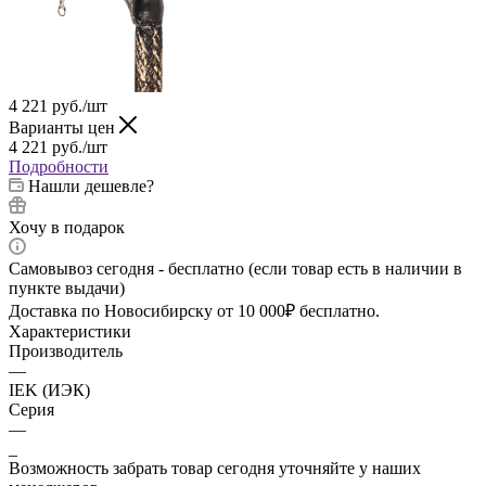
4 221
руб.
/шт
Варианты цен
4 221
руб.
/шт
Подробности
Нашли дешевле?
Хочу в подарок
Самовывоз сегодня - бесплатно (если товар есть в наличии в
пункте выдачи)
Доставка по Новосибирску от 10 000₽ бесплатно.
Характеристики
Производитель
—
IEK (ИЭК)
Серия
—
_
Возможность забрать товар сегодня уточняйте у наших