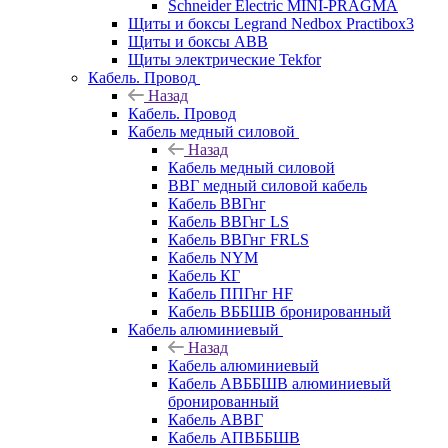
Schneider Electric MINI-PRAGMA
Щиты и боксы Legrand Nedbox Practibox3
Щиты и боксы ABB
Щиты электрические Tekfor
Кабель. Провод
Назад
Кабель. Провод
Кабель медный силовой
Назад
Кабель медный силовой
ВВГ медный силовой кабель
Кабель ВВГнг
Кабель ВВГнг LS
Кабель ВВГнг FRLS
Кабель NYM
Кабель КГ
Кабель ППГнг HF
Кабель ВББШВ бронированный
Кабель алюминиевый
Назад
Кабель алюминиевый
Кабель АВББШВ алюминиевый
бронированный
Кабель АВВГ
Кабель АПВББШВ