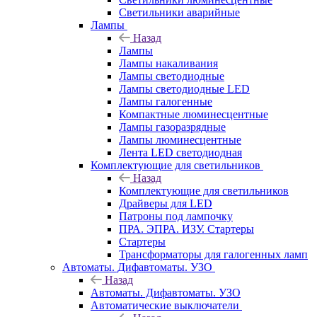
Светильники аварийные
Лампы
Назад
Лампы
Лампы накаливания
Лампы светодиодные
Лампы светодиодные LED
Лампы галогенные
Компактные люминесцентные
Лампы газоразрядные
Лампы люминесцентные
Лента LED светодиодная
Комплектующие для светильников
Назад
Комплектующие для светильников
Драйверы для LED
Патроны под лампочку
ПРА. ЭПРА. ИЗУ. Стартеры
Стартеры
Трансформаторы для галогенных ламп
Автоматы. Дифавтоматы. УЗО
Назад
Автоматы. Дифавтоматы. УЗО
Автоматические выключатели