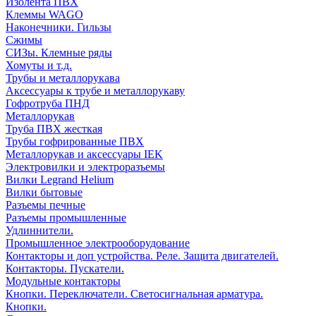
Изолента ПВХ
Клеммы WAGO
Наконечники. Гильзы
Сжимы
СИЗы. Клемные ряды
Хомуты и т.д.
Трубы и металлорукава
Аксессуары к трубе и металлорукаву
Гофротруба ПНД
Металлорукав
Труба ПВХ жесткая
Трубы гофрированные ПВХ
Металлорукав и аксессуары IEK
Электровилки и электроразъемы
Вилки Legrand Helium
Вилки бытовые
Разъемы печные
Разъемы промышленные
Удлиннители.
Промышленное электрооборудование
Контакторы и доп устройства. Реле. Защита двигателей.
Контакторы. Пускатели.
Модульные контакторы
Кнопки. Переключатели. Светосигнальная арматура.
Кнопки.