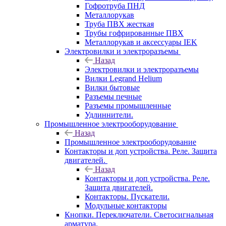
Гофротруба ПНД
Металлорукав
Труба ПВХ жесткая
Трубы гофрированные ПВХ
Металлорукав и аксессуары IEK
Электровилки и электроразъемы
Назад
Электровилки и электроразъемы
Вилки Legrand Helium
Вилки бытовые
Разъемы печные
Разъемы промышленные
Удлиннители.
Промышленное электрооборудование
Назад
Промышленное электрооборудование
Контакторы и доп устройства. Реле. Защита
двигателей.
Назад
Контакторы и доп устройства. Реле.
Защита двигателей.
Контакторы. Пускатели.
Модульные контакторы
Кнопки. Переключатели. Светосигнальная
арматура.