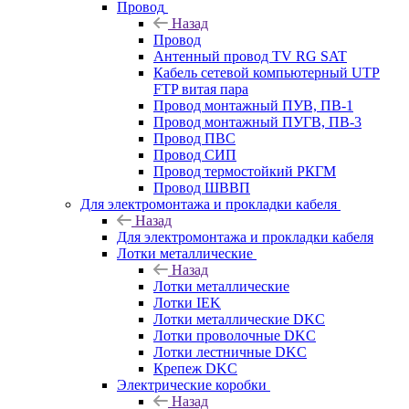
Провод
Назад
Провод
Антенный провод TV RG SAT
Кабель сетевой компьютерный UTP
FTP витая пара
Провод монтажный ПУВ, ПВ-1
Провод монтажный ПУГВ, ПВ-3
Провод ПВС
Провод СИП
Провод термостойкий РКГМ
Провод ШВВП
Для электромонтажа и прокладки кабеля
Назад
Для электромонтажа и прокладки кабеля
Лотки металлические
Назад
Лотки металлические
Лотки IEK
Лотки металлические DKC
Лотки проволочные DKC
Лотки лестничные DKC
Крепеж DKC
Электрические коробки
Назад