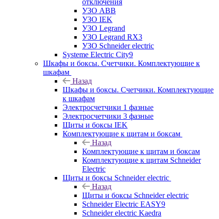
отключения
УЗО ABB
УЗО IEK
УЗО Legrand
УЗО Legrand RX3
УЗО Schneider electric
Systeme Electric City9
Шкафы и боксы. Счетчики. Комплектующие к
шкафам
Назад
Шкафы и боксы. Счетчики. Комплектующие
к шкафам
Электросчетчики 1 фазные
Электросчетчики 3 фазные
Щиты и боксы IEK
Комплектующие к щитам и боксам
Назад
Комплектующие к щитам и боксам
Комплектующие к щитам Schneider
Electric
Щиты и боксы Schneider electric
Назад
Щиты и боксы Schneider electric
Schneider Electric EASY9
Schneider electric Kaedra