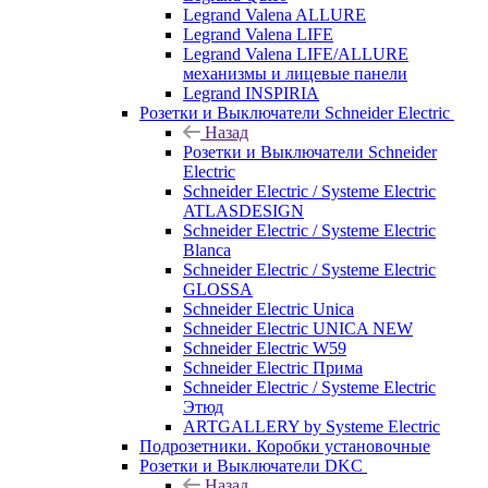
Legrand Valena ALLURE
Legrand Valena LIFE
Legrand Valena LIFE/ALLURE
механизмы и лицевые панели
Legrand INSPIRIA
Розетки и Выключатели Schneider Electric
Назад
Розетки и Выключатели Schneider
Electric
Schneider Electric / Systeme Electric
ATLASDESIGN
Schneider Electric / Systeme Electric
Blanca
Schneider Electric / Systeme Electric
GLOSSA
Schneider Electric Unica
Schneider Electric UNICA NEW
Schneider Electric W59
Schneider Electric Прима
Schneider Electric / Systeme Electric
Этюд
ARTGALLERY by Systeme Electric
Подрозетники. Коробки установочные
Розетки и Выключатели DKC
Назад