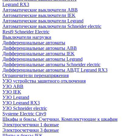
Legrand RX3
Автоматические выключатели ABB
Автоматические выключатели IEK
Автоматические выключатели Legrand
Автоматические выключатели Schneider electric
Resi9 Schneider Electric
Выключатели нагрузки
Дифференциальные автоматы
Дифференциальные автоматы ABB
Дифференциальные автоматы IEK
Дифференциальные автоматы Legrand
Дифференциальные автоматы Schneider electric
Дифференциальные автоматы АВДТ Legrand RX3
Ограничители перенапряжения
УЗО устройства защитного отключения
УЗО ABB
УЗО IEK
УЗО Legrand
УЗО Legrand RX3
УЗО Schneider electric
Systeme Electric City9
Шкафы и боксы. Счетчики. Комплектующие к шкафам
Электросчетчики 1 фазные
Электросчетчики 3 фазные
Щиты и боксы IEK