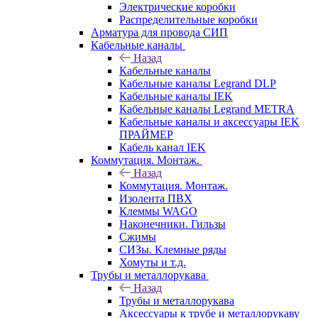
Электрические коробки
Распределительные коробки
Арматура для провода СИП
Кабельные каналы
Назад
Кабельные каналы
Кабельные каналы Legrand DLP
Кабельные каналы IEK
Кабельные каналы Legrand METRA
Кабельные каналы и аксессуары IEK
ПРАЙМЕР
Кабель канал IEK
Коммутация. Монтаж.
Назад
Коммутация. Монтаж.
Изолента ПВХ
Клеммы WAGO
Наконечники. Гильзы
Сжимы
СИЗы. Клемные ряды
Хомуты и т.д.
Трубы и металлорукава
Назад
Трубы и металлорукава
Аксессуары к трубе и металлорукаву