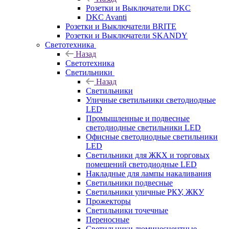
Розетки и Выключатели DKC
DKC Avanti
Розетки и Выключатели BRITE
Розетки и Выключатели SKANDY
Светотехника
Назад
Светотехника
Светильники
Назад
Светильники
Уличные светильники светодиодные
LED
Промышленные и подвесные
светодиодные светильники LED
Офисные светодиодные светильники
LED
Светильники для ЖКХ и торговых
помещений светодиодные LED
Накладные для лампы накаливания
Светильники подвесные
Светильники уличные РКУ, ЖКУ
Прожекторы
Cветильники точечные
Переносные
Светильники люминесцентные