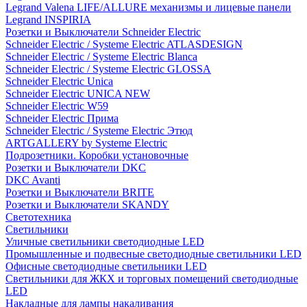
Legrand Valena LIFE/ALLURE механизмы и лицевые панели
Legrand INSPIRIA
Розетки и Выключатели Schneider Electric
Schneider Electric / Systeme Electric ATLASDESIGN
Schneider Electric / Systeme Electric Blanca
Schneider Electric / Systeme Electric GLOSSA
Schneider Electric Unica
Schneider Electric UNICA NEW
Schneider Electric W59
Schneider Electric Прима
Schneider Electric / Systeme Electric Этюд
ARTGALLERY by Systeme Electric
Подрозетники. Коробки установочные
Розетки и Выключатели DKC
DKC Avanti
Розетки и Выключатели BRITE
Розетки и Выключатели SKANDY
Светотехника
Светильники
Уличные светильники светодиодные LED
Промышленные и подвесные светодиодные светильники LED
Офисные светодиодные светильники LED
Светильники для ЖКХ и торговых помещений светодиодные
LED
Накладные для лампы накаливания