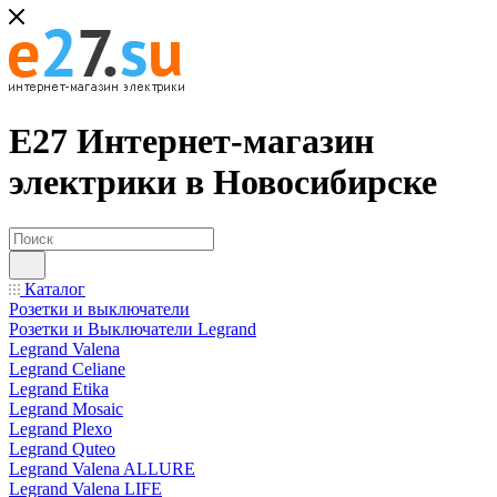
Е27 Интернет-магазин
электрики в Новосибирске
Каталог
Розетки и выключатели
Розетки и Выключатели Legrand
Legrand Valena
Legrand Celiane
Legrand Etika
Legrand Mosaic
Legrand Plexo
Legrand Quteo
Legrand Valena ALLURE
Legrand Valena LIFE