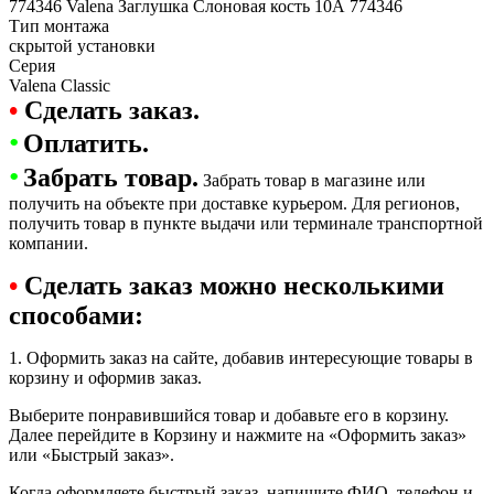
774346 Valena Заглушка Слоновая кость 10А 774346
Тип монтажа
скрытой установки
Серия
Valena Classic
•
Сделать заказ.
•
Оплатить.
•
Забрать товар.
Забрать товар в магазине или
получить на объекте при доставке курьером. Для регионов,
получить товар в пункте выдачи или терминале транспортной
компании.
•
Сделать заказ можно несколькими
способами:
1. Оформить заказ на сайте, добавив интересующие товары в
корзину и оформив заказ.
Выберите понравившийся товар и добавьте его в корзину.
Далее перейдите в Корзину и нажмите на «Оформить заказ»
или «Быстрый заказ».
Когда оформляете быстрый заказ, напишите ФИО, телефон и