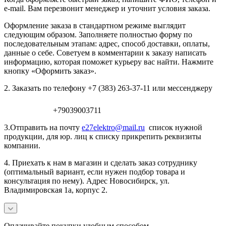
e-mail. Вам перезвонит менеджер и уточнит условия заказа.
Оформление заказа в стандартном режиме выглядит
следующим образом. Заполняете полностью форму по
последовательным этапам: адрес, способ доставки, оплаты,
данные о себе. Советуем в комментарии к заказу написать
информацию, которая поможет курьеру вас найти. Нажмите
кнопку «Оформить заказ».
2. Заказать по телефону +7 (383) 263-37-11 или мессенджеру
+79039003711
3.Отправить на почту
e27elektro@mail.ru
список нужной
продукции, для юр. лиц к списку прикрепить реквизиты
компании.
4. Приехать к нам в магазин и сделать заказ сотруднику
(оптимальный вариант, если нужен подбор товара и
консультация по нему). Адрес Новосибирск, ул.
Владимировская 1а, корпус 2.
Оплачивайте покупки удобным способом.