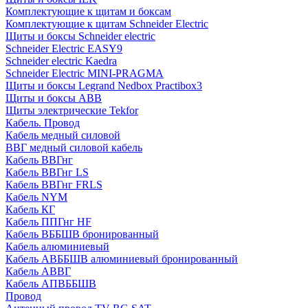
Комплектующие к щитам и боксам
Комплектующие к щитам Schneider Electric
Щиты и боксы Schneider electric
Schneider Electric EASY9
Schneider electric Kaedra
Schneider Electric MINI-PRAGMA
Щиты и боксы Legrand Nedbox Practibox3
Щиты и боксы ABB
Щиты электрические Tekfor
Кабель. Провод
Кабель медный силовой
ВВГ медный силовой кабель
Кабель ВВГнг
Кабель ВВГнг LS
Кабель ВВГнг FRLS
Кабель NYM
Кабель КГ
Кабель ППГнг HF
Кабель ВББШВ бронированный
Кабель алюминиевый
Кабель АВББШВ алюминиевый бронированный
Кабель АВВГ
Кабель АПВББШВ
Провод