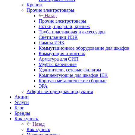
Крепеж
Прочие электротовары
Назад
Прочие электротовары
Лотки, профили, крепеж
Труба пластиковая и аксессуары
Светильники ИЭК
Лампы ИЭК
Коммутационное оборудование для шкафов
Коммутация и монтаж
Арматура для СИП
Муфты кабельные
Удлинители, сетевые фильтры
Комплектующие для шкафов IEK
Корпуса металлические сборные
ЭРА
Arlight светодиодная продукция
Акции
Услуги
Блог
Бренды
Как купить
Назад
Как купить
Условия оплаты