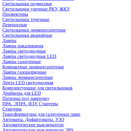
Светильники подвесные
Светильники уличные РКУ, ЖКУ
Прожекторы
Cветильники точечные
Переносные
Светильники люминесцентные
Светильники аварийные
Лампы
Лампы накаливания
Лампы светодиодные
Лампы светодиодные LED
Лампы галогенные
Компактные люминесцентные
Лампы газоразрядные
Лампы люминесцентные
Лента LED светодиодная
Комплектующие для светильников
Драйверы для LED
Патроны под лампочку
ПРА. ЭПРА. ИЗУ. Стартеры
Стартеры
Трансформаторы для галогенных ламп
Автоматы. Дифавтоматы. УЗО
Автоматические выключатели
Автоматические выключатели ЭРА