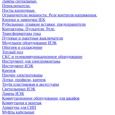
Лампы сигнальные.
Переключатели.
Посты кнопочные.
Ограничители мощности. Реле контроля напряжения.
Кнопки и лампочки IEK
Рубильники, плавкие вставки, предохранители
Контакторы. Пускатели. Реле.
Трансформаторы тока
Путевые и пакетные выключатели
Модульное оборудование ИЭК
Обогрев и охлаждение
Теплый пол
СКС и телекоммуникационное оборудование
Инструмент для электромонтажа
Инструмент ИЭК
Крепеж
Прочие электротовары
Лотки, профили, крепеж
Труба пластиковая и аксессуары
Светильники ИЭК
Лампы ИЭК
Коммутационное оборудование для шкафов
Коммутация и монтаж
Арматура для СИП
Муфты кабельные