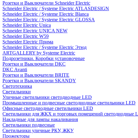
Розетки и Выключатели Schneider Electric
Schneider Electric / Systeme Electric ATLASDESIGN
Schneider Electric / Systeme Electric Blanca
Schneider Electric / Systeme Electric GLOSSA
Schneider Electric Unica
Schneider Electric UNICA NEW
Schneider Electric W59
Schneider Electric Прима
Schneider Electric / Systeme Electric Этюд
ARTGALLERY by Systeme Electric
Подрозетники. Коробки установочные
Розетки и Выключатели DKC
DKC Avanti
Розетки и Выключатели BRITE
Розетки и Выключатели SKANDY
Светотехника
Светильники
Уличные светильники светодиодные LED
Промышленные и подвесные светодиодные светильники LED
Офисные светодиодные светильники LED
Светильники для ЖКХ и торговых помещений светодиодные 
Накладные для лампы накаливания
Светильники подвесные
Светильники уличные РКУ, ЖКУ
Прожекторы