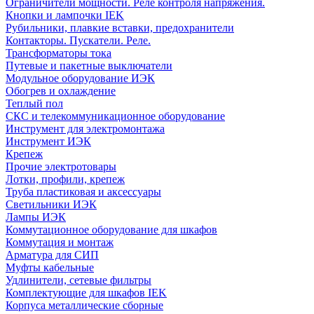
Ограничители мощности. Реле контроля напряжения.
Кнопки и лампочки IEK
Рубильники, плавкие вставки, предохранители
Контакторы. Пускатели. Реле.
Трансформаторы тока
Путевые и пакетные выключатели
Модульное оборудование ИЭК
Обогрев и охлаждение
Теплый пол
СКС и телекоммуникационное оборудование
Инструмент для электромонтажа
Инструмент ИЭК
Крепеж
Прочие электротовары
Лотки, профили, крепеж
Труба пластиковая и аксессуары
Светильники ИЭК
Лампы ИЭК
Коммутационное оборудование для шкафов
Коммутация и монтаж
Арматура для СИП
Муфты кабельные
Удлинители, сетевые фильтры
Комплектующие для шкафов IEK
Корпуса металлические сборные