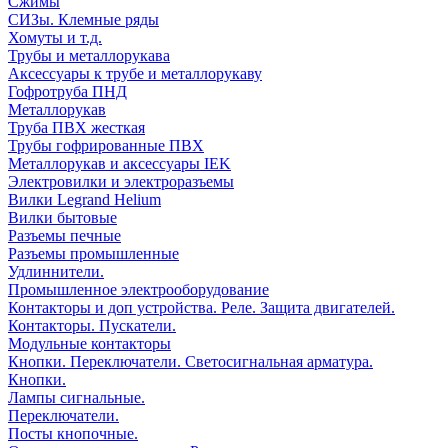
Сжимы
СИЗы. Клемные ряды
Хомуты и т.д.
Трубы и металлорукава
Аксессуары к трубе и металлорукаву
Гофротруба ПНД
Металлорукав
Труба ПВХ жесткая
Трубы гофрированные ПВХ
Металлорукав и аксессуары IEK
Электровилки и электроразъемы
Вилки Legrand Helium
Вилки бытовые
Разъемы печные
Разъемы промышленные
Удлиннители.
Промышленное электрооборудование
Контакторы и доп устройства. Реле. Защита двигателей.
Контакторы. Пускатели.
Модульные контакторы
Кнопки. Переключатели. Светосигнальная арматура.
Кнопки.
Лампы сигнальные.
Переключатели.
Посты кнопочные.