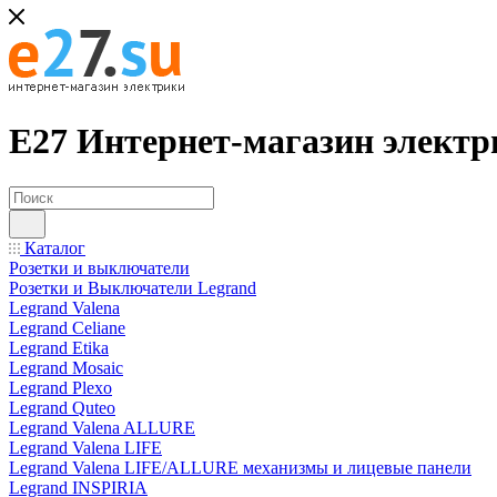
Е27 Интернет-магазин электр
Каталог
Розетки и выключатели
Розетки и Выключатели Legrand
Legrand Valena
Legrand Celiane
Legrand Etika
Legrand Mosaic
Legrand Plexo
Legrand Quteo
Legrand Valena ALLURE
Legrand Valena LIFE
Legrand Valena LIFE/ALLURE механизмы и лицевые панели
Legrand INSPIRIA