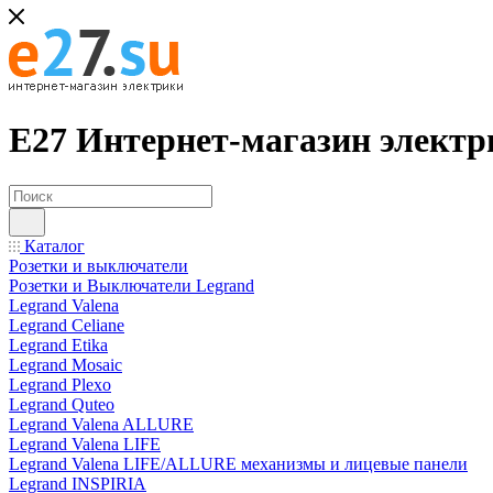
Е27 Интернет-магазин электр
Каталог
Розетки и выключатели
Розетки и Выключатели Legrand
Legrand Valena
Legrand Celiane
Legrand Etika
Legrand Mosaic
Legrand Plexo
Legrand Quteo
Legrand Valena ALLURE
Legrand Valena LIFE
Legrand Valena LIFE/ALLURE механизмы и лицевые панели
Legrand INSPIRIA