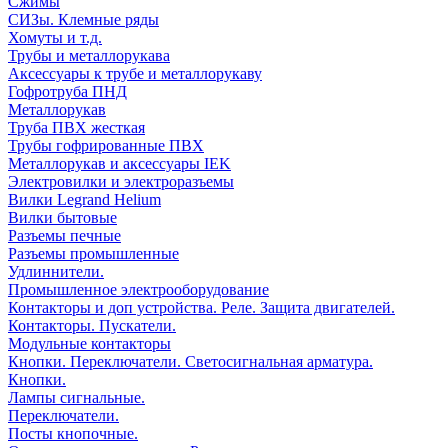
Сжимы
СИЗы. Клемные ряды
Хомуты и т.д.
Трубы и металлорукава
Аксессуары к трубе и металлорукаву
Гофротруба ПНД
Металлорукав
Труба ПВХ жесткая
Трубы гофрированные ПВХ
Металлорукав и аксессуары IEK
Электровилки и электроразъемы
Вилки Legrand Helium
Вилки бытовые
Разъемы печные
Разъемы промышленные
Удлиннители.
Промышленное электрооборудование
Контакторы и доп устройства. Реле. Защита двигателей.
Контакторы. Пускатели.
Модульные контакторы
Кнопки. Переключатели. Светосигнальная арматура.
Кнопки.
Лампы сигнальные.
Переключатели.
Посты кнопочные.