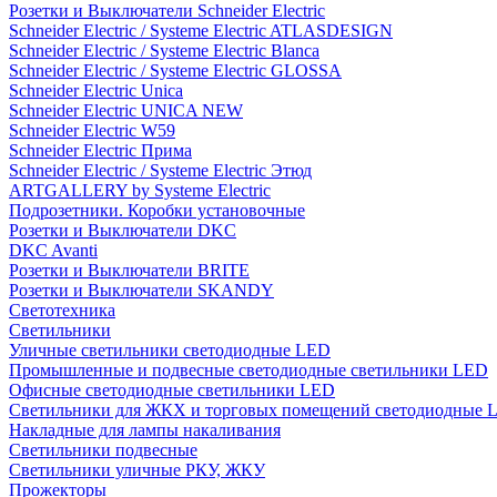
Розетки и Выключатели Schneider Electric
Schneider Electric / Systeme Electric ATLASDESIGN
Schneider Electric / Systeme Electric Blanca
Schneider Electric / Systeme Electric GLOSSA
Schneider Electric Unica
Schneider Electric UNICA NEW
Schneider Electric W59
Schneider Electric Прима
Schneider Electric / Systeme Electric Этюд
ARTGALLERY by Systeme Electric
Подрозетники. Коробки установочные
Розетки и Выключатели DKC
DKC Avanti
Розетки и Выключатели BRITE
Розетки и Выключатели SKANDY
Светотехника
Светильники
Уличные светильники светодиодные LED
Промышленные и подвесные светодиодные светильники LED
Офисные светодиодные светильники LED
Светильники для ЖКХ и торговых помещений светодиодные 
Накладные для лампы накаливания
Светильники подвесные
Светильники уличные РКУ, ЖКУ
Прожекторы