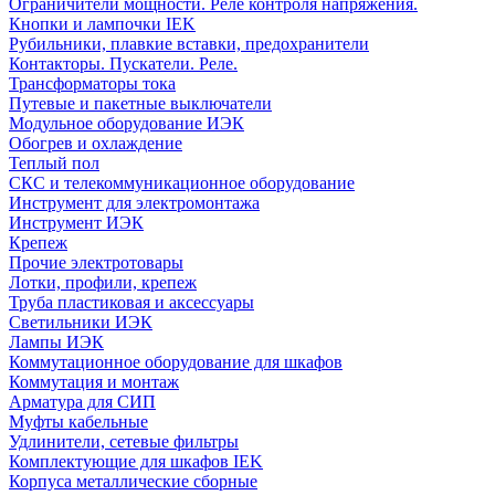
Ограничители мощности. Реле контроля напряжения.
Кнопки и лампочки IEK
Рубильники, плавкие вставки, предохранители
Контакторы. Пускатели. Реле.
Трансформаторы тока
Путевые и пакетные выключатели
Модульное оборудование ИЭК
Обогрев и охлаждение
Теплый пол
СКС и телекоммуникационное оборудование
Инструмент для электромонтажа
Инструмент ИЭК
Крепеж
Прочие электротовары
Лотки, профили, крепеж
Труба пластиковая и аксессуары
Светильники ИЭК
Лампы ИЭК
Коммутационное оборудование для шкафов
Коммутация и монтаж
Арматура для СИП
Муфты кабельные
Удлинители, сетевые фильтры
Комплектующие для шкафов IEK
Корпуса металлические сборные