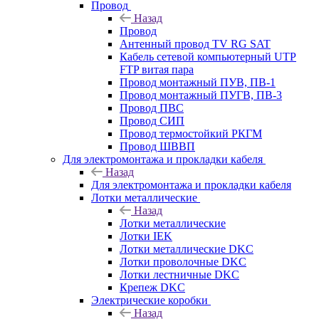
Провод
Назад
Провод
Антенный провод TV RG SAT
Кабель сетевой компьютерный UTP
FTP витая пара
Провод монтажный ПУВ, ПВ-1
Провод монтажный ПУГВ, ПВ-3
Провод ПВС
Провод СИП
Провод термостойкий РКГМ
Провод ШВВП
Для электромонтажа и прокладки кабеля
Назад
Для электромонтажа и прокладки кабеля
Лотки металлические
Назад
Лотки металлические
Лотки IEK
Лотки металлические DKC
Лотки проволочные DKC
Лотки лестничные DKC
Крепеж DKC
Электрические коробки
Назад