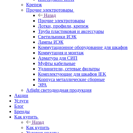
Крепеж
Прочие электротовары
Назад
Прочие электротовары
Лотки, профили, крепеж
Труба пластиковая и аксессуары
Светильники ИЭК
Лампы ИЭК
Коммутационное оборудование для шкафов
Коммутация и монтаж
Арматура для СИП
Муфты кабельные
Удлинители, сетевые фильтры
Комплектующие для шкафов IEK
Корпуса металлические сборные
ЭРА
Arlight светодиодная продукция
Акции
Услуги
Блог
Бренды
Как купить
Назад
Как купить
Условия оплаты