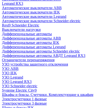
Legrand RX3
Автоматические выключатели ABB
Автоматические выключатели IEK
Автоматические выключатели Legrand
Автоматические выключатели Schneider electric
Resi9 Schneider Electric
Выключатели нагрузки
Дифференциальные автоматы
Дифференциальные автоматы ABB
Дифференциальные автоматы IEK
Дифференциальные автоматы Legrand
Дифференциальные автоматы Schneider electric
Дифференциальные автоматы АВДТ Legrand RX3
Ограничители перенапряжения
УЗО устройства защитного отключения
УЗО ABB
УЗО IEK
УЗО Legrand
УЗО Legrand RX3
УЗО Schneider electric
Systeme Electric City9
Шкафы и боксы. Счетчики. Комплектующие к шкафам
Электросчетчики 1 фазные
Электросчетчики 3 фазные
Щиты и боксы IEK