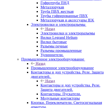
Гофротруба ПНД
Металлорукав
Труба ПВХ жесткая
Трубы гофрированные ПВХ
Металлорукав и аксессуары IEK
Электровилки и электроразъемы
Назад
Электровилки и электроразъемы
Вилки Legrand Helium
Вилки бытовые
Разъемы печные
Разъемы промышленные
Удлиннители.
Промышленное электрооборудование
Назад
Промышленное электрооборудование
Контакторы и доп устройства. Реле. Защита
двигателей.
Назад
Контакторы и доп устройства. Реле.
Защита двигателей.
Контакторы. Пускатели.
Модульные контакторы
Кнопки. Переключатели. Светосигнальная
арматура.