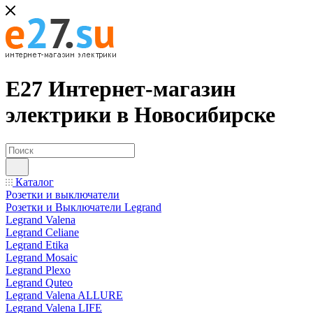
Е27 Интернет-магазин
электрики в Новосибирске
Каталог
Розетки и выключатели
Розетки и Выключатели Legrand
Legrand Valena
Legrand Celiane
Legrand Etika
Legrand Mosaic
Legrand Plexo
Legrand Quteo
Legrand Valena ALLURE
Legrand Valena LIFE