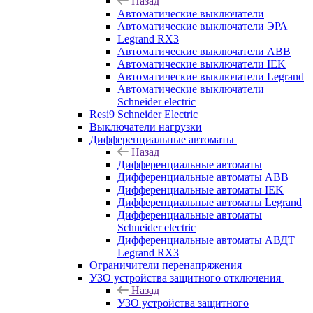
Назад
Автоматические выключатели
Автоматические выключатели ЭРА
Legrand RX3
Автоматические выключатели ABB
Автоматические выключатели IEK
Автоматические выключатели Legrand
Автоматические выключатели
Schneider electric
Resi9 Schneider Electric
Выключатели нагрузки
Дифференциальные автоматы
Назад
Дифференциальные автоматы
Дифференциальные автоматы ABB
Дифференциальные автоматы IEK
Дифференциальные автоматы Legrand
Дифференциальные автоматы
Schneider electric
Дифференциальные автоматы АВДТ
Legrand RX3
Ограничители перенапряжения
УЗО устройства защитного отключения
Назад
УЗО устройства защитного