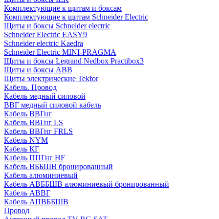
Комплектующие к щитам и боксам
Комплектующие к щитам Schneider Electric
Щиты и боксы Schneider electric
Schneider Electric EASY9
Schneider electric Kaedra
Schneider Electric MINI-PRAGMA
Щиты и боксы Legrand Nedbox Practibox3
Щиты и боксы ABB
Щиты электрические Tekfor
Кабель. Провод
Кабель медный силовой
ВВГ медный силовой кабель
Кабель ВВГнг
Кабель ВВГнг LS
Кабель ВВГнг FRLS
Кабель NYM
Кабель КГ
Кабель ППГнг HF
Кабель ВББШВ бронированный
Кабель алюминиевый
Кабель АВББШВ алюминиевый бронированный
Кабель АВВГ
Кабель АПВББШВ
Провод