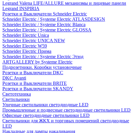
Legrand Valena LIFE/ALLURE механизмы и лицевые панели
Legrand INSPIRIA
Розетки и Выключатели Schneider Electric
Schneider Electric / Systeme Electric ATLASDESIGN
Schneider Electric / Systeme Electric Blanca
Schneider Electric / Systeme Electric GLOSSA
Schneider Electric Unica
Schneider Electric UNICA NEW
Schneider Electric W59
Schneider Electric Прима
Schneider Electric / Systeme Electric Этюд
ARTGALLERY by Systeme Electric
Подрозетники. Коробки установочные
Розетки и Выключатели DKC
DKC Avanti
Розетки и Выключатели BRITE
Розетки и Выключатели SKANDY
Светотехника
Светильники
Уличные светильники светодиодные LED
Промышленные и подвесные светодиодные светильники LED
Офисные светодиодные светильники LED
Светильники для ЖКХ и торговых помещений светодиодные
LED
Накладные для лампы накаливания