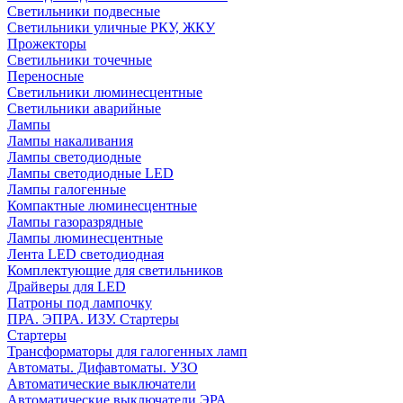
Светильники подвесные
Светильники уличные РКУ, ЖКУ
Прожекторы
Cветильники точечные
Переносные
Светильники люминесцентные
Светильники аварийные
Лампы
Лампы накаливания
Лампы светодиодные
Лампы светодиодные LED
Лампы галогенные
Компактные люминесцентные
Лампы газоразрядные
Лампы люминесцентные
Лента LED светодиодная
Комплектующие для светильников
Драйверы для LED
Патроны под лампочку
ПРА. ЭПРА. ИЗУ. Стартеры
Стартеры
Трансформаторы для галогенных ламп
Автоматы. Дифавтоматы. УЗО
Автоматические выключатели
Автоматические выключатели ЭРА