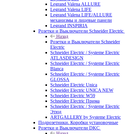
Legrand Valena ALLURE
Legrand Valena LIFE
Legrand Valena LIFE/ALLURE
механизмы и лицевые панели
Legrand INSPIRIA
Розетки и Выключатели Schneider Electric
Назад
Розетки и Выключатели Schneider
Electric
Schneider Electric / Systeme Electric
ATLASDESIGN
Schneider Electric / Systeme Electric
Blanca
Schneider Electric / Systeme Electric
GLOSSA
Schneider Electric Unica
Schneider Electric UNICA NEW
Schneider Electric W59
Schneider Electric Прима
Schneider Electric / Systeme Electric
Этюд
ARTGALLERY by Systeme Electric
Подрозетники. Коробки установочные
Розетки и Выключатели DKC
Назад