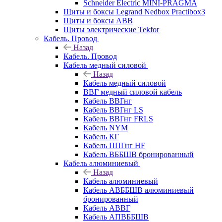
Schneider Electric MINI-PRAGMA
Щиты и боксы Legrand Nedbox Practibox3
Щиты и боксы ABB
Щиты электрические Tekfor
Кабель. Провод
Назад
Кабель. Провод
Кабель медный силовой
Назад
Кабель медный силовой
ВВГ медный силовой кабель
Кабель ВВГнг
Кабель ВВГнг LS
Кабель ВВГнг FRLS
Кабель NYM
Кабель КГ
Кабель ППГнг HF
Кабель ВББШВ бронированный
Кабель алюминиевый
Назад
Кабель алюминиевый
Кабель АВББШВ алюминиевый
бронированный
Кабель АВВГ
Кабель АПВББШВ