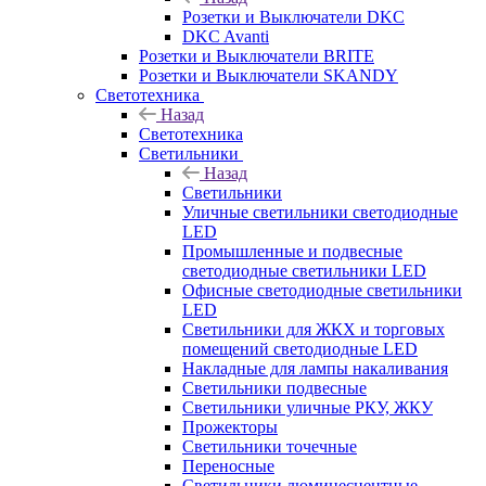
Розетки и Выключатели DKC
DKC Avanti
Розетки и Выключатели BRITE
Розетки и Выключатели SKANDY
Светотехника
Назад
Светотехника
Светильники
Назад
Светильники
Уличные светильники светодиодные
LED
Промышленные и подвесные
светодиодные светильники LED
Офисные светодиодные светильники
LED
Светильники для ЖКХ и торговых
помещений светодиодные LED
Накладные для лампы накаливания
Светильники подвесные
Светильники уличные РКУ, ЖКУ
Прожекторы
Cветильники точечные
Переносные
Светильники люминесцентные