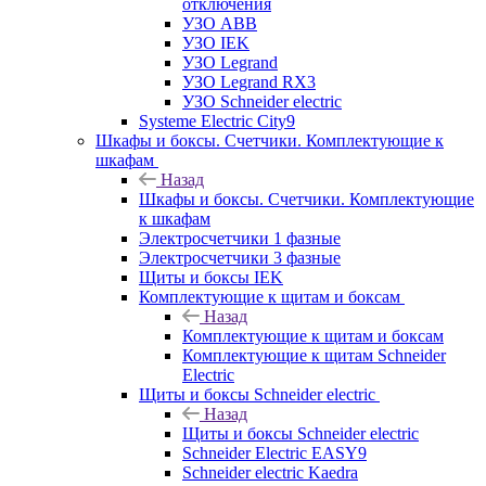
отключения
УЗО ABB
УЗО IEK
УЗО Legrand
УЗО Legrand RX3
УЗО Schneider electric
Systeme Electric City9
Шкафы и боксы. Счетчики. Комплектующие к
шкафам
Назад
Шкафы и боксы. Счетчики. Комплектующие
к шкафам
Электросчетчики 1 фазные
Электросчетчики 3 фазные
Щиты и боксы IEK
Комплектующие к щитам и боксам
Назад
Комплектующие к щитам и боксам
Комплектующие к щитам Schneider
Electric
Щиты и боксы Schneider electric
Назад
Щиты и боксы Schneider electric
Schneider Electric EASY9
Schneider electric Kaedra