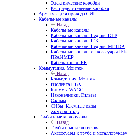
Электрические коробки
Распределительные коробки
Арматура для провода СИП
Кабельные каналы
Назад
Кабельные каналы
Кабельные каналы Legrand DLP
Кабельные каналы IEK
Кабельные каналы Legrand METRA
Кабельные каналы и аксессуары IEK
ПРАЙМЕР
Кабель канал IEK
Коммутация. Монтаж.
Назад
Коммутация. Монтаж.
Изолента ПВХ
Клеммы WAGO
Наконечники. Гильзы
Сжимы
СИЗы. Клемные ряды
Хомуты и т.д.
Трубы и металлорукава
Назад
Трубы и металлорукава
Аксессуары к трубе и металлорукаву