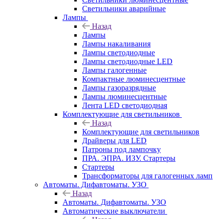
Светильники аварийные
Лампы
Назад
Лампы
Лампы накаливания
Лампы светодиодные
Лампы светодиодные LED
Лампы галогенные
Компактные люминесцентные
Лампы газоразрядные
Лампы люминесцентные
Лента LED светодиодная
Комплектующие для светильников
Назад
Комплектующие для светильников
Драйверы для LED
Патроны под лампочку
ПРА. ЭПРА. ИЗУ. Стартеры
Стартеры
Трансформаторы для галогенных ламп
Автоматы. Дифавтоматы. УЗО
Назад
Автоматы. Дифавтоматы. УЗО
Автоматические выключатели