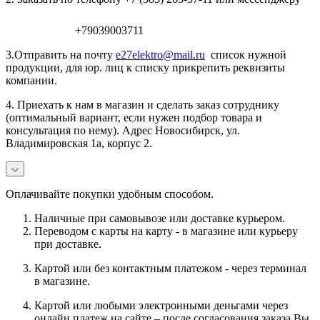
+79039003711
3.Отправить на почту
e27elektro@mail.ru
список нужной
продукции, для юр. лиц к списку прикрепить реквизиты
компании.
4. Приехать к нам в магазин и сделать заказ сотруднику
(оптимальный вариант, если нужен подбор товара и
консультация по нему). Адрес Новосибирск, ул.
Владимировская 1а, корпус 2.
Оплачивайте покупки удобным способом.
Наличные при самовывозе или доставке курьером.
Переводом с карты на карту - в магазине или курьеру
при доставке.
Картой или без контактным платежом - через терминал
в магазине.
Картой или любыми электронными деньгами через
онлайн платеж на сайте – после согласования заказа Вы