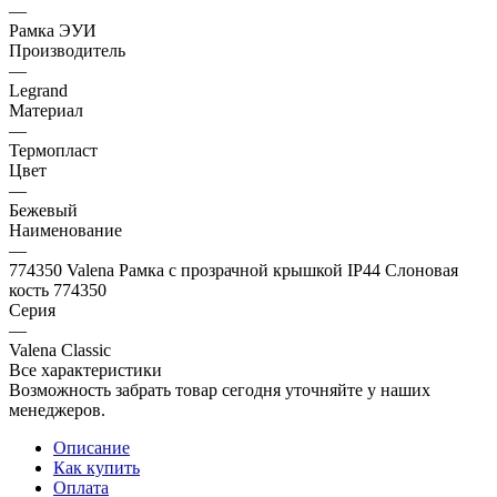
—
Рамка ЭУИ
Производитель
—
Legrand
Материал
—
Термопласт
Цвет
—
Бежевый
Наименование
—
774350 Valena Рамка с прозрачной крышкой IP44 Слоновая
кость 774350
Серия
—
Valena Classic
Все характеристики
Возможность забрать товар сегодня уточняйте у наших
менеджеров.
Описание
Как купить
Оплата