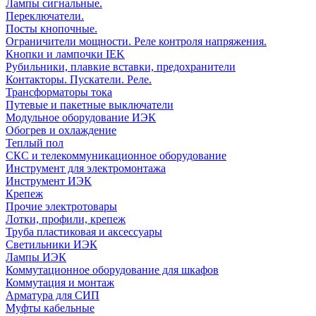
Лампы сигнальные.
Переключатели.
Посты кнопочные.
Ограничители мощности. Реле контроля напряжения.
Кнопки и лампочки IEK
Рубильники, плавкие вставки, предохранители
Контакторы. Пускатели. Реле.
Трансформаторы тока
Путевые и пакетные выключатели
Модульное оборудование ИЭК
Обогрев и охлаждение
Теплый пол
СКС и телекоммуникационное оборудование
Инструмент для электромонтажа
Инструмент ИЭК
Крепеж
Прочие электротовары
Лотки, профили, крепеж
Труба пластиковая и аксессуары
Светильники ИЭК
Лампы ИЭК
Коммутационное оборудование для шкафов
Коммутация и монтаж
Арматура для СИП
Муфты кабельные