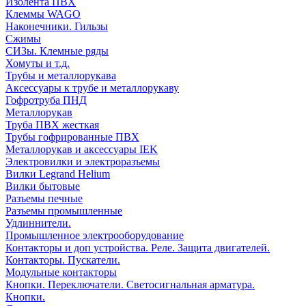
Изолента ПВХ
Клеммы WAGO
Наконечники. Гильзы
Сжимы
СИЗы. Клемные ряды
Хомуты и т.д.
Трубы и металлорукава
Аксессуары к трубе и металлорукаву
Гофротруба ПНД
Металлорукав
Труба ПВХ жесткая
Трубы гофрированные ПВХ
Металлорукав и аксессуары IEK
Электровилки и электроразъемы
Вилки Legrand Helium
Вилки бытовые
Разъемы печные
Разъемы промышленные
Удлиннители.
Промышленное электрооборудование
Контакторы и доп устройства. Реле. Защита двигателей.
Контакторы. Пускатели.
Модульные контакторы
Кнопки. Переключатели. Светосигнальная арматура.
Кнопки.