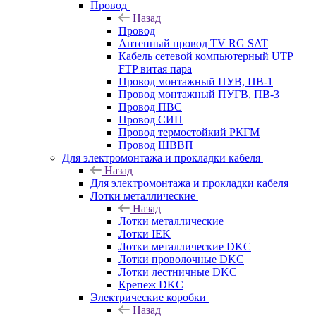
Провод
Назад
Провод
Антенный провод TV RG SAT
Кабель сетевой компьютерный UTP
FTP витая пара
Провод монтажный ПУВ, ПВ-1
Провод монтажный ПУГВ, ПВ-3
Провод ПВС
Провод СИП
Провод термостойкий РКГМ
Провод ШВВП
Для электромонтажа и прокладки кабеля
Назад
Для электромонтажа и прокладки кабеля
Лотки металлические
Назад
Лотки металлические
Лотки IEK
Лотки металлические DKC
Лотки проволочные DKC
Лотки лестничные DKC
Крепеж DKC
Электрические коробки
Назад