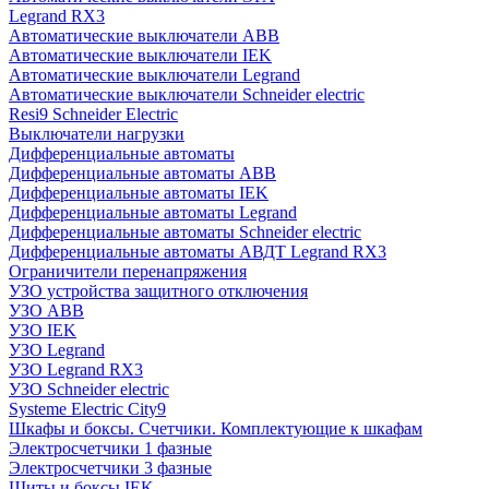
Legrand RX3
Автоматические выключатели ABB
Автоматические выключатели IEK
Автоматические выключатели Legrand
Автоматические выключатели Schneider electric
Resi9 Schneider Electric
Выключатели нагрузки
Дифференциальные автоматы
Дифференциальные автоматы ABB
Дифференциальные автоматы IEK
Дифференциальные автоматы Legrand
Дифференциальные автоматы Schneider electric
Дифференциальные автоматы АВДТ Legrand RX3
Ограничители перенапряжения
УЗО устройства защитного отключения
УЗО ABB
УЗО IEK
УЗО Legrand
УЗО Legrand RX3
УЗО Schneider electric
Systeme Electric City9
Шкафы и боксы. Счетчики. Комплектующие к шкафам
Электросчетчики 1 фазные
Электросчетчики 3 фазные
Щиты и боксы IEK