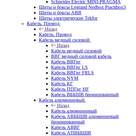
Schneider Electric MINI-PRAGMA
Щиты и боксы Legrand Nedbox Practibox3
Щиты и боксы ABB
Щиты электрические Tekfor
Кабель. Провод
Назад
Кабель. Провод
Кабель медный силовой
Назад
Кабель медный силовой
ВВГ медный силовой кабель
Кабель ВВГнг
Кабель ВВГнг LS
Кабель ВВГнг FRLS
Кабель NYM
Кабель КГ
Кабель ППГнг HF
Кабель ВББШВ бронированный
Кабель алюминиевый
Назад
Кабель алюминиевый
Кабель АВББШВ алюминиевый
бронированный
Кабель АВВГ
Кабель АПВББШВ