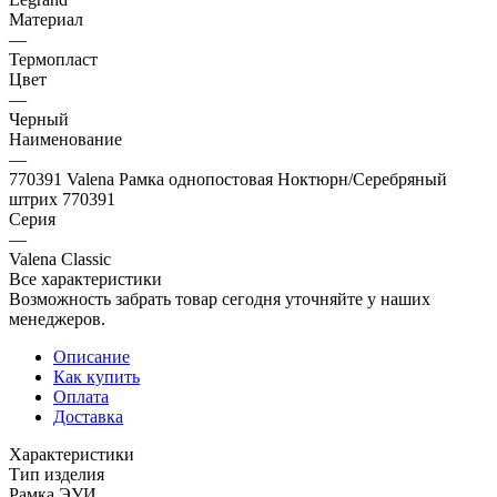
Материал
—
Термопласт
Цвет
—
Черный
Наименование
—
770391 Valena Рамка однопостовая Ноктюрн/Серебряный
штрих 770391
Серия
—
Valena Classic
Все характеристики
Возможность забрать товар сегодня уточняйте у наших
менеджеров.
Описание
Как купить
Оплата
Доставка
Характеристики
Тип изделия
Рамка ЭУИ