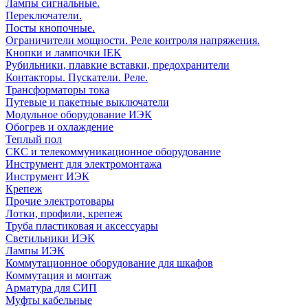
Лампы сигнальные.
Переключатели.
Посты кнопочные.
Ограничители мощности. Реле контроля напряжения.
Кнопки и лампочки IEK
Рубильники, плавкие вставки, предохранители
Контакторы. Пускатели. Реле.
Трансформаторы тока
Путевые и пакетные выключатели
Модульное оборудование ИЭК
Обогрев и охлаждение
Теплый пол
СКС и телекоммуникационное оборудование
Инструмент для электромонтажа
Инструмент ИЭК
Крепеж
Прочие электротовары
Лотки, профили, крепеж
Труба пластиковая и аксессуары
Светильники ИЭК
Лампы ИЭК
Коммутационное оборудование для шкафов
Коммутация и монтаж
Арматура для СИП
Муфты кабельные