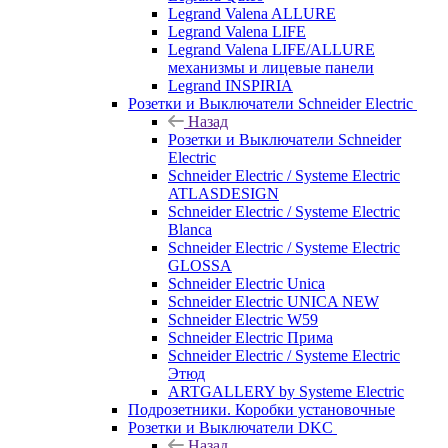
Legrand Valena ALLURE
Legrand Valena LIFE
Legrand Valena LIFE/ALLURE
механизмы и лицевые панели
Legrand INSPIRIA
Розетки и Выключатели Schneider Electric
Назад
Розетки и Выключатели Schneider
Electric
Schneider Electric / Systeme Electric
ATLASDESIGN
Schneider Electric / Systeme Electric
Blanca
Schneider Electric / Systeme Electric
GLOSSA
Schneider Electric Unica
Schneider Electric UNICA NEW
Schneider Electric W59
Schneider Electric Прима
Schneider Electric / Systeme Electric
Этюд
ARTGALLERY by Systeme Electric
Подрозетники. Коробки установочные
Розетки и Выключатели DKC
Назад