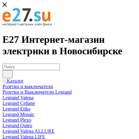
Е27 Интернет-магазин
электрики в Новосибирске
Каталог
Розетки и выключатели
Розетки и Выключатели Legrand
Legrand Valena
Legrand Celiane
Legrand Etika
Legrand Mosaic
Legrand Plexo
Legrand Quteo
Legrand Valena ALLURE
Legrand Valena LIFE