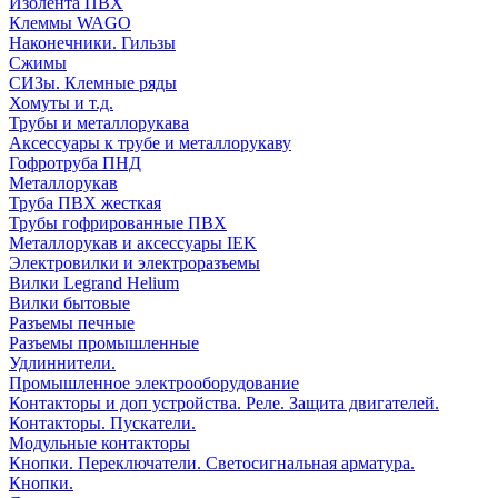
Изолента ПВХ
Клеммы WAGO
Наконечники. Гильзы
Сжимы
СИЗы. Клемные ряды
Хомуты и т.д.
Трубы и металлорукава
Аксессуары к трубе и металлорукаву
Гофротруба ПНД
Металлорукав
Труба ПВХ жесткая
Трубы гофрированные ПВХ
Металлорукав и аксессуары IEK
Электровилки и электроразъемы
Вилки Legrand Helium
Вилки бытовые
Разъемы печные
Разъемы промышленные
Удлиннители.
Промышленное электрооборудование
Контакторы и доп устройства. Реле. Защита двигателей.
Контакторы. Пускатели.
Модульные контакторы
Кнопки. Переключатели. Светосигнальная арматура.
Кнопки.