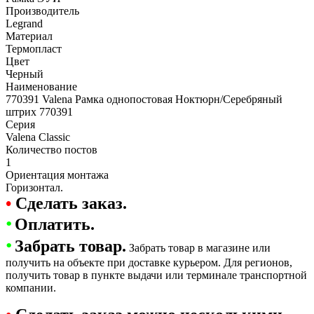
Производитель
Legrand
Материал
Термопласт
Цвет
Черный
Наименование
770391 Valena Рамка однопостовая Ноктюрн/Серебряный
штрих 770391
Серия
Valena Classic
Количество постов
1
Ориентация монтажа
Горизонтал.
•
Сделать заказ.
•
Оплатить.
•
Забрать товар.
Забрать товар в магазине или
получить на объекте при доставке курьером. Для регионов,
получить товар в пункте выдачи или терминале транспортной
компании.