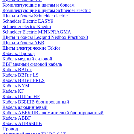
Комплектующие к щитам и боксам
Комплектующие к щитам Schneider Electric
Щиты и боксы Schneider electric
Schneider Electric EASY9
Schneider electric Kaedra
Schneider Electric MINI-PRAGMA
Щиты и боксы Legrand Nedbox Practibox3
Щиты и боксы ABB
Щиты электрические Tekfor
Кабель. Провод
Кабель медный силовой
ВВГ медный силовой кабель
Кабель ВВГнг
Кабель ВВГнг LS
Кабель ВВГнг FRLS
Кабель NYM
Кабель КГ
Кабель ППГнг HF
Кабель ВББШВ бронированный
Кабель алюминиевый
Кабель АВББШВ алюминиевый бронированный
Кабель АВВГ
Кабель АПВББШВ
Провод