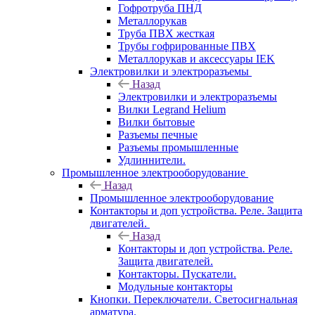
Гофротруба ПНД
Металлорукав
Труба ПВХ жесткая
Трубы гофрированные ПВХ
Металлорукав и аксессуары IEK
Электровилки и электроразъемы
Назад
Электровилки и электроразъемы
Вилки Legrand Helium
Вилки бытовые
Разъемы печные
Разъемы промышленные
Удлиннители.
Промышленное электрооборудование
Назад
Промышленное электрооборудование
Контакторы и доп устройства. Реле. Защита
двигателей.
Назад
Контакторы и доп устройства. Реле.
Защита двигателей.
Контакторы. Пускатели.
Модульные контакторы
Кнопки. Переключатели. Светосигнальная
арматура.