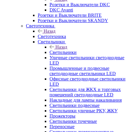
Розетки и Выключатели DKC
DKC Avanti
Розетки и Выключатели BRITE
Розетки и Выключатели SKANDY
Светотехника
Назад
Светотехника
Светильники
Назад
Светильники
Уличные светильники светодиодные
LED
Промышленные и подвесные
светодиодные светильники LED
Офисные светодиодные светильники
LED
Светильники для ЖКХ и торговых
помещений светодиодные LED
Накладные для лампы накаливания
Светильники подвесные
Светильники уличные РКУ, ЖКУ
Прожекторы
Cветильники точечные
Переносные
Светильники люминесцентные