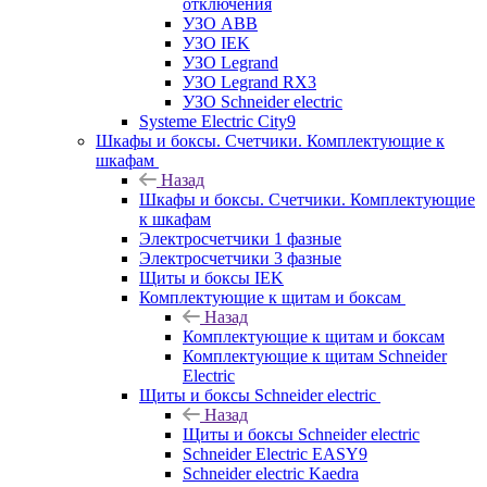
отключения
УЗО ABB
УЗО IEK
УЗО Legrand
УЗО Legrand RX3
УЗО Schneider electric
Systeme Electric City9
Шкафы и боксы. Счетчики. Комплектующие к
шкафам
Назад
Шкафы и боксы. Счетчики. Комплектующие
к шкафам
Электросчетчики 1 фазные
Электросчетчики 3 фазные
Щиты и боксы IEK
Комплектующие к щитам и боксам
Назад
Комплектующие к щитам и боксам
Комплектующие к щитам Schneider
Electric
Щиты и боксы Schneider electric
Назад
Щиты и боксы Schneider electric
Schneider Electric EASY9
Schneider electric Kaedra