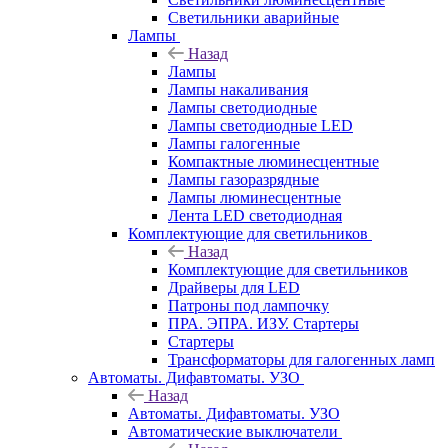
Светильники аварийные
Лампы
Назад
Лампы
Лампы накаливания
Лампы светодиодные
Лампы светодиодные LED
Лампы галогенные
Компактные люминесцентные
Лампы газоразрядные
Лампы люминесцентные
Лента LED светодиодная
Комплектующие для светильников
Назад
Комплектующие для светильников
Драйверы для LED
Патроны под лампочку
ПРА. ЭПРА. ИЗУ. Стартеры
Стартеры
Трансформаторы для галогенных ламп
Автоматы. Дифавтоматы. УЗО
Назад
Автоматы. Дифавтоматы. УЗО
Автоматические выключатели