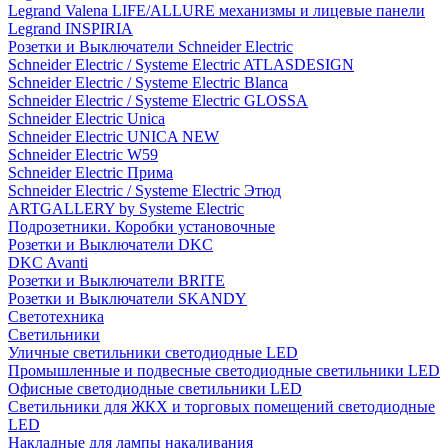
Legrand Valena LIFE/ALLURE механизмы и лицевые панели
Legrand INSPIRIA
Розетки и Выключатели Schneider Electric
Schneider Electric / Systeme Electric ATLASDESIGN
Schneider Electric / Systeme Electric Blanca
Schneider Electric / Systeme Electric GLOSSA
Schneider Electric Unica
Schneider Electric UNICA NEW
Schneider Electric W59
Schneider Electric Прима
Schneider Electric / Systeme Electric Этюд
ARTGALLERY by Systeme Electric
Подрозетники. Коробки установочные
Розетки и Выключатели DKC
DKC Avanti
Розетки и Выключатели BRITE
Розетки и Выключатели SKANDY
Светотехника
Светильники
Уличные светильники светодиодные LED
Промышленные и подвесные светодиодные светильники LED
Офисные светодиодные светильники LED
Светильники для ЖКХ и торговых помещений светодиодные
LED
Накладные для лампы накаливания