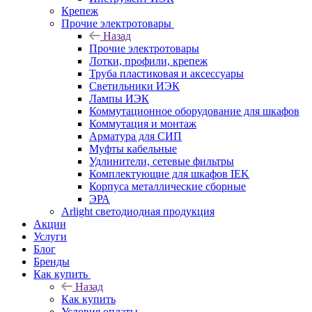
Крепеж
Прочие электротовары
Назад
Прочие электротовары
Лотки, профили, крепеж
Труба пластиковая и аксессуары
Светильники ИЭК
Лампы ИЭК
Коммутационное оборудование для шкафов
Коммутация и монтаж
Арматура для СИП
Муфты кабельные
Удлинители, сетевые фильтры
Комплектующие для шкафов IEK
Корпуса металлические сборные
ЭРА
Arlight светодиодная продукция
Акции
Услуги
Блог
Бренды
Как купить
Назад
Как купить
Условия оплаты