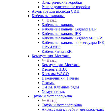
Электрические коробки
Распределительные коробки
Арматура для провода СИП
Кабельные каналы
Назад
Кабельные каналы
Кабельные каналы Legrand DLP
Кабельные каналы IEK
Кабельные каналы Legrand METRA
Кабельные каналы и аксессуары IEK
ПРАЙМЕР
Кабель канал IEK
Коммутация. Монтаж.
Назад
Коммутация. Монтаж.
Изолента ПВХ
Клеммы WAGO
Наконечники. Гильзы
Сжимы
СИЗы. Клемные ряды
Хомуты и т.д.
Трубы и металлорукава
Назад
Трубы и металлорукава
Аксессуары к трубе и металлорукаву