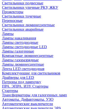
Светильники подвесные
Светильники уличные РКУ, ЖКУ
Прожекторы
Cветильники точечные
Переносные
Светильники люминесцентные
Светильники аварийные
Лампы
Лампы накаливания
Лампы светодиодные
Лампы светодиодные LED
Лампы галогенные
Компактные люминесцентные
Лампы газоразрядные
Лампы люминесцентные
Лента LED светодиодная
Комплектующие для светильников
Драйверы для LED
Патроны под лампочку
ПРА. ЭПРА. ИЗУ. Стартеры
Стартеры
Трансформаторы для галогенных ламп
Автоматы. Дифавтоматы. УЗО
Автоматические выключатели
Автоматические выключатели ЭРА