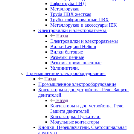
Гофротруба ПНД
Металлорукав
Труба ПВХ жесткая
Трубы гофрированные ПВХ
Металлорукав и аксессуары IEK
Электровилки и электроразъемы
Назад
Электровилки и электроразъемы
Вилки Legrand Helium
Вилки бытовые
Разъемы печные
Разъемы промышленные
Удлиннители.
Промышленное электрооборудование
Назад
Промышленное электрооборудование
Контакторы и доп устройства. Реле. Защита
двигателей.
Назад
Контакторы и доп устройства. Реле.
Защита двигателей.
Контакторы. Пускатели.
Модульные контакторы
Кнопки. Переключатели. Светосигнальная
арматура.