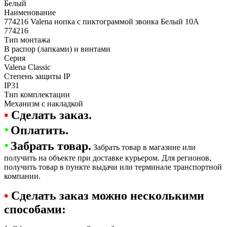
Белый
Наименование
774216 Valena нопка с пиктограммой звонка Белый 10А
774216
Тип монтажа
В распор (лапками) и винтами
Серия
Valena Classic
Степень защиты IP
IP31
Тип комплектации
Механизм с накладкой
•
Сделать заказ.
•
Оплатить.
•
Забрать товар.
Забрать товар в магазине или
получить на объекте при доставке курьером. Для регионов,
получить товар в пункте выдачи или терминале транспортной
компании.
•
Сделать заказ можно несколькими
способами: