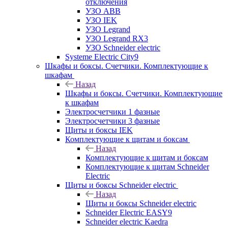
отключения
УЗО ABB
УЗО IEK
УЗО Legrand
УЗО Legrand RX3
УЗО Schneider electric
Systeme Electric City9
Шкафы и боксы. Счетчики. Комплектующие к
шкафам
Назад
Шкафы и боксы. Счетчики. Комплектующие
к шкафам
Электросчетчики 1 фазные
Электросчетчики 3 фазные
Щиты и боксы IEK
Комплектующие к щитам и боксам
Назад
Комплектующие к щитам и боксам
Комплектующие к щитам Schneider
Electric
Щиты и боксы Schneider electric
Назад
Щиты и боксы Schneider electric
Schneider Electric EASY9
Schneider electric Kaedra