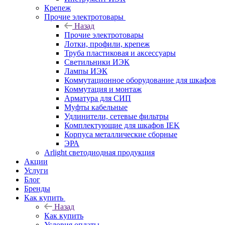
Крепеж
Прочие электротовары
Назад
Прочие электротовары
Лотки, профили, крепеж
Труба пластиковая и аксессуары
Светильники ИЭК
Лампы ИЭК
Коммутационное оборудование для шкафов
Коммутация и монтаж
Арматура для СИП
Муфты кабельные
Удлинители, сетевые фильтры
Комплектующие для шкафов IEK
Корпуса металлические сборные
ЭРА
Arlight светодиодная продукция
Акции
Услуги
Блог
Бренды
Как купить
Назад
Как купить
Условия оплаты