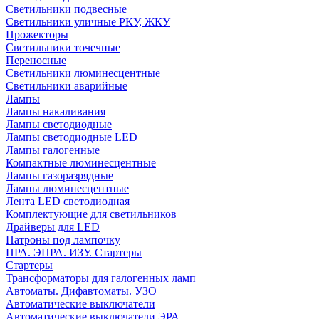
Светильники подвесные
Светильники уличные РКУ, ЖКУ
Прожекторы
Cветильники точечные
Переносные
Светильники люминесцентные
Светильники аварийные
Лампы
Лампы накаливания
Лампы светодиодные
Лампы светодиодные LED
Лампы галогенные
Компактные люминесцентные
Лампы газоразрядные
Лампы люминесцентные
Лента LED светодиодная
Комплектующие для светильников
Драйверы для LED
Патроны под лампочку
ПРА. ЭПРА. ИЗУ. Стартеры
Стартеры
Трансформаторы для галогенных ламп
Автоматы. Дифавтоматы. УЗО
Автоматические выключатели
Автоматические выключатели ЭРА