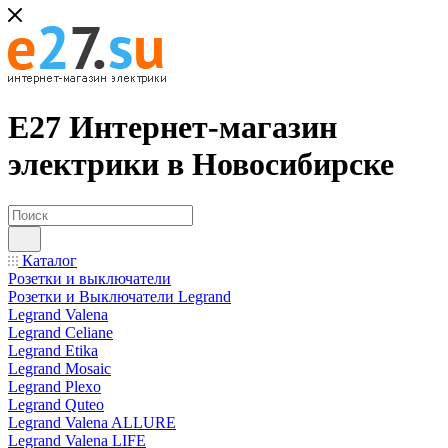
Е27 Интернет-магазин
электрики в Новосибирске
Каталог
Розетки и выключатели
Розетки и Выключатели Legrand
Legrand Valena
Legrand Celiane
Legrand Etika
Legrand Mosaic
Legrand Plexo
Legrand Quteo
Legrand Valena ALLURE
Legrand Valena LIFE