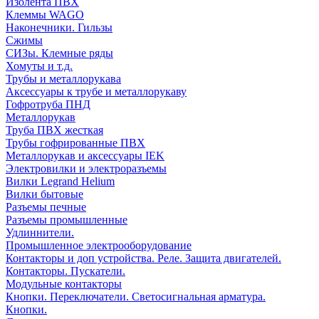
Изолента ПВХ
Клеммы WAGO
Наконечники. Гильзы
Сжимы
СИЗы. Клемные ряды
Хомуты и т.д.
Трубы и металлорукава
Аксессуары к трубе и металлорукаву
Гофротруба ПНД
Металлорукав
Труба ПВХ жесткая
Трубы гофрированные ПВХ
Металлорукав и аксессуары IEK
Электровилки и электроразъемы
Вилки Legrand Helium
Вилки бытовые
Разъемы печные
Разъемы промышленные
Удлиннители.
Промышленное электрооборудование
Контакторы и доп устройства. Реле. Защита двигателей.
Контакторы. Пускатели.
Модульные контакторы
Кнопки. Переключатели. Светосигнальная арматура.
Кнопки.