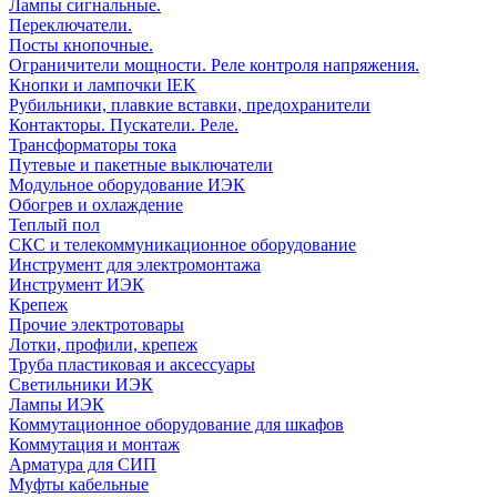
Лампы сигнальные.
Переключатели.
Посты кнопочные.
Ограничители мощности. Реле контроля напряжения.
Кнопки и лампочки IEK
Рубильники, плавкие вставки, предохранители
Контакторы. Пускатели. Реле.
Трансформаторы тока
Путевые и пакетные выключатели
Модульное оборудование ИЭК
Обогрев и охлаждение
Теплый пол
СКС и телекоммуникационное оборудование
Инструмент для электромонтажа
Инструмент ИЭК
Крепеж
Прочие электротовары
Лотки, профили, крепеж
Труба пластиковая и аксессуары
Светильники ИЭК
Лампы ИЭК
Коммутационное оборудование для шкафов
Коммутация и монтаж
Арматура для СИП
Муфты кабельные