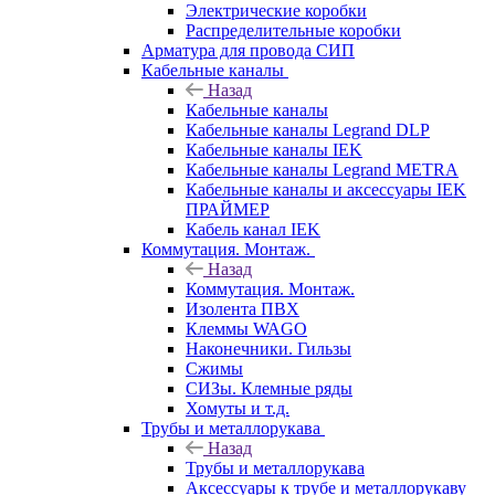
Электрические коробки
Распределительные коробки
Арматура для провода СИП
Кабельные каналы
Назад
Кабельные каналы
Кабельные каналы Legrand DLP
Кабельные каналы IEK
Кабельные каналы Legrand METRA
Кабельные каналы и аксессуары IEK
ПРАЙМЕР
Кабель канал IEK
Коммутация. Монтаж.
Назад
Коммутация. Монтаж.
Изолента ПВХ
Клеммы WAGO
Наконечники. Гильзы
Сжимы
СИЗы. Клемные ряды
Хомуты и т.д.
Трубы и металлорукава
Назад
Трубы и металлорукава
Аксессуары к трубе и металлорукаву