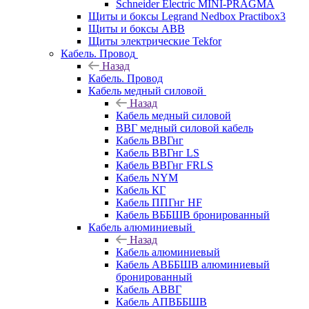
Schneider Electric MINI-PRAGMA
Щиты и боксы Legrand Nedbox Practibox3
Щиты и боксы ABB
Щиты электрические Tekfor
Кабель. Провод
Назад
Кабель. Провод
Кабель медный силовой
Назад
Кабель медный силовой
ВВГ медный силовой кабель
Кабель ВВГнг
Кабель ВВГнг LS
Кабель ВВГнг FRLS
Кабель NYM
Кабель КГ
Кабель ППГнг HF
Кабель ВББШВ бронированный
Кабель алюминиевый
Назад
Кабель алюминиевый
Кабель АВББШВ алюминиевый
бронированный
Кабель АВВГ
Кабель АПВББШВ