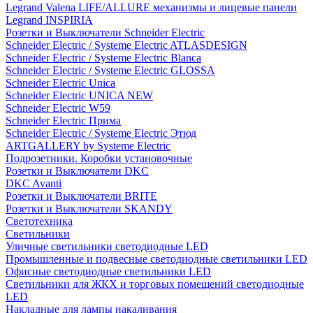
Legrand Valena LIFE/ALLURE механизмы и лицевые панели
Legrand INSPIRIA
Розетки и Выключатели Schneider Electric
Schneider Electric / Systeme Electric ATLASDESIGN
Schneider Electric / Systeme Electric Blanca
Schneider Electric / Systeme Electric GLOSSA
Schneider Electric Unica
Schneider Electric UNICA NEW
Schneider Electric W59
Schneider Electric Прима
Schneider Electric / Systeme Electric Этюд
ARTGALLERY by Systeme Electric
Подрозетники. Коробки установочные
Розетки и Выключатели DKC
DKC Avanti
Розетки и Выключатели BRITE
Розетки и Выключатели SKANDY
Светотехника
Светильники
Уличные светильники светодиодные LED
Промышленные и подвесные светодиодные светильники LED
Офисные светодиодные светильники LED
Светильники для ЖКХ и торговых помещений светодиодные
LED
Накладные для лампы накаливания