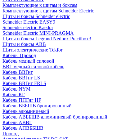
Комплектующие к щитам и боксам
Комплектующие к щитам Schneider Electric
Щиты и боксы Schneider electric
Schneider Electric EASY9
Schneider electric Kaedra
Schneider Electric MINI-PRAGMA
Щиты и боксы Legrand Nedbox Practibox3
Щиты и боксы ABB
Щиты электрические Tekfor
Кабель. Провод
Кабель медный силовой
ВВГ медный силовой кабель
Кабель ВВГнг
Кабель ВВГнг LS
Кабель ВВГнг FRLS
Кабель NYM
Кабель КГ
Кабель ППГнг HF
Кабель ВББШВ бронированный
Кабель алюминиевый
Кабель АВББШВ алюминиевый бронированный
Кабель АВВГ
Кабель АПВББШВ
Провод