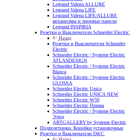
Legrand Valena ALLURE
Legrand Valena LIFE
Legrand Valena LIFE/ALLURE
механизмы и лицевые панели
Legrand INSPIRIA
Розетки и Выключатели Schneider Electric
Назад
Розетки и Выключатели Schneider
Electric
Schneider Electric / Systeme Electric
ATLASDESIGN
Schneider Electric / Systeme Electric
Blanca
Schneider Electric / Systeme Electric
GLOSSA
Schneider Electric Unica
Schneider Electric UNICA NEW
Schneider Electric W59
Schneider Electric Прима
Schneider Electric / Systeme Electric
Этюд
ARTGALLERY by Systeme Electric
Подрозетники. Коробки установочные
Розетки и Выключатели DKC
Назад