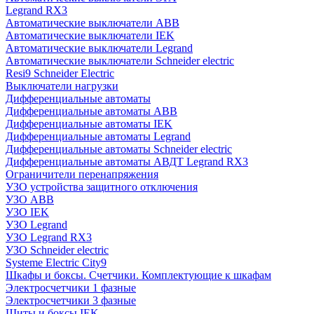
Legrand RX3
Автоматические выключатели ABB
Автоматические выключатели IEK
Автоматические выключатели Legrand
Автоматические выключатели Schneider electric
Resi9 Schneider Electric
Выключатели нагрузки
Дифференциальные автоматы
Дифференциальные автоматы ABB
Дифференциальные автоматы IEK
Дифференциальные автоматы Legrand
Дифференциальные автоматы Schneider electric
Дифференциальные автоматы АВДТ Legrand RX3
Ограничители перенапряжения
УЗО устройства защитного отключения
УЗО ABB
УЗО IEK
УЗО Legrand
УЗО Legrand RX3
УЗО Schneider electric
Systeme Electric City9
Шкафы и боксы. Счетчики. Комплектующие к шкафам
Электросчетчики 1 фазные
Электросчетчики 3 фазные
Щиты и боксы IEK