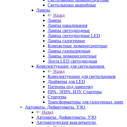
Светильники аварийные
Лампы
Назад
Лампы
Лампы накаливания
Лампы светодиодные
Лампы светодиодные LED
Лампы галогенные
Компактные люминесцентные
Лампы газоразрядные
Лампы люминесцентные
Лента LED светодиодная
Комплектующие для светильников
Назад
Комплектующие для светильников
Драйверы для LED
Патроны под лампочку
ПРА. ЭПРА. ИЗУ. Стартеры
Стартеры
Трансформаторы для галогенных ламп
Автоматы. Дифавтоматы. УЗО
Назад
Автоматы. Дифавтоматы. УЗО
Автоматические выключатели