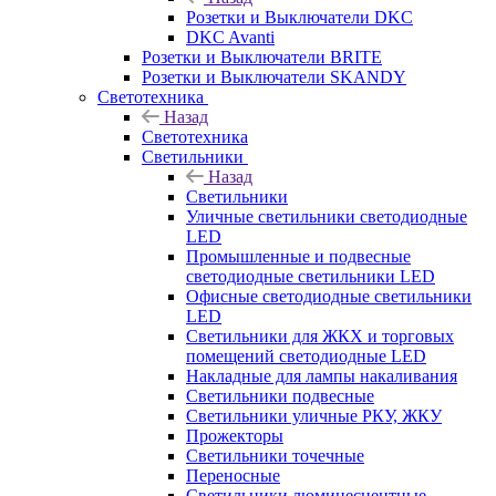
Розетки и Выключатели DKC
DKC Avanti
Розетки и Выключатели BRITE
Розетки и Выключатели SKANDY
Светотехника
Назад
Светотехника
Светильники
Назад
Светильники
Уличные светильники светодиодные
LED
Промышленные и подвесные
светодиодные светильники LED
Офисные светодиодные светильники
LED
Светильники для ЖКХ и торговых
помещений светодиодные LED
Накладные для лампы накаливания
Светильники подвесные
Светильники уличные РКУ, ЖКУ
Прожекторы
Cветильники точечные
Переносные
Светильники люминесцентные