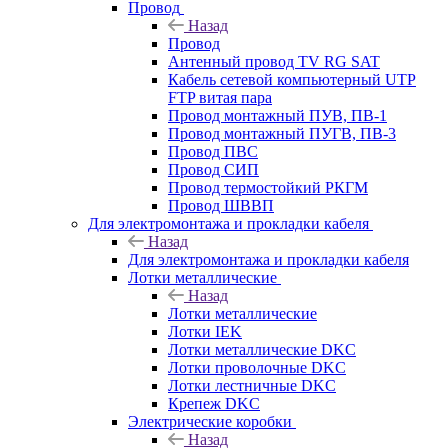
Провод
Назад
Провод
Антенный провод TV RG SAT
Кабель сетевой компьютерный UTP
FTP витая пара
Провод монтажный ПУВ, ПВ-1
Провод монтажный ПУГВ, ПВ-3
Провод ПВС
Провод СИП
Провод термостойкий РКГМ
Провод ШВВП
Для электромонтажа и прокладки кабеля
Назад
Для электромонтажа и прокладки кабеля
Лотки металлические
Назад
Лотки металлические
Лотки IEK
Лотки металлические DKC
Лотки проволочные DKC
Лотки лестничные DKC
Крепеж DKC
Электрические коробки
Назад