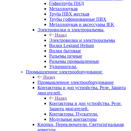
Гофротруба ПНД
Металлорукав
Труба ПВХ жесткая
Трубы гофрированные ПВХ
Металлорукав и аксессуары IEK
Электровилки и электроразъемы
Назад
Электровилки и электроразъемы
Вилки Legrand Helium
Вилки бытовые
Разъемы печные
Разъемы промышленные
Удлиннители.
Промышленное электрооборудование
Назад
Промышленное электрооборудование
Контакторы и доп устройства. Реле. Защита
двигателей.
Назад
Контакторы и доп устройства. Реле.
Защита двигателей.
Контакторы. Пускатели.
Модульные контакторы
Кнопки. Переключатели. Светосигнальная
арматура.