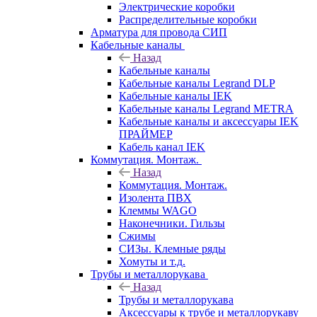
Электрические коробки
Распределительные коробки
Арматура для провода СИП
Кабельные каналы
Назад
Кабельные каналы
Кабельные каналы Legrand DLP
Кабельные каналы IEK
Кабельные каналы Legrand METRA
Кабельные каналы и аксессуары IEK
ПРАЙМЕР
Кабель канал IEK
Коммутация. Монтаж.
Назад
Коммутация. Монтаж.
Изолента ПВХ
Клеммы WAGO
Наконечники. Гильзы
Сжимы
СИЗы. Клемные ряды
Хомуты и т.д.
Трубы и металлорукава
Назад
Трубы и металлорукава
Аксессуары к трубе и металлорукаву