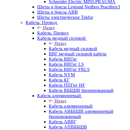
Schneider Electric MINI-PRAGMA
Щиты и боксы Legrand Nedbox Practibox3
Щиты и боксы ABB
Щиты электрические Tekfor
Кабель. Провод
Назад
Кабель. Провод
Кабель медный силовой
Назад
Кабель медный силовой
ВВГ медный силовой кабель
Кабель ВВГнг
Кабель ВВГнг LS
Кабель ВВГнг FRLS
Кабель NYM
Кабель КГ
Кабель ППГнг HF
Кабель ВББШВ бронированный
Кабель алюминиевый
Назад
Кабель алюминиевый
Кабель АВББШВ алюминиевый
бронированный
Кабель АВВГ
Кабель АПВББШВ