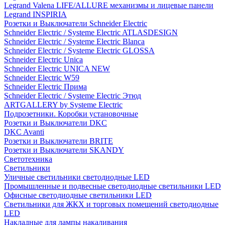
Legrand Valena LIFE/ALLURE механизмы и лицевые панели
Legrand INSPIRIA
Розетки и Выключатели Schneider Electric
Schneider Electric / Systeme Electric ATLASDESIGN
Schneider Electric / Systeme Electric Blanca
Schneider Electric / Systeme Electric GLOSSA
Schneider Electric Unica
Schneider Electric UNICA NEW
Schneider Electric W59
Schneider Electric Прима
Schneider Electric / Systeme Electric Этюд
ARTGALLERY by Systeme Electric
Подрозетники. Коробки установочные
Розетки и Выключатели DKC
DKC Avanti
Розетки и Выключатели BRITE
Розетки и Выключатели SKANDY
Светотехника
Светильники
Уличные светильники светодиодные LED
Промышленные и подвесные светодиодные светильники LED
Офисные светодиодные светильники LED
Светильники для ЖКХ и торговых помещений светодиодные
LED
Накладные для лампы накаливания