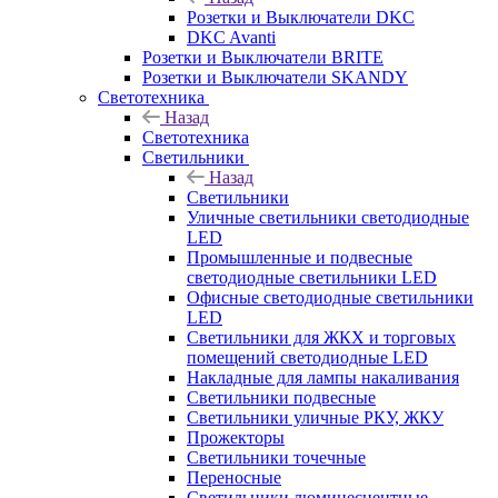
Розетки и Выключатели DKC
DKC Avanti
Розетки и Выключатели BRITE
Розетки и Выключатели SKANDY
Светотехника
Назад
Светотехника
Светильники
Назад
Светильники
Уличные светильники светодиодные
LED
Промышленные и подвесные
светодиодные светильники LED
Офисные светодиодные светильники
LED
Светильники для ЖКХ и торговых
помещений светодиодные LED
Накладные для лампы накаливания
Светильники подвесные
Светильники уличные РКУ, ЖКУ
Прожекторы
Cветильники точечные
Переносные
Светильники люминесцентные