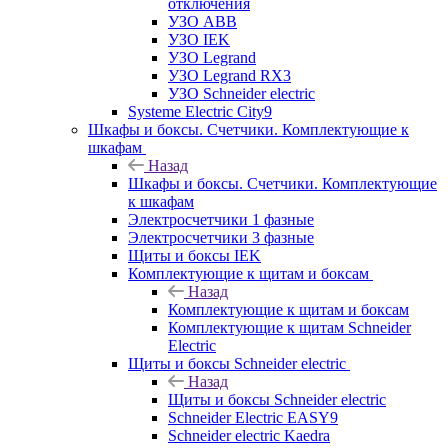
отключения
УЗО ABB
УЗО IEK
УЗО Legrand
УЗО Legrand RX3
УЗО Schneider electric
Systeme Electric City9
Шкафы и боксы. Счетчики. Комплектующие к
шкафам
Назад
Шкафы и боксы. Счетчики. Комплектующие
к шкафам
Электросчетчики 1 фазные
Электросчетчики 3 фазные
Щиты и боксы IEK
Комплектующие к щитам и боксам
Назад
Комплектующие к щитам и боксам
Комплектующие к щитам Schneider
Electric
Щиты и боксы Schneider electric
Назад
Щиты и боксы Schneider electric
Schneider Electric EASY9
Schneider electric Kaedra