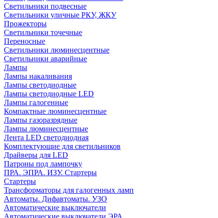
Светильники подвесные
Светильники уличные РКУ, ЖКУ
Прожекторы
Cветильники точечные
Переносные
Светильники люминесцентные
Светильники аварийные
Лампы
Лампы накаливания
Лампы светодиодные
Лампы светодиодные LED
Лампы галогенные
Компактные люминесцентные
Лампы газоразрядные
Лампы люминесцентные
Лента LED светодиодная
Комплектующие для светильников
Драйверы для LED
Патроны под лампочку
ПРА. ЭПРА. ИЗУ. Стартеры
Стартеры
Трансформаторы для галогенных ламп
Автоматы. Дифавтоматы. УЗО
Автоматические выключатели
Автоматические выключатели ЭРА