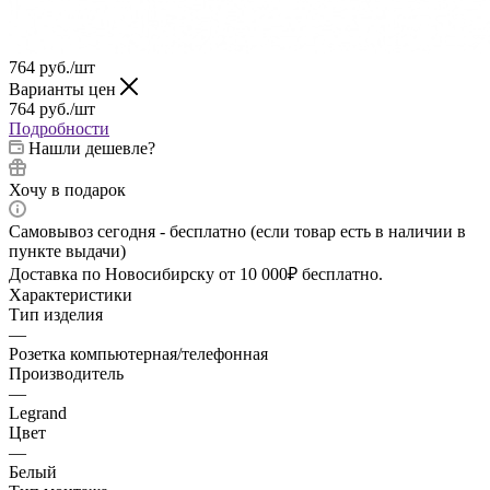
764
руб.
/шт
Варианты цен
764
руб.
/шт
Подробности
Нашли дешевле?
Хочу в подарок
Самовывоз сегодня - бесплатно (если товар есть в наличии в
пункте выдачи)
Доставка по Новосибирску от 10 000₽ бесплатно.
Характеристики
Тип изделия
—
Розетка компьютерная/телефонная
Производитель
—
Legrand
Цвет
—
Белый