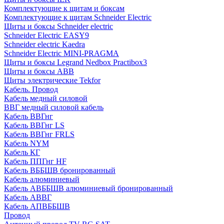
Комплектующие к щитам и боксам
Комплектующие к щитам Schneider Electric
Щиты и боксы Schneider electric
Schneider Electric EASY9
Schneider electric Kaedra
Schneider Electric MINI-PRAGMA
Щиты и боксы Legrand Nedbox Practibox3
Щиты и боксы ABB
Щиты электрические Tekfor
Кабель. Провод
Кабель медный силовой
ВВГ медный силовой кабель
Кабель ВВГнг
Кабель ВВГнг LS
Кабель ВВГнг FRLS
Кабель NYM
Кабель КГ
Кабель ППГнг HF
Кабель ВББШВ бронированный
Кабель алюминиевый
Кабель АВББШВ алюминиевый бронированный
Кабель АВВГ
Кабель АПВББШВ
Провод