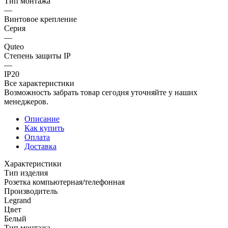
Тип монтажа
—
Винтовое крепление
Серия
—
Quteo
Степень защиты IP
—
IP20
Все характеристики
Возможность забрать товар сегодня уточняйте у наших
менеджеров.
Описание
Как купить
Оплата
Доставка
Характеристики
Тип изделия
Розетка компьютерная/телефонная
Производитель
Legrand
Цвет
Белый
Тип монтажа