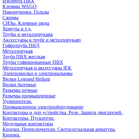
Изолента ПВХ
Клеммы WAGO
Наконечники. Гильзы
Сжимы
СИЗы. Клемные ряды
Хомуты и т.д.
Трубы и металлорукава
Аксессуары к трубе и металлорукаву
Гофротруба ПНД
Металлорукав
Труба ПВХ жесткая
Трубы гофрированные ПВХ
Металлорукав и аксессуары IEK
Электровилки и электроразъемы
Вилки Legrand Helium
Вилки бытовые
Разъемы печные
Разъемы промышленные
Удлиннители.
Промышленное электрооборудование
Контакторы и доп устройства. Реле. Защита двигателей.
Контакторы. Пускатели.
Модульные контакторы
Кнопки. Переключатели. Светосигнальная арматура.
Кнопки.