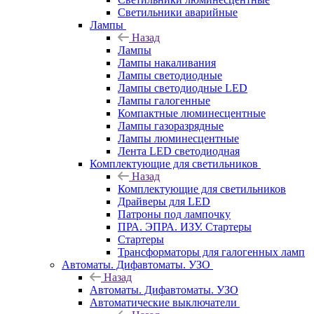
Светильники аварийные
Лампы
Назад
Лампы
Лампы накаливания
Лампы светодиодные
Лампы светодиодные LED
Лампы галогенные
Компактные люминесцентные
Лампы газоразрядные
Лампы люминесцентные
Лента LED светодиодная
Комплектующие для светильников
Назад
Комплектующие для светильников
Драйверы для LED
Патроны под лампочку
ПРА. ЭПРА. ИЗУ. Стартеры
Стартеры
Трансформаторы для галогенных ламп
Автоматы. Дифавтоматы. УЗО
Назад
Автоматы. Дифавтоматы. УЗО
Автоматические выключатели