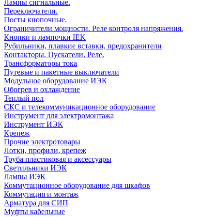
Лампы сигнальные.
Переключатели.
Посты кнопочные.
Ограничители мощности. Реле контроля напряжения.
Кнопки и лампочки IEK
Рубильники, плавкие вставки, предохранители
Контакторы. Пускатели. Реле.
Трансформаторы тока
Путевые и пакетные выключатели
Модульное оборудование ИЭК
Обогрев и охлаждение
Теплый пол
СКС и телекоммуникационное оборудование
Инструмент для электромонтажа
Инструмент ИЭК
Крепеж
Прочие электротовары
Лотки, профили, крепеж
Труба пластиковая и аксессуары
Светильники ИЭК
Лампы ИЭК
Коммутационное оборудование для шкафов
Коммутация и монтаж
Арматура для СИП
Муфты кабельные