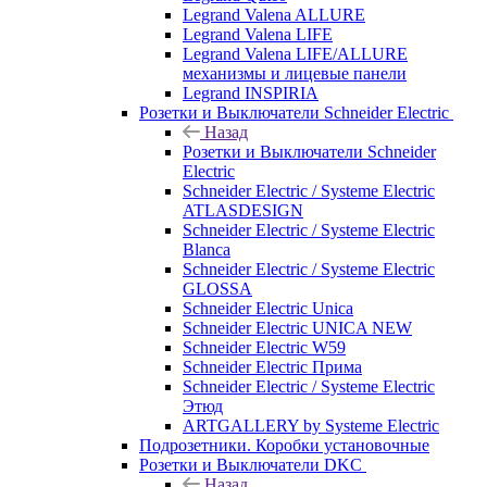
Legrand Valena ALLURE
Legrand Valena LIFE
Legrand Valena LIFE/ALLURE
механизмы и лицевые панели
Legrand INSPIRIA
Розетки и Выключатели Schneider Electric
Назад
Розетки и Выключатели Schneider
Electric
Schneider Electric / Systeme Electric
ATLASDESIGN
Schneider Electric / Systeme Electric
Blanca
Schneider Electric / Systeme Electric
GLOSSA
Schneider Electric Unica
Schneider Electric UNICA NEW
Schneider Electric W59
Schneider Electric Прима
Schneider Electric / Systeme Electric
Этюд
ARTGALLERY by Systeme Electric
Подрозетники. Коробки установочные
Розетки и Выключатели DKC
Назад