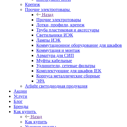
Крепеж
Прочие электротовары
Назад
Прочие электротовары
Лотки, профили, крепеж
Труба пластиковая и аксессуары
Светильники ИЭК
Лампы ИЭК
Коммутационное оборудование для шкафов
Коммутация и монтаж
Арматура для СИП
Муфты кабельные
Удлинители, сетевые фильтры
Комплектующие для шкафов IEK
Корпуса металлические сборные
ЭРА
Arlight светодиодная продукция
Акции
Услуги
Блог
Бренды
Как купить
Назад
Как купить
Условия оплаты