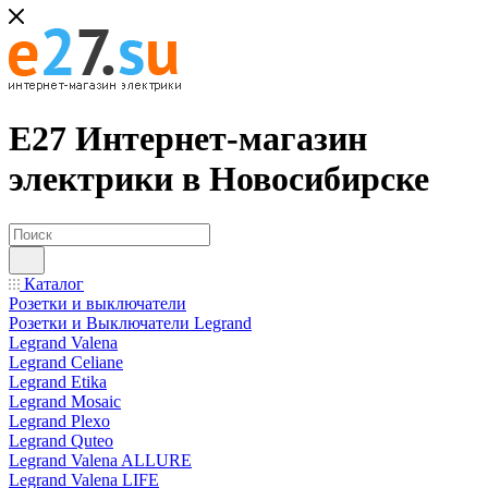
Е27 Интернет-магазин
электрики в Новосибирске
Каталог
Розетки и выключатели
Розетки и Выключатели Legrand
Legrand Valena
Legrand Celiane
Legrand Etika
Legrand Mosaic
Legrand Plexo
Legrand Quteo
Legrand Valena ALLURE
Legrand Valena LIFE