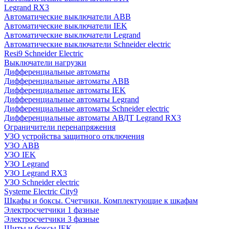
Legrand RX3
Автоматические выключатели ABB
Автоматические выключатели IEK
Автоматические выключатели Legrand
Автоматические выключатели Schneider electric
Resi9 Schneider Electric
Выключатели нагрузки
Дифференциальные автоматы
Дифференциальные автоматы ABB
Дифференциальные автоматы IEK
Дифференциальные автоматы Legrand
Дифференциальные автоматы Schneider electric
Дифференциальные автоматы АВДТ Legrand RX3
Ограничители перенапряжения
УЗО устройства защитного отключения
УЗО ABB
УЗО IEK
УЗО Legrand
УЗО Legrand RX3
УЗО Schneider electric
Systeme Electric City9
Шкафы и боксы. Счетчики. Комплектующие к шкафам
Электросчетчики 1 фазные
Электросчетчики 3 фазные
Щиты и боксы IEK