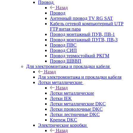
Провод
Назад
Провод
Антенный провод TV RG SAT
Кабель сетевой компьютерный UTP
FTP витая пара
Провод монтажный ПУВ, ПВ-1
Провод монтажный ПУГВ, ПВ-3
Провод ПВС
Провод СИП
Провод термостойкий РКГМ
Провод ШВВП
Для электромонтажа и прокладки кабеля
Назад
Для электромонтажа и прокладки кабеля
Лотки металлические
Назад
Лотки металлические
Лотки IEK
Лотки металлические DKC
Лотки проволочные DKC
Лотки лестничные DKC
Крепеж DKC
Электрические коробки
Назад