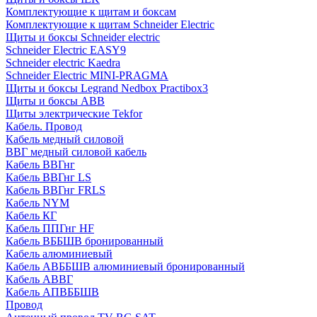
Комплектующие к щитам и боксам
Комплектующие к щитам Schneider Electric
Щиты и боксы Schneider electric
Schneider Electric EASY9
Schneider electric Kaedra
Schneider Electric MINI-PRAGMA
Щиты и боксы Legrand Nedbox Practibox3
Щиты и боксы ABB
Щиты электрические Tekfor
Кабель. Провод
Кабель медный силовой
ВВГ медный силовой кабель
Кабель ВВГнг
Кабель ВВГнг LS
Кабель ВВГнг FRLS
Кабель NYM
Кабель КГ
Кабель ППГнг HF
Кабель ВББШВ бронированный
Кабель алюминиевый
Кабель АВББШВ алюминиевый бронированный
Кабель АВВГ
Кабель АПВББШВ
Провод