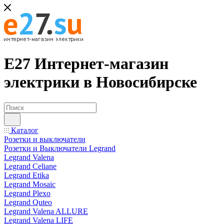
Е27 Интернет-магазин
электрики в Новосибирске
Каталог
Розетки и выключатели
Розетки и Выключатели Legrand
Legrand Valena
Legrand Celiane
Legrand Etika
Legrand Mosaic
Legrand Plexo
Legrand Quteo
Legrand Valena ALLURE
Legrand Valena LIFE