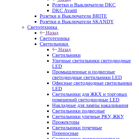
Розетки и Выключатели DKC
DKC Avanti
Розетки и Выключатели BRITE
Розетки и Выключатели SKANDY
Светотехника
Назад
Светотехника
Светильники
Назад
Светильники
Уличные светильники светодиодные
LED
Промышленные и подвесные
светодиодные светильники LED
Офисные светодиодные светильники
LED
Светильники для ЖКХ и торговых
помещений светодиодные LED
Накладные для лампы накаливания
Светильники подвесные
Светильники уличные РКУ, ЖКУ
Прожекторы
Cветильники точечные
Переносные
Светильники люминесцентные