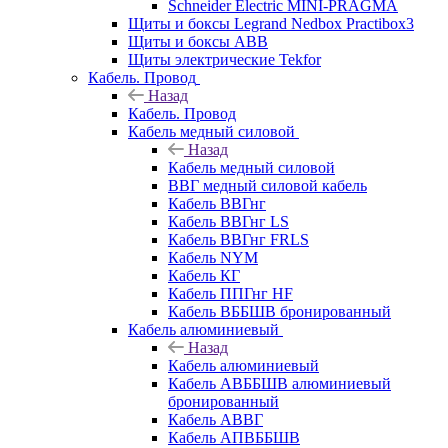
Schneider Electric MINI-PRAGMA
Щиты и боксы Legrand Nedbox Practibox3
Щиты и боксы ABB
Щиты электрические Tekfor
Кабель. Провод
Назад
Кабель. Провод
Кабель медный силовой
Назад
Кабель медный силовой
ВВГ медный силовой кабель
Кабель ВВГнг
Кабель ВВГнг LS
Кабель ВВГнг FRLS
Кабель NYM
Кабель КГ
Кабель ППГнг HF
Кабель ВББШВ бронированный
Кабель алюминиевый
Назад
Кабель алюминиевый
Кабель АВББШВ алюминиевый
бронированный
Кабель АВВГ
Кабель АПВББШВ