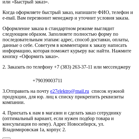
или «Быстрый заказ».
Когда оформляете быстрый заказ, напишите ФИО, телефон и
e-mail. Вам перезвонит менеджер и уточнит условия заказа.
Оформление заказа в стандартном режиме выглядит
следующим образом. Заполняете полностью форму по
последовательным этапам: адрес, способ доставки, оплаты,
данные о себе. Советуем в комментарии к заказу написать
информацию, которая поможет курьеру вас найти. Нажмите
кнопку «Оформить заказ».
2. Заказать по телефону +7 (383) 263-37-11 или мессенджеру
+79039003711
3.Отправить на почту
e27elektro@mail.ru
список нужной
продукции, для юр. лиц к списку прикрепить реквизиты
компании.
4. Приехать к нам в магазин и сделать заказ сотруднику
(оптимальный вариант, если нужен подбор товара и
консультация по нему). Адрес Новосибирск, ул.
Владимировская 1а, корпус 2.