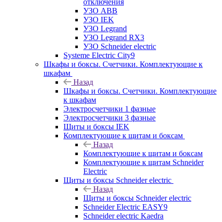
отключения
УЗО ABB
УЗО IEK
УЗО Legrand
УЗО Legrand RX3
УЗО Schneider electric
Systeme Electric City9
Шкафы и боксы. Счетчики. Комплектующие к
шкафам
Назад
Шкафы и боксы. Счетчики. Комплектующие
к шкафам
Электросчетчики 1 фазные
Электросчетчики 3 фазные
Щиты и боксы IEK
Комплектующие к щитам и боксам
Назад
Комплектующие к щитам и боксам
Комплектующие к щитам Schneider
Electric
Щиты и боксы Schneider electric
Назад
Щиты и боксы Schneider electric
Schneider Electric EASY9
Schneider electric Kaedra