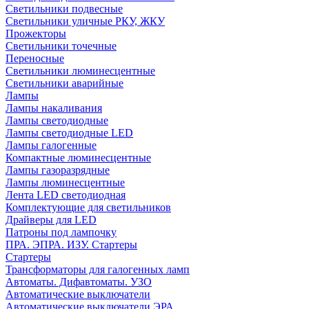
Светильники подвесные
Светильники уличные РКУ, ЖКУ
Прожекторы
Cветильники точечные
Переносные
Светильники люминесцентные
Светильники аварийные
Лампы
Лампы накаливания
Лампы светодиодные
Лампы светодиодные LED
Лампы галогенные
Компактные люминесцентные
Лампы газоразрядные
Лампы люминесцентные
Лента LED светодиодная
Комплектующие для светильников
Драйверы для LED
Патроны под лампочку
ПРА. ЭПРА. ИЗУ. Стартеры
Стартеры
Трансформаторы для галогенных ламп
Автоматы. Дифавтоматы. УЗО
Автоматические выключатели
Автоматические выключатели ЭРА