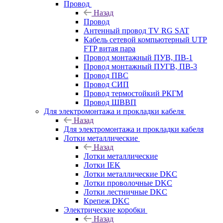
Провод
Назад
Провод
Антенный провод TV RG SAT
Кабель сетевой компьютерный UTP
FTP витая пара
Провод монтажный ПУВ, ПВ-1
Провод монтажный ПУГВ, ПВ-3
Провод ПВС
Провод СИП
Провод термостойкий РКГМ
Провод ШВВП
Для электромонтажа и прокладки кабеля
Назад
Для электромонтажа и прокладки кабеля
Лотки металлические
Назад
Лотки металлические
Лотки IEK
Лотки металлические DKC
Лотки проволочные DKC
Лотки лестничные DKC
Крепеж DKC
Электрические коробки
Назад