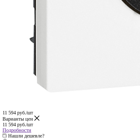
11 594
руб.
/шт
Варианты цен
11 594
руб.
/шт
Подробности
Нашли дешевле?