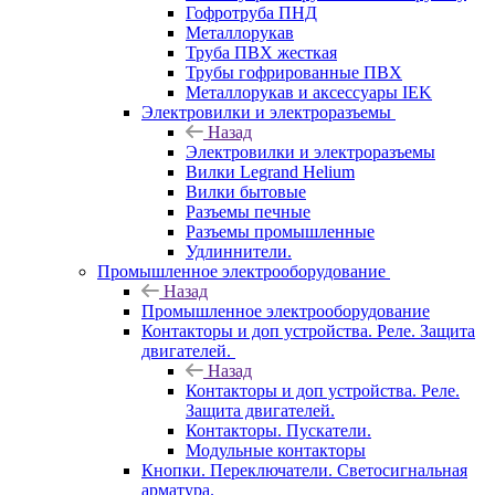
Гофротруба ПНД
Металлорукав
Труба ПВХ жесткая
Трубы гофрированные ПВХ
Металлорукав и аксессуары IEK
Электровилки и электроразъемы
Назад
Электровилки и электроразъемы
Вилки Legrand Helium
Вилки бытовые
Разъемы печные
Разъемы промышленные
Удлиннители.
Промышленное электрооборудование
Назад
Промышленное электрооборудование
Контакторы и доп устройства. Реле. Защита
двигателей.
Назад
Контакторы и доп устройства. Реле.
Защита двигателей.
Контакторы. Пускатели.
Модульные контакторы
Кнопки. Переключатели. Светосигнальная
арматура.