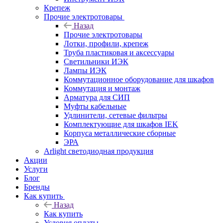
Крепеж
Прочие электротовары
Назад
Прочие электротовары
Лотки, профили, крепеж
Труба пластиковая и аксессуары
Светильники ИЭК
Лампы ИЭК
Коммутационное оборудование для шкафов
Коммутация и монтаж
Арматура для СИП
Муфты кабельные
Удлинители, сетевые фильтры
Комплектующие для шкафов IEK
Корпуса металлические сборные
ЭРА
Arlight светодиодная продукция
Акции
Услуги
Блог
Бренды
Как купить
Назад
Как купить
Условия оплаты