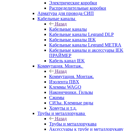
Электрические коробки
Распределительные коробки
Арматура для провода СИП
Кабельные каналы
Назад
Кабельные каналы
Кабельные каналы Legrand DLP
Кабельные каналы IEK
Кабельные каналы Legrand METRA
Кабельные каналы и аксессуары IEK
ПРАЙМЕР
Кабель канал IEK
Коммутация. Монтаж.
Назад
Коммутация. Монтаж.
Изолента ПВХ
Клеммы WAGO
Наконечники. Гильзы
Сжимы
СИЗы. Клемные ряды
Хомуты и т.д.
Трубы и металлорукава
Назад
Трубы и металлорукава
Аксессуары к трубе и металлорукаву