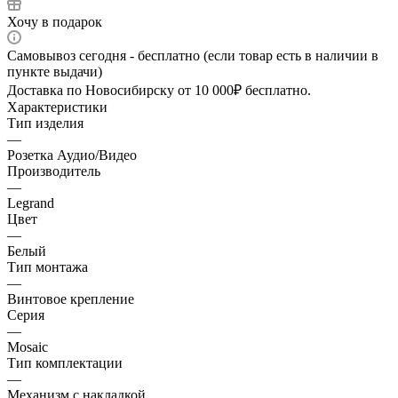
Хочу в подарок
Самовывоз сегодня - бесплатно (если товар есть в наличии в
пункте выдачи)
Доставка по Новосибирску от 10 000₽ бесплатно.
Характеристики
Тип изделия
—
Розетка Аудио/Видео
Производитель
—
Legrand
Цвет
—
Белый
Тип монтажа
—
Винтовое крепление
Серия
—
Mosaic
Тип комплектации
—
Механизм с накладкой