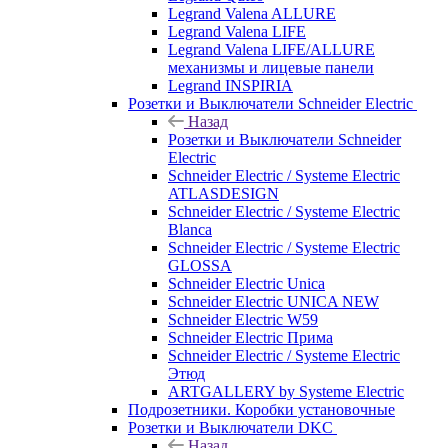
Legrand Valena ALLURE
Legrand Valena LIFE
Legrand Valena LIFE/ALLURE
механизмы и лицевые панели
Legrand INSPIRIA
Розетки и Выключатели Schneider Electric
Назад
Розетки и Выключатели Schneider
Electric
Schneider Electric / Systeme Electric
ATLASDESIGN
Schneider Electric / Systeme Electric
Blanca
Schneider Electric / Systeme Electric
GLOSSA
Schneider Electric Unica
Schneider Electric UNICA NEW
Schneider Electric W59
Schneider Electric Прима
Schneider Electric / Systeme Electric
Этюд
ARTGALLERY by Systeme Electric
Подрозетники. Коробки установочные
Розетки и Выключатели DKC
Назад