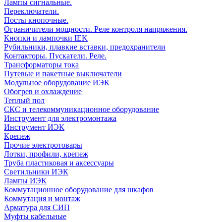
Лампы сигнальные.
Переключатели.
Посты кнопочные.
Ограничители мощности. Реле контроля напряжения.
Кнопки и лампочки IEK
Рубильники, плавкие вставки, предохранители
Контакторы. Пускатели. Реле.
Трансформаторы тока
Путевые и пакетные выключатели
Модульное оборудование ИЭК
Обогрев и охлаждение
Теплый пол
СКС и телекоммуникационное оборудование
Инструмент для электромонтажа
Инструмент ИЭК
Крепеж
Прочие электротовары
Лотки, профили, крепеж
Труба пластиковая и аксессуары
Светильники ИЭК
Лампы ИЭК
Коммутационное оборудование для шкафов
Коммутация и монтаж
Арматура для СИП
Муфты кабельные