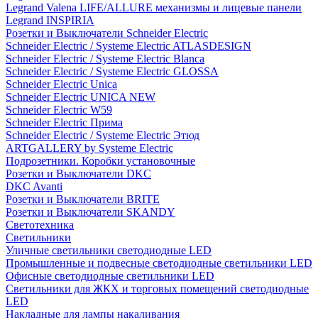
Legrand Valena LIFE/ALLURE механизмы и лицевые панели
Legrand INSPIRIA
Розетки и Выключатели Schneider Electric
Schneider Electric / Systeme Electric ATLASDESIGN
Schneider Electric / Systeme Electric Blanca
Schneider Electric / Systeme Electric GLOSSA
Schneider Electric Unica
Schneider Electric UNICA NEW
Schneider Electric W59
Schneider Electric Прима
Schneider Electric / Systeme Electric Этюд
ARTGALLERY by Systeme Electric
Подрозетники. Коробки установочные
Розетки и Выключатели DKC
DKC Avanti
Розетки и Выключатели BRITE
Розетки и Выключатели SKANDY
Светотехника
Светильники
Уличные светильники светодиодные LED
Промышленные и подвесные светодиодные светильники LED
Офисные светодиодные светильники LED
Светильники для ЖКХ и торговых помещений светодиодные
LED
Накладные для лампы накаливания