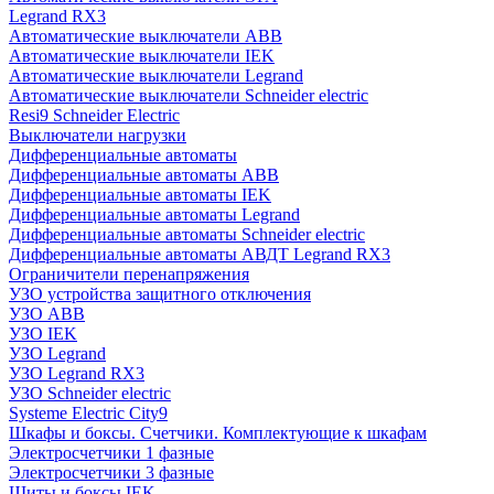
Legrand RX3
Автоматические выключатели ABB
Автоматические выключатели IEK
Автоматические выключатели Legrand
Автоматические выключатели Schneider electric
Resi9 Schneider Electric
Выключатели нагрузки
Дифференциальные автоматы
Дифференциальные автоматы ABB
Дифференциальные автоматы IEK
Дифференциальные автоматы Legrand
Дифференциальные автоматы Schneider electric
Дифференциальные автоматы АВДТ Legrand RX3
Ограничители перенапряжения
УЗО устройства защитного отключения
УЗО ABB
УЗО IEK
УЗО Legrand
УЗО Legrand RX3
УЗО Schneider electric
Systeme Electric City9
Шкафы и боксы. Счетчики. Комплектующие к шкафам
Электросчетчики 1 фазные
Электросчетчики 3 фазные
Щиты и боксы IEK