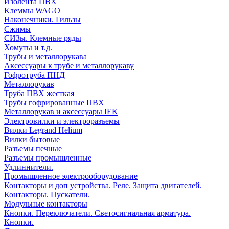
Изолента ПВХ
Клеммы WAGO
Наконечники. Гильзы
Сжимы
СИЗы. Клемные ряды
Хомуты и т.д.
Трубы и металлорукава
Аксессуары к трубе и металлорукаву
Гофротруба ПНД
Металлорукав
Труба ПВХ жесткая
Трубы гофрированные ПВХ
Металлорукав и аксессуары IEK
Электровилки и электроразъемы
Вилки Legrand Helium
Вилки бытовые
Разъемы печные
Разъемы промышленные
Удлиннители.
Промышленное электрооборудование
Контакторы и доп устройства. Реле. Защита двигателей.
Контакторы. Пускатели.
Модульные контакторы
Кнопки. Переключатели. Светосигнальная арматура.
Кнопки.