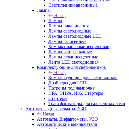
Светильники аварийные
Лампы
Назад
Лампы
Лампы накаливания
Лампы светодиодные
Лампы светодиодные LED
Лампы галогенные
Компактные люминесцентные
Лампы газоразрядные
Лампы люминесцентные
Лента LED светодиодная
Комплектующие для светильников
Назад
Комплектующие для светильников
Драйверы для LED
Патроны под лампочку
ПРА. ЭПРА. ИЗУ. Стартеры
Стартеры
Трансформаторы для галогенных ламп
Автоматы. Дифавтоматы. УЗО
Назад
Автоматы. Дифавтоматы. УЗО
Автоматические выключатели