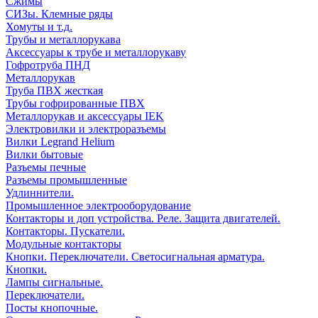
Сжимы
СИЗы. Клемные ряды
Хомуты и т.д.
Трубы и металлорукава
Аксессуары к трубе и металлорукаву
Гофротруба ПНД
Металлорукав
Труба ПВХ жесткая
Трубы гофрированные ПВХ
Металлорукав и аксессуары IEK
Электровилки и электроразъемы
Вилки Legrand Helium
Вилки бытовые
Разъемы печные
Разъемы промышленные
Удлиннители.
Промышленное электрооборудование
Контакторы и доп устройства. Реле. Защита двигателей.
Контакторы. Пускатели.
Модульные контакторы
Кнопки. Переключатели. Светосигнальная арматура.
Кнопки.
Лампы сигнальные.
Переключатели.
Посты кнопочные.