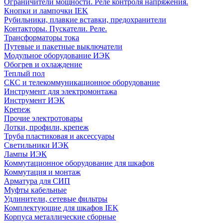
Ограничители мощности. Реле контроля напряжения.
Кнопки и лампочки IEK
Рубильники, плавкие вставки, предохранители
Контакторы. Пускатели. Реле.
Трансформаторы тока
Путевые и пакетные выключатели
Модульное оборудование ИЭК
Обогрев и охлаждение
Теплый пол
СКС и телекоммуникационное оборудование
Инструмент для электромонтажа
Инструмент ИЭК
Крепеж
Прочие электротовары
Лотки, профили, крепеж
Труба пластиковая и аксессуары
Светильники ИЭК
Лампы ИЭК
Коммутационное оборудование для шкафов
Коммутация и монтаж
Арматура для СИП
Муфты кабельные
Удлинители, сетевые фильтры
Комплектующие для шкафов IEK
Корпуса металлические сборные