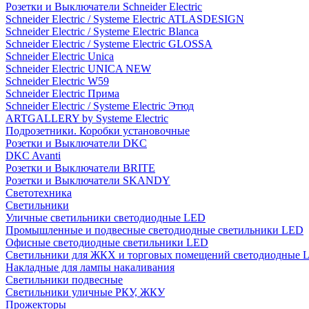
Розетки и Выключатели Schneider Electric
Schneider Electric / Systeme Electric ATLASDESIGN
Schneider Electric / Systeme Electric Blanca
Schneider Electric / Systeme Electric GLOSSA
Schneider Electric Unica
Schneider Electric UNICA NEW
Schneider Electric W59
Schneider Electric Прима
Schneider Electric / Systeme Electric Этюд
ARTGALLERY by Systeme Electric
Подрозетники. Коробки установочные
Розетки и Выключатели DKC
DKC Avanti
Розетки и Выключатели BRITE
Розетки и Выключатели SKANDY
Светотехника
Светильники
Уличные светильники светодиодные LED
Промышленные и подвесные светодиодные светильники LED
Офисные светодиодные светильники LED
Светильники для ЖКХ и торговых помещений светодиодные 
Накладные для лампы накаливания
Светильники подвесные
Светильники уличные РКУ, ЖКУ
Прожекторы