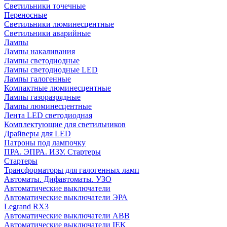
Cветильники точечные
Переносные
Светильники люминесцентные
Светильники аварийные
Лампы
Лампы накаливания
Лампы светодиодные
Лампы светодиодные LED
Лампы галогенные
Компактные люминесцентные
Лампы газоразрядные
Лампы люминесцентные
Лента LED светодиодная
Комплектующие для светильников
Драйверы для LED
Патроны под лампочку
ПРА. ЭПРА. ИЗУ. Стартеры
Стартеры
Трансформаторы для галогенных ламп
Автоматы. Дифавтоматы. УЗО
Автоматические выключатели
Автоматические выключатели ЭРА
Legrand RX3
Автоматические выключатели ABB
Автоматические выключатели IEK