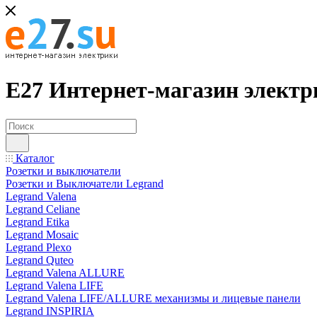
Е27 Интернет-магазин электр
Каталог
Розетки и выключатели
Розетки и Выключатели Legrand
Legrand Valena
Legrand Celiane
Legrand Etika
Legrand Mosaic
Legrand Plexo
Legrand Quteo
Legrand Valena ALLURE
Legrand Valena LIFE
Legrand Valena LIFE/ALLURE механизмы и лицевые панели
Legrand INSPIRIA