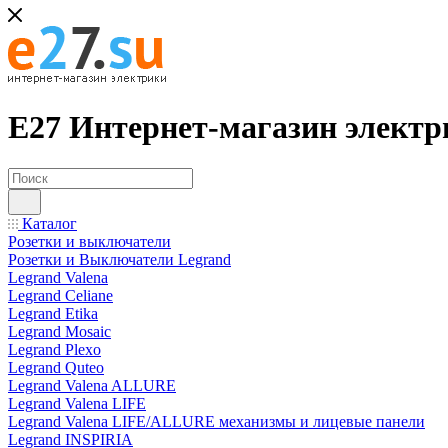
Е27 Интернет-магазин электр
Каталог
Розетки и выключатели
Розетки и Выключатели Legrand
Legrand Valena
Legrand Celiane
Legrand Etika
Legrand Mosaic
Legrand Plexo
Legrand Quteo
Legrand Valena ALLURE
Legrand Valena LIFE
Legrand Valena LIFE/ALLURE механизмы и лицевые панели
Legrand INSPIRIA