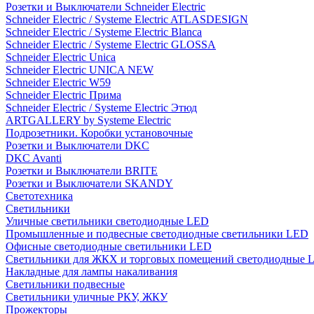
Розетки и Выключатели Schneider Electric
Schneider Electric / Systeme Electric ATLASDESIGN
Schneider Electric / Systeme Electric Blanca
Schneider Electric / Systeme Electric GLOSSA
Schneider Electric Unica
Schneider Electric UNICA NEW
Schneider Electric W59
Schneider Electric Прима
Schneider Electric / Systeme Electric Этюд
ARTGALLERY by Systeme Electric
Подрозетники. Коробки установочные
Розетки и Выключатели DKC
DKC Avanti
Розетки и Выключатели BRITE
Розетки и Выключатели SKANDY
Светотехника
Светильники
Уличные светильники светодиодные LED
Промышленные и подвесные светодиодные светильники LED
Офисные светодиодные светильники LED
Светильники для ЖКХ и торговых помещений светодиодные 
Накладные для лампы накаливания
Светильники подвесные
Светильники уличные РКУ, ЖКУ
Прожекторы