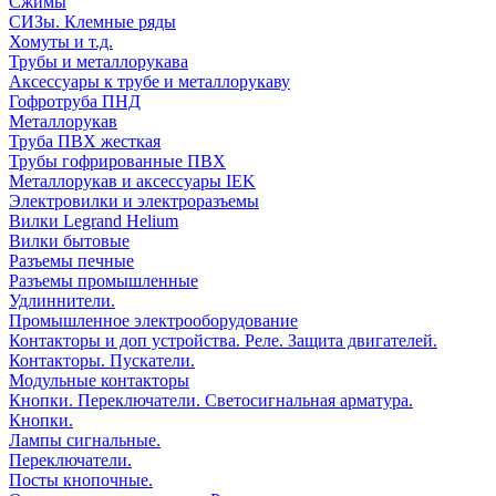
Сжимы
СИЗы. Клемные ряды
Хомуты и т.д.
Трубы и металлорукава
Аксессуары к трубе и металлорукаву
Гофротруба ПНД
Металлорукав
Труба ПВХ жесткая
Трубы гофрированные ПВХ
Металлорукав и аксессуары IEK
Электровилки и электроразъемы
Вилки Legrand Helium
Вилки бытовые
Разъемы печные
Разъемы промышленные
Удлиннители.
Промышленное электрооборудование
Контакторы и доп устройства. Реле. Защита двигателей.
Контакторы. Пускатели.
Модульные контакторы
Кнопки. Переключатели. Светосигнальная арматура.
Кнопки.
Лампы сигнальные.
Переключатели.
Посты кнопочные.