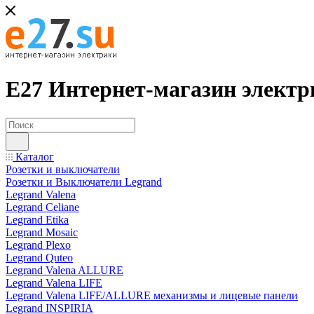
Е27 Интернет-магазин электр
Каталог
Розетки и выключатели
Розетки и Выключатели Legrand
Legrand Valena
Legrand Celiane
Legrand Etika
Legrand Mosaic
Legrand Plexo
Legrand Quteo
Legrand Valena ALLURE
Legrand Valena LIFE
Legrand Valena LIFE/ALLURE механизмы и лицевые панели
Legrand INSPIRIA