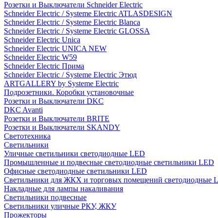
Розетки и Выключатели Schneider Electric
Schneider Electric / Systeme Electric ATLASDESIGN
Schneider Electric / Systeme Electric Blanca
Schneider Electric / Systeme Electric GLOSSA
Schneider Electric Unica
Schneider Electric UNICA NEW
Schneider Electric W59
Schneider Electric Прима
Schneider Electric / Systeme Electric Этюд
ARTGALLERY by Systeme Electric
Подрозетники. Коробки установочные
Розетки и Выключатели DKC
DKC Avanti
Розетки и Выключатели BRITE
Розетки и Выключатели SKANDY
Светотехника
Светильники
Уличные светильники светодиодные LED
Промышленные и подвесные светодиодные светильники LED
Офисные светодиодные светильники LED
Светильники для ЖКХ и торговых помещений светодиодные 
Накладные для лампы накаливания
Светильники подвесные
Светильники уличные РКУ, ЖКУ
Прожекторы