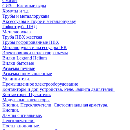
Сжимы
СИЗы. Клемные ряды
Хомуты и т.д.
Трубы и металлорукава
Аксессуары к трубе и металлорукаву
Гофротруба ПНД
Металлорукав
Труба ПВХ жесткая
Трубы гофрированные ПВХ
Металлорукав и аксессуары IEK
Электровилки и электроразъемы
Вилки Legrand Helium
Вилки бытовые
Разъемы печные
Разъемы промышленные
Удлиннители.
Промышленное электрооборудование
Контакторы и доп устройства. Реле. Защита двигателей.
Контакторы. Пускатели.
Модульные контакторы
Кнопки. Переключатели. Светосигнальная арматура.
Кнопки.
Лампы сигнальные.
Переключатели.
Посты кнопочные.