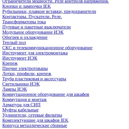
Ограничители мощности. Реле контроля напряжения.
Кнопки и лампочки IEK
Рубильники, плавкие вставки, предохранители
Контакторы. Пускатели. Реле.
Трансформаторы тока
Путевые и пакетные выключатели
Модульное оборудование ИЭК
Обогрев и охлаждение
Теплый пол
СКС и телекоммуникационное оборудование
Инструмент для электромонтажа
Инструмент ИЭК
Крепеж
Прочие электротовары
Лотки, профили, крепеж
Труба пластиковая и аксессуары
Светильники ИЭК
Лампы ИЭК
Коммутационное оборудование для шкафов
Коммутация и монтаж
Арматура для СИП
Муфты кабельные
Удлинители, сетевые фильтры
Комплектующие для шкафов IEK
Корпуса металлические сборные