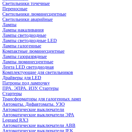
Cветильники точечные
Переносные
Светильники люминесцентные
Светильники аварийные
Лампы
Лампы накаливания
Лампы светодиодные
Лампы светодиодные LED
Лампы галогенные
Компактные люминесцентные
Лампы газоразрядные
Лампы люминесцентные
Лента LED светодиодная
Комплектующие для светильников
Драйверы для LED
Патроны под лампочку
ПРА. ЭПРА. ИЗУ. Стартеры
Стартеры
Трансформаторы для галогенных ламп
Автоматы. Дифавтоматы. УЗО
Автоматические выключатели
Автоматические выключатели ЭРА
Legrand RX3
Автоматические выключатели ABB
Автоматические выключатели IEK