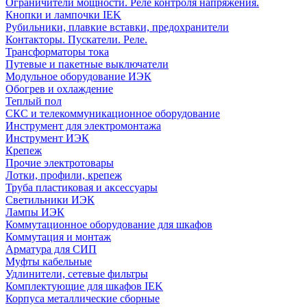
Ограничители мощности. Реле контроля напряжения.
Кнопки и лампочки IEK
Рубильники, плавкие вставки, предохранители
Контакторы. Пускатели. Реле.
Трансформаторы тока
Путевые и пакетные выключатели
Модульное оборудование ИЭК
Обогрев и охлаждение
Теплый пол
СКС и телекоммуникационное оборудование
Инструмент для электромонтажа
Инструмент ИЭК
Крепеж
Прочие электротовары
Лотки, профили, крепеж
Труба пластиковая и аксессуары
Светильники ИЭК
Лампы ИЭК
Коммутационное оборудование для шкафов
Коммутация и монтаж
Арматура для СИП
Муфты кабельные
Удлинители, сетевые фильтры
Комплектующие для шкафов IEK
Корпуса металлические сборные