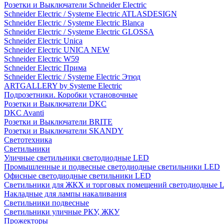
Розетки и Выключатели Schneider Electric
Schneider Electric / Systeme Electric ATLASDESIGN
Schneider Electric / Systeme Electric Blanca
Schneider Electric / Systeme Electric GLOSSA
Schneider Electric Unica
Schneider Electric UNICA NEW
Schneider Electric W59
Schneider Electric Прима
Schneider Electric / Systeme Electric Этюд
ARTGALLERY by Systeme Electric
Подрозетники. Коробки установочные
Розетки и Выключатели DKC
DKC Avanti
Розетки и Выключатели BRITE
Розетки и Выключатели SKANDY
Светотехника
Светильники
Уличные светильники светодиодные LED
Промышленные и подвесные светодиодные светильники LED
Офисные светодиодные светильники LED
Светильники для ЖКХ и торговых помещений светодиодные 
Накладные для лампы накаливания
Светильники подвесные
Светильники уличные РКУ, ЖКУ
Прожекторы