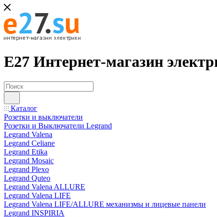
Е27 Интернет-магазин электр
Каталог
Розетки и выключатели
Розетки и Выключатели Legrand
Legrand Valena
Legrand Celiane
Legrand Etika
Legrand Mosaic
Legrand Plexo
Legrand Quteo
Legrand Valena ALLURE
Legrand Valena LIFE
Legrand Valena LIFE/ALLURE механизмы и лицевые панели
Legrand INSPIRIA