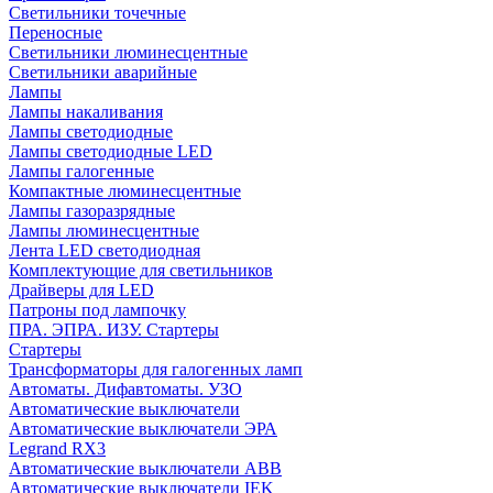
Cветильники точечные
Переносные
Светильники люминесцентные
Светильники аварийные
Лампы
Лампы накаливания
Лампы светодиодные
Лампы светодиодные LED
Лампы галогенные
Компактные люминесцентные
Лампы газоразрядные
Лампы люминесцентные
Лента LED светодиодная
Комплектующие для светильников
Драйверы для LED
Патроны под лампочку
ПРА. ЭПРА. ИЗУ. Стартеры
Стартеры
Трансформаторы для галогенных ламп
Автоматы. Дифавтоматы. УЗО
Автоматические выключатели
Автоматические выключатели ЭРА
Legrand RX3
Автоматические выключатели ABB
Автоматические выключатели IEK