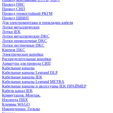
Провод ПВС
Провод СИП
Провод термостойкий РКГМ
Провод ШВВП
Для электромонтажа и прокладки кабеля
Лотки металлические
Лотки IEK
Лотки металлические DKC
Лотки проволочные DKC
Лотки лестничные DKC
Крепеж DKC
Электрические коробки
Распределительные коробки
Арматура для провода СИП
Кабельные каналы
Кабельные каналы Legrand DLP
Кабельные каналы IEK
Кабельные каналы Legrand METRA
Кабельные каналы и аксессуары IEK ПРАЙМЕР
Кабель канал IEK
Коммутация. Монтаж.
Изолента ПВХ
Клеммы WAGO
Наконечники. Гильзы