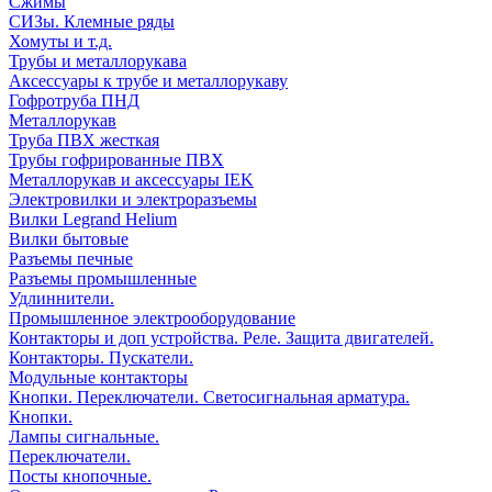
Сжимы
СИЗы. Клемные ряды
Хомуты и т.д.
Трубы и металлорукава
Аксессуары к трубе и металлорукаву
Гофротруба ПНД
Металлорукав
Труба ПВХ жесткая
Трубы гофрированные ПВХ
Металлорукав и аксессуары IEK
Электровилки и электроразъемы
Вилки Legrand Helium
Вилки бытовые
Разъемы печные
Разъемы промышленные
Удлиннители.
Промышленное электрооборудование
Контакторы и доп устройства. Реле. Защита двигателей.
Контакторы. Пускатели.
Модульные контакторы
Кнопки. Переключатели. Светосигнальная арматура.
Кнопки.
Лампы сигнальные.
Переключатели.
Посты кнопочные.