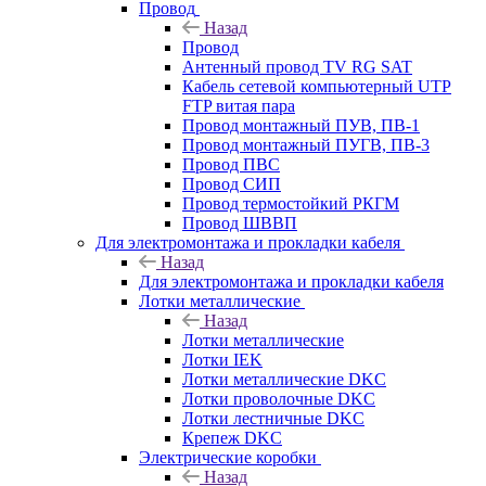
Провод
Назад
Провод
Антенный провод TV RG SAT
Кабель сетевой компьютерный UTP
FTP витая пара
Провод монтажный ПУВ, ПВ-1
Провод монтажный ПУГВ, ПВ-3
Провод ПВС
Провод СИП
Провод термостойкий РКГМ
Провод ШВВП
Для электромонтажа и прокладки кабеля
Назад
Для электромонтажа и прокладки кабеля
Лотки металлические
Назад
Лотки металлические
Лотки IEK
Лотки металлические DKC
Лотки проволочные DKC
Лотки лестничные DKC
Крепеж DKC
Электрические коробки
Назад