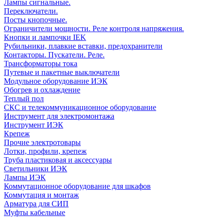
Лампы сигнальные.
Переключатели.
Посты кнопочные.
Ограничители мощности. Реле контроля напряжения.
Кнопки и лампочки IEK
Рубильники, плавкие вставки, предохранители
Контакторы. Пускатели. Реле.
Трансформаторы тока
Путевые и пакетные выключатели
Модульное оборудование ИЭК
Обогрев и охлаждение
Теплый пол
СКС и телекоммуникационное оборудование
Инструмент для электромонтажа
Инструмент ИЭК
Крепеж
Прочие электротовары
Лотки, профили, крепеж
Труба пластиковая и аксессуары
Светильники ИЭК
Лампы ИЭК
Коммутационное оборудование для шкафов
Коммутация и монтаж
Арматура для СИП
Муфты кабельные