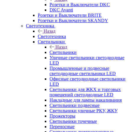
Розетки и Выключатели DKC
DKC Avanti
Розетки и Выключатели BRITE
Розетки и Выключатели SKANDY
Светотехника
Назад
Светотехника
Светильники
Назад
Светильники
Уличные светильники светодиодные
LED
Промышленные и подвесные
светодиодные светильники LED
Офисные светодиодные светильники
LED
Светильники для ЖКХ и торговых
помещений светодиодные LED
Накладные для лампы накаливания
Светильники подвесные
Светильники уличные РКУ, ЖКУ
Прожекторы
Cветильники точечные
Переносные
Светильники люминесцентные