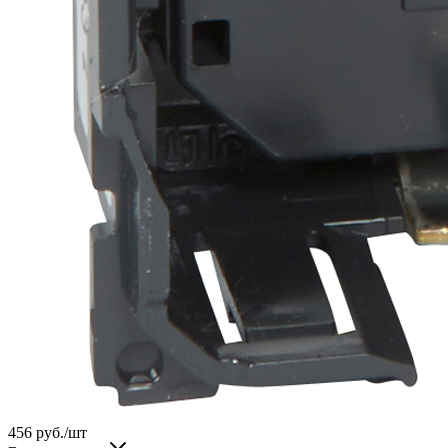
456
руб.
/шт