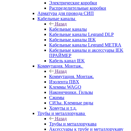
Электрические коробки
Распределительные коробки
Арматура для провода СИП
Кабельные каналы
Назад
Кабельные каналы
Кабельные каналы Legrand DLP
Кабельные каналы IEK
Кабельные каналы Legrand METRA
Кабельные каналы и аксессуары IEK
ПРАЙМЕР
Кабель канал IEK
Коммутация. Монтаж.
Назад
Коммутация. Монтаж.
Изолента ПВХ
Клеммы WAGO
Наконечники. Гильзы
Сжимы
СИЗы. Клемные ряды
Хомуты и т.д.
Трубы и металлорукава
Назад
Трубы и металлорукава
Аксессуары к трубе и металлорукаву