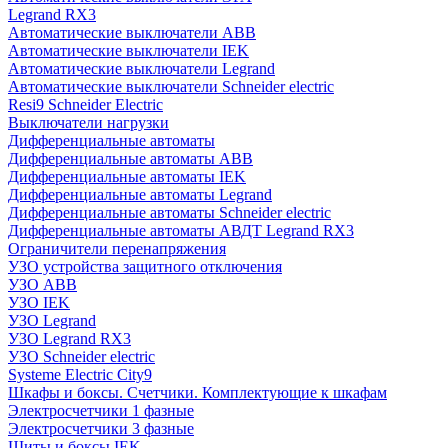
Legrand RX3
Автоматические выключатели ABB
Автоматические выключатели IEK
Автоматические выключатели Legrand
Автоматические выключатели Schneider electric
Resi9 Schneider Electric
Выключатели нагрузки
Дифференциальные автоматы
Дифференциальные автоматы ABB
Дифференциальные автоматы IEK
Дифференциальные автоматы Legrand
Дифференциальные автоматы Schneider electric
Дифференциальные автоматы АВДТ Legrand RX3
Ограничители перенапряжения
УЗО устройства защитного отключения
УЗО ABB
УЗО IEK
УЗО Legrand
УЗО Legrand RX3
УЗО Schneider electric
Systeme Electric City9
Шкафы и боксы. Счетчики. Комплектующие к шкафам
Электросчетчики 1 фазные
Электросчетчики 3 фазные
Щиты и боксы IEK