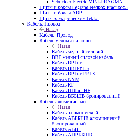
Schneider Electric MINI-PRAGMA
Щиты и боксы Legrand Nedbox Practibox3
Щиты и боксы ABB
Щиты электрические Tekfor
Кабель. Провод
Назад
Кабель. Провод
Кабель медный силовой
Назад
Кабель медный силовой
ВВГ медный силовой кабель
Кабель ВВГнг
Кабель ВВГнг LS
Кабель ВВГнг FRLS
Кабель NYM
Кабель КГ
Кабель ППГнг HF
Кабель ВББШВ бронированный
Кабель алюминиевый
Назад
Кабель алюминиевый
Кабель АВББШВ алюминиевый
бронированный
Кабель АВВГ
Кабель АПВББШВ