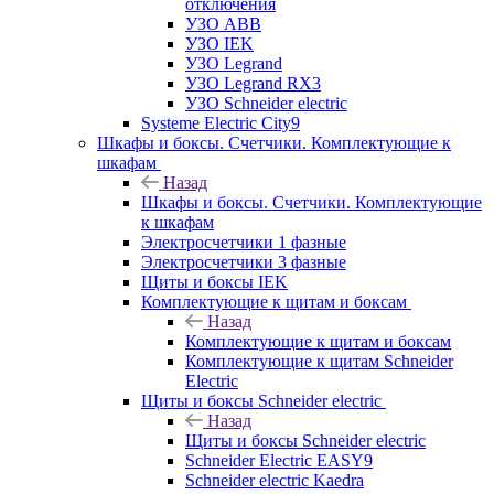
отключения
УЗО ABB
УЗО IEK
УЗО Legrand
УЗО Legrand RX3
УЗО Schneider electric
Systeme Electric City9
Шкафы и боксы. Счетчики. Комплектующие к
шкафам
Назад
Шкафы и боксы. Счетчики. Комплектующие
к шкафам
Электросчетчики 1 фазные
Электросчетчики 3 фазные
Щиты и боксы IEK
Комплектующие к щитам и боксам
Назад
Комплектующие к щитам и боксам
Комплектующие к щитам Schneider
Electric
Щиты и боксы Schneider electric
Назад
Щиты и боксы Schneider electric
Schneider Electric EASY9
Schneider electric Kaedra