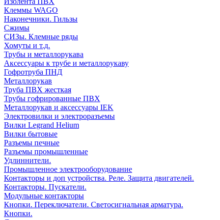
Изолента ПВХ
Клеммы WAGO
Наконечники. Гильзы
Сжимы
СИЗы. Клемные ряды
Хомуты и т.д.
Трубы и металлорукава
Аксессуары к трубе и металлорукаву
Гофротруба ПНД
Металлорукав
Труба ПВХ жесткая
Трубы гофрированные ПВХ
Металлорукав и аксессуары IEK
Электровилки и электроразъемы
Вилки Legrand Helium
Вилки бытовые
Разъемы печные
Разъемы промышленные
Удлиннители.
Промышленное электрооборудование
Контакторы и доп устройства. Реле. Защита двигателей.
Контакторы. Пускатели.
Модульные контакторы
Кнопки. Переключатели. Светосигнальная арматура.
Кнопки.