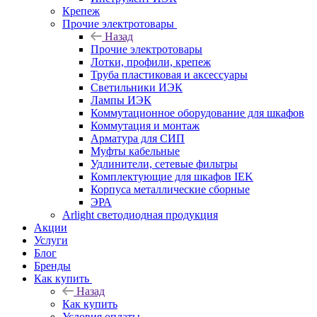
Крепеж
Прочие электротовары
Назад
Прочие электротовары
Лотки, профили, крепеж
Труба пластиковая и аксессуары
Светильники ИЭК
Лампы ИЭК
Коммутационное оборудование для шкафов
Коммутация и монтаж
Арматура для СИП
Муфты кабельные
Удлинители, сетевые фильтры
Комплектующие для шкафов IEK
Корпуса металлические сборные
ЭРА
Arlight светодиодная продукция
Акции
Услуги
Блог
Бренды
Как купить
Назад
Как купить
Условия оплаты