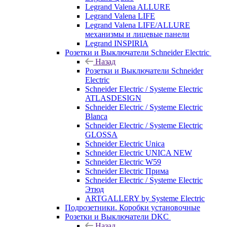
Legrand Valena ALLURE
Legrand Valena LIFE
Legrand Valena LIFE/ALLURE
механизмы и лицевые панели
Legrand INSPIRIA
Розетки и Выключатели Schneider Electric
Назад
Розетки и Выключатели Schneider
Electric
Schneider Electric / Systeme Electric
ATLASDESIGN
Schneider Electric / Systeme Electric
Blanca
Schneider Electric / Systeme Electric
GLOSSA
Schneider Electric Unica
Schneider Electric UNICA NEW
Schneider Electric W59
Schneider Electric Прима
Schneider Electric / Systeme Electric
Этюд
ARTGALLERY by Systeme Electric
Подрозетники. Коробки установочные
Розетки и Выключатели DKC
Назад