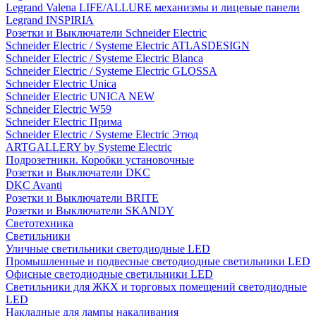
Legrand Valena LIFE/ALLURE механизмы и лицевые панели
Legrand INSPIRIA
Розетки и Выключатели Schneider Electric
Schneider Electric / Systeme Electric ATLASDESIGN
Schneider Electric / Systeme Electric Blanca
Schneider Electric / Systeme Electric GLOSSA
Schneider Electric Unica
Schneider Electric UNICA NEW
Schneider Electric W59
Schneider Electric Прима
Schneider Electric / Systeme Electric Этюд
ARTGALLERY by Systeme Electric
Подрозетники. Коробки установочные
Розетки и Выключатели DKC
DKC Avanti
Розетки и Выключатели BRITE
Розетки и Выключатели SKANDY
Светотехника
Светильники
Уличные светильники светодиодные LED
Промышленные и подвесные светодиодные светильники LED
Офисные светодиодные светильники LED
Светильники для ЖКХ и торговых помещений светодиодные
LED
Накладные для лампы накаливания