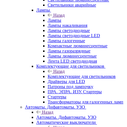
Светильники аварийные
Лампы
Назад
Лампы
Лампы накаливания
Лампы светодиодные
Лампы светодиодные LED
Лампы галогенные
Компактные люминесцентные
Лампы газоразрядные
Лампы люминесцентные
Лента LED светодиодная
Комплектующие для светильников
Назад
Комплектующие для светильников
Драйверы для LED
Патроны под лампочку
ПРА. ЭПРА. ИЗУ. Стартеры
Стартеры
Трансформаторы для галогенных ламп
Автоматы. Дифавтоматы. УЗО
Назад
Автоматы. Дифавтоматы. УЗО
Автоматические выключатели