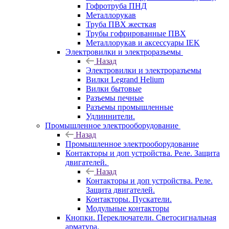
Гофротруба ПНД
Металлорукав
Труба ПВХ жесткая
Трубы гофрированные ПВХ
Металлорукав и аксессуары IEK
Электровилки и электроразъемы
Назад
Электровилки и электроразъемы
Вилки Legrand Helium
Вилки бытовые
Разъемы печные
Разъемы промышленные
Удлиннители.
Промышленное электрооборудование
Назад
Промышленное электрооборудование
Контакторы и доп устройства. Реле. Защита
двигателей.
Назад
Контакторы и доп устройства. Реле.
Защита двигателей.
Контакторы. Пускатели.
Модульные контакторы
Кнопки. Переключатели. Светосигнальная
арматура.