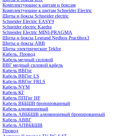
Комплектующие к щитам и боксам
Комплектующие к щитам Schneider Electric
Щиты и боксы Schneider electric
Schneider Electric EASY9
Schneider electric Kaedra
Schneider Electric MINI-PRAGMA
Щиты и боксы Legrand Nedbox Practibox3
Щиты и боксы ABB
Щиты электрические Tekfor
Кабель. Провод
Кабель медный силовой
ВВГ медный силовой кабель
Кабель ВВГнг
Кабель ВВГнг LS
Кабель ВВГнг FRLS
Кабель NYM
Кабель КГ
Кабель ППГнг HF
Кабель ВББШВ бронированный
Кабель алюминиевый
Кабель АВББШВ алюминиевый бронированный
Кабель АВВГ
Кабель АПВББШВ
Провод