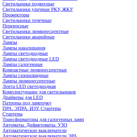
Светильники подвесные
Светильники уличные РКУ, ЖКУ
Прожекторы
Cветильники точечные
Переносные
Светильники люминесцентные
Светильники аварийные
Лампы
Лампы накаливания
Лампы светодиодные
Лампы светодиодные LED
Лампы галогенные
Компактные люминесцентные
Лампы газоразрядные
Лампы люминесцентные
Лента LED светодиодная
Комплектующие для светильников
Драйверы для LED
Патроны под лампочку
ПРА. ЭПРА. ИЗУ. Стартеры
Стартеры
Трансформаторы для галогенных ламп
Автоматы. Дифавтоматы. УЗО
Автоматические выключатели
Автоматические выключатели ЭРА