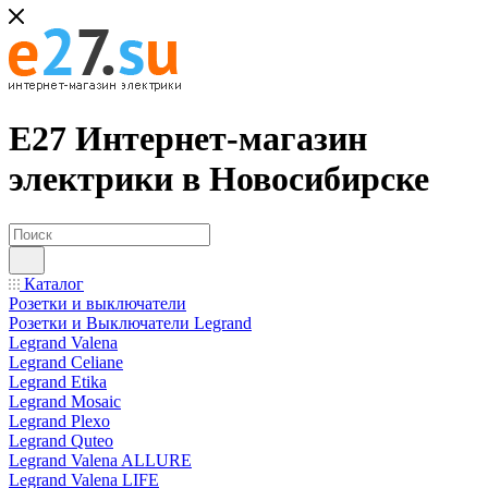
Е27 Интернет-магазин
электрики в Новосибирске
Каталог
Розетки и выключатели
Розетки и Выключатели Legrand
Legrand Valena
Legrand Celiane
Legrand Etika
Legrand Mosaic
Legrand Plexo
Legrand Quteo
Legrand Valena ALLURE
Legrand Valena LIFE