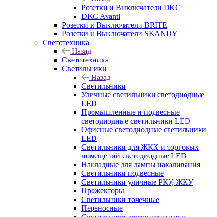
Розетки и Выключатели DKC
DKC Avanti
Розетки и Выключатели BRITE
Розетки и Выключатели SKANDY
Светотехника
Назад
Светотехника
Светильники
Назад
Светильники
Уличные светильники светодиодные
LED
Промышленные и подвесные
светодиодные светильники LED
Офисные светодиодные светильники
LED
Светильники для ЖКХ и торговых
помещений светодиодные LED
Накладные для лампы накаливания
Светильники подвесные
Светильники уличные РКУ, ЖКУ
Прожекторы
Cветильники точечные
Переносные
Светильники люминесцентные