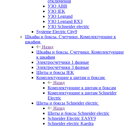
отключения
УЗО ABB
УЗО IEK
УЗО Legrand
УЗО Legrand RX3
УЗО Schneider electric
Systeme Electric City9
Шкафы и боксы. Счетчики. Комплектующие к
шкафам
Назад
Шкафы и боксы. Счетчики. Комплектующие
к шкафам
Электросчетчики 1 фазные
Электросчетчики 3 фазные
Щиты и боксы IEK
Комплектующие к щитам и боксам
Назад
Комплектующие к щитам и боксам
Комплектующие к щитам Schneider
Electric
Щиты и боксы Schneider electric
Назад
Щиты и боксы Schneider electric
Schneider Electric EASY9
Schneider electric Kaedra