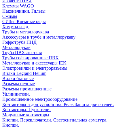
Изолента ПВХ
Клеммы WAGO
Наконечники. Гильзы
Сжимы
СИЗы. Клемные ряды
Хомуты и т.д.
Трубы и металлорукава
Аксессуары к трубе и металлорукаву
Гофротруба ПНД
Металлорукав
Труба ПВХ жесткая
Трубы гофрированные ПВХ
Металлорукав и аксессуары IEK
Электровилки и электроразъемы
Вилки Legrand Helium
Вилки бытовые
Разъемы печные
Разъемы промышленные
Удлиннители.
Промышленное электрооборудование
Контакторы и доп устройства. Реле. Защита двигателей.
Контакторы. Пускатели.
Модульные контакторы
Кнопки. Переключатели. Светосигнальная арматура.
Кнопки.