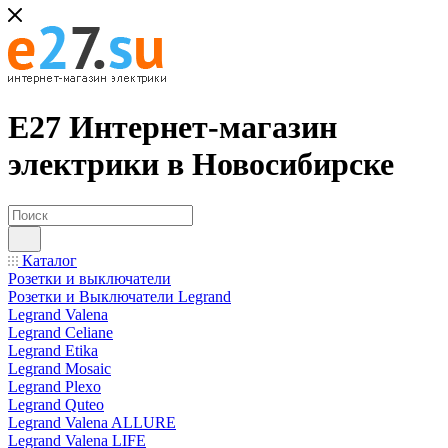
Е27 Интернет-магазин
электрики в Новосибирске
Каталог
Розетки и выключатели
Розетки и Выключатели Legrand
Legrand Valena
Legrand Celiane
Legrand Etika
Legrand Mosaic
Legrand Plexo
Legrand Quteo
Legrand Valena ALLURE
Legrand Valena LIFE