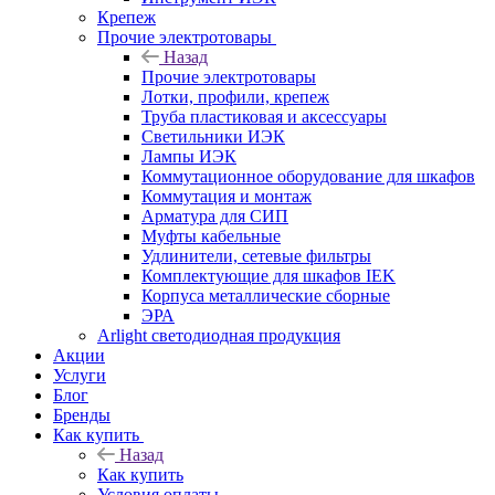
Крепеж
Прочие электротовары
Назад
Прочие электротовары
Лотки, профили, крепеж
Труба пластиковая и аксессуары
Светильники ИЭК
Лампы ИЭК
Коммутационное оборудование для шкафов
Коммутация и монтаж
Арматура для СИП
Муфты кабельные
Удлинители, сетевые фильтры
Комплектующие для шкафов IEK
Корпуса металлические сборные
ЭРА
Arlight светодиодная продукция
Акции
Услуги
Блог
Бренды
Как купить
Назад
Как купить
Условия оплаты