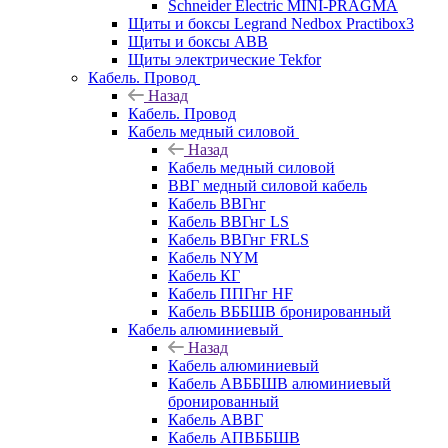
Schneider Electric MINI-PRAGMA
Щиты и боксы Legrand Nedbox Practibox3
Щиты и боксы ABB
Щиты электрические Tekfor
Кабель. Провод
Назад
Кабель. Провод
Кабель медный силовой
Назад
Кабель медный силовой
ВВГ медный силовой кабель
Кабель ВВГнг
Кабель ВВГнг LS
Кабель ВВГнг FRLS
Кабель NYM
Кабель КГ
Кабель ППГнг HF
Кабель ВББШВ бронированный
Кабель алюминиевый
Назад
Кабель алюминиевый
Кабель АВББШВ алюминиевый
бронированный
Кабель АВВГ
Кабель АПВББШВ