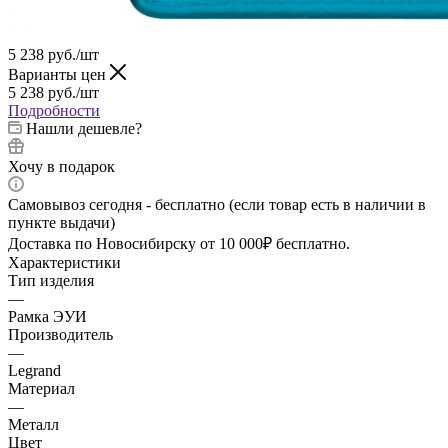
5 238
руб.
/шт
Варианты цен
5 238
руб.
/шт
Подробности
Нашли дешевле?
Хочу в подарок
Самовывоз сегодня - бесплатно (если товар есть в наличии в
пункте выдачи)
Доставка по Новосибирску от 10 000₽ бесплатно.
Характеристики
Тип изделия
—
Рамка ЭУИ
Производитель
—
Legrand
Материал
—
Металл
Цвет