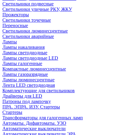
Светильники подвесные
Светильники уличные РКУ, ЖКУ
Прожекторы
Cветильники точечные
Переносные
Светильники люминесцентные
Светильники аварийные
Лампы
Лампы накаливания
Лампы светодиодные
Лампы светодиодные LED
Лампы галогенные
Компактные люминесцентные
Лампы газоразрядные
Лампы люминесцентные
Лента LED светодиодная
Комплектующие для светильников
Драйверы для LED
Патроны под лампочку
ПРА. ЭПРА. ИЗУ. Стартеры
Стартеры
Трансформаторы для галогенных ламп
Автоматы. Дифавтоматы. УЗО
Автоматические выключатели
Автоматические выключатели ЭРА