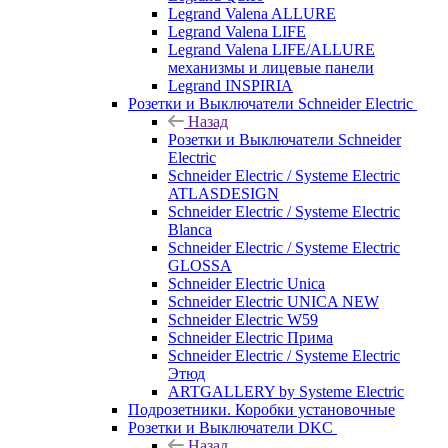
Legrand Valena ALLURE
Legrand Valena LIFE
Legrand Valena LIFE/ALLURE
механизмы и лицевые панели
Legrand INSPIRIA
Розетки и Выключатели Schneider Electric
Назад
Розетки и Выключатели Schneider
Electric
Schneider Electric / Systeme Electric
ATLASDESIGN
Schneider Electric / Systeme Electric
Blanca
Schneider Electric / Systeme Electric
GLOSSA
Schneider Electric Unica
Schneider Electric UNICA NEW
Schneider Electric W59
Schneider Electric Прима
Schneider Electric / Systeme Electric
Этюд
ARTGALLERY by Systeme Electric
Подрозетники. Коробки установочные
Розетки и Выключатели DKC
Назад