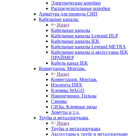
Электрические коробки
Распределительные коробки
Арматура для провода СИП
Кабельные каналы
Назад
Кабельные каналы
Кабельные каналы Legrand DLP
Кабельные каналы IEK
Кабельные каналы Legrand METRA
Кабельные каналы и аксессуары IEK
ПРАЙМЕР
Кабель канал IEK
Коммутация. Монтаж.
Назад
Коммутация. Монтаж.
Изолента ПВХ
Клеммы WAGO
Наконечники. Гильзы
Сжимы
СИЗы. Клемные ряды
Хомуты и т.д.
Трубы и металлорукава
Назад
Трубы и металлорукава
Аксессуары к трубе и металлорукаву