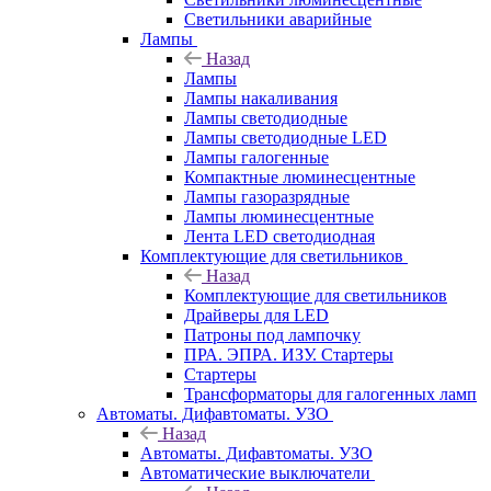
Светильники аварийные
Лампы
Назад
Лампы
Лампы накаливания
Лампы светодиодные
Лампы светодиодные LED
Лампы галогенные
Компактные люминесцентные
Лампы газоразрядные
Лампы люминесцентные
Лента LED светодиодная
Комплектующие для светильников
Назад
Комплектующие для светильников
Драйверы для LED
Патроны под лампочку
ПРА. ЭПРА. ИЗУ. Стартеры
Стартеры
Трансформаторы для галогенных ламп
Автоматы. Дифавтоматы. УЗО
Назад
Автоматы. Дифавтоматы. УЗО
Автоматические выключатели