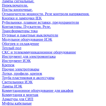
Лампы сигнальные.
Переключатели.
Посты кнопочные.
Ограничители мощности. Реле контроля напряжения.
Кнопки и лампочки IEK
Рубильники, плавкие вставки, предохранители
Контакторы. Пускатели. Реле.
Трансформаторы тока
Путевые и пакетные выключатели
Модульное оборудование ИЭК
Обогрев и охлаждение
Теплый пол
СКС и телекоммуникационное оборудование
Инструмент для электромонтажа
Инструмент ИЭК
Крепеж
Прочие электротовары
Лотки, профили, крепеж
Труба пластиковая и аксессуары
Светильники ИЭК
Лампы ИЭК
Коммутационное оборудование для шкафов
Коммутация и монтаж
Арматура для СИП
Муфты кабельные