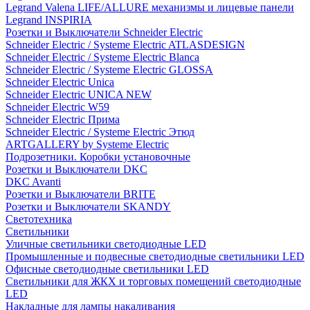
Legrand Valena LIFE/ALLURE механизмы и лицевые панели
Legrand INSPIRIA
Розетки и Выключатели Schneider Electric
Schneider Electric / Systeme Electric ATLASDESIGN
Schneider Electric / Systeme Electric Blanca
Schneider Electric / Systeme Electric GLOSSA
Schneider Electric Unica
Schneider Electric UNICA NEW
Schneider Electric W59
Schneider Electric Прима
Schneider Electric / Systeme Electric Этюд
ARTGALLERY by Systeme Electric
Подрозетники. Коробки установочные
Розетки и Выключатели DKC
DKC Avanti
Розетки и Выключатели BRITE
Розетки и Выключатели SKANDY
Светотехника
Светильники
Уличные светильники светодиодные LED
Промышленные и подвесные светодиодные светильники LED
Офисные светодиодные светильники LED
Светильники для ЖКХ и торговых помещений светодиодные
LED
Накладные для лампы накаливания