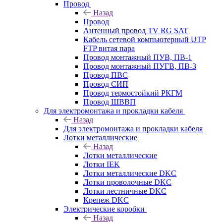
Провод
Назад
Провод
Антенный провод TV RG SAT
Кабель сетевой компьютерный UTP
FTP витая пара
Провод монтажный ПУВ, ПВ-1
Провод монтажный ПУГВ, ПВ-3
Провод ПВС
Провод СИП
Провод термостойкий РКГМ
Провод ШВВП
Для электромонтажа и прокладки кабеля
Назад
Для электромонтажа и прокладки кабеля
Лотки металлические
Назад
Лотки металлические
Лотки IEK
Лотки металлические DKC
Лотки проволочные DKC
Лотки лестничные DKC
Крепеж DKC
Электрические коробки
Назад