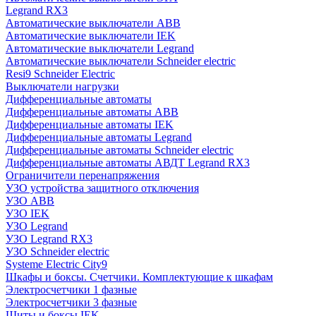
Legrand RX3
Автоматические выключатели ABB
Автоматические выключатели IEK
Автоматические выключатели Legrand
Автоматические выключатели Schneider electric
Resi9 Schneider Electric
Выключатели нагрузки
Дифференциальные автоматы
Дифференциальные автоматы ABB
Дифференциальные автоматы IEK
Дифференциальные автоматы Legrand
Дифференциальные автоматы Schneider electric
Дифференциальные автоматы АВДТ Legrand RX3
Ограничители перенапряжения
УЗО устройства защитного отключения
УЗО ABB
УЗО IEK
УЗО Legrand
УЗО Legrand RX3
УЗО Schneider electric
Systeme Electric City9
Шкафы и боксы. Счетчики. Комплектующие к шкафам
Электросчетчики 1 фазные
Электросчетчики 3 фазные
Щиты и боксы IEK