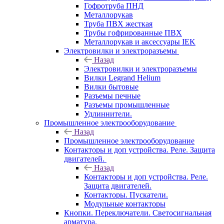
Гофротруба ПНД
Металлорукав
Труба ПВХ жесткая
Трубы гофрированные ПВХ
Металлорукав и аксессуары IEK
Электровилки и электроразъемы
Назад
Электровилки и электроразъемы
Вилки Legrand Helium
Вилки бытовые
Разъемы печные
Разъемы промышленные
Удлиннители.
Промышленное электрооборудование
Назад
Промышленное электрооборудование
Контакторы и доп устройства. Реле. Защита
двигателей.
Назад
Контакторы и доп устройства. Реле.
Защита двигателей.
Контакторы. Пускатели.
Модульные контакторы
Кнопки. Переключатели. Светосигнальная
арматура.