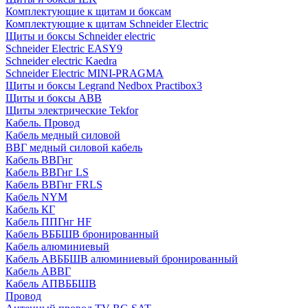
Комплектующие к щитам и боксам
Комплектующие к щитам Schneider Electric
Щиты и боксы Schneider electric
Schneider Electric EASY9
Schneider electric Kaedra
Schneider Electric MINI-PRAGMA
Щиты и боксы Legrand Nedbox Practibox3
Щиты и боксы ABB
Щиты электрические Tekfor
Кабель. Провод
Кабель медный силовой
ВВГ медный силовой кабель
Кабель ВВГнг
Кабель ВВГнг LS
Кабель ВВГнг FRLS
Кабель NYM
Кабель КГ
Кабель ППГнг HF
Кабель ВББШВ бронированный
Кабель алюминиевый
Кабель АВББШВ алюминиевый бронированный
Кабель АВВГ
Кабель АПВББШВ
Провод