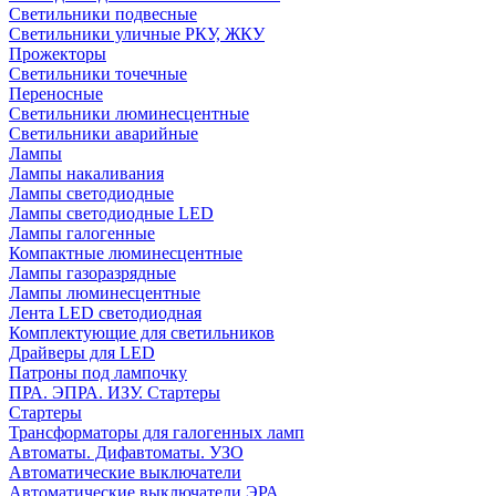
Светильники подвесные
Светильники уличные РКУ, ЖКУ
Прожекторы
Cветильники точечные
Переносные
Светильники люминесцентные
Светильники аварийные
Лампы
Лампы накаливания
Лампы светодиодные
Лампы светодиодные LED
Лампы галогенные
Компактные люминесцентные
Лампы газоразрядные
Лампы люминесцентные
Лента LED светодиодная
Комплектующие для светильников
Драйверы для LED
Патроны под лампочку
ПРА. ЭПРА. ИЗУ. Стартеры
Стартеры
Трансформаторы для галогенных ламп
Автоматы. Дифавтоматы. УЗО
Автоматические выключатели
Автоматические выключатели ЭРА