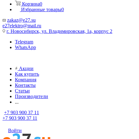
Корзина
0
Избранные товары
0
zakaz@e27.su
e27elektro@mail.ru
г. Новосибирск, ул. Владимировская, 1а, корпус 2
Telegram
WhatsApp
Акции
Как купить
Компания
Контакты
Статьи
Производители
...
+7 903 900 37 11
+7 903 900 37 11
Войти