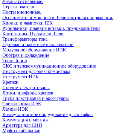
Лампы сигнальные.
Переключатели.
Посты кнопочные.
Ограничители мощности. Реле контроля напряжения.
Кнопки и лампочки IEK
Рубильники, плавкие вставки, предохранители
Контакторы. Пускатели. Реле.
Трансформаторы тока
Путевые и пакетные выключатели
Модульное оборудование ИЭК
Обогрев и охлаждение
Теплый пол
СКС и телекоммуникационное оборудование
Инструмент для электромонтажа
Инструмент ИЭК
Крепеж
Прочие электротовары
Лотки, профили, крепеж
Труба пластиковая и аксессуары
Светильники ИЭК
Лампы ИЭК
Коммутационное оборудование для шкафов
Коммутация и монтаж
Арматура для СИП
Муфты кабельные