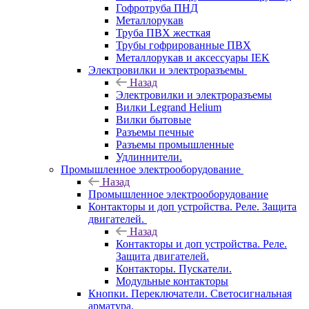
Гофротруба ПНД
Металлорукав
Труба ПВХ жесткая
Трубы гофрированные ПВХ
Металлорукав и аксессуары IEK
Электровилки и электроразъемы
Назад
Электровилки и электроразъемы
Вилки Legrand Helium
Вилки бытовые
Разъемы печные
Разъемы промышленные
Удлиннители.
Промышленное электрооборудование
Назад
Промышленное электрооборудование
Контакторы и доп устройства. Реле. Защита
двигателей.
Назад
Контакторы и доп устройства. Реле.
Защита двигателей.
Контакторы. Пускатели.
Модульные контакторы
Кнопки. Переключатели. Светосигнальная
арматура.