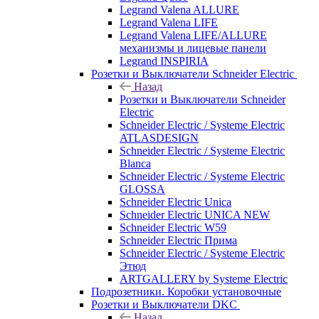
Legrand Valena ALLURE
Legrand Valena LIFE
Legrand Valena LIFE/ALLURE
механизмы и лицевые панели
Legrand INSPIRIA
Розетки и Выключатели Schneider Electric
Назад
Розетки и Выключатели Schneider
Electric
Schneider Electric / Systeme Electric
ATLASDESIGN
Schneider Electric / Systeme Electric
Blanca
Schneider Electric / Systeme Electric
GLOSSA
Schneider Electric Unica
Schneider Electric UNICA NEW
Schneider Electric W59
Schneider Electric Прима
Schneider Electric / Systeme Electric
Этюд
ARTGALLERY by Systeme Electric
Подрозетники. Коробки установочные
Розетки и Выключатели DKC
Назад