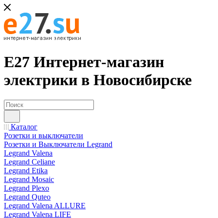
Е27 Интернет-магазин
электрики в Новосибирске
Каталог
Розетки и выключатели
Розетки и Выключатели Legrand
Legrand Valena
Legrand Celiane
Legrand Etika
Legrand Mosaic
Legrand Plexo
Legrand Quteo
Legrand Valena ALLURE
Legrand Valena LIFE