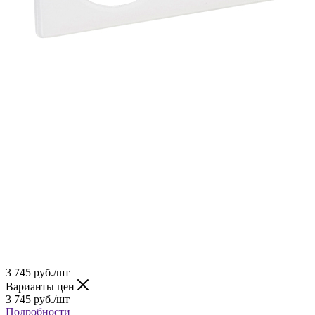
3 745
руб.
/шт
Варианты цен
3 745
руб.
/шт
Подробности