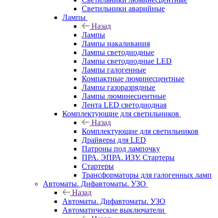
Светильники аварийные
Лампы
Назад
Лампы
Лампы накаливания
Лампы светодиодные
Лампы светодиодные LED
Лампы галогенные
Компактные люминесцентные
Лампы газоразрядные
Лампы люминесцентные
Лента LED светодиодная
Комплектующие для светильников
Назад
Комплектующие для светильников
Драйверы для LED
Патроны под лампочку
ПРА. ЭПРА. ИЗУ. Стартеры
Стартеры
Трансформаторы для галогенных ламп
Автоматы. Дифавтоматы. УЗО
Назад
Автоматы. Дифавтоматы. УЗО
Автоматические выключатели