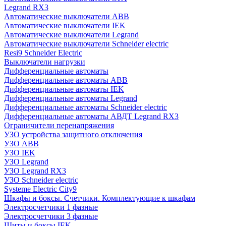
Legrand RX3
Автоматические выключатели ABB
Автоматические выключатели IEK
Автоматические выключатели Legrand
Автоматические выключатели Schneider electric
Resi9 Schneider Electric
Выключатели нагрузки
Дифференциальные автоматы
Дифференциальные автоматы ABB
Дифференциальные автоматы IEK
Дифференциальные автоматы Legrand
Дифференциальные автоматы Schneider electric
Дифференциальные автоматы АВДТ Legrand RX3
Ограничители перенапряжения
УЗО устройства защитного отключения
УЗО ABB
УЗО IEK
УЗО Legrand
УЗО Legrand RX3
УЗО Schneider electric
Systeme Electric City9
Шкафы и боксы. Счетчики. Комплектующие к шкафам
Электросчетчики 1 фазные
Электросчетчики 3 фазные
Щиты и боксы IEK