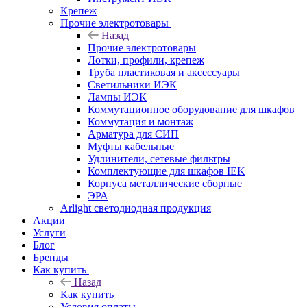
Крепеж
Прочие электротовары
Назад
Прочие электротовары
Лотки, профили, крепеж
Труба пластиковая и аксессуары
Светильники ИЭК
Лампы ИЭК
Коммутационное оборудование для шкафов
Коммутация и монтаж
Арматура для СИП
Муфты кабельные
Удлинители, сетевые фильтры
Комплектующие для шкафов IEK
Корпуса металлические сборные
ЭРА
Arlight светодиодная продукция
Акции
Услуги
Блог
Бренды
Как купить
Назад
Как купить
Условия оплаты