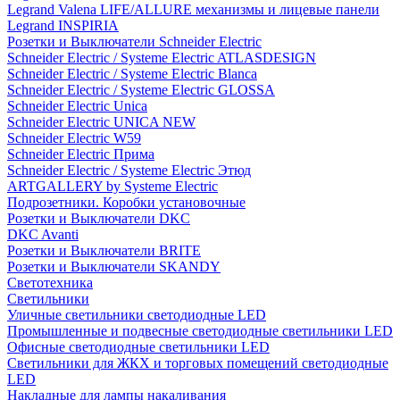
Legrand Valena LIFE/ALLURE механизмы и лицевые панели
Legrand INSPIRIA
Розетки и Выключатели Schneider Electric
Schneider Electric / Systeme Electric ATLASDESIGN
Schneider Electric / Systeme Electric Blanca
Schneider Electric / Systeme Electric GLOSSA
Schneider Electric Unica
Schneider Electric UNICA NEW
Schneider Electric W59
Schneider Electric Прима
Schneider Electric / Systeme Electric Этюд
ARTGALLERY by Systeme Electric
Подрозетники. Коробки установочные
Розетки и Выключатели DKC
DKC Avanti
Розетки и Выключатели BRITE
Розетки и Выключатели SKANDY
Светотехника
Светильники
Уличные светильники светодиодные LED
Промышленные и подвесные светодиодные светильники LED
Офисные светодиодные светильники LED
Светильники для ЖКХ и торговых помещений светодиодные
LED
Накладные для лампы накаливания