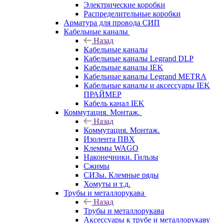
Электрические коробки
Распределительные коробки
Арматура для провода СИП
Кабельные каналы
Назад
Кабельные каналы
Кабельные каналы Legrand DLP
Кабельные каналы IEK
Кабельные каналы Legrand METRA
Кабельные каналы и аксессуары IEK
ПРАЙМЕР
Кабель канал IEK
Коммутация. Монтаж.
Назад
Коммутация. Монтаж.
Изолента ПВХ
Клеммы WAGO
Наконечники. Гильзы
Сжимы
СИЗы. Клемные ряды
Хомуты и т.д.
Трубы и металлорукава
Назад
Трубы и металлорукава
Аксессуары к трубе и металлорукаву