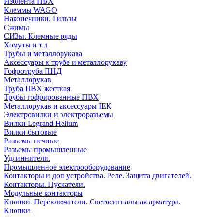
Изолента ПВХ
Клеммы WAGO
Наконечники. Гильзы
Сжимы
СИЗы. Клемные ряды
Хомуты и т.д.
Трубы и металлорукава
Аксессуары к трубе и металлорукаву
Гофротруба ПНД
Металлорукав
Труба ПВХ жесткая
Трубы гофрированные ПВХ
Металлорукав и аксессуары IEK
Электровилки и электроразъемы
Вилки Legrand Helium
Вилки бытовые
Разъемы печные
Разъемы промышленные
Удлиннители.
Промышленное электрооборудование
Контакторы и доп устройства. Реле. Защита двигателей.
Контакторы. Пускатели.
Модульные контакторы
Кнопки. Переключатели. Светосигнальная арматура.
Кнопки.