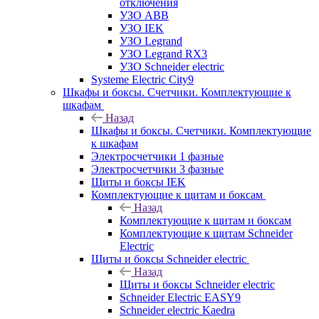
отключения
УЗО ABB
УЗО IEK
УЗО Legrand
УЗО Legrand RX3
УЗО Schneider electric
Systeme Electric City9
Шкафы и боксы. Счетчики. Комплектующие к
шкафам
Назад
Шкафы и боксы. Счетчики. Комплектующие
к шкафам
Электросчетчики 1 фазные
Электросчетчики 3 фазные
Щиты и боксы IEK
Комплектующие к щитам и боксам
Назад
Комплектующие к щитам и боксам
Комплектующие к щитам Schneider
Electric
Щиты и боксы Schneider electric
Назад
Щиты и боксы Schneider electric
Schneider Electric EASY9
Schneider electric Kaedra