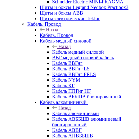
Schneider Electric MINI-PRAGMA
Щиты и боксы Legrand Nedbox Practibox3
Щиты и боксы ABB
Щиты электрические Tekfor
Кабель. Провод
Назад
Кабель. Провод
Кабель медный силовой
Назад
Кабель медный силовой
ВВГ медный силовой кабель
Кабель ВВГнг
Кабель ВВГнг LS
Кабель ВВГнг FRLS
Кабель NYM
Кабель КГ
Кабель ППГнг HF
Кабель ВББШВ бронированный
Кабель алюминиевый
Назад
Кабель алюминиевый
Кабель АВББШВ алюминиевый
бронированный
Кабель АВВГ
Кабель АПВББШВ