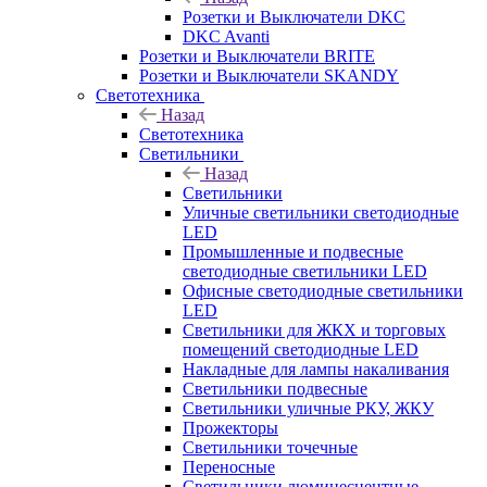
Розетки и Выключатели DKC
DKC Avanti
Розетки и Выключатели BRITE
Розетки и Выключатели SKANDY
Светотехника
Назад
Светотехника
Светильники
Назад
Светильники
Уличные светильники светодиодные
LED
Промышленные и подвесные
светодиодные светильники LED
Офисные светодиодные светильники
LED
Светильники для ЖКХ и торговых
помещений светодиодные LED
Накладные для лампы накаливания
Светильники подвесные
Светильники уличные РКУ, ЖКУ
Прожекторы
Cветильники точечные
Переносные
Светильники люминесцентные