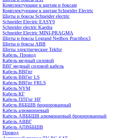
Комплектующие к щитам и боксам
Комплектующие к щитам Schneider Electric
Щиты и боксы Schneider electric
Schneider Electric EASY9
Schneider electric Kaedra
Schneider Electric MINI-PRAGMA
Щиты и боксы Legrand Nedbox Practibox3
Щиты и боксы ABB
Щиты электрические Tekfor
Кабель. Провод
Кабель медный силовой
ВВГ медный силовой кабель
Кабель ВВГнг
Кабель ВВГнг LS
Кабель ВВГнг FRLS
Кабель NYM
Кабель КГ
Кабель ППГнг HF
Кабель ВББШВ бронированный
Кабель алюминиевый
Кабель АВББШВ алюминиевый бронированный
Кабель АВВГ
Кабель АПВББШВ
Провод