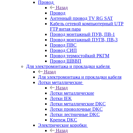
Провод
Назад
Провод
Антенный провод TV RG SAT
Кабель сетевой компьютерный UTP
FTP витая пара
Провод монтажный ПУВ, ПВ-1
Провод монтажный ПУГВ, ПВ-3
Провод ПВС
Провод СИП
Провод термостойкий РКГМ
Провод ШВВП
Для электромонтажа и прокладки кабеля
Назад
Для электромонтажа и прокладки кабеля
Лотки металлические
Назад
Лотки металлические
Лотки IEK
Лотки металлические DKC
Лотки проволочные DKC
Лотки лестничные DKC
Крепеж DKC
Электрические коробки
Назад