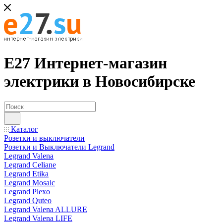
Е27 Интернет-магазин
электрики в Новосибирске
Каталог
Розетки и выключатели
Розетки и Выключатели Legrand
Legrand Valena
Legrand Celiane
Legrand Etika
Legrand Mosaic
Legrand Plexo
Legrand Quteo
Legrand Valena ALLURE
Legrand Valena LIFE