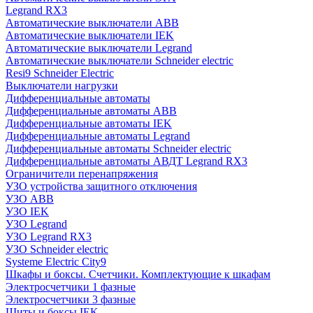
Legrand RX3
Автоматические выключатели ABB
Автоматические выключатели IEK
Автоматические выключатели Legrand
Автоматические выключатели Schneider electric
Resi9 Schneider Electric
Выключатели нагрузки
Дифференциальные автоматы
Дифференциальные автоматы ABB
Дифференциальные автоматы IEK
Дифференциальные автоматы Legrand
Дифференциальные автоматы Schneider electric
Дифференциальные автоматы АВДТ Legrand RX3
Ограничители перенапряжения
УЗО устройства защитного отключения
УЗО ABB
УЗО IEK
УЗО Legrand
УЗО Legrand RX3
УЗО Schneider electric
Systeme Electric City9
Шкафы и боксы. Счетчики. Комплектующие к шкафам
Электросчетчики 1 фазные
Электросчетчики 3 фазные
Щиты и боксы IEK