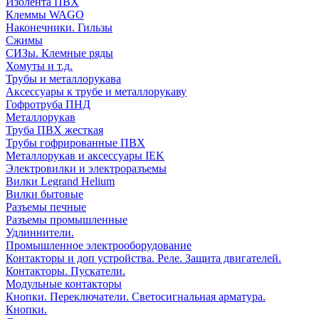
Изолента ПВХ
Клеммы WAGO
Наконечники. Гильзы
Сжимы
СИЗы. Клемные ряды
Хомуты и т.д.
Трубы и металлорукава
Аксессуары к трубе и металлорукаву
Гофротруба ПНД
Металлорукав
Труба ПВХ жесткая
Трубы гофрированные ПВХ
Металлорукав и аксессуары IEK
Электровилки и электроразъемы
Вилки Legrand Helium
Вилки бытовые
Разъемы печные
Разъемы промышленные
Удлиннители.
Промышленное электрооборудование
Контакторы и доп устройства. Реле. Защита двигателей.
Контакторы. Пускатели.
Модульные контакторы
Кнопки. Переключатели. Светосигнальная арматура.
Кнопки.