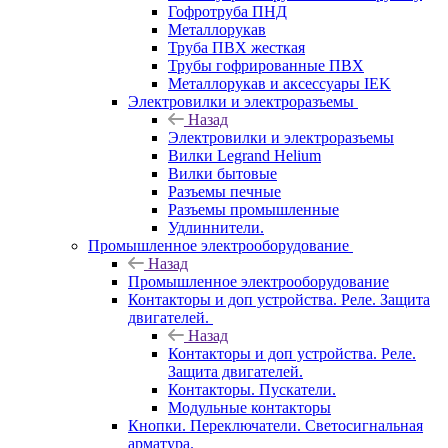
Гофротруба ПНД
Металлорукав
Труба ПВХ жесткая
Трубы гофрированные ПВХ
Металлорукав и аксессуары IEK
Электровилки и электроразъемы
Назад
Электровилки и электроразъемы
Вилки Legrand Helium
Вилки бытовые
Разъемы печные
Разъемы промышленные
Удлиннители.
Промышленное электрооборудование
Назад
Промышленное электрооборудование
Контакторы и доп устройства. Реле. Защита
двигателей.
Назад
Контакторы и доп устройства. Реле.
Защита двигателей.
Контакторы. Пускатели.
Модульные контакторы
Кнопки. Переключатели. Светосигнальная
арматура.