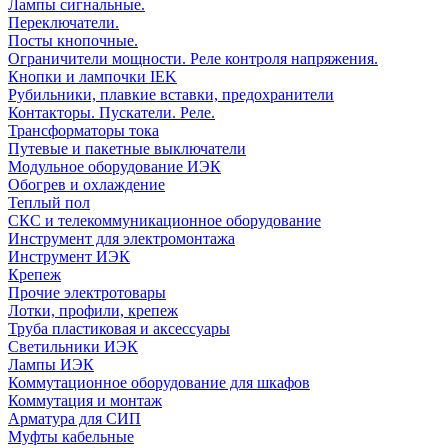
Лампы сигнальные.
Переключатели.
Посты кнопочные.
Ограничители мощности. Реле контроля напряжения.
Кнопки и лампочки IEK
Рубильники, плавкие вставки, предохранители
Контакторы. Пускатели. Реле.
Трансформаторы тока
Путевые и пакетные выключатели
Модульное оборудование ИЭК
Обогрев и охлаждение
Теплый пол
СКС и телекоммуникационное оборудование
Инструмент для электромонтажа
Инструмент ИЭК
Крепеж
Прочие электротовары
Лотки, профили, крепеж
Труба пластиковая и аксессуары
Светильники ИЭК
Лампы ИЭК
Коммутационное оборудование для шкафов
Коммутация и монтаж
Арматура для СИП
Муфты кабельные