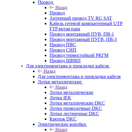
Провод
Назад
Провод
Антенный провод TV RG SAT
Кабель сетевой компьютерный UTP
FTP витая пара
Провод монтажный ПУВ, ПВ-1
Провод монтажный ПУГВ, ПВ-3
Провод ПВС
Провод СИП
Провод термостойкий РКГМ
Провод ШВВП
Для электромонтажа и прокладки кабеля
Назад
Для электромонтажа и прокладки кабеля
Лотки металлические
Назад
Лотки металлические
Лотки IEK
Лотки металлические DKC
Лотки проволочные DKC
Лотки лестничные DKC
Крепеж DKC
Электрические коробки
Назад