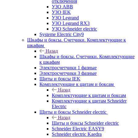
отключения
УЗО ABB
УЗО IEK
УЗО Legrand
УЗО Legrand RX3
УЗО Schneider electric
Systeme Electric City9
Шкафы и боксы. Счетчики. Комплектующие к
шкафам
Назад
Шкафы и боксы. Счетчики. Комплектующие
к шкафам
Электросчетчики 1 фазные
Электросчетчики 3 фазные
Щиты и боксы IEK
Комплектующие к щитам и боксам
Назад
Комплектующие к щитам и боксам
Комплектующие к щитам Schneider
Electric
Щиты и боксы Schneider electric
Назад
Щиты и боксы Schneider electric
Schneider Electric EASY9
Schneider electric Kaedra