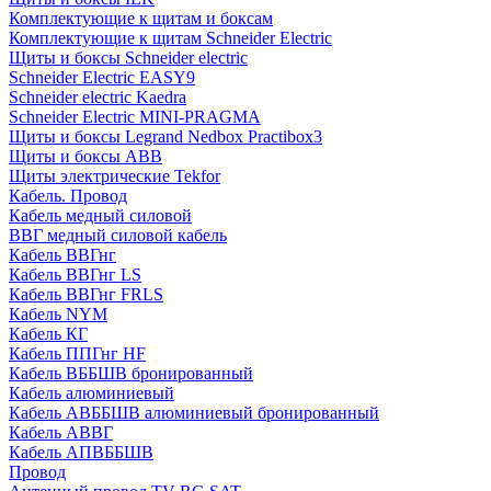
Комплектующие к щитам и боксам
Комплектующие к щитам Schneider Electric
Щиты и боксы Schneider electric
Schneider Electric EASY9
Schneider electric Kaedra
Schneider Electric MINI-PRAGMA
Щиты и боксы Legrand Nedbox Practibox3
Щиты и боксы ABB
Щиты электрические Tekfor
Кабель. Провод
Кабель медный силовой
ВВГ медный силовой кабель
Кабель ВВГнг
Кабель ВВГнг LS
Кабель ВВГнг FRLS
Кабель NYM
Кабель КГ
Кабель ППГнг HF
Кабель ВББШВ бронированный
Кабель алюминиевый
Кабель АВББШВ алюминиевый бронированный
Кабель АВВГ
Кабель АПВББШВ
Провод