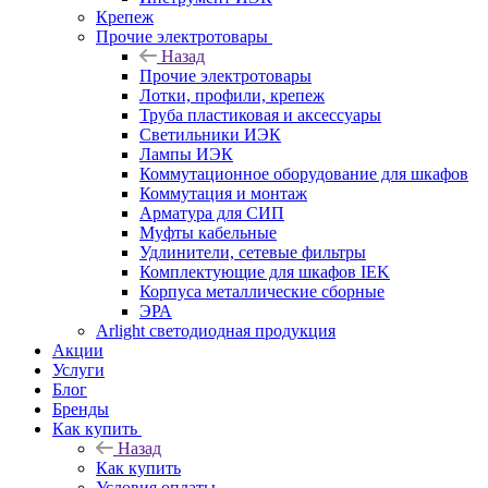
Крепеж
Прочие электротовары
Назад
Прочие электротовары
Лотки, профили, крепеж
Труба пластиковая и аксессуары
Светильники ИЭК
Лампы ИЭК
Коммутационное оборудование для шкафов
Коммутация и монтаж
Арматура для СИП
Муфты кабельные
Удлинители, сетевые фильтры
Комплектующие для шкафов IEK
Корпуса металлические сборные
ЭРА
Arlight светодиодная продукция
Акции
Услуги
Блог
Бренды
Как купить
Назад
Как купить
Условия оплаты