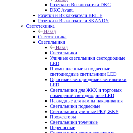
Розетки и Выключатели DKC
DKC Avanti
Розетки и Выключатели BRITE
Розетки и Выключатели SKANDY
Светотехника
Назад
Светотехника
Светильники
Назад
Светильники
Уличные светильники светодиодные
LED
Промышленные и подвесные
светодиодные светильники LED
Офисные светодиодные светильники
LED
Светильники для ЖКХ и торговых
помещений светодиодные LED
Накладные для лампы накаливания
Светильники подвесные
Светильники уличные РКУ, ЖКУ
Прожекторы
Cветильники точечные
Переносные
Светильники люминесцентные