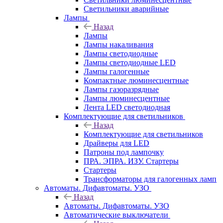
Светильники аварийные
Лампы
Назад
Лампы
Лампы накаливания
Лампы светодиодные
Лампы светодиодные LED
Лампы галогенные
Компактные люминесцентные
Лампы газоразрядные
Лампы люминесцентные
Лента LED светодиодная
Комплектующие для светильников
Назад
Комплектующие для светильников
Драйверы для LED
Патроны под лампочку
ПРА. ЭПРА. ИЗУ. Стартеры
Стартеры
Трансформаторы для галогенных ламп
Автоматы. Дифавтоматы. УЗО
Назад
Автоматы. Дифавтоматы. УЗО
Автоматические выключатели