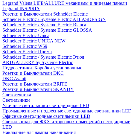
Legrand Valena LIFE/ALLURE механизмы и лицевые панели
Legrand INSPIRIA
Розетки и Выключатели Schneider Electric
Schneider Electric / Systeme Electric ATLASDESIGN
Schneider Electric / Systeme Electric Blanca
Schneider Electric / Systeme Electric GLOSSA
Schneider Electric Unica
Schneider Electric UNICA NEW
Schneider Electric W59
Schneider Electric Прима
Schneider Electric / Systeme Electric Этюд
ARTGALLERY by Systeme Electric
Подрозетники. Коробки установочные
Розетки и Выключатели DKC
DKC Avanti
Розетки и Выключатели BRITE
Розетки и Выключатели SKANDY
Светотехника
Светильники
Уличные светильники светодиодные LED
Промышленные и подвесные светодиодные светильники LED
Офисные светодиодные светильники LED
Светильники для ЖКХ и торговых помещений светодиодные
LED
Накладные для лампы накаливания