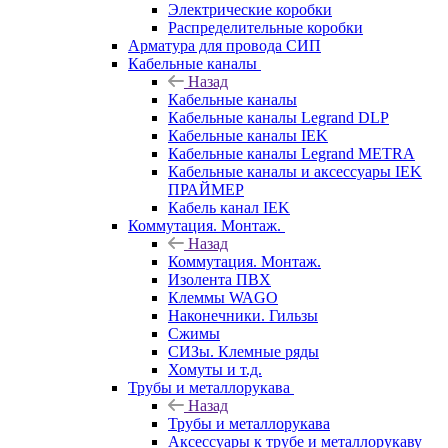
Электрические коробки
Распределительные коробки
Арматура для провода СИП
Кабельные каналы
Назад
Кабельные каналы
Кабельные каналы Legrand DLP
Кабельные каналы IEK
Кабельные каналы Legrand METRA
Кабельные каналы и аксессуары IEK
ПРАЙМЕР
Кабель канал IEK
Коммутация. Монтаж.
Назад
Коммутация. Монтаж.
Изолента ПВХ
Клеммы WAGO
Наконечники. Гильзы
Сжимы
СИЗы. Клемные ряды
Хомуты и т.д.
Трубы и металлорукава
Назад
Трубы и металлорукава
Аксессуары к трубе и металлорукаву