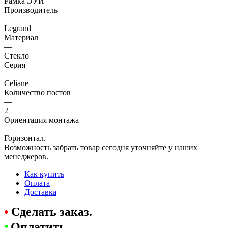
Рамка ЭУИ
Производитель
—
Legrand
Материал
—
Стекло
Серия
—
Celiane
Количество постов
—
2
Ориентация монтажа
—
Горизонтал.
Возможность забрать товар сегодня уточняйте у наших
менеджеров.
Как купить
Оплата
Доставка
•
Сделать заказ.
•
Оплатить.