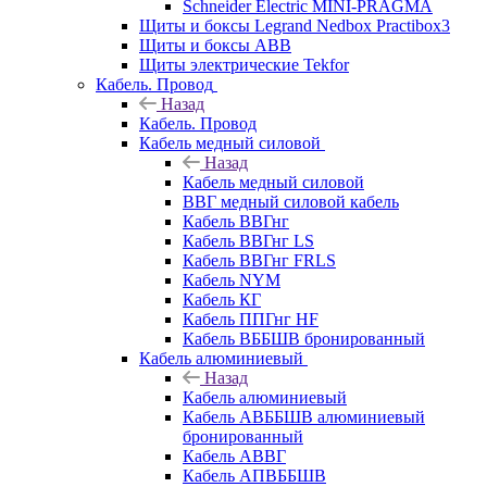
Schneider Electric MINI-PRAGMA
Щиты и боксы Legrand Nedbox Practibox3
Щиты и боксы ABB
Щиты электрические Tekfor
Кабель. Провод
Назад
Кабель. Провод
Кабель медный силовой
Назад
Кабель медный силовой
ВВГ медный силовой кабель
Кабель ВВГнг
Кабель ВВГнг LS
Кабель ВВГнг FRLS
Кабель NYM
Кабель КГ
Кабель ППГнг HF
Кабель ВББШВ бронированный
Кабель алюминиевый
Назад
Кабель алюминиевый
Кабель АВББШВ алюминиевый
бронированный
Кабель АВВГ
Кабель АПВББШВ