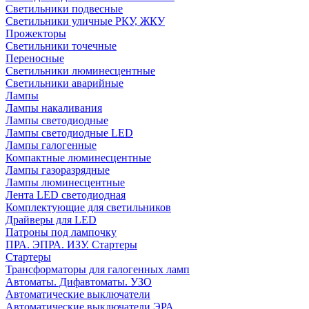
Светильники подвесные
Светильники уличные РКУ, ЖКУ
Прожекторы
Cветильники точечные
Переносные
Светильники люминесцентные
Светильники аварийные
Лампы
Лампы накаливания
Лампы светодиодные
Лампы светодиодные LED
Лампы галогенные
Компактные люминесцентные
Лампы газоразрядные
Лампы люминесцентные
Лента LED светодиодная
Комплектующие для светильников
Драйверы для LED
Патроны под лампочку
ПРА. ЭПРА. ИЗУ. Стартеры
Стартеры
Трансформаторы для галогенных ламп
Автоматы. Дифавтоматы. УЗО
Автоматические выключатели
Автоматические выключатели ЭРА