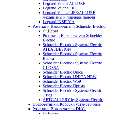
Legrand Valena ALLURE
Legrand Valena LIFE
Legrand Valena LIFE/ALLURE
механизмы и лицевые панели
Legrand INSPIRIA
Розетки и Выключатели Schneider Electric
Назад
Розетки и Выключатели Schneider
Electric
Schneider Electric / Systeme Electric
ATLASDESIGN
Schneider Electric / Systeme Electric
Blanca
Schneider Electric / Systeme Electric
GLOSSA
Schneider Electric Unica
Schneider Electric UNICA NEW
Schneider Electric W59
Schneider Electric Прима
Schneider Electric / Systeme Electric
Этюд
ARTGALLERY by Systeme Electric
Подрозетники. Коробки установочные
Розетки и Выключатели DKC
Назад