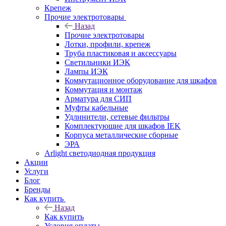
Крепеж
Прочие электротовары
Назад
Прочие электротовары
Лотки, профили, крепеж
Труба пластиковая и аксессуары
Светильники ИЭК
Лампы ИЭК
Коммутационное оборудование для шкафов
Коммутация и монтаж
Арматура для СИП
Муфты кабельные
Удлинители, сетевые фильтры
Комплектующие для шкафов IEK
Корпуса металлические сборные
ЭРА
Arlight светодиодная продукция
Акции
Услуги
Блог
Бренды
Как купить
Назад
Как купить
Условия оплаты