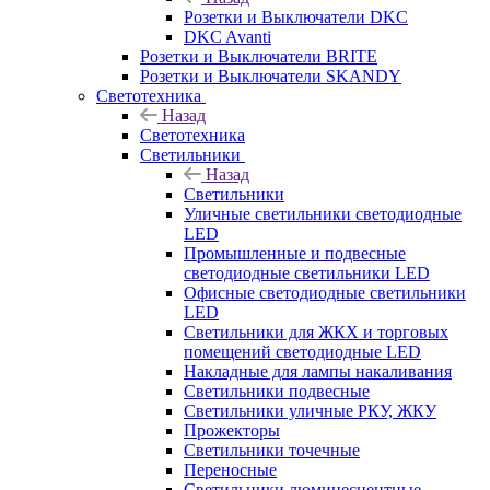
Розетки и Выключатели DKC
DKC Avanti
Розетки и Выключатели BRITE
Розетки и Выключатели SKANDY
Светотехника
Назад
Светотехника
Светильники
Назад
Светильники
Уличные светильники светодиодные
LED
Промышленные и подвесные
светодиодные светильники LED
Офисные светодиодные светильники
LED
Светильники для ЖКХ и торговых
помещений светодиодные LED
Накладные для лампы накаливания
Светильники подвесные
Светильники уличные РКУ, ЖКУ
Прожекторы
Cветильники точечные
Переносные
Светильники люминесцентные