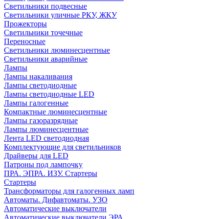
Светильники подвесные
Светильники уличные РКУ, ЖКУ
Прожекторы
Cветильники точечные
Переносные
Светильники люминесцентные
Светильники аварийные
Лампы
Лампы накаливания
Лампы светодиодные
Лампы светодиодные LED
Лампы галогенные
Компактные люминесцентные
Лампы газоразрядные
Лампы люминесцентные
Лента LED светодиодная
Комплектующие для светильников
Драйверы для LED
Патроны под лампочку
ПРА. ЭПРА. ИЗУ. Стартеры
Стартеры
Трансформаторы для галогенных ламп
Автоматы. Дифавтоматы. УЗО
Автоматические выключатели
Автоматические выключатели ЭРА