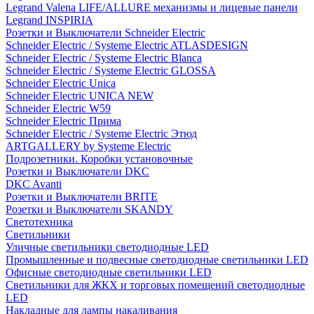
Legrand Valena LIFE/ALLURE механизмы и лицевые панели
Legrand INSPIRIA
Розетки и Выключатели Schneider Electric
Schneider Electric / Systeme Electric ATLASDESIGN
Schneider Electric / Systeme Electric Blanca
Schneider Electric / Systeme Electric GLOSSA
Schneider Electric Unica
Schneider Electric UNICA NEW
Schneider Electric W59
Schneider Electric Прима
Schneider Electric / Systeme Electric Этюд
ARTGALLERY by Systeme Electric
Подрозетники. Коробки установочные
Розетки и Выключатели DKC
DKC Avanti
Розетки и Выключатели BRITE
Розетки и Выключатели SKANDY
Светотехника
Светильники
Уличные светильники светодиодные LED
Промышленные и подвесные светодиодные светильники LED
Офисные светодиодные светильники LED
Светильники для ЖКХ и торговых помещений светодиодные
LED
Накладные для лампы накаливания