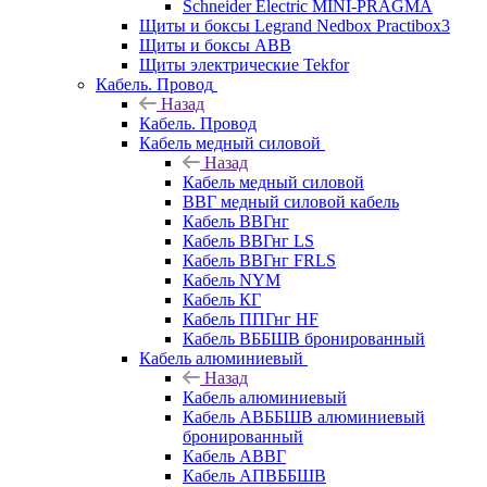
Schneider Electric MINI-PRAGMA
Щиты и боксы Legrand Nedbox Practibox3
Щиты и боксы ABB
Щиты электрические Tekfor
Кабель. Провод
Назад
Кабель. Провод
Кабель медный силовой
Назад
Кабель медный силовой
ВВГ медный силовой кабель
Кабель ВВГнг
Кабель ВВГнг LS
Кабель ВВГнг FRLS
Кабель NYM
Кабель КГ
Кабель ППГнг HF
Кабель ВББШВ бронированный
Кабель алюминиевый
Назад
Кабель алюминиевый
Кабель АВББШВ алюминиевый
бронированный
Кабель АВВГ
Кабель АПВББШВ