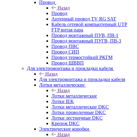
Провод
Назад
Провод
Антенный провод TV RG SAT
Кабель сетевой компьютерный UTP
FTP витая пара
Провод монтажный ПУВ, ПВ-1
Провод монтажный ПУГВ, ПВ-3
Провод ПВС
Провод СИП
Провод термостойкий РКГМ
Провод ШВВП
Для электромонтажа и прокладки кабеля
Назад
Для электромонтажа и прокладки кабеля
Лотки металлические
Назад
Лотки металлические
Лотки IEK
Лотки металлические DKC
Лотки проволочные DKC
Лотки лестничные DKC
Крепеж DKC
Электрические коробки
Назад