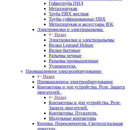
Гофротруба ПНД
Металлорукав
Труба ПВХ жесткая
Трубы гофрированные ПВХ
Металлорукав и аксессуары IEK
Электровилки и электроразъемы
Назад
Электровилки и электроразъемы
Вилки Legrand Helium
Вилки бытовые
Разъемы печные
Разъемы промышленные
Удлиннители.
Промышленное электрооборудование
Назад
Промышленное электрооборудование
Контакторы и доп устройства. Реле. Защита
двигателей.
Назад
Контакторы и доп устройства. Реле.
Защита двигателей.
Контакторы. Пускатели.
Модульные контакторы
Кнопки. Переключатели. Светосигнальная
арматура.