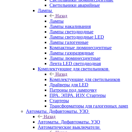
Светильники аварийные
Лампы
Назад
Лампы
Лампы накаливания
Лампы светодиодные
Лампы светодиодные LED
Лампы галогенные
Компактные люминесцентные
Лампы газоразрядные
Лампы люминесцентные
Лента LED светодиодная
Комплектующие для светильников
Назад
Комплектующие для светильников
Драйверы для LED
Патроны под лампочку
ПРА. ЭПРА. ИЗУ. Стартеры
Стартеры
Трансформаторы для галогенных ламп
Автоматы. Дифавтоматы. УЗО
Назад
Автоматы. Дифавтоматы. УЗО
Автоматические выключатели