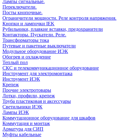
Лампы сигнальные.
Переключатели.
Посты кнопочные.
Ограничители мощности. Реле контроля напряжения.
Кнопки и лампочки IEK
Рубильники, плавкие вставки, предохранители
Контакторы. Пускатели. Реле.
Трансформаторы тока
Путевые и пакетные выключатели
Модульное оборудование ИЭК
Обогрев и охлаждение
Теплый пол
СКС и телекоммуникационное оборудование
Инструмент для электромонтажа
Инструмент ИЭК
Крепеж
Прочие электротовары
Лотки, профили, крепеж
Труба пластиковая и аксессуары
Светильники ИЭК
Лампы ИЭК
Коммутационное оборудование для шкафов
Коммутация и монтаж
Арматура для СИП
Муфты кабельные