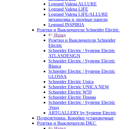
Legrand Valena ALLURE
Legrand Valena LIFE
Legrand Valena LIFE/ALLURE
механизмы и лицевые панели
Legrand INSPIRIA
Розетки и Выключатели Schneider Electric
Назад
Розетки и Выключатели Schneider
Electric
Schneider Electric / Systeme Electric
ATLASDESIGN
Schneider Electric / Systeme Electric
Blanca
Schneider Electric / Systeme Electric
GLOSSA
Schneider Electric Unica
Schneider Electric UNICA NEW
Schneider Electric W59
Schneider Electric Прима
Schneider Electric / Systeme Electric
Этюд
ARTGALLERY by Systeme Electric
Подрозетники. Коробки установочные
Розетки и Выключатели DKC
Назад