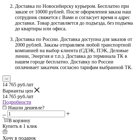
Доставка по Новосибирску курьером. Бесплатно при
заказе от 10000 рублей. После оформления заказа наш
сотрудник свяжется с Вами и согласует время и адрес
доставки. Товар доставляется до подъезда, без подъема
до квартиры или офиса.
Доставка по России. Доставка доступна для заказов от
2000 рублей. Заказы отправляем любой транспортной
компанией на выбор клиента (СДЭК, ПЭК, Деловые
линии, Энергия и т.п.). Доставка до терминала ТК в
нашем городе бесплатно. Доставку по России
оплачивает заказчик согласно тарифам выбранной ТК.
14 765
руб.
/шт
Варианты цен
14 765
руб.
/шт
Подробности
Нашли дешевле?
В корзину
Купить в 1 клик
Хочу в подарок