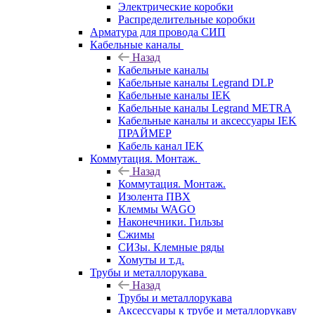
Электрические коробки
Распределительные коробки
Арматура для провода СИП
Кабельные каналы
Назад
Кабельные каналы
Кабельные каналы Legrand DLP
Кабельные каналы IEK
Кабельные каналы Legrand METRA
Кабельные каналы и аксессуары IEK
ПРАЙМЕР
Кабель канал IEK
Коммутация. Монтаж.
Назад
Коммутация. Монтаж.
Изолента ПВХ
Клеммы WAGO
Наконечники. Гильзы
Сжимы
СИЗы. Клемные ряды
Хомуты и т.д.
Трубы и металлорукава
Назад
Трубы и металлорукава
Аксессуары к трубе и металлорукаву