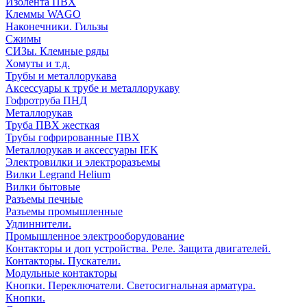
Изолента ПВХ
Клеммы WAGO
Наконечники. Гильзы
Сжимы
СИЗы. Клемные ряды
Хомуты и т.д.
Трубы и металлорукава
Аксессуары к трубе и металлорукаву
Гофротруба ПНД
Металлорукав
Труба ПВХ жесткая
Трубы гофрированные ПВХ
Металлорукав и аксессуары IEK
Электровилки и электроразъемы
Вилки Legrand Helium
Вилки бытовые
Разъемы печные
Разъемы промышленные
Удлиннители.
Промышленное электрооборудование
Контакторы и доп устройства. Реле. Защита двигателей.
Контакторы. Пускатели.
Модульные контакторы
Кнопки. Переключатели. Светосигнальная арматура.
Кнопки.