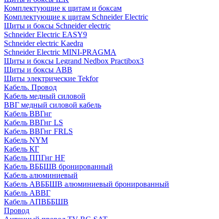
Комплектующие к щитам и боксам
Комплектующие к щитам Schneider Electric
Щиты и боксы Schneider electric
Schneider Electric EASY9
Schneider electric Kaedra
Schneider Electric MINI-PRAGMA
Щиты и боксы Legrand Nedbox Practibox3
Щиты и боксы ABB
Щиты электрические Tekfor
Кабель. Провод
Кабель медный силовой
ВВГ медный силовой кабель
Кабель ВВГнг
Кабель ВВГнг LS
Кабель ВВГнг FRLS
Кабель NYM
Кабель КГ
Кабель ППГнг HF
Кабель ВББШВ бронированный
Кабель алюминиевый
Кабель АВББШВ алюминиевый бронированный
Кабель АВВГ
Кабель АПВББШВ
Провод