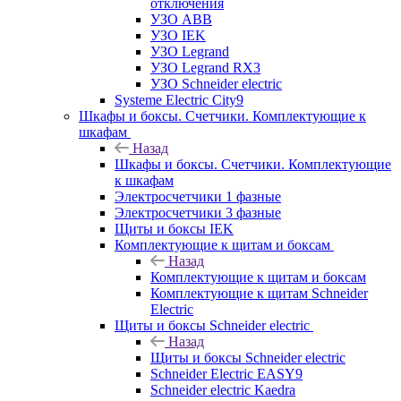
отключения
УЗО ABB
УЗО IEK
УЗО Legrand
УЗО Legrand RX3
УЗО Schneider electric
Systeme Electric City9
Шкафы и боксы. Счетчики. Комплектующие к
шкафам
Назад
Шкафы и боксы. Счетчики. Комплектующие
к шкафам
Электросчетчики 1 фазные
Электросчетчики 3 фазные
Щиты и боксы IEK
Комплектующие к щитам и боксам
Назад
Комплектующие к щитам и боксам
Комплектующие к щитам Schneider
Electric
Щиты и боксы Schneider electric
Назад
Щиты и боксы Schneider electric
Schneider Electric EASY9
Schneider electric Kaedra