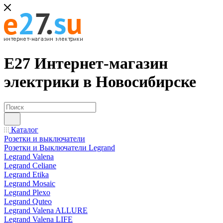
Е27 Интернет-магазин
электрики в Новосибирске
Каталог
Розетки и выключатели
Розетки и Выключатели Legrand
Legrand Valena
Legrand Celiane
Legrand Etika
Legrand Mosaic
Legrand Plexo
Legrand Quteo
Legrand Valena ALLURE
Legrand Valena LIFE