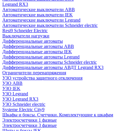
Legrand RX3
Автоматические выключатели ABB
Автоматические выключатели IEK
Автоматические выключатели Legrand
Автоматические выключатели Schneider electric
Resi9 Schneider Electric
Выключатели нагрузки
Дифференциальные автоматы
Дифференциальные автоматы ABB
Дифференциальные автоматы IEK
Дифференциальные автоматы Legrand
Дифференциальные автоматы Schneider electric
Дифференциальные автоматы АВДТ Legrand RX3
Ограничители перенапряжения
УЗО устройства защитного отключения
УЗО ABB
УЗО IEK
УЗО Legrand
УЗО Legrand RX3
УЗО Schneider electric
Systeme Electric City9
Шкафы и боксы. Счетчики. Комплектующие к шкафам
Электросчетчики 1 фазные
Электросчетчики 3 фазные
Щиты и боксы IEK