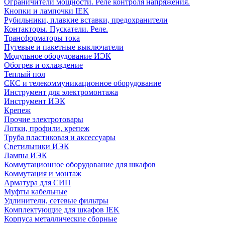
Ограничители мощности. Реле контроля напряжения.
Кнопки и лампочки IEK
Рубильники, плавкие вставки, предохранители
Контакторы. Пускатели. Реле.
Трансформаторы тока
Путевые и пакетные выключатели
Модульное оборудование ИЭК
Обогрев и охлаждение
Теплый пол
СКС и телекоммуникационное оборудование
Инструмент для электромонтажа
Инструмент ИЭК
Крепеж
Прочие электротовары
Лотки, профили, крепеж
Труба пластиковая и аксессуары
Светильники ИЭК
Лампы ИЭК
Коммутационное оборудование для шкафов
Коммутация и монтаж
Арматура для СИП
Муфты кабельные
Удлинители, сетевые фильтры
Комплектующие для шкафов IEK
Корпуса металлические сборные