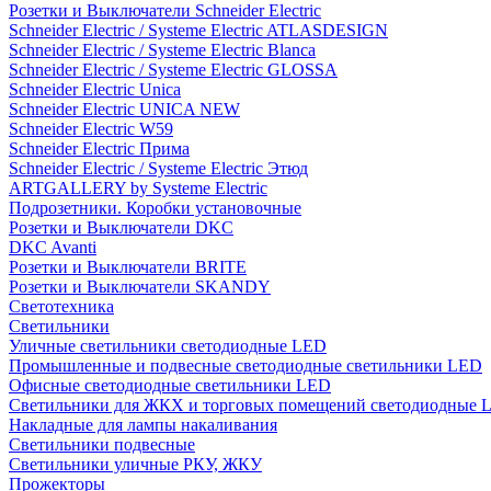
Розетки и Выключатели Schneider Electric
Schneider Electric / Systeme Electric ATLASDESIGN
Schneider Electric / Systeme Electric Blanca
Schneider Electric / Systeme Electric GLOSSA
Schneider Electric Unica
Schneider Electric UNICA NEW
Schneider Electric W59
Schneider Electric Прима
Schneider Electric / Systeme Electric Этюд
ARTGALLERY by Systeme Electric
Подрозетники. Коробки установочные
Розетки и Выключатели DKC
DKC Avanti
Розетки и Выключатели BRITE
Розетки и Выключатели SKANDY
Светотехника
Светильники
Уличные светильники светодиодные LED
Промышленные и подвесные светодиодные светильники LED
Офисные светодиодные светильники LED
Светильники для ЖКХ и торговых помещений светодиодные 
Накладные для лампы накаливания
Светильники подвесные
Светильники уличные РКУ, ЖКУ
Прожекторы