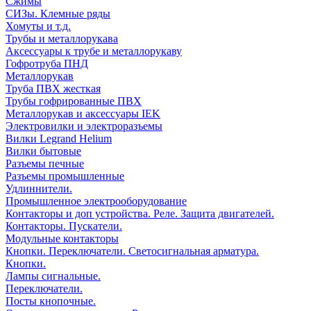
Сжимы
СИЗы. Клемные ряды
Хомуты и т.д.
Трубы и металлорукава
Аксессуары к трубе и металлорукаву
Гофротруба ПНД
Металлорукав
Труба ПВХ жесткая
Трубы гофрированные ПВХ
Металлорукав и аксессуары IEK
Электровилки и электроразъемы
Вилки Legrand Helium
Вилки бытовые
Разъемы печные
Разъемы промышленные
Удлиннители.
Промышленное электрооборудование
Контакторы и доп устройства. Реле. Защита двигателей.
Контакторы. Пускатели.
Модульные контакторы
Кнопки. Переключатели. Светосигнальная арматура.
Кнопки.
Лампы сигнальные.
Переключатели.
Посты кнопочные.