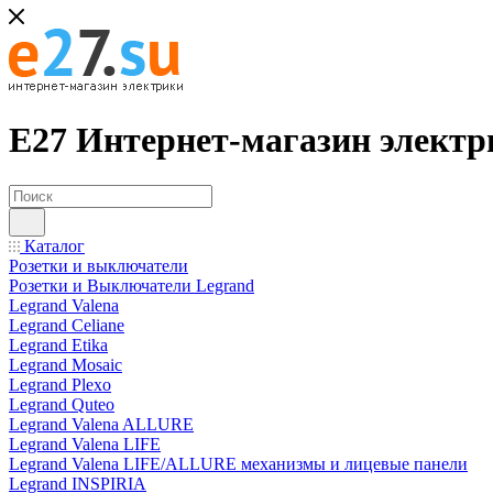
Е27 Интернет-магазин электр
Каталог
Розетки и выключатели
Розетки и Выключатели Legrand
Legrand Valena
Legrand Celiane
Legrand Etika
Legrand Mosaic
Legrand Plexo
Legrand Quteo
Legrand Valena ALLURE
Legrand Valena LIFE
Legrand Valena LIFE/ALLURE механизмы и лицевые панели
Legrand INSPIRIA