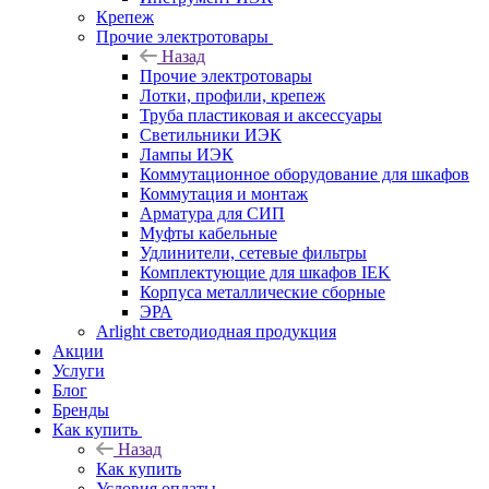
Крепеж
Прочие электротовары
Назад
Прочие электротовары
Лотки, профили, крепеж
Труба пластиковая и аксессуары
Светильники ИЭК
Лампы ИЭК
Коммутационное оборудование для шкафов
Коммутация и монтаж
Арматура для СИП
Муфты кабельные
Удлинители, сетевые фильтры
Комплектующие для шкафов IEK
Корпуса металлические сборные
ЭРА
Arlight светодиодная продукция
Акции
Услуги
Блог
Бренды
Как купить
Назад
Как купить
Условия оплаты