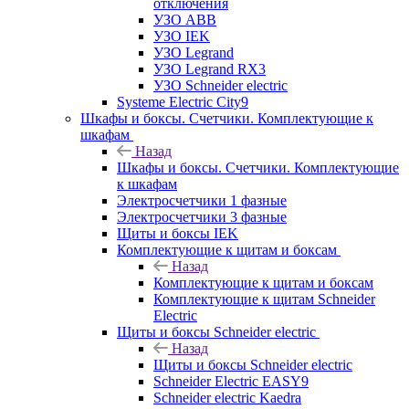
отключения
УЗО ABB
УЗО IEK
УЗО Legrand
УЗО Legrand RX3
УЗО Schneider electric
Systeme Electric City9
Шкафы и боксы. Счетчики. Комплектующие к
шкафам
Назад
Шкафы и боксы. Счетчики. Комплектующие
к шкафам
Электросчетчики 1 фазные
Электросчетчики 3 фазные
Щиты и боксы IEK
Комплектующие к щитам и боксам
Назад
Комплектующие к щитам и боксам
Комплектующие к щитам Schneider
Electric
Щиты и боксы Schneider electric
Назад
Щиты и боксы Schneider electric
Schneider Electric EASY9
Schneider electric Kaedra