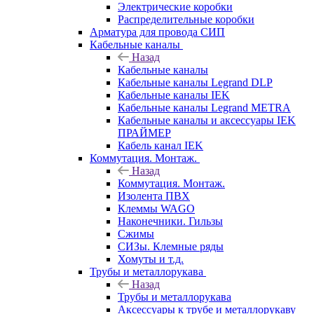
Электрические коробки
Распределительные коробки
Арматура для провода СИП
Кабельные каналы
Назад
Кабельные каналы
Кабельные каналы Legrand DLP
Кабельные каналы IEK
Кабельные каналы Legrand METRA
Кабельные каналы и аксессуары IEK
ПРАЙМЕР
Кабель канал IEK
Коммутация. Монтаж.
Назад
Коммутация. Монтаж.
Изолента ПВХ
Клеммы WAGO
Наконечники. Гильзы
Сжимы
СИЗы. Клемные ряды
Хомуты и т.д.
Трубы и металлорукава
Назад
Трубы и металлорукава
Аксессуары к трубе и металлорукаву