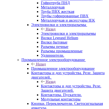
Гофротруба ПНД
Металлорукав
Труба ПВХ жесткая
Трубы гофрированные ПВХ
Металлорукав и аксессуары IEK
Электровилки и электроразъемы
Назад
Электровилки и электроразъемы
Вилки Legrand Helium
Вилки бытовые
Разъемы печные
Разъемы промышленные
Удлиннители.
Промышленное электрооборудование
Назад
Промышленное электрооборудование
Контакторы и доп устройства. Реле. Защита
двигателей.
Назад
Контакторы и доп устройства. Реле.
Защита двигателей.
Контакторы. Пускатели.
Модульные контакторы
Кнопки. Переключатели. Светосигнальная
арматура.