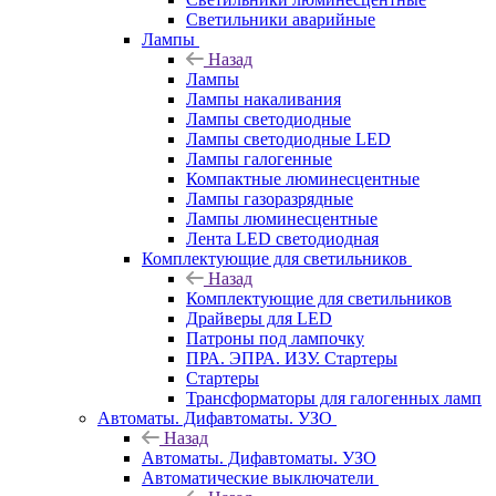
Светильники аварийные
Лампы
Назад
Лампы
Лампы накаливания
Лампы светодиодные
Лампы светодиодные LED
Лампы галогенные
Компактные люминесцентные
Лампы газоразрядные
Лампы люминесцентные
Лента LED светодиодная
Комплектующие для светильников
Назад
Комплектующие для светильников
Драйверы для LED
Патроны под лампочку
ПРА. ЭПРА. ИЗУ. Стартеры
Стартеры
Трансформаторы для галогенных ламп
Автоматы. Дифавтоматы. УЗО
Назад
Автоматы. Дифавтоматы. УЗО
Автоматические выключатели