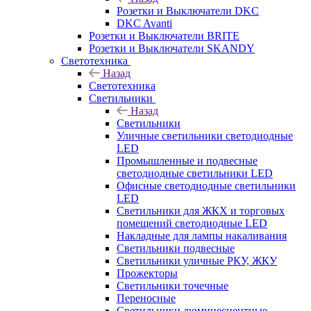
Розетки и Выключатели DKC
DKC Avanti
Розетки и Выключатели BRITE
Розетки и Выключатели SKANDY
Светотехника
Назад
Светотехника
Светильники
Назад
Светильники
Уличные светильники светодиодные
LED
Промышленные и подвесные
светодиодные светильники LED
Офисные светодиодные светильники
LED
Светильники для ЖКХ и торговых
помещений светодиодные LED
Накладные для лампы накаливания
Светильники подвесные
Светильники уличные РКУ, ЖКУ
Прожекторы
Cветильники точечные
Переносные
Светильники люминесцентные