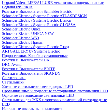
Legrand Valena LIFE/ALLURE механизмы и лицевые панели
Legrand INSPIRIA
Розетки и Выключатели Schneider Electric
Schneider Electric / Systeme Electric ATLASDESIGN
Schneider Electric / Systeme Electric Blanca
Schneider Electric / Systeme Electric GLOSSA
Schneider Electric Unica
Schneider Electric UNICA NEW
Schneider Electric W59
Schneider Electric Прима
Schneider Electric / Systeme Electric Этюд
ARTGALLERY by Systeme Electric
Подрозетники. Коробки установочные
Розетки и Выключатели DKC
DKC Avanti
Розетки и Выключатели BRITE
Розетки и Выключатели SKANDY
Светотехника
Светильники
Уличные светильники светодиодные LED
Промышленные и подвесные светодиодные светильники LED
Офисные светодиодные светильники LED
Светильники для ЖКХ и торговых помещений светодиодные
LED
Накладные для лампы накаливания