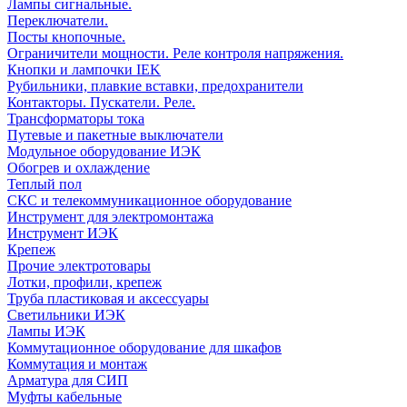
Лампы сигнальные.
Переключатели.
Посты кнопочные.
Ограничители мощности. Реле контроля напряжения.
Кнопки и лампочки IEK
Рубильники, плавкие вставки, предохранители
Контакторы. Пускатели. Реле.
Трансформаторы тока
Путевые и пакетные выключатели
Модульное оборудование ИЭК
Обогрев и охлаждение
Теплый пол
СКС и телекоммуникационное оборудование
Инструмент для электромонтажа
Инструмент ИЭК
Крепеж
Прочие электротовары
Лотки, профили, крепеж
Труба пластиковая и аксессуары
Светильники ИЭК
Лампы ИЭК
Коммутационное оборудование для шкафов
Коммутация и монтаж
Арматура для СИП
Муфты кабельные