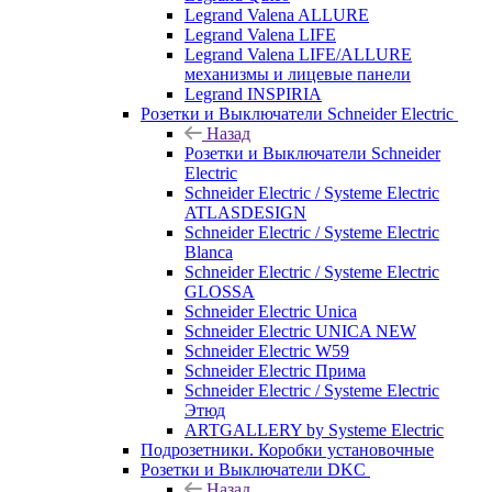
Legrand Valena ALLURE
Legrand Valena LIFE
Legrand Valena LIFE/ALLURE
механизмы и лицевые панели
Legrand INSPIRIA
Розетки и Выключатели Schneider Electric
Назад
Розетки и Выключатели Schneider
Electric
Schneider Electric / Systeme Electric
ATLASDESIGN
Schneider Electric / Systeme Electric
Blanca
Schneider Electric / Systeme Electric
GLOSSA
Schneider Electric Unica
Schneider Electric UNICA NEW
Schneider Electric W59
Schneider Electric Прима
Schneider Electric / Systeme Electric
Этюд
ARTGALLERY by Systeme Electric
Подрозетники. Коробки установочные
Розетки и Выключатели DKC
Назад