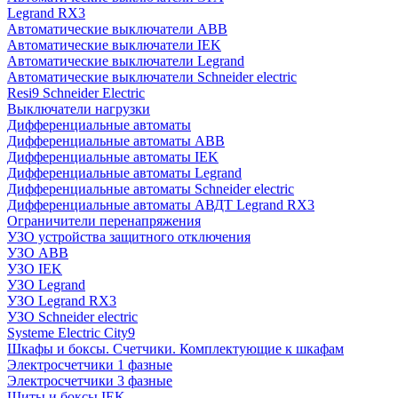
Legrand RX3
Автоматические выключатели ABB
Автоматические выключатели IEK
Автоматические выключатели Legrand
Автоматические выключатели Schneider electric
Resi9 Schneider Electric
Выключатели нагрузки
Дифференциальные автоматы
Дифференциальные автоматы ABB
Дифференциальные автоматы IEK
Дифференциальные автоматы Legrand
Дифференциальные автоматы Schneider electric
Дифференциальные автоматы АВДТ Legrand RX3
Ограничители перенапряжения
УЗО устройства защитного отключения
УЗО ABB
УЗО IEK
УЗО Legrand
УЗО Legrand RX3
УЗО Schneider electric
Systeme Electric City9
Шкафы и боксы. Счетчики. Комплектующие к шкафам
Электросчетчики 1 фазные
Электросчетчики 3 фазные
Щиты и боксы IEK