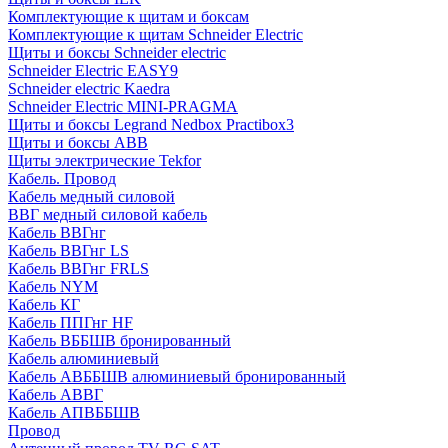
Комплектующие к щитам и боксам
Комплектующие к щитам Schneider Electric
Щиты и боксы Schneider electric
Schneider Electric EASY9
Schneider electric Kaedra
Schneider Electric MINI-PRAGMA
Щиты и боксы Legrand Nedbox Practibox3
Щиты и боксы ABB
Щиты электрические Tekfor
Кабель. Провод
Кабель медный силовой
ВВГ медный силовой кабель
Кабель ВВГнг
Кабель ВВГнг LS
Кабель ВВГнг FRLS
Кабель NYM
Кабель КГ
Кабель ППГнг HF
Кабель ВББШВ бронированный
Кабель алюминиевый
Кабель АВББШВ алюминиевый бронированный
Кабель АВВГ
Кабель АПВББШВ
Провод