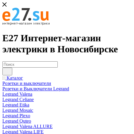
Е27 Интернет-магазин
электрики в Новосибирске
Каталог
Розетки и выключатели
Розетки и Выключатели Legrand
Legrand Valena
Legrand Celiane
Legrand Etika
Legrand Mosaic
Legrand Plexo
Legrand Quteo
Legrand Valena ALLURE
Legrand Valena LIFE