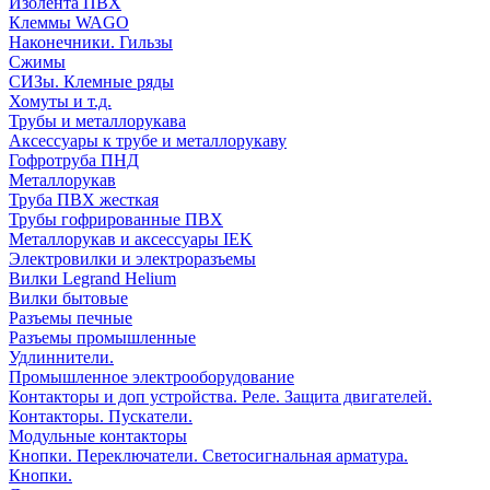
Изолента ПВХ
Клеммы WAGO
Наконечники. Гильзы
Сжимы
СИЗы. Клемные ряды
Хомуты и т.д.
Трубы и металлорукава
Аксессуары к трубе и металлорукаву
Гофротруба ПНД
Металлорукав
Труба ПВХ жесткая
Трубы гофрированные ПВХ
Металлорукав и аксессуары IEK
Электровилки и электроразъемы
Вилки Legrand Helium
Вилки бытовые
Разъемы печные
Разъемы промышленные
Удлиннители.
Промышленное электрооборудование
Контакторы и доп устройства. Реле. Защита двигателей.
Контакторы. Пускатели.
Модульные контакторы
Кнопки. Переключатели. Светосигнальная арматура.
Кнопки.