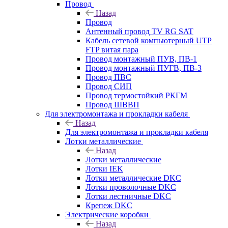
Провод
Назад
Провод
Антенный провод TV RG SAT
Кабель сетевой компьютерный UTP
FTP витая пара
Провод монтажный ПУВ, ПВ-1
Провод монтажный ПУГВ, ПВ-3
Провод ПВС
Провод СИП
Провод термостойкий РКГМ
Провод ШВВП
Для электромонтажа и прокладки кабеля
Назад
Для электромонтажа и прокладки кабеля
Лотки металлические
Назад
Лотки металлические
Лотки IEK
Лотки металлические DKC
Лотки проволочные DKC
Лотки лестничные DKC
Крепеж DKC
Электрические коробки
Назад