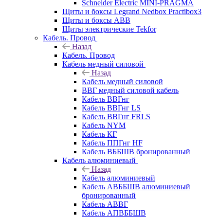
Schneider Electric MINI-PRAGMA
Щиты и боксы Legrand Nedbox Practibox3
Щиты и боксы ABB
Щиты электрические Tekfor
Кабель. Провод
Назад
Кабель. Провод
Кабель медный силовой
Назад
Кабель медный силовой
ВВГ медный силовой кабель
Кабель ВВГнг
Кабель ВВГнг LS
Кабель ВВГнг FRLS
Кабель NYM
Кабель КГ
Кабель ППГнг HF
Кабель ВББШВ бронированный
Кабель алюминиевый
Назад
Кабель алюминиевый
Кабель АВББШВ алюминиевый
бронированный
Кабель АВВГ
Кабель АПВББШВ