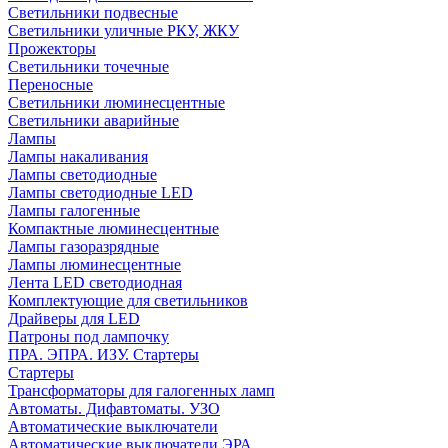
Светильники подвесные
Светильники уличные РКУ, ЖКУ
Прожекторы
Cветильники точечные
Переносные
Светильники люминесцентные
Светильники аварийные
Лампы
Лампы накаливания
Лампы светодиодные
Лампы светодиодные LED
Лампы галогенные
Компактные люминесцентные
Лампы газоразрядные
Лампы люминесцентные
Лента LED светодиодная
Комплектующие для светильников
Драйверы для LED
Патроны под лампочку
ПРА. ЭПРА. ИЗУ. Стартеры
Стартеры
Трансформаторы для галогенных ламп
Автоматы. Дифавтоматы. УЗО
Автоматические выключатели
Автоматические выключатели ЭРА