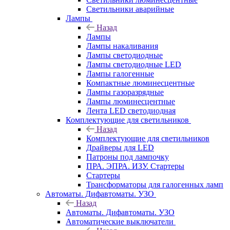
Светильники аварийные
Лампы
Назад
Лампы
Лампы накаливания
Лампы светодиодные
Лампы светодиодные LED
Лампы галогенные
Компактные люминесцентные
Лампы газоразрядные
Лампы люминесцентные
Лента LED светодиодная
Комплектующие для светильников
Назад
Комплектующие для светильников
Драйверы для LED
Патроны под лампочку
ПРА. ЭПРА. ИЗУ. Стартеры
Стартеры
Трансформаторы для галогенных ламп
Автоматы. Дифавтоматы. УЗО
Назад
Автоматы. Дифавтоматы. УЗО
Автоматические выключатели