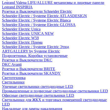
Legrand Valena LIFE/ALLURE механизмы и лицевые панели
Legrand INSPIRIA
Розетки и Выключатели Schneider Electric
Schneider Electric / Systeme Electric ATLASDESIGN
Schneider Electric / Systeme Electric Blanca
Schneider Electric / Systeme Electric GLOSSA
Schneider Electric Unica
Schneider Electric UNICA NEW
Schneider Electric W59
Schneider Electric Прима
Schneider Electric / Systeme Electric Этюд
ARTGALLERY by Systeme Electric
Подрозетники. Коробки установочные
Розетки и Выключатели DKC
DKC Avanti
Розетки и Выключатели BRITE
Розетки и Выключатели SKANDY
Светотехника
Светильники
Уличные светильники светодиодные LED
Промышленные и подвесные светодиодные светильники LED
Офисные светодиодные светильники LED
Светильники для ЖКХ и торговых помещений светодиодные
LED
Накладные для лампы накаливания