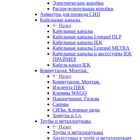
Электрические коробки
Распределительные коробки
Арматура для провода СИП
Кабельные каналы
Назад
Кабельные каналы
Кабельные каналы Legrand DLP
Кабельные каналы IEK
Кабельные каналы Legrand METRA
Кабельные каналы и аксессуары IEK
ПРАЙМЕР
Кабель канал IEK
Коммутация. Монтаж.
Назад
Коммутация. Монтаж.
Изолента ПВХ
Клеммы WAGO
Наконечники. Гильзы
Сжимы
СИЗы. Клемные ряды
Хомуты и т.д.
Трубы и металлорукава
Назад
Трубы и металлорукава
Аксессуары к трубе и металлорукаву