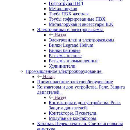
Гофротруба ПНД
Металлорукав
Труба ПВХ жесткая
Трубы гофрированные ПВХ
Металлорукав и аксессуары IEK
Электровилки и электроразъемы
Назад
Электровилки и электроразъемы
Вилки Legrand Helium
Вилки бытовые
Разъемы печные
Разъемы промышленные
Удлиннители.
Промышленное электрооборудование
Назад
Промышленное электрооборудование
Контакторы и доп устройства. Реле. Защита
двигателей.
Назад
Контакторы и доп устройства. Реле.
Защита двигателей.
Контакторы. Пускатели.
Модульные контакторы
Кнопки. Переключатели. Светосигнальная
арматура.