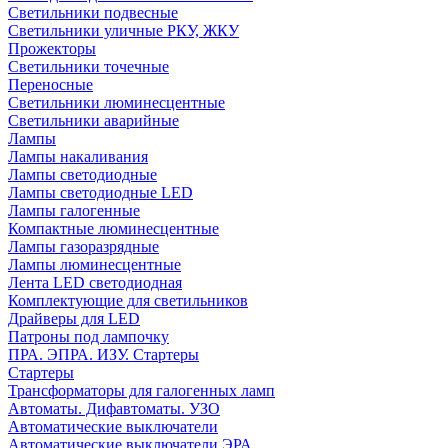
Светильники подвесные
Светильники уличные РКУ, ЖКУ
Прожекторы
Cветильники точечные
Переносные
Светильники люминесцентные
Светильники аварийные
Лампы
Лампы накаливания
Лампы светодиодные
Лампы светодиодные LED
Лампы галогенные
Компактные люминесцентные
Лампы газоразрядные
Лампы люминесцентные
Лента LED светодиодная
Комплектующие для светильников
Драйверы для LED
Патроны под лампочку
ПРА. ЭПРА. ИЗУ. Стартеры
Стартеры
Трансформаторы для галогенных ламп
Автоматы. Дифавтоматы. УЗО
Автоматические выключатели
Автоматические выключатели ЭРА