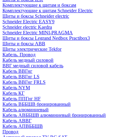
Комплектующие к щитам и боксам
Комплектующие к щитам Schneider Electric
Щиты и боксы Schneider electric
Schneider Electric EASY9
Schneider electric Kaedra
Schneider Electric MINI-PRAGMA
Щиты и боксы Legrand Nedbox Practibox3
Щиты и боксы ABB
Щиты электрические Tekfor
Кабель. Провод
Кабель медный силовой
ВВГ медный силовой кабель
Кабель ВВГнг
Кабель ВВГнг LS
Кабель ВВГнг FRLS
Кабель NYM
Кабель КГ
Кабель ППГнг HF
Кабель ВББШВ бронированный
Кабель алюминиевый
Кабель АВББШВ алюминиевый бронированный
Кабель АВВГ
Кабель АПВББШВ
Провод