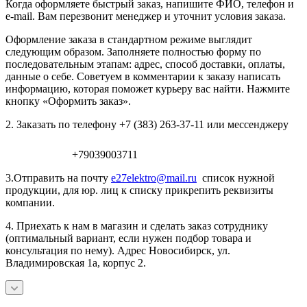
Когда оформляете быстрый заказ, напишите ФИО, телефон и
e-mail. Вам перезвонит менеджер и уточнит условия заказа.
Оформление заказа в стандартном режиме выглядит
следующим образом. Заполняете полностью форму по
последовательным этапам: адрес, способ доставки, оплаты,
данные о себе. Советуем в комментарии к заказу написать
информацию, которая поможет курьеру вас найти. Нажмите
кнопку «Оформить заказ».
2. Заказать по телефону +7 (383) 263-37-11 или мессенджеру
+79039003711
3.Отправить на почту
e27elektro@mail.ru
список нужной
продукции, для юр. лиц к списку прикрепить реквизиты
компании.
4. Приехать к нам в магазин и сделать заказ сотруднику
(оптимальный вариант, если нужен подбор товара и
консультация по нему). Адрес Новосибирск, ул.
Владимировская 1а, корпус 2.