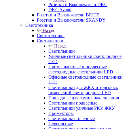
Розетки и Выключатели DKC
DKC Avanti
Розетки и Выключатели BRITE
Розетки и Выключатели SKANDY
Светотехника
Назад
Светотехника
Светильники
Назад
Светильники
Уличные светильники светодиодные
LED
Промышленные и подвесные
светодиодные светильники LED
Офисные светодиодные светильники
LED
Светильники для ЖКХ и торговых
помещений светодиодные LED
Накладные для лампы накаливания
Светильники подвесные
Светильники уличные РКУ, ЖКУ
Прожекторы
Cветильники точечные
Переносные
Светильники люминесцентные