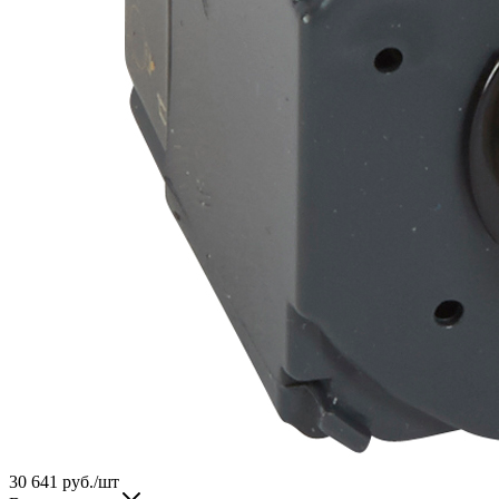
30 641
руб.
/шт