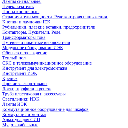
Лампы сигнальные.
Переключатели.
Посты кнопочные.
Ограничители мощности. Реле контроля напряжения.
Кнопки и лампочки IEK
Рубильники, плавкие вставки, предохранители
Контакторы. Пускатели. Реле.
Трансформаторы тока
Путевые и пакетные выключатели
Модульное оборудование ИЭК
Обогрев и охлаждение
Теплый пол
СКС и телекоммуникационное оборудование
Инструмент для электромонтажа
Инструмент ИЭК
Крепеж
Прочие электротовары
Лотки, профили, крепеж
Труба пластиковая и аксессуары
Светильники ИЭК
Лампы ИЭК
Коммутационное оборудование для шкафов
Коммутация и монтаж
Арматура для СИП
Муфты кабельные