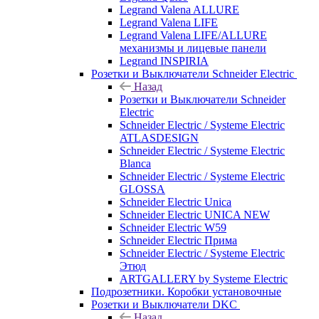
Legrand Valena ALLURE
Legrand Valena LIFE
Legrand Valena LIFE/ALLURE
механизмы и лицевые панели
Legrand INSPIRIA
Розетки и Выключатели Schneider Electric
Назад
Розетки и Выключатели Schneider
Electric
Schneider Electric / Systeme Electric
ATLASDESIGN
Schneider Electric / Systeme Electric
Blanca
Schneider Electric / Systeme Electric
GLOSSA
Schneider Electric Unica
Schneider Electric UNICA NEW
Schneider Electric W59
Schneider Electric Прима
Schneider Electric / Systeme Electric
Этюд
ARTGALLERY by Systeme Electric
Подрозетники. Коробки установочные
Розетки и Выключатели DKC
Назад