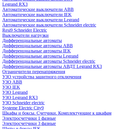
Legrand RX3
Автоматические выключатели ABB
Автоматические выключатели IEK
Автоматические выключатели Legrand
Автоматические выключатели Schneider electric
Resi9 Schneider Electric
Выключатели нагрузки
Дифференциальные автоматы
Дифференциальные автоматы ABB
Дифференциальные автоматы IEK
Дифференциальные автоматы Legrand
Дифференциальные автоматы Schneider electric
Дифференциальные автоматы АВДТ Legrand RX3
Ограничители перенапряжения
УЗО устройства защитного отключения
УЗО ABB
УЗО IEK
УЗО Legrand
УЗО Legrand RX3
УЗО Schneider electric
Systeme Electric City9
Шкафы и боксы. Счетчики. Комплектующие к шкафам
Электросчетчики 1 фазные
Электросчетчики 3 фазные
Щиты и боксы IEK