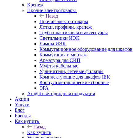
Крепеж
Прочие электротовары
Назад
Прочие электротовары
Лотки, профили, крепеж
Труба пластиковая и аксессуары
Светильники ИЭК
Лампы ИЭК
Коммутационное оборудование для шкафов
Коммутация и монтаж
Арматура для СИП
Муфты кабельные
Удлинители, сетевые фильтры
Комплектующие для шкафов IEK
Корпуса металлические сборные
ЭРА
Arlight светодиодная продукция
Акции
Услуги
Блог
Бренды
Как купить
Назад
Как купить
Условия оплаты