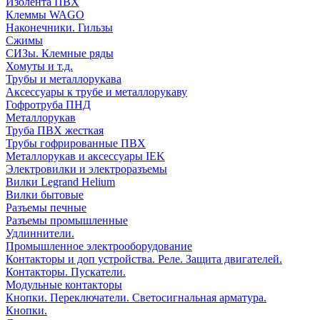
Изолента ПВХ
Клеммы WAGO
Наконечники. Гильзы
Сжимы
СИЗы. Клемные ряды
Хомуты и т.д.
Трубы и металлорукава
Аксессуары к трубе и металлорукаву
Гофротруба ПНД
Металлорукав
Труба ПВХ жесткая
Трубы гофрированные ПВХ
Металлорукав и аксессуары IEK
Электровилки и электроразъемы
Вилки Legrand Helium
Вилки бытовые
Разъемы печные
Разъемы промышленные
Удлиннители.
Промышленное электрооборудование
Контакторы и доп устройства. Реле. Защита двигателей.
Контакторы. Пускатели.
Модульные контакторы
Кнопки. Переключатели. Светосигнальная арматура.
Кнопки.