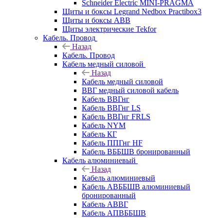
Schneider Electric MINI-PRAGMA
Щиты и боксы Legrand Nedbox Practibox3
Щиты и боксы ABB
Щиты электрические Tekfor
Кабель. Провод
Назад
Кабель. Провод
Кабель медный силовой
Назад
Кабель медный силовой
ВВГ медный силовой кабель
Кабель ВВГнг
Кабель ВВГнг LS
Кабель ВВГнг FRLS
Кабель NYM
Кабель КГ
Кабель ППГнг HF
Кабель ВББШВ бронированный
Кабель алюминиевый
Назад
Кабель алюминиевый
Кабель АВББШВ алюминиевый
бронированный
Кабель АВВГ
Кабель АПВББШВ