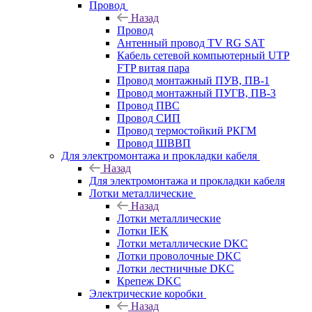
Провод
Назад
Провод
Антенный провод TV RG SAT
Кабель сетевой компьютерный UTP
FTP витая пара
Провод монтажный ПУВ, ПВ-1
Провод монтажный ПУГВ, ПВ-3
Провод ПВС
Провод СИП
Провод термостойкий РКГМ
Провод ШВВП
Для электромонтажа и прокладки кабеля
Назад
Для электромонтажа и прокладки кабеля
Лотки металлические
Назад
Лотки металлические
Лотки IEK
Лотки металлические DKC
Лотки проволочные DKC
Лотки лестничные DKC
Крепеж DKC
Электрические коробки
Назад