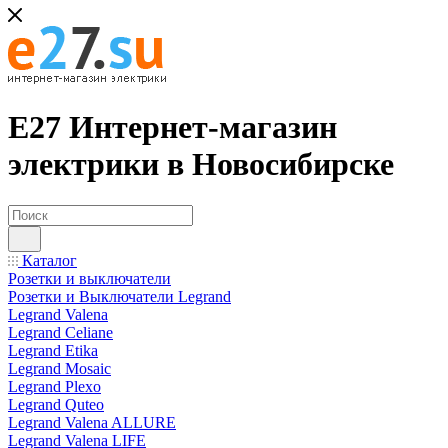
Е27 Интернет-магазин
электрики в Новосибирске
Каталог
Розетки и выключатели
Розетки и Выключатели Legrand
Legrand Valena
Legrand Celiane
Legrand Etika
Legrand Mosaic
Legrand Plexo
Legrand Quteo
Legrand Valena ALLURE
Legrand Valena LIFE