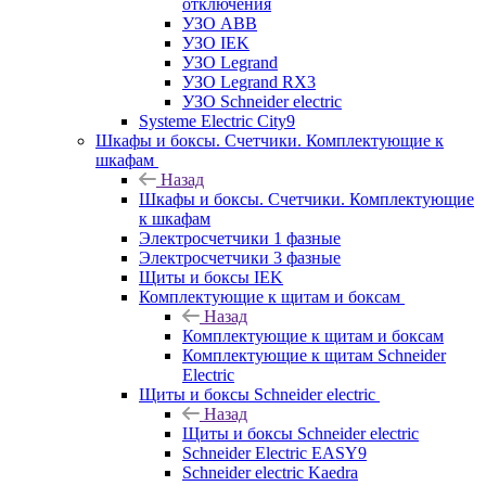
отключения
УЗО ABB
УЗО IEK
УЗО Legrand
УЗО Legrand RX3
УЗО Schneider electric
Systeme Electric City9
Шкафы и боксы. Счетчики. Комплектующие к
шкафам
Назад
Шкафы и боксы. Счетчики. Комплектующие
к шкафам
Электросчетчики 1 фазные
Электросчетчики 3 фазные
Щиты и боксы IEK
Комплектующие к щитам и боксам
Назад
Комплектующие к щитам и боксам
Комплектующие к щитам Schneider
Electric
Щиты и боксы Schneider electric
Назад
Щиты и боксы Schneider electric
Schneider Electric EASY9
Schneider electric Kaedra