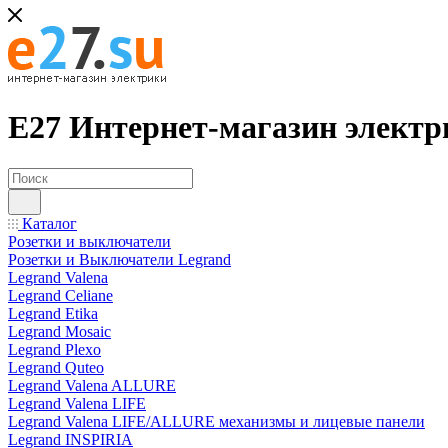
Е27 Интернет-магазин электр
Каталог
Розетки и выключатели
Розетки и Выключатели Legrand
Legrand Valena
Legrand Celiane
Legrand Etika
Legrand Mosaic
Legrand Plexo
Legrand Quteo
Legrand Valena ALLURE
Legrand Valena LIFE
Legrand Valena LIFE/ALLURE механизмы и лицевые панели
Legrand INSPIRIA