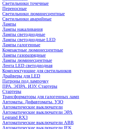
Cветильники точечные
Переносные
Светильники люминесцентные
Светильники аварийные
Лампы
Лампы накаливания
Лампы светодиодные
Лампы светодиодные LED
Лампы галогенные
Компактные люминесцентные
Лампы газоразрядные
Лампы люминесцентные
Лента LED светодиодная
Комплектующие для светильников
Драйверы для LED
Патроны под лампочку
ПРА. ЭПРА. ИЗУ. Стартеры
Стартеры
Трансформаторы для галогенных ламп
Автоматы. Дифавтоматы. УЗО
Автоматические выключатели
Автоматические выключатели ЭРА
Legrand RX3
Автоматические выключатели ABB
Автоматические выключатели IEK