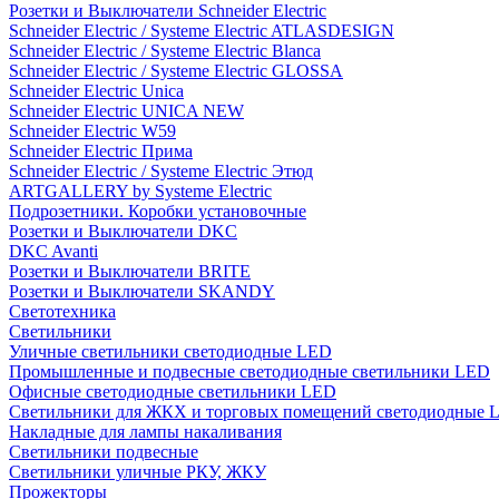
Розетки и Выключатели Schneider Electric
Schneider Electric / Systeme Electric ATLASDESIGN
Schneider Electric / Systeme Electric Blanca
Schneider Electric / Systeme Electric GLOSSA
Schneider Electric Unica
Schneider Electric UNICA NEW
Schneider Electric W59
Schneider Electric Прима
Schneider Electric / Systeme Electric Этюд
ARTGALLERY by Systeme Electric
Подрозетники. Коробки установочные
Розетки и Выключатели DKC
DKC Avanti
Розетки и Выключатели BRITE
Розетки и Выключатели SKANDY
Светотехника
Светильники
Уличные светильники светодиодные LED
Промышленные и подвесные светодиодные светильники LED
Офисные светодиодные светильники LED
Светильники для ЖКХ и торговых помещений светодиодные 
Накладные для лампы накаливания
Светильники подвесные
Светильники уличные РКУ, ЖКУ
Прожекторы