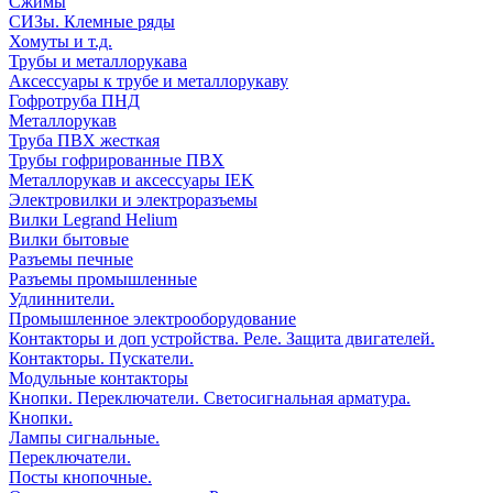
Сжимы
СИЗы. Клемные ряды
Хомуты и т.д.
Трубы и металлорукава
Аксессуары к трубе и металлорукаву
Гофротруба ПНД
Металлорукав
Труба ПВХ жесткая
Трубы гофрированные ПВХ
Металлорукав и аксессуары IEK
Электровилки и электроразъемы
Вилки Legrand Helium
Вилки бытовые
Разъемы печные
Разъемы промышленные
Удлиннители.
Промышленное электрооборудование
Контакторы и доп устройства. Реле. Защита двигателей.
Контакторы. Пускатели.
Модульные контакторы
Кнопки. Переключатели. Светосигнальная арматура.
Кнопки.
Лампы сигнальные.
Переключатели.
Посты кнопочные.