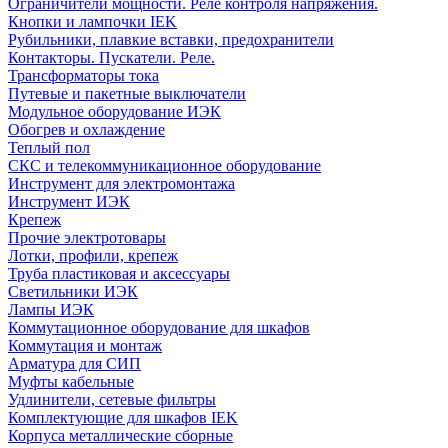
Ограничители мощности. Реле контроля напряжения.
Кнопки и лампочки IEK
Рубильники, плавкие вставки, предохранители
Контакторы. Пускатели. Реле.
Трансформаторы тока
Путевые и пакетные выключатели
Модульное оборудование ИЭК
Обогрев и охлаждение
Теплый пол
СКС и телекоммуникационное оборудование
Инструмент для электромонтажа
Инструмент ИЭК
Крепеж
Прочие электротовары
Лотки, профили, крепеж
Труба пластиковая и аксессуары
Светильники ИЭК
Лампы ИЭК
Коммутационное оборудование для шкафов
Коммутация и монтаж
Арматура для СИП
Муфты кабельные
Удлинители, сетевые фильтры
Комплектующие для шкафов IEK
Корпуса металлические сборные