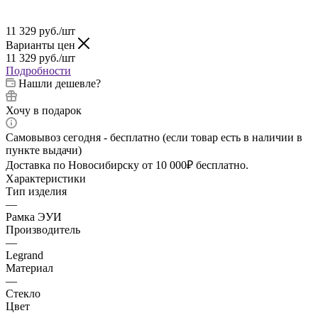
11 329
руб.
/шт
Варианты цен
11 329
руб.
/шт
Подробности
Нашли дешевле?
Хочу в подарок
Самовывоз сегодня - бесплатно (если товар есть в наличии в
пункте выдачи)
Доставка по Новосибирску от 10 000₽ бесплатно.
Характеристики
Тип изделия
—
Рамка ЭУИ
Производитель
—
Legrand
Материал
—
Стекло
Цвет