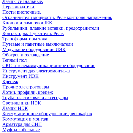
Лампы сигнальные.
Переключатели.
Посты кнопочные.
Ограничители мощности. Реле контроля напряжения.
Кнопки и лампочки IEK
Рубильники, плавкие вставки, предохранители
Контакторы. Пускатели. Реле.
Трансформаторы тока
Путевые и пакетные выключатели
Модульное оборудование ИЭК
Обогрев и охлаждение
Теплый пол
СКС и телекоммуникационное оборудование
Инструмент для электромонтажа
Инструмент ИЭК
Крепеж
Прочие электротовары
Лотки, профили, крепеж
Труба пластиковая и аксессуары
Светильники ИЭК
Лампы ИЭК
Коммутационное оборудование для шкафов
Коммутация и монтаж
Арматура для СИП
Муфты кабельные