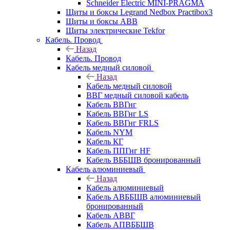
Schneider Electric MINI-PRAGMA
Щиты и боксы Legrand Nedbox Practibox3
Щиты и боксы ABB
Щиты электрические Tekfor
Кабель. Провод
Назад
Кабель. Провод
Кабель медный силовой
Назад
Кабель медный силовой
ВВГ медный силовой кабель
Кабель ВВГнг
Кабель ВВГнг LS
Кабель ВВГнг FRLS
Кабель NYM
Кабель КГ
Кабель ППГнг HF
Кабель ВББШВ бронированный
Кабель алюминиевый
Назад
Кабель алюминиевый
Кабель АВББШВ алюминиевый
бронированный
Кабель АВВГ
Кабель АПВББШВ