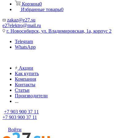
Корзина
0
Избранные товары
0
zakaz@e27.su
e27elektro@mail.ru
г. Новосибирск, ул. Владимировская, 1а, корпус 2
Telegram
WhatsApp
Акции
Как купить
Компания
Контакты
Статьи
Производители
...
+7 903 900 37 11
+7 903 900 37 11
Войти