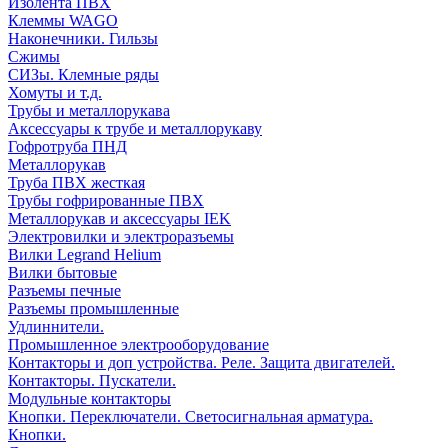
Изолента ПВХ
Клеммы WAGO
Наконечники. Гильзы
Сжимы
СИЗы. Клемные ряды
Хомуты и т.д.
Трубы и металлорукава
Аксессуары к трубе и металлорукаву
Гофротруба ПНД
Металлорукав
Труба ПВХ жесткая
Трубы гофрированные ПВХ
Металлорукав и аксессуары IEK
Электровилки и электроразъемы
Вилки Legrand Helium
Вилки бытовые
Разъемы печные
Разъемы промышленные
Удлиннители.
Промышленное электрооборудование
Контакторы и доп устройства. Реле. Защита двигателей.
Контакторы. Пускатели.
Модульные контакторы
Кнопки. Переключатели. Светосигнальная арматура.
Кнопки.