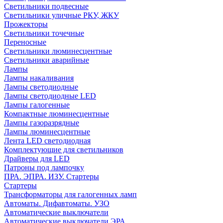
Светильники подвесные
Светильники уличные РКУ, ЖКУ
Прожекторы
Cветильники точечные
Переносные
Светильники люминесцентные
Светильники аварийные
Лампы
Лампы накаливания
Лампы светодиодные
Лампы светодиодные LED
Лампы галогенные
Компактные люминесцентные
Лампы газоразрядные
Лампы люминесцентные
Лента LED светодиодная
Комплектующие для светильников
Драйверы для LED
Патроны под лампочку
ПРА. ЭПРА. ИЗУ. Стартеры
Стартеры
Трансформаторы для галогенных ламп
Автоматы. Дифавтоматы. УЗО
Автоматические выключатели
Автоматические выключатели ЭРА