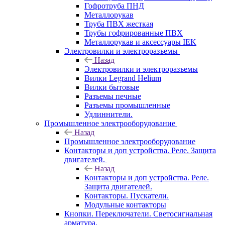
Гофротруба ПНД
Металлорукав
Труба ПВХ жесткая
Трубы гофрированные ПВХ
Металлорукав и аксессуары IEK
Электровилки и электроразъемы
Назад
Электровилки и электроразъемы
Вилки Legrand Helium
Вилки бытовые
Разъемы печные
Разъемы промышленные
Удлиннители.
Промышленное электрооборудование
Назад
Промышленное электрооборудование
Контакторы и доп устройства. Реле. Защита
двигателей.
Назад
Контакторы и доп устройства. Реле.
Защита двигателей.
Контакторы. Пускатели.
Модульные контакторы
Кнопки. Переключатели. Светосигнальная
арматура.