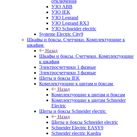
отключения
УЗО ABB
УЗО IEK
УЗО Legrand
УЗО Legrand RX3
УЗО Schneider electric
Systeme Electric City9
Шкафы и боксы. Счетчики. Комплектующие к
шкафам
Назад
Шкафы и боксы. Счетчики. Комплектующие
к шкафам
Электросчетчики 1 фазные
Электросчетчики 3 фазные
Щиты и боксы IEK
Комплектующие к щитам и боксам
Назад
Комплектующие к щитам и боксам
Комплектующие к щитам Schneider
Electric
Щиты и боксы Schneider electric
Назад
Щиты и боксы Schneider electric
Schneider Electric EASY9
Schneider electric Kaedra