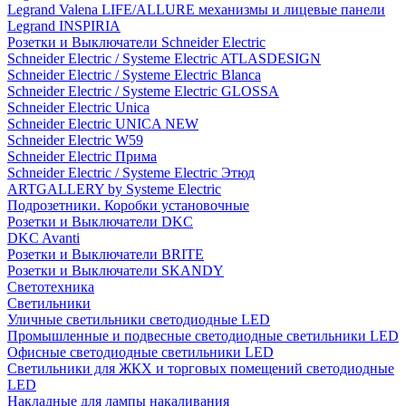
Legrand Valena LIFE/ALLURE механизмы и лицевые панели
Legrand INSPIRIA
Розетки и Выключатели Schneider Electric
Schneider Electric / Systeme Electric ATLASDESIGN
Schneider Electric / Systeme Electric Blanca
Schneider Electric / Systeme Electric GLOSSA
Schneider Electric Unica
Schneider Electric UNICA NEW
Schneider Electric W59
Schneider Electric Прима
Schneider Electric / Systeme Electric Этюд
ARTGALLERY by Systeme Electric
Подрозетники. Коробки установочные
Розетки и Выключатели DKC
DKC Avanti
Розетки и Выключатели BRITE
Розетки и Выключатели SKANDY
Светотехника
Светильники
Уличные светильники светодиодные LED
Промышленные и подвесные светодиодные светильники LED
Офисные светодиодные светильники LED
Светильники для ЖКХ и торговых помещений светодиодные
LED
Накладные для лампы накаливания