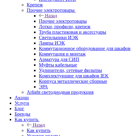
Крепеж
Прочие электротовары
Назад
Прочие электротовары
Лотки, профили, крепеж
Труба пластиковая и аксессуары
Светильники ИЭК
Лампы ИЭК
Коммутационное оборудование для шкафов
Коммутация и монтаж
Арматура для СИП
Муфты кабельные
Удлинители, сетевые фильтры
Комплектующие для шкафов IEK
Корпуса металлические сборные
ЭРА
Arlight светодиодная продукция
Акции
Услуги
Блог
Бренды
Как купить
Назад
Как купить
Условия оплаты