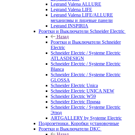
Legrand Valena ALLURE
Legrand Valena LIFE
Legrand Valena LIFE/ALLURE
механизмы и лицевые панели
Legrand INSPIRIA
Розетки и Выключатели Schneider Electric
Назад
Розетки и Выключатели Schneider
Electric
Schneider Electric / Systeme Electric
ATLASDESIGN
Schneider Electric / Systeme Electric
Blanca
Schneider Electric / Systeme Electric
GLOSSA
Schneider Electric Unica
Schneider Electric UNICA NEW
Schneider Electric W59
Schneider Electric Прима
Schneider Electric / Systeme Electric
Этюд
ARTGALLERY by Systeme Electric
Подрозетники. Коробки установочные
Розетки и Выключатели DKC
Назад