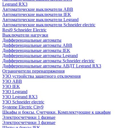
Legrand RX3
Автоматические выключатели ABB
Автоматические выключатели IEK
Автоматические выключатели Legrand
Автоматические выключатели Schneider electric
Resi9 Schneider Electric
Выключатели нагрузки
Дифференциальные автоматы
Дифференциальные автоматы ABB
Дифференциальные автоматы IEK
Дифференциальные автоматы Legrand
Дифференциальные автоматы Schneider electric
Дифференциальные автоматы АВДТ Legrand RX3
Ограничители перенапряжения
УЗО устройства защитного отключения
УЗО ABB
УЗО IEK
УЗО Legrand
УЗО Legrand RX3
УЗО Schneider electric
Systeme Electric City9
Шкафы и боксы. Счетчики. Комплектующие к шкафам
Электросчетчики 1 фазные
Электросчетчики 3 фазные
Щиты и боксы IEK