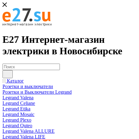
Е27 Интернет-магазин
электрики в Новосибирске
Каталог
Розетки и выключатели
Розетки и Выключатели Legrand
Legrand Valena
Legrand Celiane
Legrand Etika
Legrand Mosaic
Legrand Plexo
Legrand Quteo
Legrand Valena ALLURE
Legrand Valena LIFE