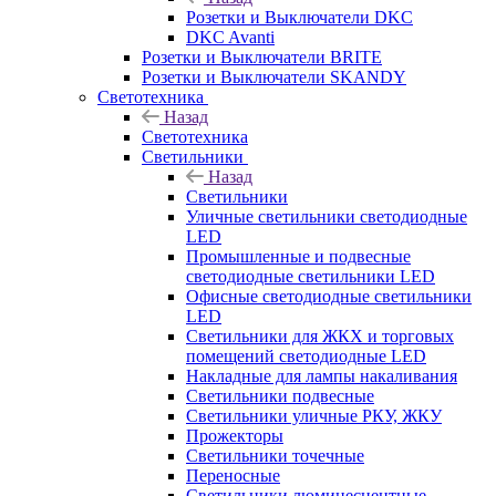
Розетки и Выключатели DKC
DKC Avanti
Розетки и Выключатели BRITE
Розетки и Выключатели SKANDY
Светотехника
Назад
Светотехника
Светильники
Назад
Светильники
Уличные светильники светодиодные
LED
Промышленные и подвесные
светодиодные светильники LED
Офисные светодиодные светильники
LED
Светильники для ЖКХ и торговых
помещений светодиодные LED
Накладные для лампы накаливания
Светильники подвесные
Светильники уличные РКУ, ЖКУ
Прожекторы
Cветильники точечные
Переносные
Светильники люминесцентные