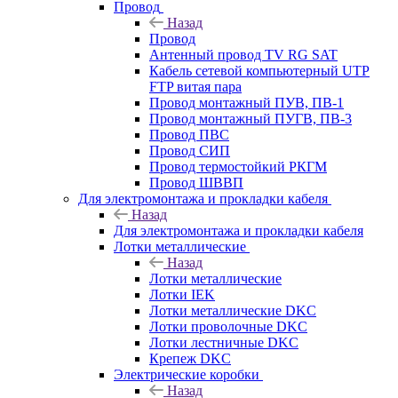
Провод
Назад
Провод
Антенный провод TV RG SAT
Кабель сетевой компьютерный UTP
FTP витая пара
Провод монтажный ПУВ, ПВ-1
Провод монтажный ПУГВ, ПВ-3
Провод ПВС
Провод СИП
Провод термостойкий РКГМ
Провод ШВВП
Для электромонтажа и прокладки кабеля
Назад
Для электромонтажа и прокладки кабеля
Лотки металлические
Назад
Лотки металлические
Лотки IEK
Лотки металлические DKC
Лотки проволочные DKC
Лотки лестничные DKC
Крепеж DKC
Электрические коробки
Назад