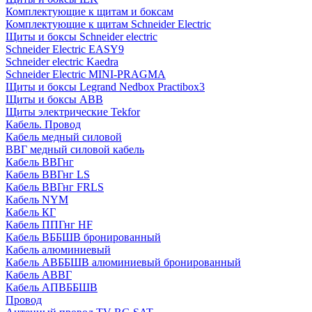
Комплектующие к щитам и боксам
Комплектующие к щитам Schneider Electric
Щиты и боксы Schneider electric
Schneider Electric EASY9
Schneider electric Kaedra
Schneider Electric MINI-PRAGMA
Щиты и боксы Legrand Nedbox Practibox3
Щиты и боксы ABB
Щиты электрические Tekfor
Кабель. Провод
Кабель медный силовой
ВВГ медный силовой кабель
Кабель ВВГнг
Кабель ВВГнг LS
Кабель ВВГнг FRLS
Кабель NYM
Кабель КГ
Кабель ППГнг HF
Кабель ВББШВ бронированный
Кабель алюминиевый
Кабель АВББШВ алюминиевый бронированный
Кабель АВВГ
Кабель АПВББШВ
Провод