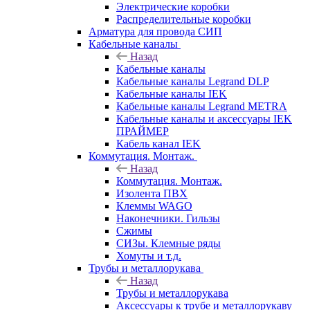
Электрические коробки
Распределительные коробки
Арматура для провода СИП
Кабельные каналы
Назад
Кабельные каналы
Кабельные каналы Legrand DLP
Кабельные каналы IEK
Кабельные каналы Legrand METRA
Кабельные каналы и аксессуары IEK
ПРАЙМЕР
Кабель канал IEK
Коммутация. Монтаж.
Назад
Коммутация. Монтаж.
Изолента ПВХ
Клеммы WAGO
Наконечники. Гильзы
Сжимы
СИЗы. Клемные ряды
Хомуты и т.д.
Трубы и металлорукава
Назад
Трубы и металлорукава
Аксессуары к трубе и металлорукаву