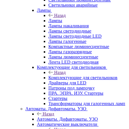
Светильники аварийные
Лампы
Назад
Лампы
Лампы накаливания
Лампы светодиодные
Лампы светодиодные LED
Лампы галогенные
Компактные люминесцентные
Лампы газоразрядные
Лампы люминесцентные
Лента LED светодиодная
Комплектующие для светильников
Назад
Комплектующие для светильников
Драйверы для LED
Патроны под лампочку
ПРА. ЭПРА. ИЗУ. Стартеры
Стартеры
Трансформаторы для галогенных ламп
Автоматы. Дифавтоматы. УЗО
Назад
Автоматы. Дифавтоматы. УЗО
Автоматические выключатели