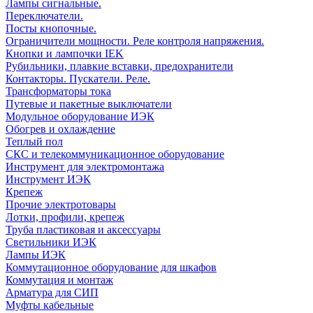
Лампы сигнальные.
Переключатели.
Посты кнопочные.
Ограничители мощности. Реле контроля напряжения.
Кнопки и лампочки IEK
Рубильники, плавкие вставки, предохранители
Контакторы. Пускатели. Реле.
Трансформаторы тока
Путевые и пакетные выключатели
Модульное оборудование ИЭК
Обогрев и охлаждение
Теплый пол
СКС и телекоммуникационное оборудование
Инструмент для электромонтажа
Инструмент ИЭК
Крепеж
Прочие электротовары
Лотки, профили, крепеж
Труба пластиковая и аксессуары
Светильники ИЭК
Лампы ИЭК
Коммутационное оборудование для шкафов
Коммутация и монтаж
Арматура для СИП
Муфты кабельные