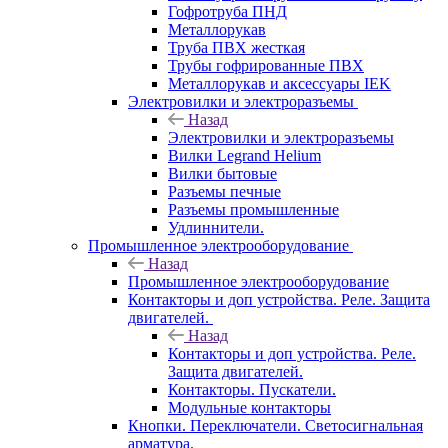
Гофротруба ПНД
Металлорукав
Труба ПВХ жесткая
Трубы гофрированные ПВХ
Металлорукав и аксессуары IEK
Электровилки и электроразъемы
Назад
Электровилки и электроразъемы
Вилки Legrand Helium
Вилки бытовые
Разъемы печные
Разъемы промышленные
Удлиннители.
Промышленное электрооборудование
Назад
Промышленное электрооборудование
Контакторы и доп устройства. Реле. Защита
двигателей.
Назад
Контакторы и доп устройства. Реле.
Защита двигателей.
Контакторы. Пускатели.
Модульные контакторы
Кнопки. Переключатели. Светосигнальная
арматура.