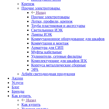
Крепеж
Прочие электротовары
Назад
Прочие электротовары
Лотки, профили, крепеж
Труба пластиковая и аксессуары
Светильники ИЭК
Лампы ИЭК
Коммутационное оборудование для шкафов
Коммутация и монтаж
Арматура для СИП
Муфты кабельные
Удлинители, сетевые фильтры
Комплектующие для шкафов IEK
Корпуса металлические сборные
ЭРА
Arlight светодиодная продукция
Акции
Услуги
Блог
Бренды
Как купить
Назад
Как купить
Условия оплаты