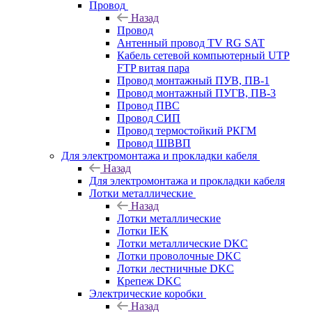
Провод
Назад
Провод
Антенный провод TV RG SAT
Кабель сетевой компьютерный UTP
FTP витая пара
Провод монтажный ПУВ, ПВ-1
Провод монтажный ПУГВ, ПВ-3
Провод ПВС
Провод СИП
Провод термостойкий РКГМ
Провод ШВВП
Для электромонтажа и прокладки кабеля
Назад
Для электромонтажа и прокладки кабеля
Лотки металлические
Назад
Лотки металлические
Лотки IEK
Лотки металлические DKC
Лотки проволочные DKC
Лотки лестничные DKC
Крепеж DKC
Электрические коробки
Назад