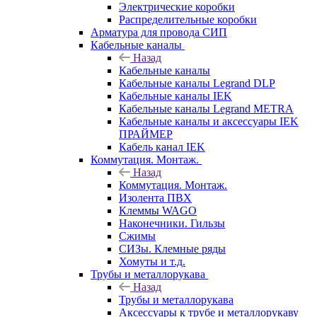
Электрические коробки
Распределительные коробки
Арматура для провода СИП
Кабельные каналы
Назад
Кабельные каналы
Кабельные каналы Legrand DLP
Кабельные каналы IEK
Кабельные каналы Legrand METRA
Кабельные каналы и аксессуары IEK
ПРАЙМЕР
Кабель канал IEK
Коммутация. Монтаж.
Назад
Коммутация. Монтаж.
Изолента ПВХ
Клеммы WAGO
Наконечники. Гильзы
Сжимы
СИЗы. Клемные ряды
Хомуты и т.д.
Трубы и металлорукава
Назад
Трубы и металлорукава
Аксессуары к трубе и металлорукаву