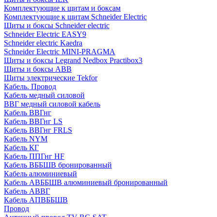
Комплектующие к щитам и боксам
Комплектующие к щитам Schneider Electric
Щиты и боксы Schneider electric
Schneider Electric EASY9
Schneider electric Kaedra
Schneider Electric MINI-PRAGMA
Щиты и боксы Legrand Nedbox Practibox3
Щиты и боксы ABB
Щиты электрические Tekfor
Кабель. Провод
Кабель медный силовой
ВВГ медный силовой кабель
Кабель ВВГнг
Кабель ВВГнг LS
Кабель ВВГнг FRLS
Кабель NYM
Кабель КГ
Кабель ППГнг HF
Кабель ВББШВ бронированный
Кабель алюминиевый
Кабель АВББШВ алюминиевый бронированный
Кабель АВВГ
Кабель АПВББШВ
Провод