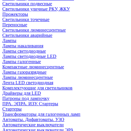
Светильники подвесные
Светильники уличные РКУ, ЖКУ
Прожекторы
Cветильники точечные
Переносные
Светильники люминесцентные
Светильники аварийные
Лампы
Лампы накаливания
Лампы светодиодные
Лампы светодиодные LED
Лампы галогенные
Компактные люминесцентные
Лампы газоразрядные
Лампы люминесцентные
Лента LED светодиодная
Комплектующие для светильников
Драйверы для LED
Патроны под лампочку
ПРА. ЭПРА. ИЗУ. Стартеры
Стартеры
Трансформаторы для галогенных ламп
Автоматы. Дифавтоматы. УЗО
Автоматические выключатели
Автоматические выключатели ЭРА