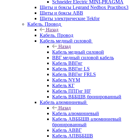
Schneider Electric MINI-PRAGMA
Щиты и боксы Legrand Nedbox Practibox3
Щиты и боксы ABB
Щиты электрические Tekfor
Кабель. Провод
Назад
Кабель. Провод
Кабель медный силовой
Назад
Кабель медный силовой
ВВГ медный силовой кабель
Кабель ВВГнг
Кабель ВВГнг LS
Кабель ВВГнг FRLS
Кабель NYM
Кабель КГ
Кабель ППГнг HF
Кабель ВББШВ бронированный
Кабель алюминиевый
Назад
Кабель алюминиевый
Кабель АВББШВ алюминиевый
бронированный
Кабель АВВГ
Кабель АПВББШВ