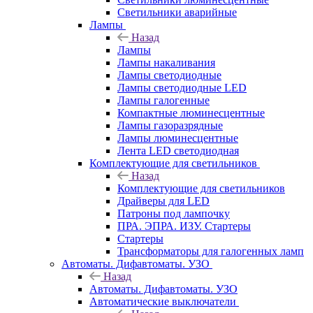
Светильники аварийные
Лампы
Назад
Лампы
Лампы накаливания
Лампы светодиодные
Лампы светодиодные LED
Лампы галогенные
Компактные люминесцентные
Лампы газоразрядные
Лампы люминесцентные
Лента LED светодиодная
Комплектующие для светильников
Назад
Комплектующие для светильников
Драйверы для LED
Патроны под лампочку
ПРА. ЭПРА. ИЗУ. Стартеры
Стартеры
Трансформаторы для галогенных ламп
Автоматы. Дифавтоматы. УЗО
Назад
Автоматы. Дифавтоматы. УЗО
Автоматические выключатели