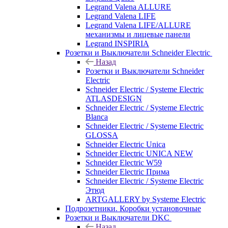
Legrand Valena ALLURE
Legrand Valena LIFE
Legrand Valena LIFE/ALLURE
механизмы и лицевые панели
Legrand INSPIRIA
Розетки и Выключатели Schneider Electric
Назад
Розетки и Выключатели Schneider
Electric
Schneider Electric / Systeme Electric
ATLASDESIGN
Schneider Electric / Systeme Electric
Blanca
Schneider Electric / Systeme Electric
GLOSSA
Schneider Electric Unica
Schneider Electric UNICA NEW
Schneider Electric W59
Schneider Electric Прима
Schneider Electric / Systeme Electric
Этюд
ARTGALLERY by Systeme Electric
Подрозетники. Коробки установочные
Розетки и Выключатели DKC
Назад