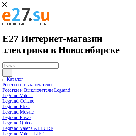
Е27 Интернет-магазин
электрики в Новосибирске
Каталог
Розетки и выключатели
Розетки и Выключатели Legrand
Legrand Valena
Legrand Celiane
Legrand Etika
Legrand Mosaic
Legrand Plexo
Legrand Quteo
Legrand Valena ALLURE
Legrand Valena LIFE