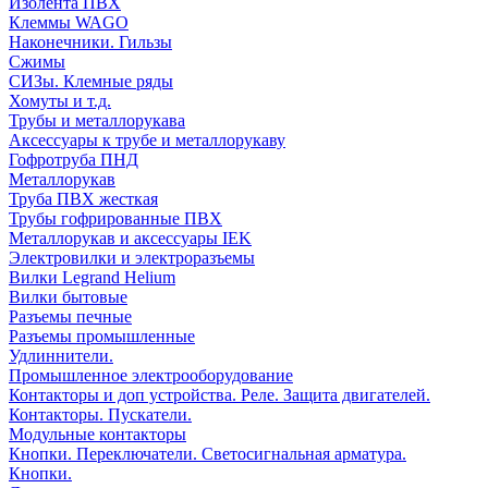
Изолента ПВХ
Клеммы WAGO
Наконечники. Гильзы
Сжимы
СИЗы. Клемные ряды
Хомуты и т.д.
Трубы и металлорукава
Аксессуары к трубе и металлорукаву
Гофротруба ПНД
Металлорукав
Труба ПВХ жесткая
Трубы гофрированные ПВХ
Металлорукав и аксессуары IEK
Электровилки и электроразъемы
Вилки Legrand Helium
Вилки бытовые
Разъемы печные
Разъемы промышленные
Удлиннители.
Промышленное электрооборудование
Контакторы и доп устройства. Реле. Защита двигателей.
Контакторы. Пускатели.
Модульные контакторы
Кнопки. Переключатели. Светосигнальная арматура.
Кнопки.