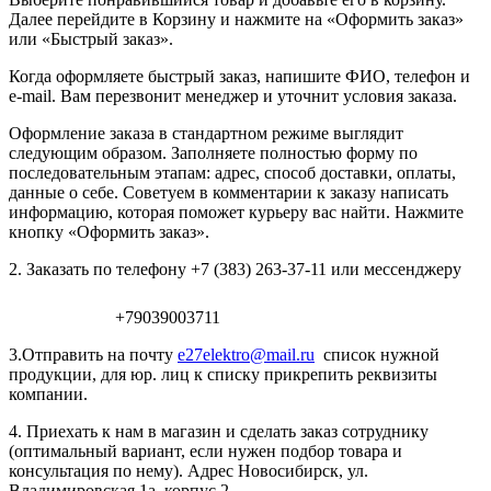
Далее перейдите в Корзину и нажмите на «Оформить заказ»
или «Быстрый заказ».
Когда оформляете быстрый заказ, напишите ФИО, телефон и
e-mail. Вам перезвонит менеджер и уточнит условия заказа.
Оформление заказа в стандартном режиме выглядит
следующим образом. Заполняете полностью форму по
последовательным этапам: адрес, способ доставки, оплаты,
данные о себе. Советуем в комментарии к заказу написать
информацию, которая поможет курьеру вас найти. Нажмите
кнопку «Оформить заказ».
2. Заказать по телефону +7 (383) 263-37-11 или мессенджеру
+79039003711
3.Отправить на почту
e27elektro@mail.ru
список нужной
продукции, для юр. лиц к списку прикрепить реквизиты
компании.
4. Приехать к нам в магазин и сделать заказ сотруднику
(оптимальный вариант, если нужен подбор товара и
консультация по нему). Адрес Новосибирск, ул.
Владимировская 1а, корпус 2.