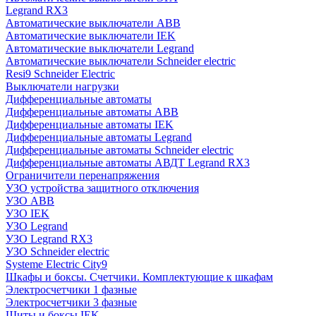
Legrand RX3
Автоматические выключатели ABB
Автоматические выключатели IEK
Автоматические выключатели Legrand
Автоматические выключатели Schneider electric
Resi9 Schneider Electric
Выключатели нагрузки
Дифференциальные автоматы
Дифференциальные автоматы ABB
Дифференциальные автоматы IEK
Дифференциальные автоматы Legrand
Дифференциальные автоматы Schneider electric
Дифференциальные автоматы АВДТ Legrand RX3
Ограничители перенапряжения
УЗО устройства защитного отключения
УЗО ABB
УЗО IEK
УЗО Legrand
УЗО Legrand RX3
УЗО Schneider electric
Systeme Electric City9
Шкафы и боксы. Счетчики. Комплектующие к шкафам
Электросчетчики 1 фазные
Электросчетчики 3 фазные
Щиты и боксы IEK