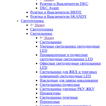
Розетки и Выключатели DKC
DKC Avanti
Розетки и Выключатели BRITE
Розетки и Выключатели SKANDY
Светотехника
Назад
Светотехника
Светильники
Назад
Светильники
Уличные светильники светодиодные
LED
Промышленные и подвесные
светодиодные светильники LED
Офисные светодиодные светильники
LED
Светильники для ЖКХ и торговых
помещений светодиодные LED
Накладные для лампы накаливания
Светильники подвесные
Светильники уличные РКУ, ЖКУ
Прожекторы
Cветильники точечные
Переносные
Светильники люминесцентные