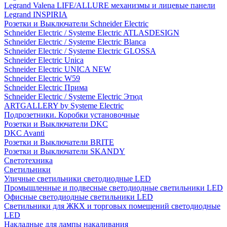
Legrand Valena LIFE/ALLURE механизмы и лицевые панели
Legrand INSPIRIA
Розетки и Выключатели Schneider Electric
Schneider Electric / Systeme Electric ATLASDESIGN
Schneider Electric / Systeme Electric Blanca
Schneider Electric / Systeme Electric GLOSSA
Schneider Electric Unica
Schneider Electric UNICA NEW
Schneider Electric W59
Schneider Electric Прима
Schneider Electric / Systeme Electric Этюд
ARTGALLERY by Systeme Electric
Подрозетники. Коробки установочные
Розетки и Выключатели DKC
DKC Avanti
Розетки и Выключатели BRITE
Розетки и Выключатели SKANDY
Светотехника
Светильники
Уличные светильники светодиодные LED
Промышленные и подвесные светодиодные светильники LED
Офисные светодиодные светильники LED
Светильники для ЖКХ и торговых помещений светодиодные
LED
Накладные для лампы накаливания