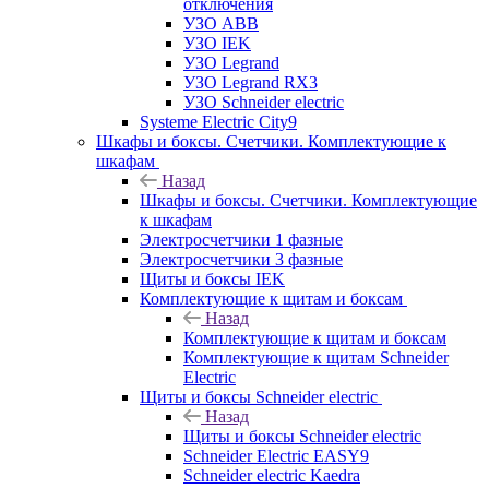
отключения
УЗО ABB
УЗО IEK
УЗО Legrand
УЗО Legrand RX3
УЗО Schneider electric
Systeme Electric City9
Шкафы и боксы. Счетчики. Комплектующие к
шкафам
Назад
Шкафы и боксы. Счетчики. Комплектующие
к шкафам
Электросчетчики 1 фазные
Электросчетчики 3 фазные
Щиты и боксы IEK
Комплектующие к щитам и боксам
Назад
Комплектующие к щитам и боксам
Комплектующие к щитам Schneider
Electric
Щиты и боксы Schneider electric
Назад
Щиты и боксы Schneider electric
Schneider Electric EASY9
Schneider electric Kaedra