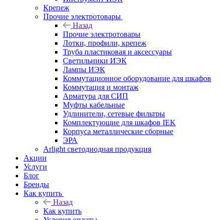
Крепеж
Прочие электротовары
Назад
Прочие электротовары
Лотки, профили, крепеж
Труба пластиковая и аксессуары
Светильники ИЭК
Лампы ИЭК
Коммутационное оборудование для шкафов
Коммутация и монтаж
Арматура для СИП
Муфты кабельные
Удлинители, сетевые фильтры
Комплектующие для шкафов IEK
Корпуса металлические сборные
ЭРА
Arlight светодиодная продукция
Акции
Услуги
Блог
Бренды
Как купить
Назад
Как купить
Условия оплаты