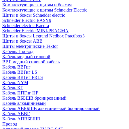
Комплектующие к щитам и боксам
Комплектующие к щитам Schneider Electric
Щиты и боксы Schneider electric
Schneider Electric EASY9
Schneider electric Kaedra
Schneider Electric MINI-PRAGMA
Щиты и боксы Legrand Nedbox Practibox3
Щиты и боксы ABB
Щиты электрические Tekfor
Кабель. Провод
Кабель медный силовой
ВВГ медный силовой кабель
Кабель ВВГнг
Кабель ВВГнг LS
Кабель ВВГнг FRLS
Кабель NYM
Кабель КГ
Кабель ППГнг HF
Кабель ВББШВ бронированный
Кабель алюминиевый
Кабель АВББШВ алюминиевый бронированный
Кабель АВВГ
Кабель АПВББШВ
Провод