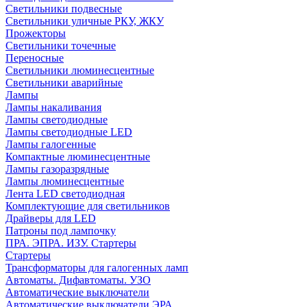
Светильники подвесные
Светильники уличные РКУ, ЖКУ
Прожекторы
Cветильники точечные
Переносные
Светильники люминесцентные
Светильники аварийные
Лампы
Лампы накаливания
Лампы светодиодные
Лампы светодиодные LED
Лампы галогенные
Компактные люминесцентные
Лампы газоразрядные
Лампы люминесцентные
Лента LED светодиодная
Комплектующие для светильников
Драйверы для LED
Патроны под лампочку
ПРА. ЭПРА. ИЗУ. Стартеры
Стартеры
Трансформаторы для галогенных ламп
Автоматы. Дифавтоматы. УЗО
Автоматические выключатели
Автоматические выключатели ЭРА