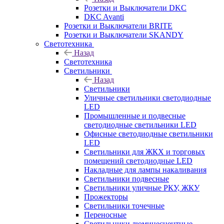
Розетки и Выключатели DKC
DKC Avanti
Розетки и Выключатели BRITE
Розетки и Выключатели SKANDY
Светотехника
Назад
Светотехника
Светильники
Назад
Светильники
Уличные светильники светодиодные
LED
Промышленные и подвесные
светодиодные светильники LED
Офисные светодиодные светильники
LED
Светильники для ЖКХ и торговых
помещений светодиодные LED
Накладные для лампы накаливания
Светильники подвесные
Светильники уличные РКУ, ЖКУ
Прожекторы
Cветильники точечные
Переносные
Светильники люминесцентные