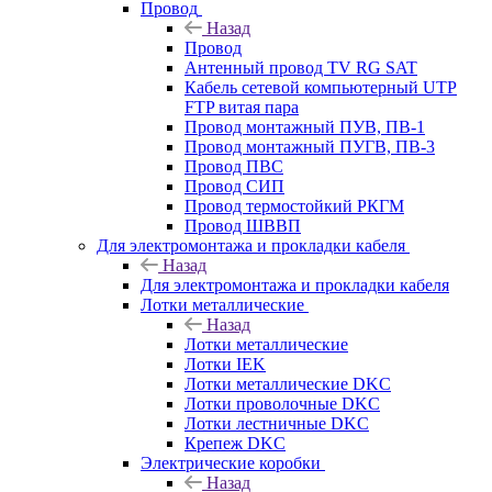
Провод
Назад
Провод
Антенный провод TV RG SAT
Кабель сетевой компьютерный UTP
FTP витая пара
Провод монтажный ПУВ, ПВ-1
Провод монтажный ПУГВ, ПВ-3
Провод ПВС
Провод СИП
Провод термостойкий РКГМ
Провод ШВВП
Для электромонтажа и прокладки кабеля
Назад
Для электромонтажа и прокладки кабеля
Лотки металлические
Назад
Лотки металлические
Лотки IEK
Лотки металлические DKC
Лотки проволочные DKC
Лотки лестничные DKC
Крепеж DKC
Электрические коробки
Назад