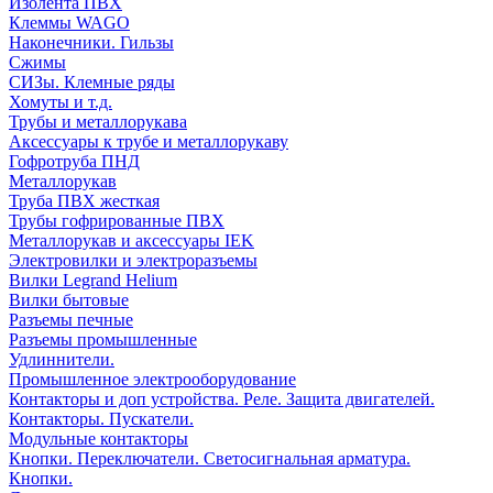
Изолента ПВХ
Клеммы WAGO
Наконечники. Гильзы
Сжимы
СИЗы. Клемные ряды
Хомуты и т.д.
Трубы и металлорукава
Аксессуары к трубе и металлорукаву
Гофротруба ПНД
Металлорукав
Труба ПВХ жесткая
Трубы гофрированные ПВХ
Металлорукав и аксессуары IEK
Электровилки и электроразъемы
Вилки Legrand Helium
Вилки бытовые
Разъемы печные
Разъемы промышленные
Удлиннители.
Промышленное электрооборудование
Контакторы и доп устройства. Реле. Защита двигателей.
Контакторы. Пускатели.
Модульные контакторы
Кнопки. Переключатели. Светосигнальная арматура.
Кнопки.