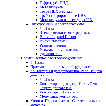
Гофротруба ПНД
Металлорукав
Труба ПВХ жесткая
Трубы гофрированные ПВХ
Металлорукав и аксессуары IEK
Электровилки и электроразъемы
Назад
Электровилки и электроразъемы
Вилки Legrand Helium
Вилки бытовые
Разъемы печные
Разъемы промышленные
Удлиннители.
Промышленное электрооборудование
Назад
Промышленное электрооборудование
Контакторы и доп устройства. Реле. Защита
двигателей.
Назад
Контакторы и доп устройства. Реле.
Защита двигателей.
Контакторы. Пускатели.
Модульные контакторы
Кнопки. Переключатели. Светосигнальная
арматура.