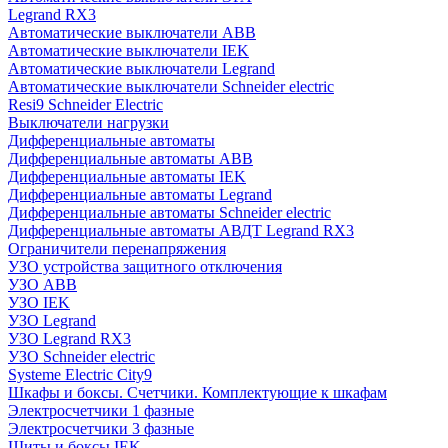
Legrand RX3
Автоматические выключатели ABB
Автоматические выключатели IEK
Автоматические выключатели Legrand
Автоматические выключатели Schneider electric
Resi9 Schneider Electric
Выключатели нагрузки
Дифференциальные автоматы
Дифференциальные автоматы ABB
Дифференциальные автоматы IEK
Дифференциальные автоматы Legrand
Дифференциальные автоматы Schneider electric
Дифференциальные автоматы АВДТ Legrand RX3
Ограничители перенапряжения
УЗО устройства защитного отключения
УЗО ABB
УЗО IEK
УЗО Legrand
УЗО Legrand RX3
УЗО Schneider electric
Systeme Electric City9
Шкафы и боксы. Счетчики. Комплектующие к шкафам
Электросчетчики 1 фазные
Электросчетчики 3 фазные
Щиты и боксы IEK