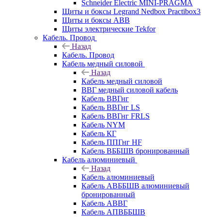
Schneider Electric MINI-PRAGMA
Щиты и боксы Legrand Nedbox Practibox3
Щиты и боксы ABB
Щиты электрические Tekfor
Кабель. Провод
Назад
Кабель. Провод
Кабель медный силовой
Назад
Кабель медный силовой
ВВГ медный силовой кабель
Кабель ВВГнг
Кабель ВВГнг LS
Кабель ВВГнг FRLS
Кабель NYM
Кабель КГ
Кабель ППГнг HF
Кабель ВББШВ бронированный
Кабель алюминиевый
Назад
Кабель алюминиевый
Кабель АВББШВ алюминиевый
бронированный
Кабель АВВГ
Кабель АПВББШВ