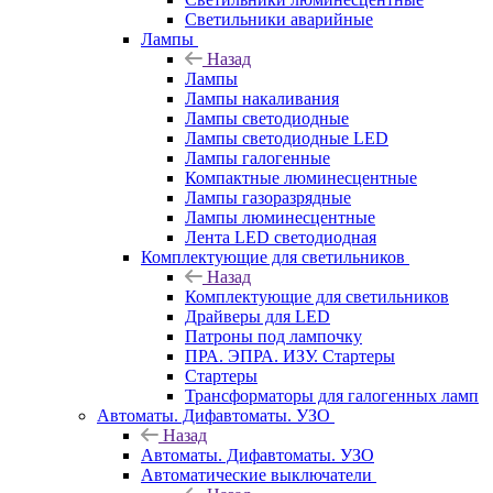
Светильники аварийные
Лампы
Назад
Лампы
Лампы накаливания
Лампы светодиодные
Лампы светодиодные LED
Лампы галогенные
Компактные люминесцентные
Лампы газоразрядные
Лампы люминесцентные
Лента LED светодиодная
Комплектующие для светильников
Назад
Комплектующие для светильников
Драйверы для LED
Патроны под лампочку
ПРА. ЭПРА. ИЗУ. Стартеры
Стартеры
Трансформаторы для галогенных ламп
Автоматы. Дифавтоматы. УЗО
Назад
Автоматы. Дифавтоматы. УЗО
Автоматические выключатели