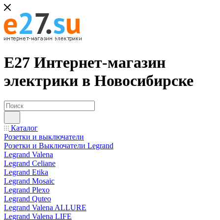
Е27 Интернет-магазин
электрики в Новосибирске
Каталог
Розетки и выключатели
Розетки и Выключатели Legrand
Legrand Valena
Legrand Celiane
Legrand Etika
Legrand Mosaic
Legrand Plexo
Legrand Quteo
Legrand Valena ALLURE
Legrand Valena LIFE