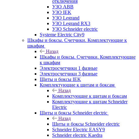
отключения
УЗО ABB
УЗО IEK
УЗО Legrand
УЗО Legrand RX3
УЗО Schneider electric
Systeme Electric City9
Шкафы и боксы. Счетчики. Комплектующие к
шкафам
Назад
Шкафы и боксы. Счетчики. Комплектующие
к шкафам
Электросчетчики 1 фазные
Электросчетчики 3 фазные
Щиты и боксы IEK
Комплектующие к щитам и боксам
Назад
Комплектующие к щитам и боксам
Комплектующие к щитам Schneider
Electric
Щиты и боксы Schneider electric
Назад
Щиты и боксы Schneider electric
Schneider Electric EASY9
Schneider electric Kaedra