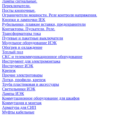
Лампы сигнальные.
Переключатели.
Посты кнопочные.
Ограничители мощности. Реле контроля напряжения.
Кнопки и лампочки IEK
Рубильники, плавкие вставки, предохранители
Контакторы. Пускатели. Реле.
Трансформаторы тока
Путевые и пакетные выключатели
Модульное оборудование ИЭК
Обогрев и охлаждение
Теплый пол
СКС и телекоммуникационное оборудование
Инструмент для электромонтажа
Инструмент ИЭК
Крепеж
Прочие электротовары
Лотки, профили, крепеж
Труба пластиковая и аксессуары
Светильники ИЭК
Лампы ИЭК
Коммутационное оборудование для шкафов
Коммутация и монтаж
Арматура для СИП
Муфты кабельные