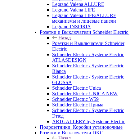
Legrand Valena ALLURE
Legrand Valena LIFE
Legrand Valena LIFE/ALLURE
механизмы и лицевые панели
Legrand INSPIRIA
Розетки и Выключатели Schneider Electric
Назад
Розетки и Выключатели Schneider
Electric
Schneider Electric / Systeme Electric
ATLASDESIGN
Schneider Electric / Systeme Electric
Blanca
Schneider Electric / Systeme Electric
GLOSSA
Schneider Electric Unica
Schneider Electric UNICA NEW
Schneider Electric W59
Schneider Electric Прима
Schneider Electric / Systeme Electric
Этюд
ARTGALLERY by Systeme Electric
Подрозетники. Коробки установочные
Розетки и Выключатели DKC
Назад