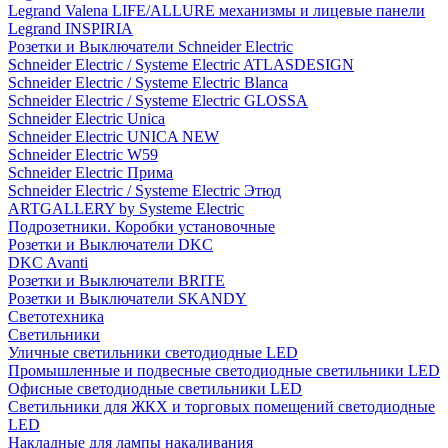
Legrand Valena LIFE/ALLURE механизмы и лицевые панели
Legrand INSPIRIA
Розетки и Выключатели Schneider Electric
Schneider Electric / Systeme Electric ATLASDESIGN
Schneider Electric / Systeme Electric Blanca
Schneider Electric / Systeme Electric GLOSSA
Schneider Electric Unica
Schneider Electric UNICA NEW
Schneider Electric W59
Schneider Electric Прима
Schneider Electric / Systeme Electric Этюд
ARTGALLERY by Systeme Electric
Подрозетники. Коробки установочные
Розетки и Выключатели DKC
DKC Avanti
Розетки и Выключатели BRITE
Розетки и Выключатели SKANDY
Светотехника
Светильники
Уличные светильники светодиодные LED
Промышленные и подвесные светодиодные светильники LED
Офисные светодиодные светильники LED
Светильники для ЖКХ и торговых помещений светодиодные
LED
Накладные для лампы накаливания