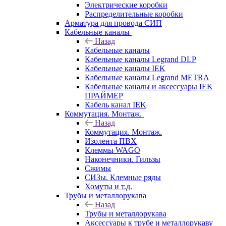
Электрические коробки
Распределительные коробки
Арматура для провода СИП
Кабельные каналы
Назад
Кабельные каналы
Кабельные каналы Legrand DLP
Кабельные каналы IEK
Кабельные каналы Legrand METRA
Кабельные каналы и аксессуары IEK
ПРАЙМЕР
Кабель канал IEK
Коммутация. Монтаж.
Назад
Коммутация. Монтаж.
Изолента ПВХ
Клеммы WAGO
Наконечники. Гильзы
Сжимы
СИЗы. Клемные ряды
Хомуты и т.д.
Трубы и металлорукава
Назад
Трубы и металлорукава
Аксессуары к трубе и металлорукаву