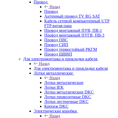
Провод
Назад
Провод
Антенный провод TV RG SAT
Кабель сетевой компьютерный UTP
FTP витая пара
Провод монтажный ПУВ, ПВ-1
Провод монтажный ПУГВ, ПВ-3
Провод ПВС
Провод СИП
Провод термостойкий РКГМ
Провод ШВВП
Для электромонтажа и прокладки кабеля
Назад
Для электромонтажа и прокладки кабеля
Лотки металлические
Назад
Лотки металлические
Лотки IEK
Лотки металлические DKC
Лотки проволочные DKC
Лотки лестничные DKC
Крепеж DKC
Электрические коробки
Назад