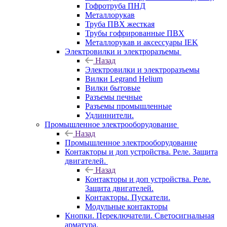
Гофротруба ПНД
Металлорукав
Труба ПВХ жесткая
Трубы гофрированные ПВХ
Металлорукав и аксессуары IEK
Электровилки и электроразъемы
Назад
Электровилки и электроразъемы
Вилки Legrand Helium
Вилки бытовые
Разъемы печные
Разъемы промышленные
Удлиннители.
Промышленное электрооборудование
Назад
Промышленное электрооборудование
Контакторы и доп устройства. Реле. Защита
двигателей.
Назад
Контакторы и доп устройства. Реле.
Защита двигателей.
Контакторы. Пускатели.
Модульные контакторы
Кнопки. Переключатели. Светосигнальная
арматура.