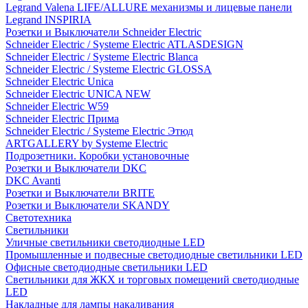
Legrand Valena LIFE/ALLURE механизмы и лицевые панели
Legrand INSPIRIA
Розетки и Выключатели Schneider Electric
Schneider Electric / Systeme Electric ATLASDESIGN
Schneider Electric / Systeme Electric Blanca
Schneider Electric / Systeme Electric GLOSSA
Schneider Electric Unica
Schneider Electric UNICA NEW
Schneider Electric W59
Schneider Electric Прима
Schneider Electric / Systeme Electric Этюд
ARTGALLERY by Systeme Electric
Подрозетники. Коробки установочные
Розетки и Выключатели DKC
DKC Avanti
Розетки и Выключатели BRITE
Розетки и Выключатели SKANDY
Светотехника
Светильники
Уличные светильники светодиодные LED
Промышленные и подвесные светодиодные светильники LED
Офисные светодиодные светильники LED
Светильники для ЖКХ и торговых помещений светодиодные
LED
Накладные для лампы накаливания