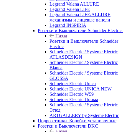
Legrand Valena ALLURE
Legrand Valena LIFE
Legrand Valena LIFE/ALLURE
механизмы и лицевые панели
Legrand INSPIRIA
Розетки и Выключатели Schneider Electric
Назад
Розетки и Выключатели Schneider
Electric
Schneider Electric / Systeme Electric
ATLASDESIGN
Schneider Electric / Systeme Electric
Blanca
Schneider Electric / Systeme Electric
GLOSSA
Schneider Electric Unica
Schneider Electric UNICA NEW
Schneider Electric W59
Schneider Electric Прима
Schneider Electric / Systeme Electric
Этюд
ARTGALLERY by Systeme Electric
Подрозетники. Коробки установочные
Розетки и Выключатели DKC
Назад