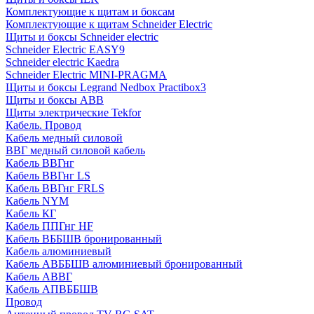
Комплектующие к щитам и боксам
Комплектующие к щитам Schneider Electric
Щиты и боксы Schneider electric
Schneider Electric EASY9
Schneider electric Kaedra
Schneider Electric MINI-PRAGMA
Щиты и боксы Legrand Nedbox Practibox3
Щиты и боксы ABB
Щиты электрические Tekfor
Кабель. Провод
Кабель медный силовой
ВВГ медный силовой кабель
Кабель ВВГнг
Кабель ВВГнг LS
Кабель ВВГнг FRLS
Кабель NYM
Кабель КГ
Кабель ППГнг HF
Кабель ВББШВ бронированный
Кабель алюминиевый
Кабель АВББШВ алюминиевый бронированный
Кабель АВВГ
Кабель АПВББШВ
Провод