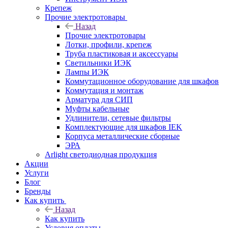
Крепеж
Прочие электротовары
Назад
Прочие электротовары
Лотки, профили, крепеж
Труба пластиковая и аксессуары
Светильники ИЭК
Лампы ИЭК
Коммутационное оборудование для шкафов
Коммутация и монтаж
Арматура для СИП
Муфты кабельные
Удлинители, сетевые фильтры
Комплектующие для шкафов IEK
Корпуса металлические сборные
ЭРА
Arlight светодиодная продукция
Акции
Услуги
Блог
Бренды
Как купить
Назад
Как купить
Условия оплаты