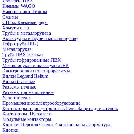
Изолента ПВХ
Клеммы WAGO
Наконечники. Гильзы
Сжимы
СИЗы. Клемные ряды
Хомуты и т.д.
Трубы и металлорукава
Аксессуары к трубе и металлорукаву
Гофротруба ПНД
Металлорукав
Труба ПВХ жесткая
Трубы гофрированные ПВХ
Металлорукав и аксессуары IEK
Электровилки и электроразъемы
Вилки Legrand Helium
Вилки бытовые
Разъемы печные
Разъемы промышленные
Удлиннители.
Промышленное электрооборудование
Контакторы и доп устройства. Реле. Защита двигателей.
Контакторы. Пускатели.
Модульные контакторы
Кнопки. Переключатели. Светосигнальная арматура.
Кнопки.