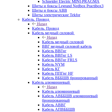
Schneider Electric MINI-PRAGMA
Щиты и боксы Legrand Nedbox Practibox3
Щиты и боксы ABB
Щиты электрические Tekfor
Кабель. Провод
Назад
Кабель. Провод
Кабель медный силовой
Назад
Кабель медный силовой
ВВГ медный силовой кабель
Кабель ВВГнг
Кабель ВВГнг LS
Кабель ВВГнг FRLS
Кабель NYM
Кабель КГ
Кабель ППГнг HF
Кабель ВББШВ бронированный
Кабель алюминиевый
Назад
Кабель алюминиевый
Кабель АВББШВ алюминиевый
бронированный
Кабель АВВГ
Кабель АПВББШВ