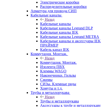
Электрические коробки
Распределительные коробки
Арматура для провода СИП
Кабельные каналы
Назад
Кабельные каналы
Кабельные каналы Legrand DLP
Кабельные каналы IEK
Кабельные каналы Legrand METRA
Кабельные каналы и аксессуары IEK
ПРАЙМЕР
Кабель канал IEK
Коммутация. Монтаж.
Назад
Коммутация. Монтаж.
Изолента ПВХ
Клеммы WAGO
Наконечники. Гильзы
Сжимы
СИЗы. Клемные ряды
Хомуты и т.д.
Трубы и металлорукава
Назад
Трубы и металлорукава
Аксессуары к трубе и металлорукаву