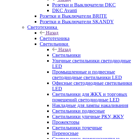
Розетки и Выключатели DKC
DKC Avanti
Розетки и Выключатели BRITE
Розетки и Выключатели SKANDY
Светотехника
Назад
Светотехника
Светильники
Назад
Светильники
Уличные светильники светодиодные
LED
Промышленные и подвесные
светодиодные светильники LED
Офисные светодиодные светильники
LED
Светильники для ЖКХ и торговых
помещений светодиодные LED
Накладные для лампы накаливания
Светильники подвесные
Светильники уличные РКУ, ЖКУ
Прожекторы
Cветильники точечные
Переносные
Светильники люминесцентные