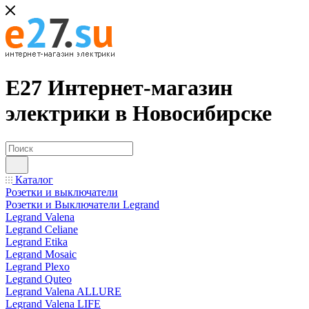
Е27 Интернет-магазин
электрики в Новосибирске
Каталог
Розетки и выключатели
Розетки и Выключатели Legrand
Legrand Valena
Legrand Celiane
Legrand Etika
Legrand Mosaic
Legrand Plexo
Legrand Quteo
Legrand Valena ALLURE
Legrand Valena LIFE