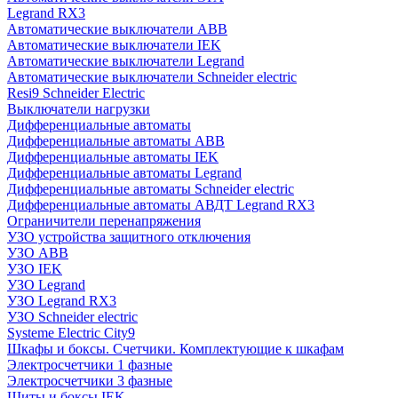
Legrand RX3
Автоматические выключатели ABB
Автоматические выключатели IEK
Автоматические выключатели Legrand
Автоматические выключатели Schneider electric
Resi9 Schneider Electric
Выключатели нагрузки
Дифференциальные автоматы
Дифференциальные автоматы ABB
Дифференциальные автоматы IEK
Дифференциальные автоматы Legrand
Дифференциальные автоматы Schneider electric
Дифференциальные автоматы АВДТ Legrand RX3
Ограничители перенапряжения
УЗО устройства защитного отключения
УЗО ABB
УЗО IEK
УЗО Legrand
УЗО Legrand RX3
УЗО Schneider electric
Systeme Electric City9
Шкафы и боксы. Счетчики. Комплектующие к шкафам
Электросчетчики 1 фазные
Электросчетчики 3 фазные
Щиты и боксы IEK