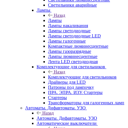
Светильники аварийные
Лампы
Назад
Лампы
Лампы накаливания
Лампы светодиодные
Лампы светодиодные LED
Лампы галогенные
Компактные люминесцентные
Лампы газоразрядные
Лампы люминесцентные
Лента LED светодиодная
Комплектующие для светильников
Назад
Комплектующие для светильников
Драйверы для LED
Патроны под лампочку
ПРА. ЭПРА. ИЗУ. Стартеры
Стартеры
Трансформаторы для галогенных ламп
Автоматы. Дифавтоматы. УЗО
Назад
Автоматы. Дифавтоматы. УЗО
Автоматические выключатели