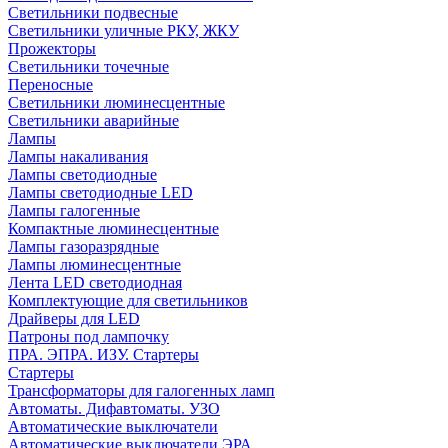
Светильники подвесные
Светильники уличные РКУ, ЖКУ
Прожекторы
Cветильники точечные
Переносные
Светильники люминесцентные
Светильники аварийные
Лампы
Лампы накаливания
Лампы светодиодные
Лампы светодиодные LED
Лампы галогенные
Компактные люминесцентные
Лампы газоразрядные
Лампы люминесцентные
Лента LED светодиодная
Комплектующие для светильников
Драйверы для LED
Патроны под лампочку
ПРА. ЭПРА. ИЗУ. Стартеры
Стартеры
Трансформаторы для галогенных ламп
Автоматы. Дифавтоматы. УЗО
Автоматические выключатели
Автоматические выключатели ЭРА