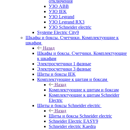
отключения
УЗО ABB
УЗО IEK
УЗО Legrand
УЗО Legrand RX3
УЗО Schneider electric
Systeme Electric City9
Шкафы и боксы. Счетчики. Комплектующие к
шкафам
Назад
Шкафы и боксы. Счетчики. Комплектующие
к шкафам
Электросчетчики 1 фазные
Электросчетчики 3 фазные
Щиты и боксы IEK
Комплектующие к щитам и боксам
Назад
Комплектующие к щитам и боксам
Комплектующие к щитам Schneider
Electric
Щиты и боксы Schneider electric
Назад
Щиты и боксы Schneider electric
Schneider Electric EASY9
Schneider electric Kaedra