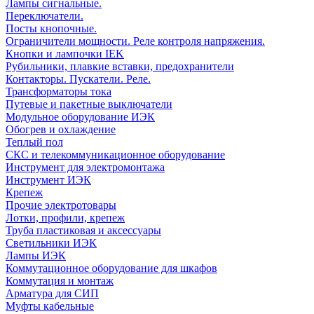
Лампы сигнальные.
Переключатели.
Посты кнопочные.
Ограничители мощности. Реле контроля напряжения.
Кнопки и лампочки IEK
Рубильники, плавкие вставки, предохранители
Контакторы. Пускатели. Реле.
Трансформаторы тока
Путевые и пакетные выключатели
Модульное оборудование ИЭК
Обогрев и охлаждение
Теплый пол
СКС и телекоммуникационное оборудование
Инструмент для электромонтажа
Инструмент ИЭК
Крепеж
Прочие электротовары
Лотки, профили, крепеж
Труба пластиковая и аксессуары
Светильники ИЭК
Лампы ИЭК
Коммутационное оборудование для шкафов
Коммутация и монтаж
Арматура для СИП
Муфты кабельные